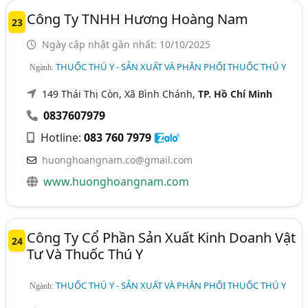
Công Ty TNHH Hương Hoàng Nam
23
Ngày cập nhật gần nhất: 10/10/2025
THUỐC THÚ Y - SẢN XUẤT VÀ PHÂN PHỐI THUỐC THÚ Y
Ngành:
149 Thái Thị Còn, Xã Bình Chánh,
TP. Hồ Chí Minh
0837607979
Hotline:
083 760 7979
huonghoangnam.co@gmail.com
www.huonghoangnam.com
Công Ty Cổ Phần Sản Xuất Kinh Doanh Vật
24
Tư Và Thuốc Thú Y
THUỐC THÚ Y - SẢN XUẤT VÀ PHÂN PHỐI THUỐC THÚ Y
Ngành: