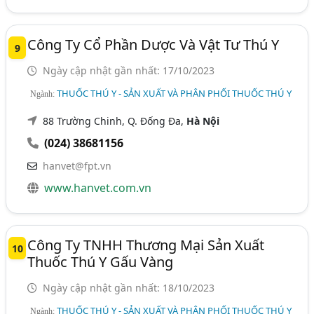
Công Ty Cổ Phần Dược Và Vật Tư Thú Y
9
Ngày cập nhật gần nhất: 17/10/2023
THUỐC THÚ Y - SẢN XUẤT VÀ PHÂN PHỐI THUỐC THÚ Y
Ngành:
88 Trường Chinh, Q. Đống Đa,
Hà Nội
(024) 38681156
hanvet@fpt.vn
www.hanvet.com.vn
Công Ty TNHH Thương Mại Sản Xuất
10
Thuốc Thú Y Gấu Vàng
Ngày cập nhật gần nhất: 18/10/2023
THUỐC THÚ Y - SẢN XUẤT VÀ PHÂN PHỐI THUỐC THÚ Y
Ngành: