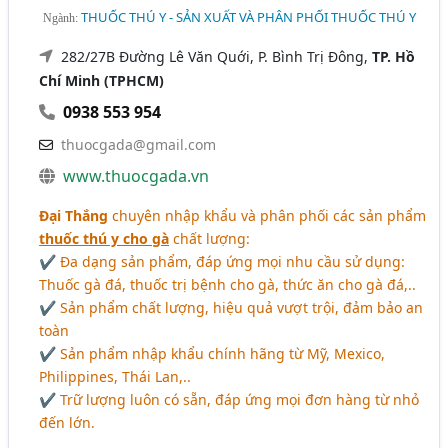
THUỐC THÚ Y - SẢN XUẤT VÀ PHÂN PHỐI THUỐC THÚ Y
Ngành:
282/27B Đường Lê Văn Quới, P. Bình Trị Đông,
TP. Hồ
Chí Minh (TPHCM)
0938 553 954
thuocgada@gmail.com
www.thuocgada.vn
Đại Thắng
chuyên nhập khẩu và phân phối các sản phẩm
thuốc thú y cho gà
chất lượng:
✔ Đa dạng sản phẩm, đáp ứng mọi nhu cầu sử dụng:
Thuốc gà đá, thuốc trị bệnh cho gà, thức ăn cho gà đá,..
✔ Sản phẩm chất lượng, hiệu quả vượt trội, đảm bảo an
toàn
✔ Sản phẩm nhập khẩu chính hãng từ Mỹ, Mexico,
Philippines, Thái Lan,..
✔ Trữ lượng luôn có sẵn, đáp ứng mọi đơn hàng từ nhỏ
đến lớn.