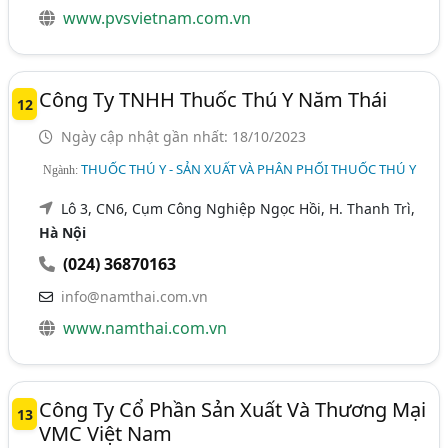
www.pvsvietnam.com.vn
Công Ty TNHH Thuốc Thú Y Năm Thái
12
Ngày cập nhật gần nhất: 18/10/2023
THUỐC THÚ Y - SẢN XUẤT VÀ PHÂN PHỐI THUỐC THÚ Y
Ngành:
Lô 3, CN6, Cụm Công Nghiệp Ngọc Hồi, H. Thanh Trì,
Hà Nội
(024) 36870163
info@namthai.com.vn
www.namthai.com.vn
Công Ty Cổ Phần Sản Xuất Và Thương Mại
13
VMC Việt Nam