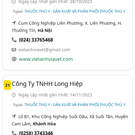
Ngày cập nhật gần nhất: 28/10/2023
THUỐC THÚ Y - SẢN XUẤT VÀ PHÂN PHỐI THUỐC THÚ Y
Ngành:
Cụm Công Nghiệp Liên Phương, X. Liên Phương, H.
Thường Tín,
Hà Nội
(024) 33765468
vietanhviavet@gmail.com
www.vietanhviavet.com
Công Ty TNHH Long Hiệp
21
Ngày cập nhật gần nhất: 14/11/2023
THUỐC THÚ Y - SẢN XUẤT VÀ PHÂN PHỐI THUỐC THÚ Y
Ngành:
Lô B1, Khu Công Nghiệp Suối Dầu, Xã Suối Tân, Huyện
Cam Lâm,
Khánh Hòa
(0258) 3743346