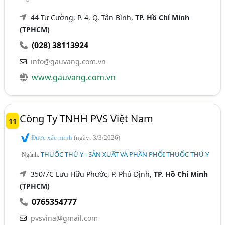
44 Tự Cường, P. 4, Q. Tân Bình,
TP. Hồ Chí Minh
(TPHCM)
(028) 38113924
info@gauvang.com.vn
www.gauvang.com.vn
Công Ty TNHH PVS Việt Nam
11
Được xác minh
(ngày: 3/3/2026)
THUỐC THÚ Y - SẢN XUẤT VÀ PHÂN PHỐI THUỐC THÚ Y
Ngành:
350/7C Lưu Hữu Phước, P. Phú Định,
TP. Hồ Chí Minh
(TPHCM)
0765354777
pvsvina@gmail.com