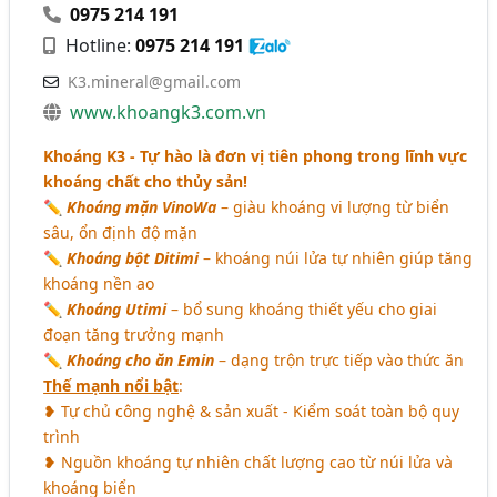
0975 214 191
Hotline:
0975 214 191
K3.mineral@gmail.com
www.khoangk3.com.vn
Khoáng K3 - Tự hào là đơn vị tiên phong trong lĩnh vực
khoáng chất cho thủy sản!
✏
Khoáng mặn VinoWa
– giàu khoáng vi lượng từ biển
sâu, ổn định độ mặn
✏
Khoáng bột Ditimi
– khoáng núi lửa tự nhiên giúp tăng
khoáng nền ao
✏
Khoáng Utimi
– bổ sung khoáng thiết yếu cho giai
đoạn tăng trưởng mạnh
✏
Khoáng cho ăn Emin
– dạng trộn trực tiếp vào thức ăn
Thế mạnh nổi bật
:
❥ Tự chủ công nghệ & sản xuất - Kiểm soát toàn bộ quy
trình
❥ Nguồn khoáng tự nhiên chất lượng cao từ núi lửa và
khoáng biển