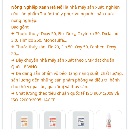
Nông Nghiệp Xanh Hà Nội
là nhà máy sản xuất, nghiên
cứu sản phẩm Thuốc thú y phục vụ ngành chăn nuôi
nông nghiệp.
Bao gồm
:
✚ Thuốc thú y: Doxy 50, Flo- Doxy, Oxytetra 50, Diclacox
3.0, Tilmico 250, Monosulfa,..
✚ Thuốc thủy sản: Flo 20, Flo 50, Oxy 50, Fenben, Doxy
20,..
➜ Dây chuyền nhà máy sản xuất theo GMP đạt chuẩn
Quốc tế WHO.
➜ Đa dạng sản phẩm vỗ béo, tăng năng suất, chất lượng,
sản lượng đến những sản phẩm phòng và điều trị bệnh
cho thú y (gia súc, gia cầm) và thuỷ sản.
➜ Chất lượng theo tiêu chuẩn quốc tế ISO 9001:2008 và
ISO 22000:2005 HACCP.