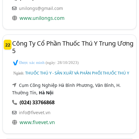
unilongs@gmail.com
www.unilongs.com
Công Ty Cổ Phần Thuốc Thú Y Trung Ương
22
5
Được xác minh
(ngày: 28/10/2023)
THUỐC THÚ Y - SẢN XUẤT VÀ PHÂN PHỐI THUỐC THÚ Y
Ngành:
Cụm Công Nghiệp Hà Bình Phương, Văn Bình, H.
Thường Tín,
Hà Nội
(024) 33766868
info@fivevet.vn
www.fivevet.vn