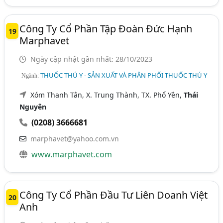
Công Ty Cổ Phần Tập Đoàn Đức Hạnh
19
Marphavet
Ngày cập nhật gần nhất: 28/10/2023
THUỐC THÚ Y - SẢN XUẤT VÀ PHÂN PHỐI THUỐC THÚ Y
Ngành:
Xóm Thanh Tân, X. Trung Thành, TX. Phổ Yên,
Thái
Nguyên
(0208) 3666681
marphavet@yahoo.com.vn
www.marphavet.com
Công Ty Cổ Phần Đầu Tư Liên Doanh Việt
20
Anh