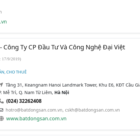
n
.vn
 - Công Ty CP Đầu Tư Và Công Nghệ Đại Việt
: 17/9/2019)
ÁN, CHO THUÊ
Tầng 31, Keangnam Hanoi Landmark Tower, Khu E6, KĐT Cầu Gi
P. Mễ Trì, Q. Nam Từ Liêm,
Hà Nội
(024) 32262408
hotro@batdongsan.com.vn
,
cskh@batdongsan.com.vn
www.batdongsan.com.vn