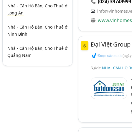
(024) 39749999
Nhà - Căn Hộ Bán, Cho Thuê
ở
info@vinhomes.v
Long An
www.vinhomes
Nhà - Căn Hộ Bán, Cho Thuê
ở
Ninh Bình
Đại Việt Group
6
Nhà - Căn Hộ Bán, Cho Thuê
ở
Quảng Nam
Được xác minh
(ngày
NHÀ - CĂN HỘ B
Ngành: