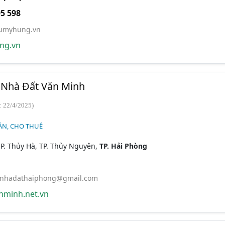
5 598
myhung.vn
ng.vn
Nhà Đất Văn Minh
: 22/4/2025)
ÁN, CHO THUÊ
 P. Thủy Hà, TP. Thủy Nguyên,
TP. Hải Phòng
.nhadathaiphong@gmail.com
minh.net.vn