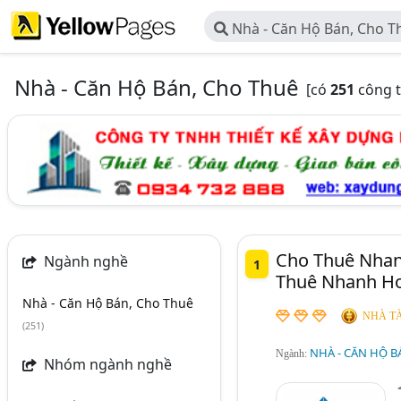
Nhà - Căn Hộ Bán, Cho T
Nhà - Căn Hộ Bán, Cho Thuê
[có
251
công t
Cho Thuê Nhan
Ngành nghề
1
Thuê Nhanh H
Nhà - Căn Hộ Bán, Cho Thuê
NHÀ TÀ
(251)
NHÀ - CĂN HỘ B
Ngành:
Nhóm ngành nghề