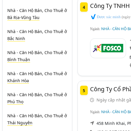
Công Ty TNHH 
4
Nhà - Căn Hộ Bán, Cho Thuê
ở
Được xác minh
(ngày
Bà Rịa-Vũng Tàu
NHÀ - CĂN HỘ B
Ngành:
Nhà - Căn Hộ Bán, Cho Thuê
ở
Bắc Ninh
Nhà - Căn Hộ Bán, Cho Thuê
ở
Bình Thuận
Nhà - Căn Hộ Bán, Cho Thuê
ở
Khánh Hòa
Công Ty Cổ P
5
Nhà - Căn Hộ Bán, Cho Thuê
ở
Ngày cập nhật gầ
Phú Thọ
NHÀ - CĂN HỘ B
Ngành:
Nhà - Căn Hộ Bán, Cho Thuê
ở
Thái Nguyên
458 Minh Khai, P