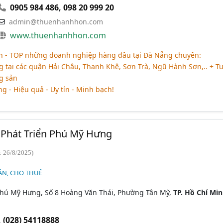
0905 984 486
,
098 20 999 20
admin@thuenhanhhon.com
www.thuenhanhhon.com
 - TOP những doanh nghiệp hàng đầu tại Đà Nẵng chuyên:
 tại các quận Hải Châu, Thanh Khê, Sơn Trà, Ngũ Hành Sơn,.. + T
g sản
g - Hiệu quả - Uy tín - Minh bạch!
Phát Triển Phú Mỹ Hưng
: 26/8/2025)
ÁN, CHO THUÊ
Phú Mỹ Hưng, Số 8 Hoàng Văn Thái, Phường Tân Mỹ,
TP. Hồ Chí Mi
,
(028) 54118888