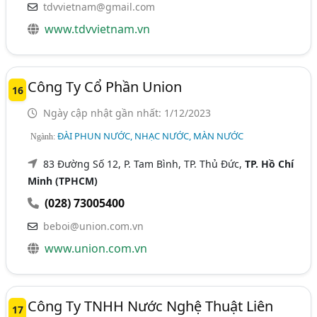
tdvvietnam@gmail.com
www.tdvvietnam.vn
Công Ty Cổ Phần Union
16
Ngày cập nhật gần nhất: 1/12/2023
ĐÀI PHUN NƯỚC, NHẠC NƯỚC, MÀN NƯỚC
Ngành:
83 Đường Số 12, P. Tam Bình, TP. Thủ Đức,
TP. Hồ Chí
Minh (TPHCM)
(028) 73005400
beboi@union.com.vn
www.union.com.vn
Công Ty TNHH Nước Nghệ Thuật Liên
17