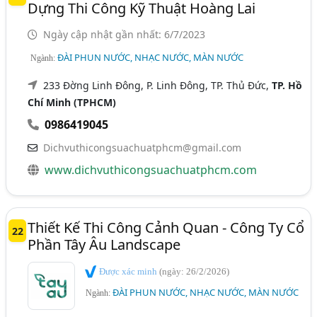
Dựng Thi Công Kỹ Thuật Hoàng Lai
Ngày cập nhật gần nhất: 6/7/2023
ĐÀI PHUN NƯỚC, NHẠC NƯỚC, MÀN NƯỚC
Ngành:
233 Đờng Linh Đông, P. Linh Đông, TP. Thủ Đức,
TP. Hồ
Chí Minh (TPHCM)
0986419045
Dichvuthicongsuachuatphcm@gmail.com
www.dichvuthicongsuachuatphcm.com
Thiết Kế Thi Công Cảnh Quan - Công Ty Cổ
22
Phần Tây Âu Landscape
Được xác minh
(ngày: 26/2/2026)
ĐÀI PHUN NƯỚC, NHẠC NƯỚC, MÀN NƯỚC
Ngành: