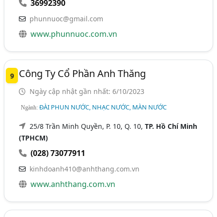
36992390
phunnuoc@gmail.com
www.phunnuoc.com.vn
Công Ty Cổ Phần Anh Thăng
9
Ngày cập nhật gần nhất: 6/10/2023
ĐÀI PHUN NƯỚC, NHẠC NƯỚC, MÀN NƯỚC
Ngành:
25/8 Trần Minh Quyền, P. 10, Q. 10,
TP. Hồ Chí Minh
(TPHCM)
(028) 73077911
kinhdoanh410@anhthang.com.vn
www.anhthang.com.vn