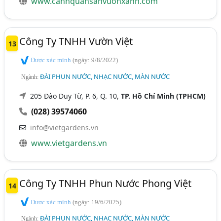
www.canhquansanvuonxanh.com
Công Ty TNHH Vườn Việt
13
Được xác minh
(ngày: 9/8/2022)
ĐÀI PHUN NƯỚC, NHẠC NƯỚC, MÀN NƯỚC
Ngành:
205 Đào Duy Từ, P. 6, Q. 10,
TP. Hồ Chí Minh (TPHCM)
(028) 39574060
info@vietgardens.vn
www.vietgardens.vn
Công Ty TNHH Phun Nước Phong Việt
14
Được xác minh
(ngày: 19/6/2025)
ĐÀI PHUN NƯỚC, NHẠC NƯỚC, MÀN NƯỚC
Ngành: