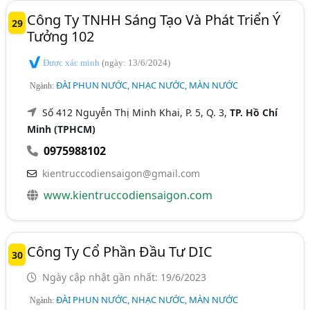
Công Ty TNHH Sáng Tạo Và Phát Triển Ý
29
Tưởng 102
Được xác minh
(ngày: 13/6/2024)
ĐÀI PHUN NƯỚC, NHẠC NƯỚC, MÀN NƯỚC
Ngành:
Số 412 Nguyễn Thị Minh Khai, P. 5, Q. 3,
TP. Hồ Chí
Minh (TPHCM)
0975988102
kientruccodiensaigon@gmail.com
www.kientruccodiensaigon.com
Công Ty Cổ Phần Đầu Tư DIC
30
Ngày cập nhật gần nhất: 19/6/2023
ĐÀI PHUN NƯỚC, NHẠC NƯỚC, MÀN NƯỚC
Ngành: