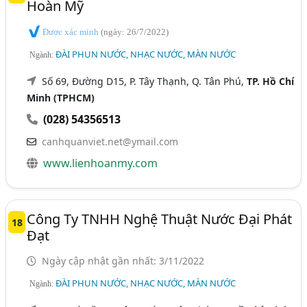
Hoàn Mỹ
Được xác minh
(ngày: 26/7/2022)
ĐÀI PHUN NƯỚC, NHẠC NƯỚC, MÀN NƯỚC
Ngành:
Số 69, Đường D15, P. Tây Thạnh, Q. Tân Phú,
TP. Hồ Chí
Minh (TPHCM)
(028) 54356513
canhquanviet.net@ymail.com
www.lienhoanmy.com
Công Ty TNHH Nghệ Thuật Nước Đại Phát
18
Đạt
Ngày cập nhật gần nhất: 3/11/2022
ĐÀI PHUN NƯỚC, NHẠC NƯỚC, MÀN NƯỚC
Ngành: