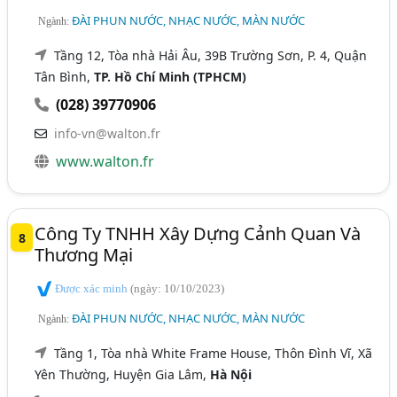
ĐÀI PHUN NƯỚC, NHẠC NƯỚC, MÀN NƯỚC
Ngành:
Tầng 12, Tòa nhà Hải Âu, 39B Trường Sơn, P. 4, Quận
Tân Bình,
TP. Hồ Chí Minh (TPHCM)
(028) 39770906
info-vn@walton.fr
www.walton.fr
Công Ty TNHH Xây Dựng Cảnh Quan Và
8
Thương Mại
Được xác minh
(ngày: 10/10/2023)
ĐÀI PHUN NƯỚC, NHẠC NƯỚC, MÀN NƯỚC
Ngành:
Tầng 1, Tòa nhà White Frame House, Thôn Đình Vĩ, Xã
Yên Thường, Huyện Gia Lâm,
Hà Nội