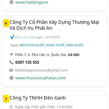
www.haidanga.vn
Công Ty Cổ Phần Xây Dựng Thương Mại
6
Và Dịch Vụ Phát An
Được xác minh
(ngày: 20/3/2025)
ĐÀI PHUN NƯỚC, NHẠC NƯỚC, MÀN NƯỚC
Ngành:
Thôn 7, X. Phú Cát, H. Quốc Oai,
Hà Nội
0397 135 555
thietbidaiphunnuoc@gmail.com
www.nhacnuocphatan.com
Công Ty TNHH Đèn Xanh
7
Ngày cập nhật gần nhất: 11/4/2024