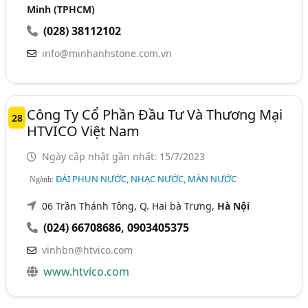
Minh (TPHCM)
(028) 38112102
info@minhanhstone.com.vn
Công Ty Cổ Phần Đầu Tư Và Thương Mại
28
HTVICO Việt Nam
Ngày cập nhật gần nhất: 15/7/2023
ĐÀI PHUN NƯỚC, NHẠC NƯỚC, MÀN NƯỚC
Ngành:
06 Trần Thánh Tông, Q. Hai bà Trưng,
Hà Nội
(024) 66708686
,
0903405375
vinhbn@htvico.com
www.htvico.com