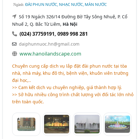
ĐÀI PHUN NƯỚC, NHẠC NƯỚC, MÀN NƯỚC
Ngành:
Số 19 Ngách 326/14 Đường Bờ Tây Sông Nhuệ, P. Cổ
Nhuế 2, Q. Bắc Từ Liêm,
Hà Nội
(024) 37759191
,
0989 998 281
daiphunnuoc.hn@gmail.com
www.hanoilandscape.com
Chuyên cung cấp dịch vụ lắp đặt đài phun nước tại tòa
nhà, nhà máy, khu đô thị, bệnh viện, khuôn viên trường
đại học,..
>> Cam kết dịch vụ chuyên nghiệp, giá thành hợp lý.
>> Sở hữu nhiều công trình chất lượng với đối tác lớn nhỏ
trên toàn quốc.