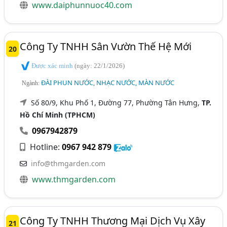
www.daiphunnuoc40.com
Công Ty TNHH Sân Vườn Thế Hệ Mới
20
Được xác minh
(ngày: 22/1/2026)
ĐÀI PHUN NƯỚC, NHẠC NƯỚC, MÀN NƯỚC
Ngành:
Số 80/9, Khu Phố 1, Đường 77, Phường Tân Hưng,
TP.
Hồ Chí Minh (TPHCM)
0967942879
Hotline:
0967 942 879
info@thmgarden.com
www.thmgarden.com
Công Ty TNHH Thương Mại Dịch Vụ Xây
21