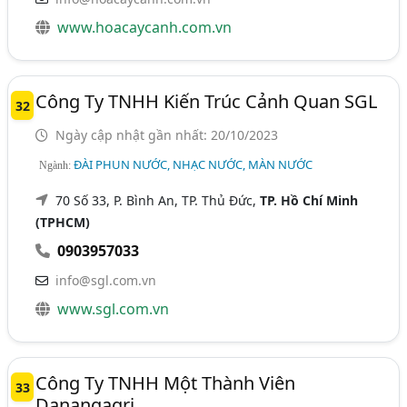
www.hoacaycanh.com.vn
Công Ty TNHH Kiến Trúc Cảnh Quan SGL
32
Ngày cập nhật gần nhất: 20/10/2023
ĐÀI PHUN NƯỚC, NHẠC NƯỚC, MÀN NƯỚC
Ngành:
70 Số 33, P. Bình An, TP. Thủ Đức,
TP. Hồ Chí Minh
(TPHCM)
0903957033
info@sgl.com.vn
www.sgl.com.vn
Công Ty TNHH Một Thành Viên
33
Danangagri