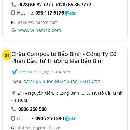
(028) 66 82 7777
,
(028) 66 86 7777
Hotline:
093 117 6176
hello@winamco.com
www.winamco.com
Chậu Composite Bảo Bình - Công Ty Cổ
24
Phần Đầu Tư Thương Mại Bảo Bình
Được xác minh
(ngày: 24/4/2025)
ĐÀI PHUN NƯỚC, NHẠC NƯỚC, MÀN NƯỚC
Ngành:
Z114 Nguyễn Xiển, P. Long Bình, Q. 9,
TP. Hồ Chí Minh
(TPHCM)
0906 250 580
Hotline:
0906 250 580
tinh68.q9@gmail.com