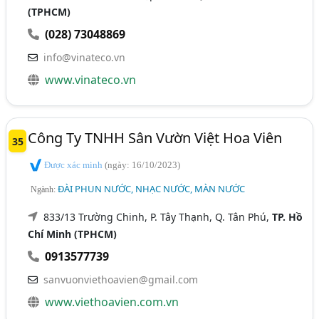
(TPHCM)
(028) 73048869
info@vinateco.vn
www.vinateco.vn
Công Ty TNHH Sân Vườn Việt Hoa Viên
35
Được xác minh
(ngày: 16/10/2023)
ĐÀI PHUN NƯỚC, NHẠC NƯỚC, MÀN NƯỚC
Ngành:
833/13 Trường Chinh, P. Tây Thạnh, Q. Tân Phú,
TP. Hồ
Chí Minh (TPHCM)
0913577739
sanvuonviethoavien@gmail.com
www.viethoavien.com.vn