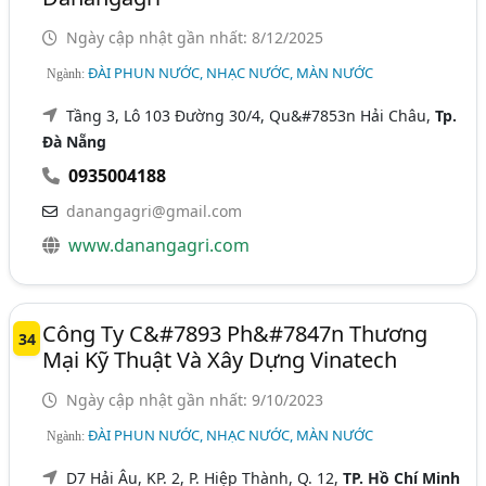
Ngày cập nhật gần nhất: 8/12/2025
ĐÀI PHUN NƯỚC, NHẠC NƯỚC, MÀN NƯỚC
Ngành:
Tầng 3, Lô 103 Đường 30/4, Qu&#7853n Hải Châu,
Tp.
Đà Nẵng
0935004188
danangagri@gmail.com
www.danangagri.com
Công Ty C&#7893 Ph&#7847n Thương
34
Mại Kỹ Thuật Và Xây Dựng Vinatech
Ngày cập nhật gần nhất: 9/10/2023
ĐÀI PHUN NƯỚC, NHẠC NƯỚC, MÀN NƯỚC
Ngành:
D7 Hải Âu, KP. 2, P. Hiệp Thành, Q. 12,
TP. Hồ Chí Minh