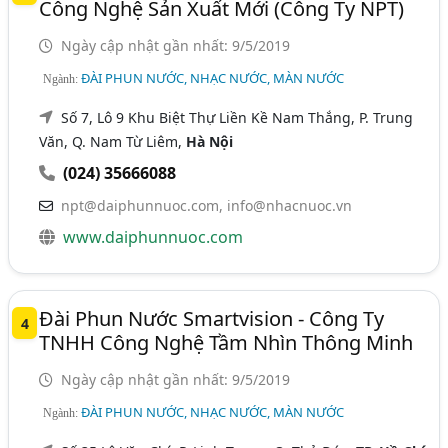
Công Nghệ Sản Xuất Mới (Công Ty NPT)
Ngày cập nhật gần nhất: 9/5/2019
ĐÀI PHUN NƯỚC, NHẠC NƯỚC, MÀN NƯỚC
Ngành:
Số 7, Lô 9 Khu Biệt Thự Liền Kề Nam Thắng, P. Trung
Văn, Q. Nam Từ Liêm,
Hà Nội
(024) 35666088
npt@daiphunnuoc.com
,
info@nhacnuoc.vn
www.daiphunnuoc.com
Đài Phun Nước Smartvision - Công Ty
4
TNHH Công Nghệ Tầm Nhìn Thông Minh
Ngày cập nhật gần nhất: 9/5/2019
ĐÀI PHUN NƯỚC, NHẠC NƯỚC, MÀN NƯỚC
Ngành: