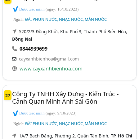
Được xác minh
(ngày: 16/10/2023)
ĐÀI PHUN NƯỚC, NHẠC NƯỚC, MÀN NƯỚC
Ngành:
520/2/3 Đồng Khởi, Khu Phố 3, Thành Phố Biên Hòa,
Đồng Nai
0844939699
cayxanhbienhoa@gmail.com
www.cayxanhbienhoa.com
Công Ty TNHH Xây Dựng - Kiến Trúc -
27
Cảnh Quan Minh Anh Sài Gòn
Được xác minh
(ngày: 9/10/2023)
ĐÀI PHUN NƯỚC, NHẠC NƯỚC, MÀN NƯỚC
Ngành:
1A/7 Bạch Đằng, Phường 2, Quận Tân Bình,
TP. Hồ Chí