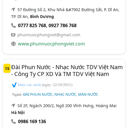
57 Đường Số 2, Khu Nhà &#7902 Đường Sắt, P. Dĩ An,
TP. Dĩ An,
Bình Dương
0777 825 768
,
0927 786 768
phunnuocphongviet@gmail.com
www.phunnuocphongviet.com
Đài Phun Nước - Nhạc Nước TDV Việt Nam
15
- Công Ty CP XD Và TM TDV Việt Nam
Được xác minh
(ngày: 22/10/2021)
ĐÀI PHUN NƯỚC, NHẠC NƯỚC, MÀN NƯỚC
Ngành:
Số 2F, Ngách 200/2, Ngõ 200 Vĩnh Hưng, Hoàng Mai
Hà Nội
0986 169 136