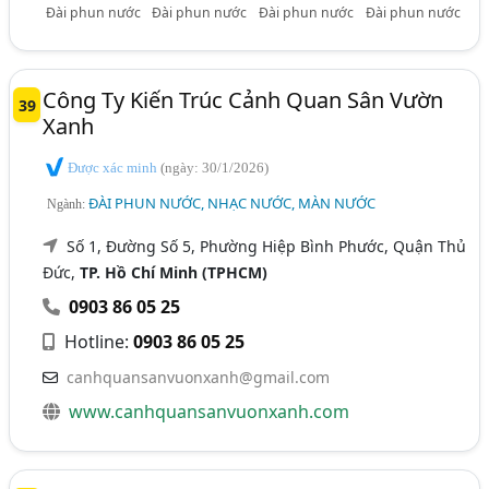
Đài phun nước
Đài phun nước
Đài phun nước
Đài phun nước
Công Ty Kiến Trúc Cảnh Quan Sân Vườn
39
Xanh
Được xác minh
(ngày: 30/1/2026)
ĐÀI PHUN NƯỚC, NHẠC NƯỚC, MÀN NƯỚC
Ngành:
Số 1, Đường Số 5, Phường Hiệp Bình Phước, Quận Thủ
Đức,
TP. Hồ Chí Minh (TPHCM)
0903 86 05 25
Hotline:
0903 86 05 25
canhquansanvuonxanh@gmail.com
www.canhquansanvuonxanh.com