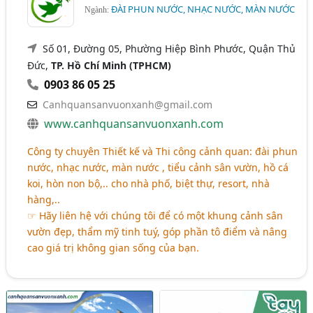
ĐÀI PHUN NƯỚC, NHẠC NƯỚC, MÀN NƯỚC
Ngành:
Số 01, Đường 05, Phường Hiệp Bình Phước, Quận Thủ
Đức,
TP. Hồ Chí Minh (TPHCM)
0903 86 05 25
Canhquansanvuonxanh@gmail.com
www.canhquansanvuonxanh.com
Công ty chuyên Thiết kế và Thi công cảnh quan: đài phun
nước, nhạc nước, màn nước , tiểu cảnh sân vườn, hồ cá
koi, hòn non bộ,.. cho nhà phố, biệt thự, resort, nhà
hàng,..
☞ Hãy liên hệ với chúng tôi để có một khung cảnh sân
vườn đẹp, thẩm mỹ tinh tuý, góp phần tô điểm và nâng
cao giá trị không gian sống của bạn.