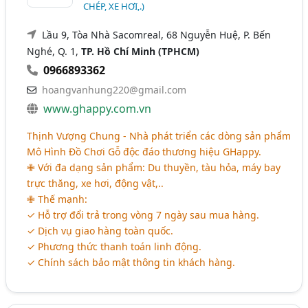
CHÉP, XE HƠI,.)
Lầu 9, Tòa Nhà Sacomreal, 68 Nguyễn Huệ, P. Bến
Nghé, Q. 1,
TP. Hồ Chí Minh (TPHCM)
0966893362
hoangvanhung220@gmail.com
www.ghappy.com.vn
Thịnh Vượng Chung - Nhà phát triển các dòng sản phẩm
Mô Hình Đồ Chơi Gỗ độc đáo thương hiệu GHappy.
✙ Với đa dạng sản phẩm: Du thuyền, tàu hỏa, máy bay
trực thăng, xe hơi, động vật,..
✙ Thế mạnh:
✓ Hỗ trợ đổi trả trong vòng 7 ngày sau mua hàng.
✓ Dịch vụ giao hàng toàn quốc.
✓ Phương thức thanh toán linh động.
✓ Chính sách bảo mật thông tin khách hàng.