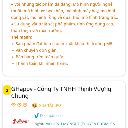
♦ Với những tác phẩm đa dạng: Mô hình người nghệ
thuật, mô hình xe bọc thép, mô hình máy bay, mô hình
động vật, mô hình rồng và quái thú, mô hình trang trí,..
♦ Sử dụng vật tư là sắt phế phẩm, tính ứng dụng cao,
thân thiện với môi trường.
Thế mạnh
:
➢ Sản phẩm đạt tiêu chuẩn xuất khẩu thị trường Mỹ.
➢ Vận chuyển đơn giản.
➢ Bán hàng trên toàn quốc.
➢ Thanh toán khi nhận hàng.
GHappy - Công Ty TNHH Thịnh Vượng
2
Chung
NHÀ TÀI TRỢ
Được xác minh
MÔ HÌNH MỸ NGHỆ (THUYỀN BUỒM, CÁ
Ngành: