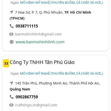
MÔ HÌNH MỸ NGHỆ (THUYỀN BUỒM, CÁ CHÉP, XE HƠI,.)
Ngành:
7 Hoa Sứ, P. 7, Q. Phú Nhuận,
TP. Hồ Chí Minh
(TPHCM)
0938711115
banmohinhtinh@gmail.com
www.banmohinhtinh.com
Công Ty TNHH Tân Phú Giáo
33
MÔ HÌNH MỸ NGHỆ (THUYỀN BUỒM, CÁ CHÉP, XE HƠI,.)
Ngành:
145 Trần Phú, Phường Minh An, Thành Phố Hội An,
Quảng Nam
0902867759
craftships.vn@gmail.com