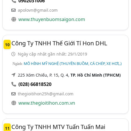
0902031006
apolovn@gmail.com
www.thuyenbuomsaigon.com
Công Ty TNHH Thế Giới Tí Hon DHL
10
Ngày cập nhật gần nhất: 29/1/2019
MÔ HÌNH MỸ NGHỆ (THUYỀN BUỒM, CÁ CHÉP, XE HƠI,.)
Ngành:
225 Xóm Chiếu, P. 15, Q. 4,
TP. Hồ Chí Minh (TPHCM)
(028) 66818520
thegioitihon25h@gmail.com
www.thegioitihon.com.vn
Công Ty TNHH MTV Tuấn Tuấn Mai
11