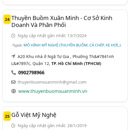
Thuyền Buồm Xuân Minh - Cơ Sở Kinh
24
Doanh Và Phân Phối
Ngày cập nhật gần nhất: 13/7/2024
MÔ HÌNH MỸ NGHỆ (THUYỀN BUỒM, CÁ CHÉP, XE HƠI,.)
Ngành:
A20 Khu nhà ở Ngã Tư Gia , Phường Th&#7841nh
L&#7897c, Quận 12,
TP. Hồ Chí Minh (TPHCM)
0902798966
thuyenbuomxuanminh@gmail.com
www.thuyenbuomxuanminh.vn
Gỗ Việt Mỹ Nghệ
25
Ngày cập nhật gần nhất: 28/1/2019