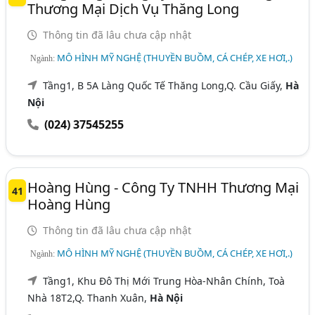
Thương Mại Dịch Vụ Thăng Long
Thông tin đã lâu chưa cập nhật
MÔ HÌNH MỸ NGHỆ (THUYỀN BUỒM, CÁ CHÉP, XE HƠI,.)
Ngành:
Tầng1, B 5A Làng Quốc Tế Thăng Long,Q. Cầu Giấy,
Hà
Nội
(024) 37545255
Hoàng Hùng - Công Ty TNHH Thương Mại
41
Hoàng Hùng
Thông tin đã lâu chưa cập nhật
MÔ HÌNH MỸ NGHỆ (THUYỀN BUỒM, CÁ CHÉP, XE HƠI,.)
Ngành:
Tầng1, Khu Đô Thị Mới Trung Hòa-Nhân Chính, Toà
Nhà 18T2,Q. Thanh Xuân,
Hà Nội