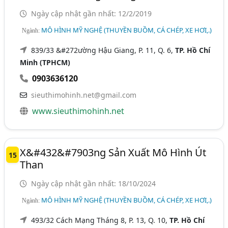
Ngày cập nhật gần nhất: 12/2/2019
MÔ HÌNH MỸ NGHỆ (THUYỀN BUỒM, CÁ CHÉP, XE HƠI,.)
Ngành:
839/33 &#272ường Hậu Giang, P. 11, Q. 6,
TP. Hồ Chí
Minh (TPHCM)
0903636120
sieuthimohinh.net@gmail.com
www.sieuthimohinh.net
X&#432&#7903ng Sản Xuất Mô Hình Út
15
Than
Ngày cập nhật gần nhất: 18/10/2024
MÔ HÌNH MỸ NGHỆ (THUYỀN BUỒM, CÁ CHÉP, XE HƠI,.)
Ngành:
493/32 Cách Mạng Tháng 8, P. 13, Q. 10,
TP. Hồ Chí