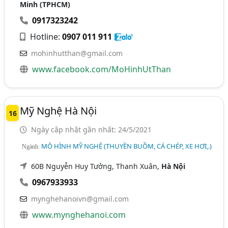
Minh (TPHCM)
0917323242
Hotline:
0907 011 911
mohinhutthan@gmail.com
www.facebook.com/MoHinhUtThan
Mỹ Nghệ Hà Nội
16
Ngày cập nhật gần nhất: 24/5/2021
MÔ HÌNH MỸ NGHỆ (THUYỀN BUỒM, CÁ CHÉP, XE HƠI,.)
Ngành:
60B Nguyễn Huy Tưởng, Thanh Xuân,
Hà Nội
0967933933
mynghehanoivn@gmail.com
www.mynghehanoi.com