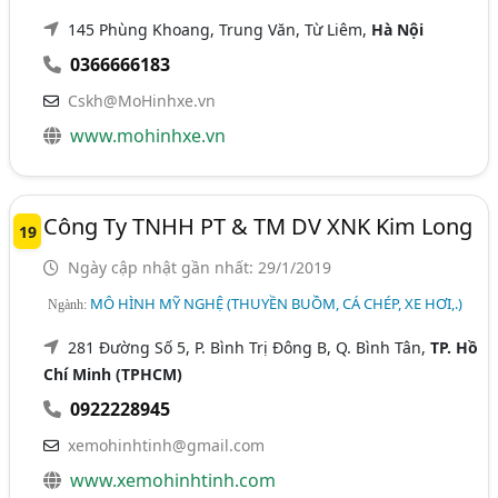
145 Phùng Khoang, Trung Văn, Từ Liêm,
Hà Nội
0366666183
Cskh@MoHinhxe.vn
www.mohinhxe.vn
Công Ty TNHH PT & TM DV XNK Kim Long
19
Ngày cập nhật gần nhất: 29/1/2019
MÔ HÌNH MỸ NGHỆ (THUYỀN BUỒM, CÁ CHÉP, XE HƠI,.)
Ngành:
281 Đường Số 5, P. Bình Trị Đông B, Q. Bình Tân,
TP. Hồ
Chí Minh (TPHCM)
0922228945
xemohinhtinh@gmail.com
www.xemohinhtinh.com