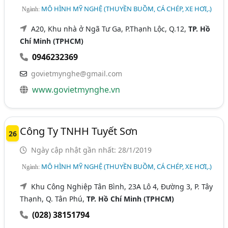
MÔ HÌNH MỸ NGHỆ (THUYỀN BUỒM, CÁ CHÉP, XE HƠI,.)
Ngành:
A20, Khu nhà ở Ngã Tư Ga, P.Thạnh Lộc, Q.12,
TP. Hồ
Chí Minh (TPHCM)
0946232369
govietmynghe@gmail.com
www.govietmynghe.vn
Công Ty TNHH Tuyết Sơn
26
Ngày cập nhật gần nhất: 28/1/2019
MÔ HÌNH MỸ NGHỆ (THUYỀN BUỒM, CÁ CHÉP, XE HƠI,.)
Ngành:
Khu Công Nghiệp Tân Bình, 23A Lô 4, Đường 3, P. Tây
Thạnh, Q. Tân Phú,
TP. Hồ Chí Minh (TPHCM)
(028) 38151794