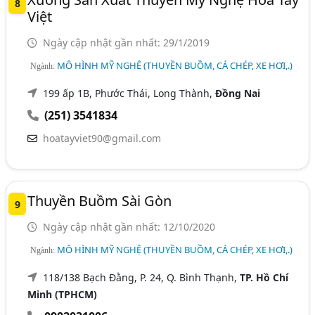
8
Việt
Ngày cập nhật gần nhất: 29/1/2019
MÔ HÌNH MỸ NGHỆ (THUYỀN BUỒM, CÁ CHÉP, XE HƠI,.)
Ngành:
199 ấp 1B, Phước Thái, Long Thành,
Đồng Nai
(251) 3541834
hoatayviet90@gmail.com
Thuyền Buồm Sài Gòn
9
Ngày cập nhật gần nhất: 12/10/2020
MÔ HÌNH MỸ NGHỆ (THUYỀN BUỒM, CÁ CHÉP, XE HƠI,.)
Ngành:
118/138 Bạch Đằng, P. 24, Q. Bình Thạnh,
TP. Hồ Chí
Minh (TPHCM)