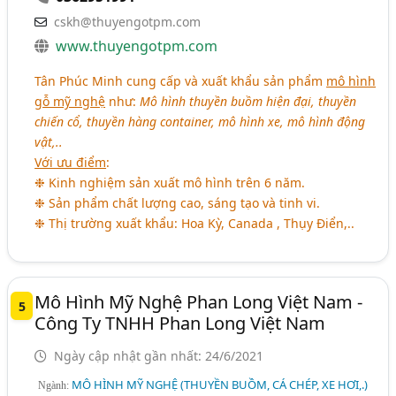
cskh@thuyengotpm.com
www.thuyengotpm.com
Tân Phúc Minh cung cấp và xuất khẩu sản phẩm
mô hình
gỗ mỹ nghệ
như:
Mô hình thuyền buồm hiện đại, thuyền
chiến cổ, thuyền hàng container, mô hình xe, mô hình động
vật,..
Với ưu điểm
:
❉ Kinh nghiệm sản xuất mô hình trên 6 năm.
❉ Sản phẩm chất lượng cao, sáng tạo và tinh vi.
❉ Thị trường xuất khẩu: Hoa Kỳ, Canada , Thụy Điển,..
Mô Hình Mỹ Nghệ Phan Long Việt Nam -
5
Công Ty TNHH Phan Long Việt Nam
Ngày cập nhật gần nhất: 24/6/2021
MÔ HÌNH MỸ NGHỆ (THUYỀN BUỒM, CÁ CHÉP, XE HƠI,.)
Ngành: