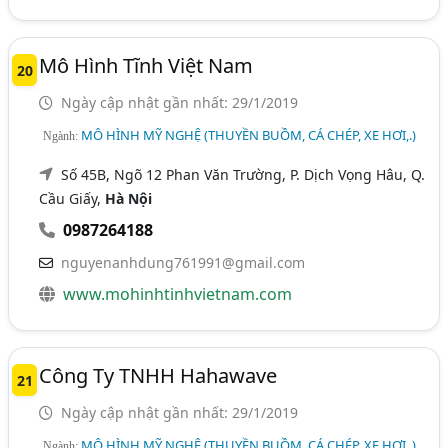
Mô Hình Tĩnh Việt Nam
20
Ngày cập nhật gần nhất: 29/1/2019
MÔ HÌNH MỸ NGHỆ (THUYỀN BUỒM, CÁ CHÉP, XE HƠI,.)
Ngành:
Số 45B, Ngõ 12 Phan Văn Trường, P. Dịch Vọng Hâu, Q.
Cầu Giấy,
Hà Nội
0987264188
nguyenanhdung761991@gmail.com
www.mohinhtinhvietnam.com
Công Ty TNHH Hahawave
21
Ngày cập nhật gần nhất: 29/1/2019
MÔ HÌNH MỸ NGHỆ (THUYỀN BUỒM, CÁ CHÉP, XE HƠI,.)
Ngành: