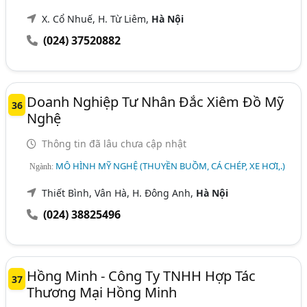
X. Cổ Nhuế, H. Từ Liêm,
Hà Nội
(024) 37520882
Doanh Nghiệp Tư Nhân Đắc Xiêm Đồ Mỹ
36
Nghệ
Thông tin đã lâu chưa cập nhật
MÔ HÌNH MỸ NGHỆ (THUYỀN BUỒM, CÁ CHÉP, XE HƠI,.)
Ngành:
Thiết Bình, Vân Hà, H. Đông Anh,
Hà Nội
(024) 38825496
Hồng Minh - Công Ty TNHH Hợp Tác
37
Thương Mại Hồng Minh