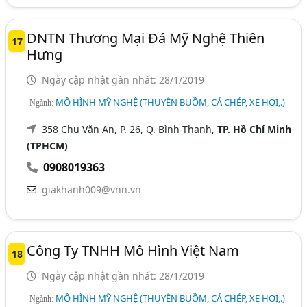
DNTN Thương Mại Đá Mỹ Nghệ Thiên
17
Hưng
Ngày cập nhật gần nhất: 28/1/2019
MÔ HÌNH MỸ NGHỆ (THUYỀN BUỒM, CÁ CHÉP, XE HƠI,.)
Ngành:
358 Chu Văn An, P. 26, Q. Bình Thạnh,
TP. Hồ Chí Minh
(TPHCM)
0908019363
giakhanh009@vnn.vn
Công Ty TNHH Mô Hình Việt Nam
18
Ngày cập nhật gần nhất: 28/1/2019
MÔ HÌNH MỸ NGHỆ (THUYỀN BUỒM, CÁ CHÉP, XE HƠI,.)
Ngành: