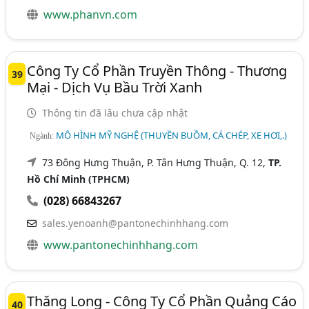
www.phanvn.com
Công Ty Cổ Phần Truyền Thông - Thương
39
Mại - Dịch Vụ Bầu Trời Xanh
Thông tin đã lâu chưa cập nhật
MÔ HÌNH MỸ NGHỆ (THUYỀN BUỒM, CÁ CHÉP, XE HƠI,.)
Ngành:
73 Đông Hưng Thuận, P. Tân Hưng Thuận, Q. 12,
TP.
Hồ Chí Minh (TPHCM)
(028) 66843267
sales.yenoanh@pantonechinhhang.com
www.pantonechinhhang.com
Thăng Long - Công Ty Cổ Phần Quảng Cáo
40