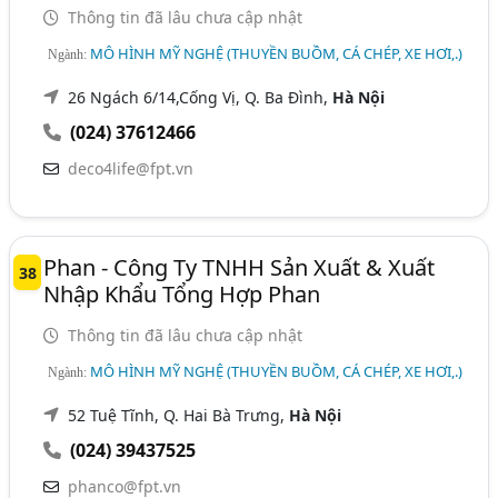
Thông tin đã lâu chưa cập nhật
MÔ HÌNH MỸ NGHỆ (THUYỀN BUỒM, CÁ CHÉP, XE HƠI,.)
Ngành:
26 Ngách 6/14,Cống Vị, Q. Ba Đình,
Hà Nội
(024) 37612466
deco4life@fpt.vn
Phan - Công Ty TNHH Sản Xuất & Xuất
38
Nhập Khẩu Tổng Hợp Phan
Thông tin đã lâu chưa cập nhật
MÔ HÌNH MỸ NGHỆ (THUYỀN BUỒM, CÁ CHÉP, XE HƠI,.)
Ngành:
52 Tuệ Tĩnh, Q. Hai Bà Trưng,
Hà Nội
(024) 39437525
phanco@fpt.vn