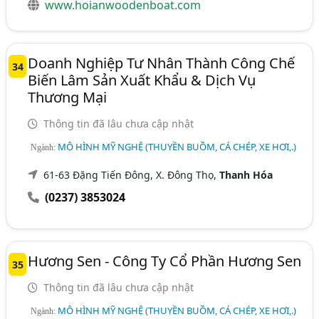
www.hoianwoodenboat.com
Doanh Nghiệp Tư Nhân Thành Công Chế
34
Biến Lâm Sản Xuất Khẩu & Dịch Vụ
Thương Mại
Thông tin đã lâu chưa cập nhật
MÔ HÌNH MỸ NGHỆ (THUYỀN BUỒM, CÁ CHÉP, XE HƠI,.)
Ngành:
61-63 Đặng Tiến Đông, X. Đông Thọ,
Thanh Hóa
(0237) 3853024
Hương Sen - Công Ty Cổ Phần Hương Sen
35
Thông tin đã lâu chưa cập nhật
MÔ HÌNH MỸ NGHỆ (THUYỀN BUỒM, CÁ CHÉP, XE HƠI,.)
Ngành: