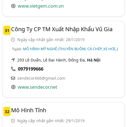
www.vietgem.com.vn
Công Ty CP TM Xuất Nhập Khẩu Vũ Gia
31
Ngày cập nhật gần nhất: 28/1/2019
MÔ HÌNH MỸ NGHỆ (THUYỀN BUỒM, CÁ CHÉP, XE HƠI,.)
Ngành:
293 Lê Duẩn, Lê Đại Hành, Đống Đa,
Hà Nội
0979199666
sendecor666@gmail.com
www.sendecor.net
Mô Hình Tĩnh
32
Ngày cập nhật gần nhất: 29/1/2019