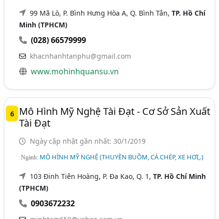
99 Mã Lò, P. Bình Hưng Hòa A, Q. Bình Tân,
TP. Hồ Chí
Minh (TPHCM)
(028) 66579999
khacnhanhtanphu@gmail.com
www.mohinhquansu.vn
Mô Hình Mỹ Nghệ Tài Đạt - Cơ Sở Sản Xuất
6
Tài Đạt
Ngày cập nhật gần nhất: 30/1/2019
MÔ HÌNH MỸ NGHỆ (THUYỀN BUỒM, CÁ CHÉP, XE HƠI,.)
Ngành:
103 Đinh Tiên Hoàng, P. Đa Kao, Q. 1,
TP. Hồ Chí Minh
(TPHCM)
0903672232