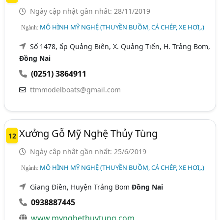
Ngày cập nhật gần nhất: 28/11/2019
MÔ HÌNH MỸ NGHỆ (THUYỀN BUỒM, CÁ CHÉP, XE HƠI,.)
Ngành:
Số 1478, ấp Quảng Biên, X. Quảng Tiến, H. Trảng Bom,
Đồng Nai
(0251) 3864911
ttmmodelboats@gmail.com
Xưởng Gỗ Mỹ Nghệ Thủy Tùng
12
Ngày cập nhật gần nhất: 25/6/2019
MÔ HÌNH MỸ NGHỆ (THUYỀN BUỒM, CÁ CHÉP, XE HƠI,.)
Ngành:
Giang Điền, Huyện Trảng Bom
Đồng Nai
0938887445
www.mynghethuytung.com