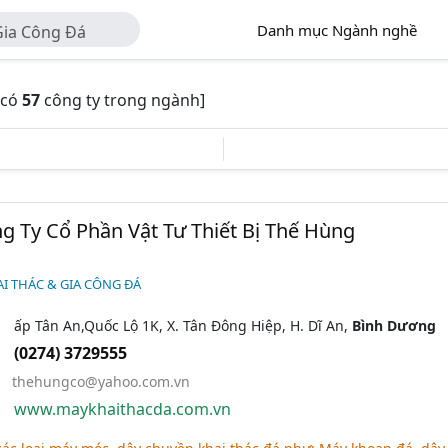
Danh mục Ngành nghề
 Gia Công Đá
[có
57
công ty trong ngành]
g Ty Cổ Phần Vật Tư Thiết Bị Thế Hùng
HAI THÁC & GIA CÔNG ĐÁ
ấp Tân An,Quốc Lộ 1K, X. Tân Đông Hiệp, H. Dĩ An,
Bình Dương
(0274) 3729555
thehungco@yahoo.com.vn
www.maykhaithacda.com.vn