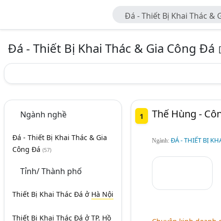
Đá - Thiết Bị Khai Thác &
Đá - Thiết Bị Khai Thác & Gia Công Đá
Thế Hùng - Côn
Ngành nghề
1
Đá - Thiết Bị Khai Thác & Gia
ĐÁ - THIẾT BỊ K
Ngành:
Công Đá
(57)
Tỉnh/ Thành phố
Thiết Bị Khai Thác Đá
ở
Hà Nội
Thiết Bị Khai Thác Đá
ở
TP. Hồ