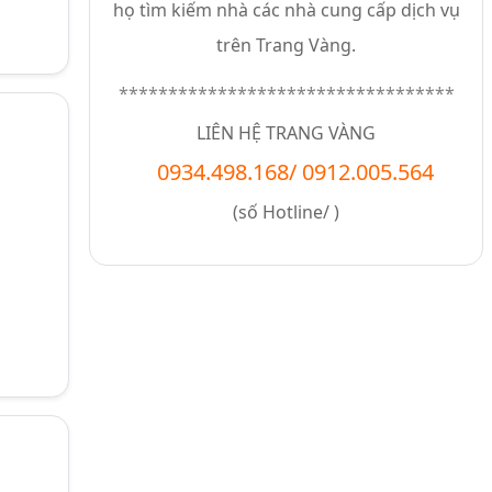
họ tìm kiếm nhà các nhà cung cấp dịch vụ
trên Trang Vàng.
**********************************
LIÊN HỆ TRANG VÀNG
0934.498.168
/
0912.005.564
(số
Hotline/
)