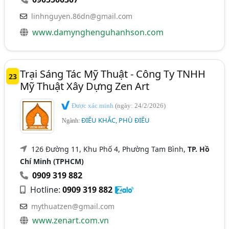
linhnguyen.86dn@gmail.com
www.damynghenguhanhson.com
Trại Sáng Tác Mỹ Thuật - Công Ty TNHH
23
Mỹ Thuật Xây Dựng Zen Art
Được xác minh
(ngày: 24/2/2026)
ĐIÊU KHẮC, PHÙ ĐIÊU
Ngành:
126 Đường 11, Khu Phố 4, Phường Tam Bình,
TP. Hồ
Chí Minh (TPHCM)
0909 319 882
Hotline:
0909 319 882
mythuatzen@gmail.com
www.zenart.com.vn