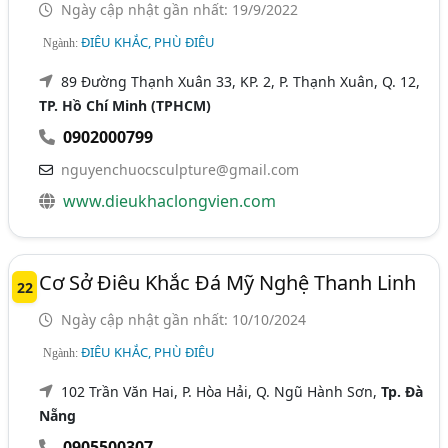
Ngày cập nhật gần nhất: 19/9/2022
ĐIÊU KHẮC, PHÙ ĐIÊU
Ngành:
89 Đường Thạnh Xuân 33, KP. 2, P. Thạnh Xuân, Q. 12,
TP. Hồ Chí Minh (TPHCM)
0902000799
nguyenchuocsculpture@gmail.com
www.dieukhaclongvien.com
Cơ Sở Điêu Khắc Đá Mỹ Nghệ Thanh Linh
22
Ngày cập nhật gần nhất: 10/10/2024
ĐIÊU KHẮC, PHÙ ĐIÊU
Ngành:
102 Trần Văn Hai, P. Hòa Hải, Q. Ngũ Hành Sơn,
Tp. Đà
Nẵng
0905500307