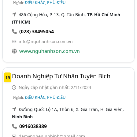
ĐIÊU KHẮC, PHÙ ĐIÊU
Ngành:
486 Cộng Hòa, P. 13, Q. Tân Bình,
TP. Hồ Chí Minh
(TPHCM)
(028) 38495054
info@nguhanhson.com.vn
www.nguhanhson.com.vn
Doanh Nghiệp Tư Nhân Tuyên Bích
19
Ngày cập nhật gần nhất: 2/11/2024
ĐIÊU KHẮC, PHÙ ĐIÊU
Ngành:
Đường Quốc Lộ 1A, Thôn 6, X. Gia Trần, H. Gia Viễn,
Ninh Bình
0916038389
damyngheninhbinh@gmail.com