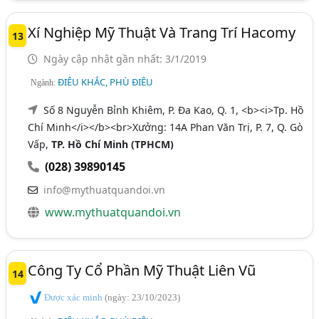
Xí Nghiệp Mỹ Thuật Và Trang Trí Hacomy
13
Ngày cập nhật gần nhất: 3/1/2019
ĐIÊU KHẮC, PHÙ ĐIÊU
Ngành:
Số 8 Nguyễn Bỉnh Khiêm, P. Đa Kao, Q. 1, <b><i>Tp. Hồ
Chí Minh</i></b><br>Xưởng: 14A Phan Văn Trị, P. 7, Q. Gò
Vấp,
TP. Hồ Chí Minh (TPHCM)
(028) 39890145
info@mythuatquandoi.vn
www.mythuatquandoi.vn
Công Ty Cổ Phần Mỹ Thuật Liên Vũ
14
Được xác minh
(ngày: 23/10/2023)