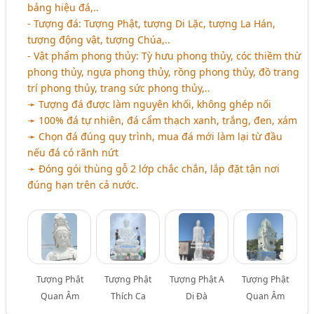
bảng hiệu đá,..
- Tượng đá: Tượng Phật, tượng Di Lặc, tượng La Hán,
tượng động vật, tượng Chúa,..
- Vật phẩm phong thủy: Tỳ hưu phong thủy, cóc thiềm thừ
phong thủy, ngựa phong thủy, rồng phong thủy, đồ trang
trí phong thủy, trang sức phong thủy,..
➛ Tượng đá được làm nguyên khối, không ghép nối
➛ 100% đá tự nhiên, đá cẩm thạch xanh, trắng, đen, xám
➛ Chọn đá đúng quy trình, mua đá mới làm lại từ đầu
nếu đá có rãnh nứt
➛ Đóng gói thùng gỗ 2 lớp chắc chắn, lắp đặt tận nơi
đúng hạn trên cả nước.
Tượng Phật
Tượng Phật
Tượng Phật A
Tượng Phật
Quan Âm
Thích Ca
Di Đà
Quan Âm