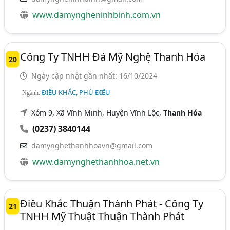
www.damyngheninhbinh.com.vn
Công Ty TNHH Đá Mỹ Nghệ Thanh Hóa
20
Ngày cập nhật gần nhất: 16/10/2024
ĐIÊU KHẮC, PHÙ ĐIÊU
Ngành:
Xóm 9, Xã Vĩnh Minh, Huyện Vĩnh Lộc,
Thanh Hóa
(0237) 3840144
damynghethanhhoavn@gmail.com
www.damynghethanhhoa.net.vn
Điêu Khắc Thuận Thành Phát - Công Ty
21
TNHH Mỹ Thuật Thuận Thành Phát