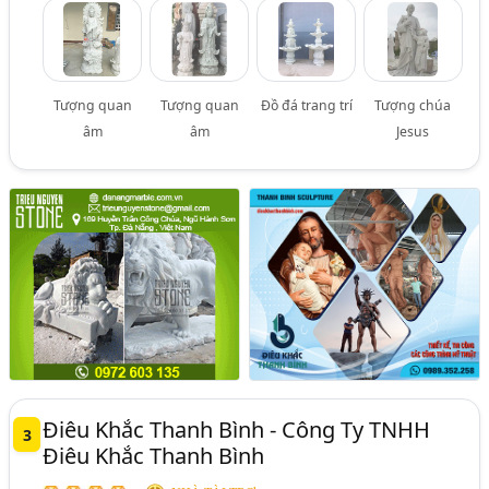
Tượng quan
Tượng quan
Đồ đá trang trí
Tượng chúa
âm
âm
Jesus
Điêu Khắc Thanh Bình - Công Ty TNHH
3
Điêu Khắc Thanh Bình