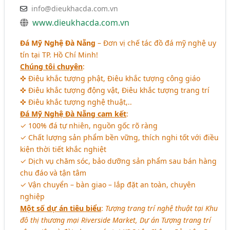
info@dieukhacda.com.vn
www.dieukhacda.com.vn
Đá Mỹ Nghệ Đà Nẵng
– Đơn vị chế tác đồ đá mỹ nghệ uy
tín tại TP. Hồ Chí Minh!
Chúng tôi chuyên
:
✜ Điêu khắc tượng phật, Điêu khắc tượng công giáo
✜ Điêu khắc tượng động vật, Điêu khắc tượng trang trí
✜ Điêu khắc tượng nghệ thuật,..
Đá Mỹ Nghệ Đà Nẵng cam kết
:
✓ 100% đá tự nhiên, nguồn gốc rõ ràng
✓ Chất lượng sản phẩm bền vững, thích nghi tốt với điều
kiện thời tiết khắc nghiệt
✓ Dịch vụ chăm sóc, bảo dưỡng sản phẩm sau bán hàng
chu đáo và tận tâm
✓ Vận chuyển – bàn giao – lắp đặt an toàn, chuyên
nghiệp
Một số dự án tiêu biểu
:
Tượng trang trí nghệ thuật tại Khu
đô thị thương mại Riverside Market, Dự án Tượng trang trí