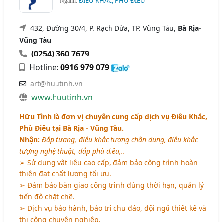
ĐIÊU KHẮC, PHÙ ĐIÊU
Ngành:
432, Đường 30/4, P. Rạch Dừa, TP. Vũng Tàu,
Bà Rịa-
Vũng Tàu
(0254) 360 7679
Hotline:
0916 979 079
art@huutinh.vn
www.huutinh.vn
Hữu Tình là đơn vị chuyên cung cấp dịch vụ Điêu Khắc,
Phù Điêu tại Bà Rịa - Vũng Tàu.
Nhận
:
Đắp tượng, điêu khắc tượng chân dung, điêu khắc
tượng nghệ thuật, đắp phù điêu,..
➢ Sử dụng vật liệu cao cấp, đảm bảo công trình hoàn
thiện đạt chất lượng tối ưu.
➢ Đảm bảo bàn giao công trình đúng thời hạn, quản lý
tiến độ chặt chẽ.
➢ Dịch vụ bảo hành, bảo trì chu đáo, đội ngũ thiết kế và
thi công chuyên nghiệp.