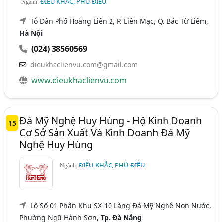
ĐIÊU KHẮC, PHÙ ĐIÊU
Ngành:
Tổ Dân Phố Hoàng Liên 2, P. Liên Mạc, Q. Bắc Từ Liêm,
Hà Nội
(024) 38560569
dieukhaclienvu.com@gmail.com
www.dieukhaclienvu.com
Đá Mỹ Nghệ Huy Hùng - Hộ Kinh Doanh
15
Cơ Sở Sản Xuất Và Kinh Doanh Đá Mỹ
Nghệ Huy Hùng
ĐIÊU KHẮC, PHÙ ĐIÊU
Ngành:
Lô Số 01 Phân Khu SX-10 Làng Đá Mỹ Nghệ Non Nước,
Phường Ngũ Hành Sơn,
Tp. Đà Nẵng