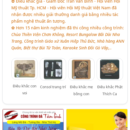
✿ Điêu khắc gia - Giám Đốc Trần Văn Bình - Hội viên Hội
Mỹ thuật Tp. HCM - Hội viên Hội Mỹ thuật Việt Nam đã
nhận được nhiều giải thưởng danh giá bằng nhiều tác
phẩm nghệ thuật ấn tượng.
✿ Hơn 15 năm kinh nghiệm đã thi công nhiều công trình:
Chùa Thiền Viện Chơn Không, Resort Bungalow Bãi Dài Nha
Trang, Công trình Giáo xứ Xuân Hiệp Thủ Đức, Nhà hàng ANN
Quán, Biệt thự Bùi Từ Toàn, Karaoke Sinh Đôi Gò Vấp,..
Điêu khắc con
Consol trang trí
Điêu khắc mẹ
Điêu khắc Phật
voi
bồng con
Thích Ca