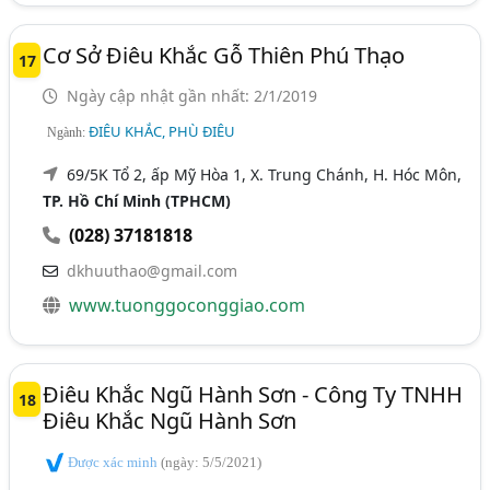
Cơ Sở Điêu Khắc Gỗ Thiên Phú Thạo
17
Ngày cập nhật gần nhất: 2/1/2019
ĐIÊU KHẮC, PHÙ ĐIÊU
Ngành:
69/5K Tổ 2, ấp Mỹ Hòa 1, X. Trung Chánh, H. Hóc Môn,
TP. Hồ Chí Minh (TPHCM)
(028) 37181818
dkhuuthao@gmail.com
www.tuonggoconggiao.com
Điêu Khắc Ngũ Hành Sơn - Công Ty TNHH
18
Điêu Khắc Ngũ Hành Sơn
Được xác minh
(ngày: 5/5/2021)