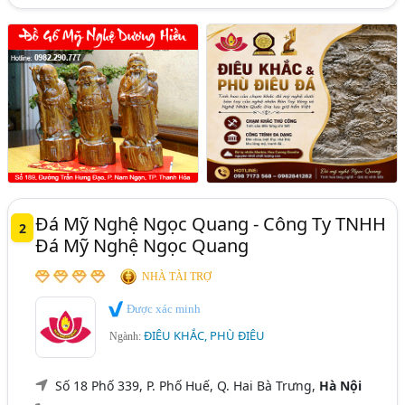
Đá Mỹ Nghệ Ngọc Quang - Công Ty TNHH
2
Đá Mỹ Nghệ Ngọc Quang
NHÀ TÀI TRỢ
Được xác minh
ĐIÊU KHẮC, PHÙ ĐIÊU
Ngành:
Số 18 Phố 339, P. Phố Huế, Q. Hai Bà Trưng,
Hà Nội