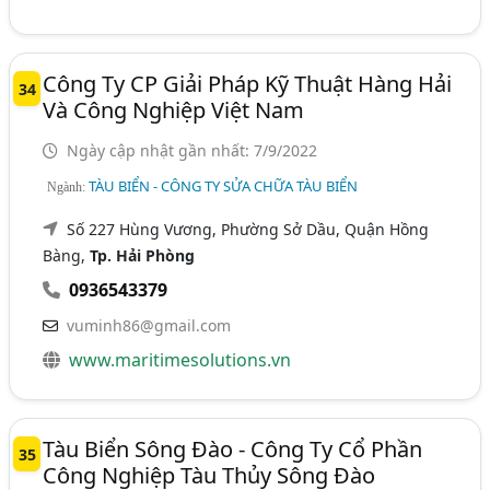
Công Ty CP Giải Pháp Kỹ Thuật Hàng Hải
34
Và Công Nghiệp Việt Nam
Ngày cập nhật gần nhất: 7/9/2022
TÀU BIỂN - CÔNG TY SỬA CHỮA TÀU BIỂN
Ngành:
Số 227 Hùng Vương, Phường Sở Dầu, Quận Hồng
Bàng,
Tp. Hải Phòng
0936543379
vuminh86@gmail.com
www.maritimesolutions.vn
Tàu Biển Sông Đào - Công Ty Cổ Phần
35
Công Nghiệp Tàu Thủy Sông Đào