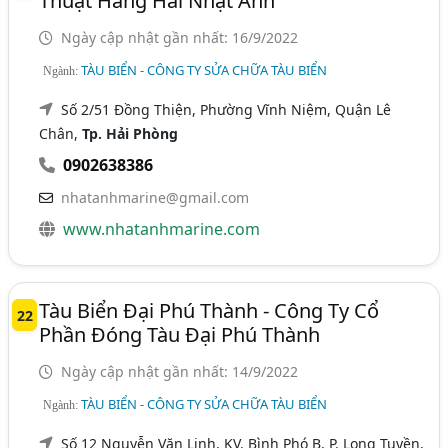
Thuật Hàng Hải Nhật Anh
Ngày cập nhật gần nhất: 16/9/2022
TÀU BIỂN - CÔNG TY SỬA CHỮA TÀU BIỂN
Ngành:
Số 2/51 Đồng Thiện, Phường Vĩnh Niệm, Quận Lê
Chân,
Tp. Hải Phòng
0902638386
nhatanhmarine@gmail.com
www.nhatanhmarine.com
Tàu Biển Đại Phú Thành - Công Ty Cổ
22
Phần Đóng Tàu Đại Phú Thành
Ngày cập nhật gần nhất: 14/9/2022
TÀU BIỂN - CÔNG TY SỬA CHỮA TÀU BIỂN
Ngành:
Số 12 Nguyễn Văn Linh, KV. Bình Phó B, P. Long Tuyền,