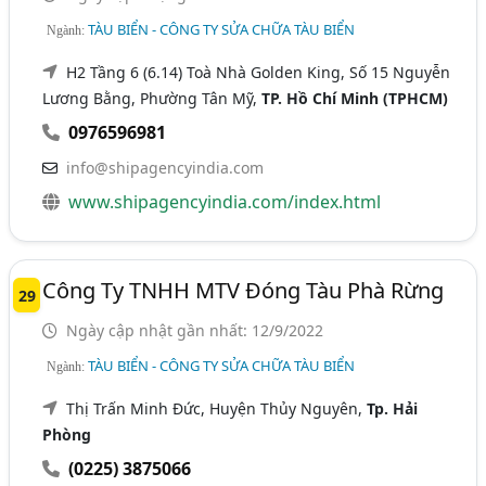
TÀU BIỂN - CÔNG TY SỬA CHỮA TÀU BIỂN
Ngành:
H2 Tầng 6 (6.14) Toà Nhà Golden King, Số 15 Nguyễn
Lương Bằng, Phường Tân Mỹ,
TP. Hồ Chí Minh (TPHCM)
0976596981
info@shipagencyindia.com
www.shipagencyindia.com/index.html
Công Ty TNHH MTV Đóng Tàu Phà Rừng
29
Ngày cập nhật gần nhất: 12/9/2022
TÀU BIỂN - CÔNG TY SỬA CHỮA TÀU BIỂN
Ngành:
Thị Trấn Minh Đức, Huyện Thủy Nguyên,
Tp. Hải
Phòng
(0225) 3875066