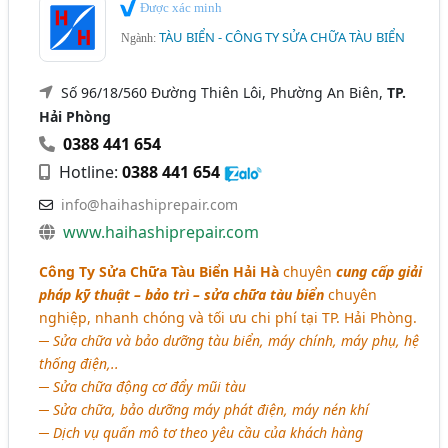
Được xác minh
TÀU BIỂN - CÔNG TY SỬA CHỮA TÀU BIỂN
Ngành:
Số 96/18/560 Đường Thiên Lôi, Phường An Biên,
TP.
Hải Phòng
0388 441 654
Hotline:
0388 441 654
info@haihashiprepair.com
www.haihashiprepair.com
Công Ty Sửa Chữa Tàu Biển Hải Hà
chuyên
cung cấp giải
pháp kỹ thuật – bảo trì – sửa chữa tàu biển
chuyên
nghiệp, nhanh chóng và tối ưu chi phí tại TP. Hải Phòng.
─ Sửa chữa và bảo dưỡng tàu biển, máy chính, máy phụ, hệ
thống điện,..
─ Sửa chữa động cơ đẩy mũi tàu
─ Sửa chữa, bảo dưỡng máy phát điện, máy nén khí
─ Dịch vụ quấn mô tơ theo yêu cầu của khách hàng