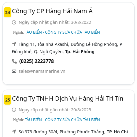
Công Ty CP Hàng Hải Nam Á
24
Ngày cập nhật gần nhất: 30/8/2022
TÀU BIỂN - CÔNG TY SỬA CHỮA TÀU BIỂN
Ngành:
Tầng 11, Tòa nhà Akashi, Đường Lê Hồng Phòng, P.
Đông khê, Q. Ngô Quyền,
Tp. Hải Phòng
(0225) 2223778
sales@namamarine.vn
Công Ty TNHH Dịch Vụ Hàng Hải Trí Tín
25
Ngày cập nhật gần nhất: 20/8/2025
TÀU BIỂN - CÔNG TY SỬA CHỮA TÀU BIỂN
Ngành:
Số 973 đường 30/4, Phường Phước Thắng,
TP. Hồ Chí