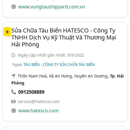
www.vungtaushipyard.com.vn
Sửa Chữa Tàu Biển HATESCO - Công Ty
9
TNHH Dịch Vụ Kỹ Thuật Và Thương Mại
Hải Phòng
Ngày cập nhật gần nhất: 9/9/2022
TÀU BIỂN - CÔNG TY SỬA CHỮA TÀU BIỂN
Ngành:
Thôn Nam Hoà, Xã An Hưng, Huyện An Dương,
Tp. Hải
Phòng
0912508889
service@hatesco.com
www.hatesco.com