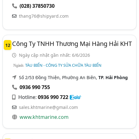
(028) 37850730
thang76@shipyard.com
Công Ty TNHH Thương Mại Hàng Hải KHT
12
Ngày cập nhật gần nhất: 6/6/2026
TÀU BIỂN - CÔNG TY SỬA CHỮA TÀU BIỂN
Ngành:
Số 2/53 Đồng Thiện, Phường An Biên,
TP. Hải Phòng
0936 990 755
Hotline:
0936 990 722
sales.khtmarine@gmail.com
www.khtmarine.com