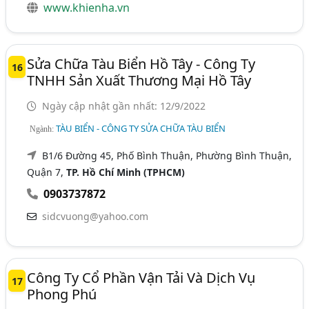
www.khienha.vn
Sửa Chữa Tàu Biển Hồ Tây - Công Ty
16
TNHH Sản Xuất Thương Mại Hồ Tây
Ngày cập nhật gần nhất: 12/9/2022
TÀU BIỂN - CÔNG TY SỬA CHỮA TÀU BIỂN
Ngành:
B1/6 Đường 45, Phố Bình Thuận, Phường Bình Thuận,
Quận 7,
TP. Hồ Chí Minh (TPHCM)
0903737872
sidcvuong@yahoo.com
Công Ty Cổ Phần Vận Tải Và Dịch Vụ
17
Phong Phú