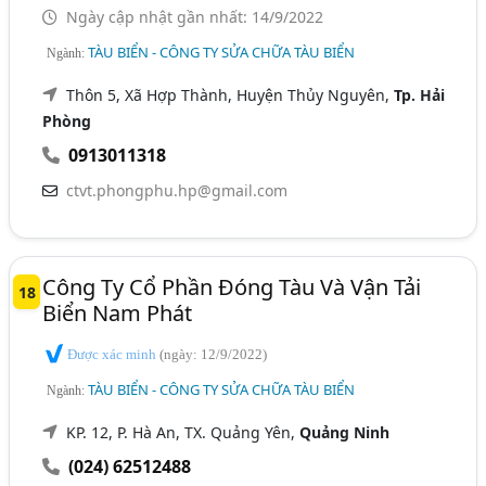
Ngày cập nhật gần nhất: 14/9/2022
TÀU BIỂN - CÔNG TY SỬA CHỮA TÀU BIỂN
Ngành:
Thôn 5, Xã Hợp Thành, Huyện Thủy Nguyên,
Tp. Hải
Phòng
0913011318
ctvt.phongphu.hp@gmail.com
Công Ty Cổ Phần Đóng Tàu Và Vận Tải
18
Biển Nam Phát
Được xác minh
(ngày: 12/9/2022)
TÀU BIỂN - CÔNG TY SỬA CHỮA TÀU BIỂN
Ngành:
KP. 12, P. Hà An, TX. Quảng Yên,
Quảng Ninh
(024) 62512488