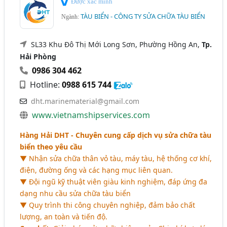
Được xác minh
TÀU BIỂN - CÔNG TY SỬA CHỮA TÀU BIỂN
Ngành:
SL33 Khu Đô Thị Mới Long Sơn, Phường Hồng An,
Tp.
Hải Phòng
0986 304 462
Hotline:
0988 615 744
dht.marinematerial@gmail.com
www.vietnamshipservices.com
Hàng Hải DHT - Chuyên cung cấp dịch vụ sửa chữa tàu
biển theo yêu cầu
▼ Nhận sửa chữa thân vỏ tàu, máy tàu, hệ thống cơ khí,
điện, đường ống và các hạng mục liên quan.
▼ Đội ngũ kỹ thuật viên giàu kinh nghiệm, đáp ứng đa
dạng nhu cầu sửa chữa tàu biển
▼ Quy trình thi công chuyên nghiệp, đảm bảo chất
lượng, an toàn và tiến độ.