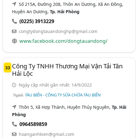
Số 215A, Đường 208, Thôn An Dương, Xã An Đồng,
Huyện An Dương,
Tp. Hải Phòng
(0225) 3913229
congtydongtauandonghp@gmail.com
www.facebook.com/dongtauandong/
Công Ty TNHH Thương Mại Vận Tải Tân
33
Hải Lộc
Ngày cập nhật gần nhất: 14/9/2022
TÀU BIỂN - CÔNG TY SỬA CHỮA TÀU BIỂN
Ngành:
Thôn 5, Xã Hợp Thành, Huyện Thủy Nguyên,
Tp. Hải
Phòng
0964589859
hoanganhkien@gmail.com