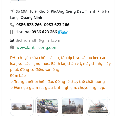
Số 69A, Tổ 9, Khu 6, Phường Giếng Đáy, Thành Phố Hạ
Long,
Quảng Ninh
0886 623 266
,
0983 623 266
Hotline:
0936 623 266
dichvulandhl@gmail.com
www.lanthicong.com
DHL chuyên sửa chữa sà lan, tàu dịch vụ và tàu kéo các
loại, với các hạng mục: Bánh lái, chân vịt, máy chính, máy
phát, động cơ điện, van ống,..
Đảm bảo
:
✓ Trang thiết bị hiện đại, đồ nghề thay thế chất lượng
✓ Đội ngũ giám sát giàu kinh nghiệm, chuyên nghiệp.