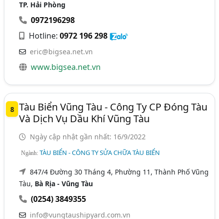
TP. Hải Phòng
0972196298
Hotline:
0972 196 298
eric@bigsea.net.vn
www.bigsea.net.vn
Tàu Biển Vũng Tàu - Công Ty CP Đóng Tàu
8
Và Dịch Vụ Dầu Khí Vũng Tàu
Ngày cập nhật gần nhất: 16/9/2022
TÀU BIỂN - CÔNG TY SỬA CHỮA TÀU BIỂN
Ngành:
847/4 Đường 30 Tháng 4, Phường 11, Thành Phố Vũng
Tàu,
Bà Rịa - Vũng Tàu
(0254) 3849355
info@vungtaushipyard.com.vn