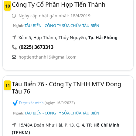
Công Ty Cổ Phần Hợp Tiến Thành
10
Ngày cập nhật gần nhất: 18/4/2019
TÀU BIỂN - CÔNG TY SỬA CHỮA TÀU BIỂN
Ngành:
Xóm 5, Hợp Thành, Thủy Nguyên,
Tp. Hải Phòng
(0225) 3673313
hoptienthanh19@gmail.com
Tàu Biển 76 - Công Ty TNHH MTV Đóng
11
Tàu 76
Được xác minh
(ngày: 16/9/2022)
TÀU BIỂN - CÔNG TY SỬA CHỮA TÀU BIỂN
Ngành:
15/48A Đoàn Như Hài, P. 13, Q. 4,
TP. Hồ Chí Minh
(TPHCM)