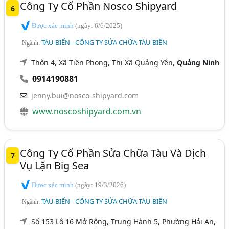
Công Ty Cổ Phần Nosco Shipyard
6
Được xác minh
(ngày: 6/6/2025)
TÀU BIỂN - CÔNG TY SỬA CHỮA TÀU BIỂN
Ngành:
Thôn 4, Xã Tiền Phong, Thị Xã Quảng Yên,
Quảng Ninh
0914190881
jenny.bui@nosco-shipyard.com
www.noscoshipyard.com.vn
Công Ty Cổ Phần Sửa Chữa Tàu Và Dịch
7
Vụ Lặn Big Sea
Được xác minh
(ngày: 19/3/2026)
TÀU BIỂN - CÔNG TY SỬA CHỮA TÀU BIỂN
Ngành:
Số 153 Lô 16 Mở Rộng, Trung Hành 5, Phường Hải An,