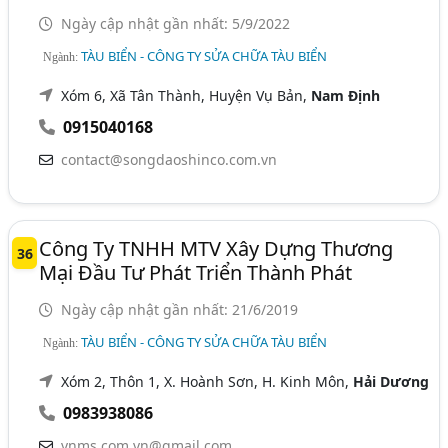
Ngày cập nhật gần nhất: 5/9/2022
TÀU BIỂN - CÔNG TY SỬA CHỮA TÀU BIỂN
Ngành:
Xóm 6, Xã Tân Thành, Huyện Vụ Bản,
Nam Định
0915040168
contact@songdaoshinco.com.vn
Công Ty TNHH MTV Xây Dựng Thương
36
Mại Đầu Tư Phát Triển Thành Phát
Ngày cập nhật gần nhất: 21/6/2019
TÀU BIỂN - CÔNG TY SỬA CHỮA TÀU BIỂN
Ngành:
Xóm 2, Thôn 1, X. Hoành Sơn, H. Kinh Môn,
Hải Dương
0983938086
vnms.com.vn@gmail.com