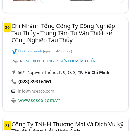
Chi Nhánh Tổng Công Ty Công Nghiệp
20
Tàu Thủy - Trung Tâm Tư Vấn Thiết Kế
Công Nghiệp Tàu Thủy
Được xác minh
(ngày: 14/9/2022)
TÀU BIỂN - CÔNG TY SỬA CHỮA TÀU BIỂN
Ngành:
56/1 Nguyễn Thông, P. 9, Q. 3,
TP. Hồ Chí Minh
(028) 39316161
info@vnsesco.com
www.sesco.com.vn
Công Ty TNHH Thương Mại Và Dịch Vụ Kỹ
21