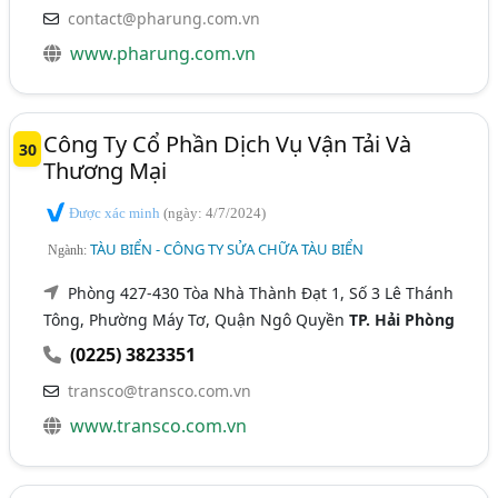
contact@pharung.com.vn
www.pharung.com.vn
Công Ty Cổ Phần Dịch Vụ Vận Tải Và
30
Thương Mại
Được xác minh
(ngày: 4/7/2024)
TÀU BIỂN - CÔNG TY SỬA CHỮA TÀU BIỂN
Ngành:
Phòng 427-430 Tòa Nhà Thành Đạt 1, Số 3 Lê Thánh
Tông, Phường Máy Tơ, Quận Ngô Quyền
TP. Hải Phòng
(0225) 3823351
transco@transco.com.vn
www.transco.com.vn