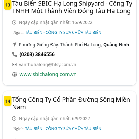
Tàu Biển SBIC Hạ Long Shipyard - Công Ty
13
TNHH Một Thành Viên Đóng Tàu Hạ Long
Ngày cập nhật gần nhất: 16/9/2022
TÀU BIỂN - CÔNG TY SỬA CHỮA TÀU BIỂN
Ngành:
Phường Giếng Đáy, Thành Phố Hạ Long,
Quảng Ninh
(0203) 3846556
vanthuhalong@hlsy.com.vn
www.sbichalong.com.vn
Tổng Công Ty Cổ Phần Đường Sông Miền
14
Nam
Ngày cập nhật gần nhất: 6/9/2022
TÀU BIỂN - CÔNG TY SỬA CHỮA TÀU BIỂN
Ngành: