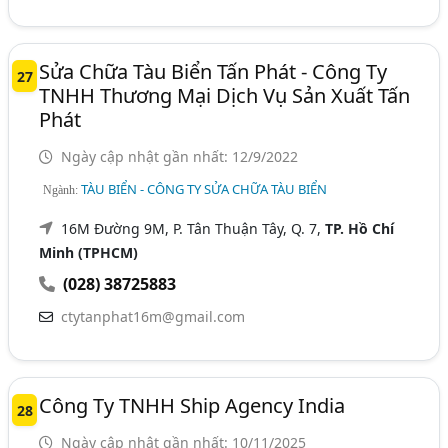
Sửa Chữa Tàu Biển Tấn Phát - Công Ty
27
TNHH Thương Mại Dịch Vụ Sản Xuất Tấn
Phát
Ngày cập nhật gần nhất: 12/9/2022
TÀU BIỂN - CÔNG TY SỬA CHỮA TÀU BIỂN
Ngành:
16M Đường 9M, P. Tân Thuận Tây, Q. 7,
TP. Hồ Chí
Minh (TPHCM)
(028) 38725883
ctytanphat16m@gmail.com
Công Ty TNHH Ship Agency India
28
Ngày cập nhật gần nhất: 10/11/2025