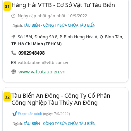
Hàng Hải VTTB - Cơ Sở Vật Tư Tàu Biển
31
Ngày cập nhật gần nhất: 10/9/2022
TÀU BIỂN - CÔNG TY SỬA CHỮA TÀU BIỂN
Ngành:
Số 15/4, Đường Số 8, P. Bình Hưng Hòa A, Q. Bình Tân,
TP. Hồ Chí Minh (TPHCM)
0902948498
vattutaubien@vttb.com.vn
www.vattutaubien.vn
Tàu Biển An Đồng - Công Ty Cổ Phần
32
Công Nghiệp Tàu Thủy An Đồng
Được xác minh
(ngày: 7/9/2022)
TÀU BIỂN - CÔNG TY SỬA CHỮA TÀU BIỂN
Ngành: