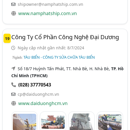
shipowner@namphatship.com.vn
www.namphatship.com.vn
Công Ty Cổ Phần Công Nghệ Đại Dương
19
Ngày cập nhật gần nhất: 8/7/2024
TÀU BIỂN - CÔNG TY SỬA CHỮA TÀU BIỂN
Ngành:
Số 18/7 Huỳnh Tấn Phát, TT. Nhà Bè, H. Nhà Bè,
TP. Hồ
Chí Minh (TPHCM)
(028) 37770543
cp@daiduonghcm.vn
www.daiduonghcm.vn