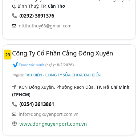
Q. Bình Thuỷ,
TP. Cần Thơ
(0292) 3891376
nttthuthuy68@gmail.com
Công Ty Cổ Phần Cảng Đông Xuyên
23
Được xác minh
(ngày: 8/7/2026)
TÀU BIỂN - CÔNG TY SỬA CHỮA TÀU BIỂN
Ngành:
KCN Đông Xuyên, Phường Rạch Dừa,
TP. Hồ Chí Minh
(TPHCM)
(0254) 3613861
info@dongxuyenport.com.vn
www.dongxuyenport.com.vn