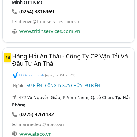
Minh (TPHCM)
(0254) 3816969
dienvd@tritinservices.com.vn
www.tritinservices.com.vn
Hàng Hải An Thái - Công Ty CP Vận Tải Và
26
Đầu Tư An Thái
Được xác minh
(ngày: 23/4/2024)
TÀU BIỂN - CÔNG TY SỬA CHỮA TÀU BIỂN
Ngành:
472 Võ Nguyên Giáp, P. Vĩnh Niệm, Q. Lê Chân,
Tp. Hải
Phòng
(0225) 3261132
marinedept@ataco.vn
www.ataco.vn