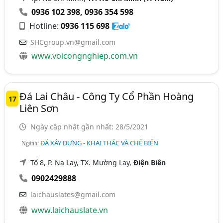
0936 102 398
,
0936 354 598
Hotline:
0936 115 698
SHCgroup.vn@gmail.com
www.voicongnghiep.com.vn
Đá Lai Châu - Công Ty Cổ Phần Hoàng
17
Liên Sơn
Ngày cập nhật gần nhất: 28/5/2021
ĐÁ XÂY DỰNG - KHAI THÁC VÀ CHẾ BIẾN
Ngành:
Tổ 8, P. Na Lay, TX. Mường Lay,
Điện Biên
0902429888
laichauslates@gmail.com
www.laichauslate.vn