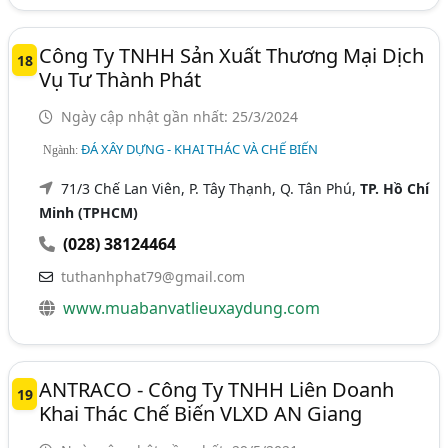
Công Ty TNHH Sản Xuất Thương Mại Dịch
18
Vụ Tư Thành Phát
Ngày cập nhật gần nhất: 25/3/2024
ĐÁ XÂY DỰNG - KHAI THÁC VÀ CHẾ BIẾN
Ngành:
71/3 Chế Lan Viên, P. Tây Thạnh, Q. Tân Phú,
TP. Hồ Chí
Minh (TPHCM)
(028) 38124464
tuthanhphat79@gmail.com
www.muabanvatlieuxaydung.com
ANTRACO - Công Ty TNHH Liên Doanh
19
Khai Thác Chế Biến VLXD AN Giang