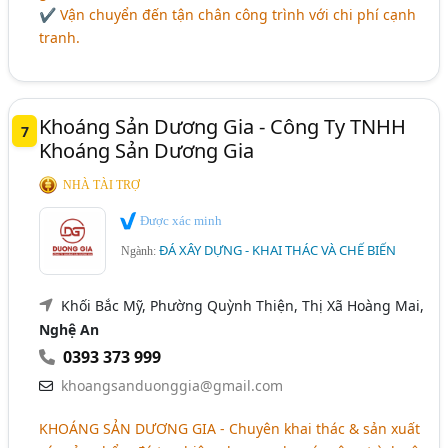
✔ Vận chuyển đến tận chân công trình với chi phí cạnh
tranh.
Khoáng Sản Dương Gia - Công Ty TNHH
7
Khoáng Sản Dương Gia
NHÀ TÀI TRỢ
Được xác minh
ĐÁ XÂY DỰNG - KHAI THÁC VÀ CHẾ BIẾN
Ngành:
Khối Bắc Mỹ, Phường Quỳnh Thiện, Thị Xã Hoàng Mai,
Nghệ An
0393 373 999
khoangsanduonggia@gmail.com
KHOÁNG SẢN DƯƠNG GIA
- Chuyên khai thác & sản xuất