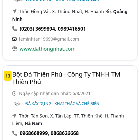
Thôn Đồng Vải, X. Thống Nhất, H. Hoành Bồ,
Quảng
Ninh
(0203) 3699894
,
0989416501
leminhtan19690@gmail.com
www.dathongnhat.com
Bột Đá Thiên Phú - Công Ty TNHH TM
13
Thiên Phú
Ngày cập nhật gần nhất: 6/8/2021
ĐÁ XÂY DỰNG - KHAI THÁC VÀ CHẾ BIẾN
Ngành:
Thôn Tân Sơn, X. Tân Lập, TT. Thiện Khê, H. Thanh
Liêm,
Hà Nam
0968668999
,
0868626668