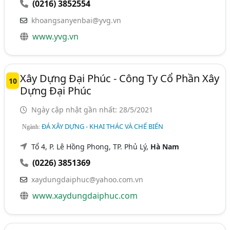
(0216) 3852554
khoangsanyenbai@yvg.vn
www.yvg.vn
Xây Dựng Đại Phúc - Công Ty Cổ Phần Xây
10
Dựng Đại Phúc
Ngày cập nhật gần nhất: 28/5/2021
ĐÁ XÂY DỰNG - KHAI THÁC VÀ CHẾ BIẾN
Ngành:
Tổ 4, P. Lê Hồng Phong, TP. Phủ Lý,
Hà Nam
(0226) 3851369
xaydungdaiphuc@yahoo.com.vn
www.xaydungdaiphuc.com