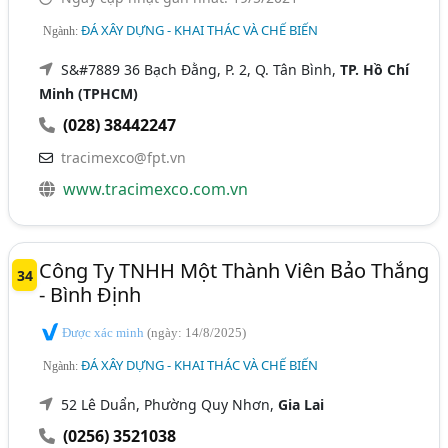
ĐÁ XÂY DỰNG - KHAI THÁC VÀ CHẾ BIẾN
Ngành:
S&#7889 36 Bạch Đằng, P. 2, Q. Tân Bình,
TP. Hồ Chí
Minh (TPHCM)
(028) 38442247
tracimexco@fpt.vn
www.tracimexco.com.vn
Công Ty TNHH Một Thành Viên Bảo Thắng
34
- Bình Định
Được xác minh
(ngày: 14/8/2025)
ĐÁ XÂY DỰNG - KHAI THÁC VÀ CHẾ BIẾN
Ngành:
52 Lê Duẩn, Phường Quy Nhơn,
Gia Lai
(0256) 3521038