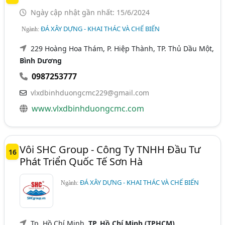
Ngày cập nhật gần nhất: 15/6/2024
ĐÁ XÂY DỰNG - KHAI THÁC VÀ CHẾ BIẾN
Ngành:
229 Hoàng Hoa Thám, P. Hiệp Thành, TP. Thủ Dầu Một,
Bình Dương
0987253777
vlxdbinhduongcmc229@gmail.com
www.vlxdbinhduongcmc.com
Vôi SHC Group - Công Ty TNHH Đầu Tư
16
Phát Triển Quốc Tế Sơn Hà
ĐÁ XÂY DỰNG - KHAI THÁC VÀ CHẾ BIẾN
Ngành:
Tp. Hồ Chí Minh,
TP. Hồ Chí Minh (TPHCM)