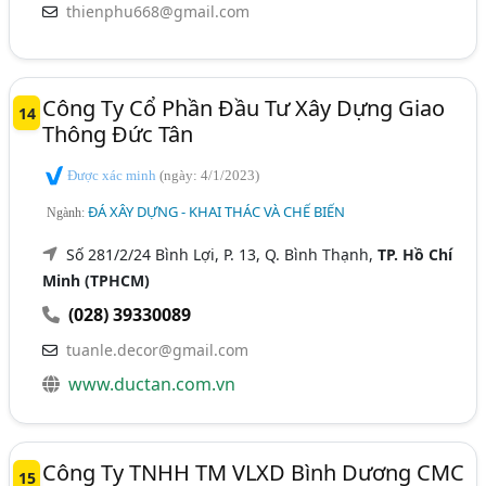
thienphu668@gmail.com
Công Ty Cổ Phần Đầu Tư Xây Dựng Giao
14
Thông Đức Tân
Được xác minh
(ngày: 4/1/2023)
ĐÁ XÂY DỰNG - KHAI THÁC VÀ CHẾ BIẾN
Ngành:
Số 281/2/24 Bình Lợi, P. 13, Q. Bình Thạnh,
TP. Hồ Chí
Minh (TPHCM)
(028) 39330089
tuanle.decor@gmail.com
www.ductan.com.vn
Công Ty TNHH TM VLXD Bình Dương CMC
15