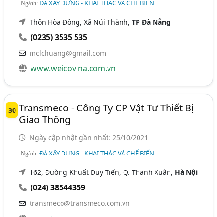
ĐÁ XÂY DỰNG - KHAI THÁC VÀ CHẾ BIẾN
Ngành:
Thôn Hòa Đông, Xã Núi Thành,
TP Đà Nẵng
(0235) 3535 535
mclchuang@gmail.com
www.weicovina.com.vn
Transmeco - Công Ty CP Vật Tư Thiết Bị
30
Giao Thông
Ngày cập nhật gần nhất: 25/10/2021
ĐÁ XÂY DỰNG - KHAI THÁC VÀ CHẾ BIẾN
Ngành:
162, Đường Khuất Duy Tiến, Q. Thanh Xuân,
Hà Nội
(024) 38544359
transmeco@transmeco.com.vn