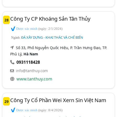
Công Ty CP Khoáng Sản Tân Thủy
28
Được xác minh
(ngày: 2/1/2024)
ĐÁ XÂY DỰNG - KHAI THÁC VÀ CHẾ BIẾN
Ngành:
Số 33, Phố Nguyễn Quốc Hiệu, P. Trần Hưng Đạo, TP.
Phủ Lý,
Hà Nam
0931118428
info@tanthuy.com
www.tanthuy.com
Công Ty Cổ Phần Wei Xern Sin Việt Nam
29
Được xác minh
(ngày: 8/4/2026)