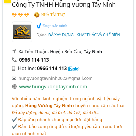
Công Ty TNHH Hùng Vương Tây Ninh
NHÀ TÀI TRỢ
Được xác minh
ĐÁ XÂY DỰNG - KHAI THÁC VÀ CHẾ BIẾN
Ngành:
Xã Tiên Thuận, Huyện Bến Cầu,
Tây Ninh
0966 114 113
Hotline:
0966 114 113
hungvuongtayninh2022@gmail.com
www.hungvuongtayninh.com
Với nhiều năm kinh nghiệm trong ngành vật liệu xây
dựng,
Hùng Vương Tây Ninh
chuyên cung cấp các loại:
Đá xây dựng, đá mi, đá 0x4, đá 1x2, đá 4x6,..
✔ Đáp ứng nhanh chóng mọi đơn đặt hàng
✔ Đảm bảo cung ứng đủ số lượng yêu cầu trong thời
gian nhanh nhất