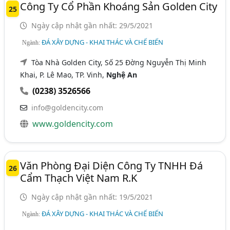
Công Ty Cổ Phần Khoáng Sản Golden City
25
Ngày cập nhật gần nhất: 29/5/2021
ĐÁ XÂY DỰNG - KHAI THÁC VÀ CHẾ BIẾN
Ngành:
Tòa Nhà Golden City, Số 25 Đờng Nguyễn Thị Minh
Khai, P. Lê Mao, TP. Vinh,
Nghệ An
(0238) 3526566
info@goldencity.com
www.goldencity.com
Văn Phòng Đại Diện Công Ty TNHH Đá
26
Cẩm Thạch Việt Nam R.K
Ngày cập nhật gần nhất: 19/5/2021
ĐÁ XÂY DỰNG - KHAI THÁC VÀ CHẾ BIẾN
Ngành: