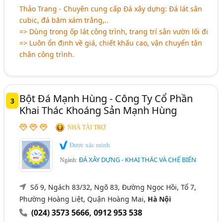
Thảo Trang - Chuyên cung cấp Đá xây dựng: Đá lát sân
cubic, đá băm xám trắng,..
=> Dùng trong ốp lát công trình, trang trí sân vườn lối đi
=> Luôn ổn định về giá, chiết khấu cao, vận chuyển tận
chân công trình.
Bột Đá Mạnh Hùng - Công Ty Cổ Phần
3
Khai Thác Khoáng Sản Mạnh Hùng
NHÀ TÀI TRỢ
Được xác minh
ĐÁ XÂY DỰNG - KHAI THÁC VÀ CHẾ BIẾN
Ngành:
Số 9, Ngách 83/32, Ngõ 83, Đường Ngọc Hồi, Tổ 7,
Phường Hoàng Liệt, Quận Hoàng Mai,
Hà Nội
(024) 3573 5666
,
0912 953 538