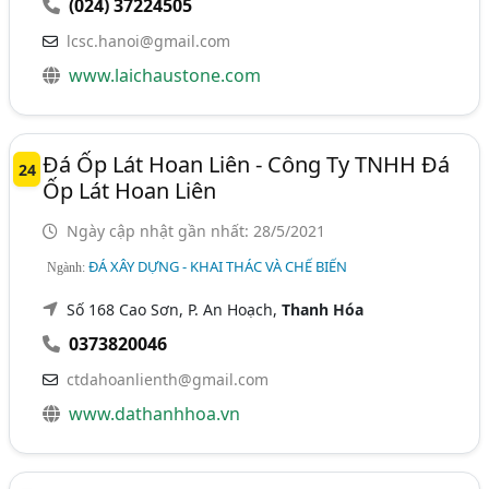
(024) 37224505
lcsc.hanoi@gmail.com
www.laichaustone.com
Đá Ốp Lát Hoan Liên - Công Ty TNHH Đá
24
Ốp Lát Hoan Liên
Ngày cập nhật gần nhất: 28/5/2021
ĐÁ XÂY DỰNG - KHAI THÁC VÀ CHẾ BIẾN
Ngành:
Số 168 Cao Sơn, P. An Hoạch,
Thanh Hóa
0373820046
ctdahoanlienth@gmail.com
www.dathanhhoa.vn