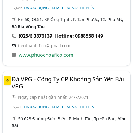
ĐÁ XÂY DỰNG - KHAI THÁC VÀ CHẾ BIẾN
Ngành:
Km50, QL51, KP Ông Trịnh, P. Tân Phước, TX. Phú Mỹ,
Bà Rịa-Vũng Tàu
(0254) 3876139
,
Hotline: 0988558 149
tienthanh.fico@gmail.com
www.phuochoafico.com
Đá VPG - Công Ty CP Khoáng Sản Yên Bái
9
VPG
Ngày cập nhật gần nhất: 24/7/2021
ĐÁ XÂY DỰNG - KHAI THÁC VÀ CHẾ BIẾN
Ngành:
Số 623 Đường Điện Biên, P. Minh Tân, Tp.Yên Bái ,
Yên
Bái