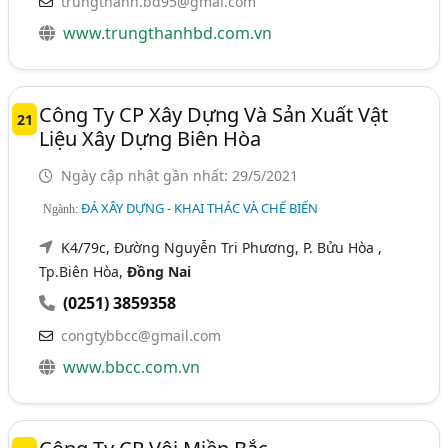
trungthanh.bd95@gmai.com
www.trungthanhbd.com.vn
Công Ty CP Xây Dựng Và Sản Xuất Vật
21
Liệu Xây Dựng Biên Hòa
Ngày cập nhật gần nhất: 29/5/2021
ĐÁ XÂY DỰNG - KHAI THÁC VÀ CHẾ BIẾN
Ngành:
K4/79c, Đường Nguyễn Tri Phương, P. Bửu Hòa ,
Tp.Biên Hòa,
Đồng Nai
(0251) 3859358
congtybbcc@gmail.com
www.bbcc.com.vn