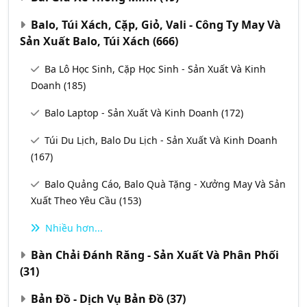
Balo, Túi Xách, Cặp, Giỏ, Vali - Công Ty May Và
Sản Xuất Balo, Túi Xách
(666)
Ba Lô Học Sinh, Cặp Học Sinh - Sản Xuất Và Kinh
Doanh
(185)
Balo Laptop - Sản Xuất Và Kinh Doanh
(172)
Túi Du Lịch, Balo Du Lịch - Sản Xuất Và Kinh Doanh
(167)
Balo Quảng Cáo, Balo Quà Tặng - Xưởng May Và Sản
Xuất Theo Yêu Cầu
(153)
Nhiều hơn...
Bàn Chải Đánh Răng - Sản Xuất Và Phân Phối
(31)
Bản Đồ - Dịch Vụ Bản Đồ
(37)