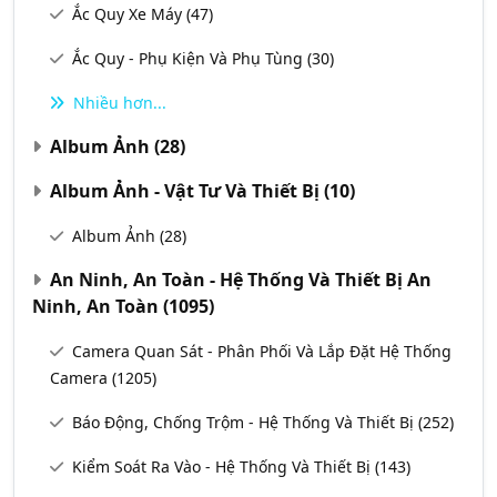
Ắc Quy Xe Máy
(47)
Ắc Quy - Phụ Kiện Và Phụ Tùng
(30)
Nhiều hơn...
Album Ảnh
(28)
Album Ảnh - Vật Tư Và Thiết Bị
(10)
Album Ảnh
(28)
An Ninh, An Toàn - Hệ Thống Và Thiết Bị An
Ninh, An Toàn
(1095)
Camera Quan Sát - Phân Phối Và Lắp Đặt Hệ Thống
Camera
(1205)
Báo Động, Chống Trộm - Hệ Thống Và Thiết Bị
(252)
Kiểm Soát Ra Vào - Hệ Thống Và Thiết Bị
(143)