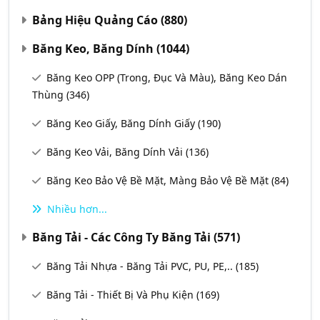
Bảng Hiệu Quảng Cáo
(880)
Băng Keo, Băng Dính
(1044)
Băng Keo OPP (Trong, Đục Và Màu), Băng Keo Dán
Thùng
(346)
Băng Keo Giấy, Băng Dính Giấy
(190)
Băng Keo Vải, Băng Dính Vải
(136)
Băng Keo Bảo Vệ Bề Mặt, Màng Bảo Vệ Bề Mặt
(84)
Nhiều hơn...
Băng Tải - Các Công Ty Băng Tải
(571)
Băng Tải Nhựa - Băng Tải PVC, PU, PE,..
(185)
Băng Tải - Thiết Bị Và Phụ Kiện
(169)