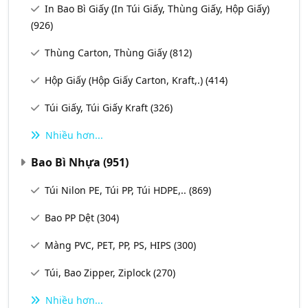
In Bao Bì Giấy (In Túi Giấy, Thùng Giấy, Hộp Giấy)
(926)
Thùng Carton, Thùng Giấy
(812)
Hộp Giấy (Hộp Giấy Carton, Kraft,.)
(414)
Túi Giấy, Túi Giấy Kraft
(326)
Nhiều hơn...
Bao Bì Nhựa
(951)
Túi Nilon PE, Túi PP, Túi HDPE,..
(869)
Bao PP Dệt
(304)
Màng PVC, PET, PP, PS, HIPS
(300)
Túi, Bao Zipper, Ziplock
(270)
Nhiều hơn...