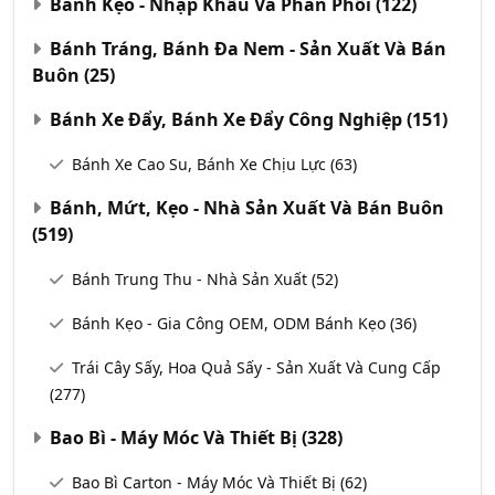
Bánh Kẹo - Nhập Khẩu Và Phân Phối
(122)
Bánh Tráng, Bánh Đa Nem - Sản Xuất Và Bán
Buôn
(25)
Bánh Xe Đẩy, Bánh Xe Đẩy Công Nghiệp
(151)
Bánh Xe Cao Su, Bánh Xe Chịu Lực
(63)
Bánh, Mứt, Kẹo - Nhà Sản Xuất Và Bán Buôn
(519)
Bánh Trung Thu - Nhà Sản Xuất
(52)
Bánh Kẹo - Gia Công OEM, ODM Bánh Kẹo
(36)
Trái Cây Sấy, Hoa Quả Sấy - Sản Xuất Và Cung Cấp
(277)
Bao Bì - Máy Móc Và Thiết Bị
(328)
Bao Bì Carton - Máy Móc Và Thiết Bị
(62)