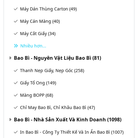
Máy Dán Thùng Carton
(49)
Máy Cán Màng
(40)
Máy Cắt Giấy
(34)
Nhiều hơn...
Bao Bì - Nguyên Vật Liệu Bao Bì
(81)
Thanh Nẹp Giấy, Nẹp Góc
(258)
Giấy Tổ Ong
(149)
Màng BOPP
(68)
Chỉ May Bao Bì, Chỉ Khâu Bao Bì
(47)
Bao Bì - Nhà Sản Xuất Và Kinh Doanh
(1098)
In Bao Bì - Công Ty Thiết Kế Và In Ấn Bao Bì
(1007)