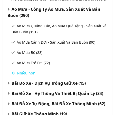
Áo Mưa - Công Ty Áo Mưa, Sản Xuất Và Bán
Buôn
(290)
Áo Mưa Quảng Cáo, Áo Mưa Quà Tặng - Sản Xuất Và
Bán Buôn
(191)
Áo Mưa Cánh Dơi - Sản Xuất Và Bán Buôn
(90)
Áo Mưa Bộ
(88)
Áo Mưa Trẻ Em
(72)
Nhiều hơn...
Bãi Đỗ Xe - Dịch Vụ Trông Giữ Xe
(15)
Bãi Đỗ Xe - Hệ Thống Và Thiết Bị Quản Lý
(34)
Bãi Đỗ Xe Tự Động, Bãi Đỗ Xe Thông Minh
(62)
Bãi Giữ Xe Thông Minh
(19)