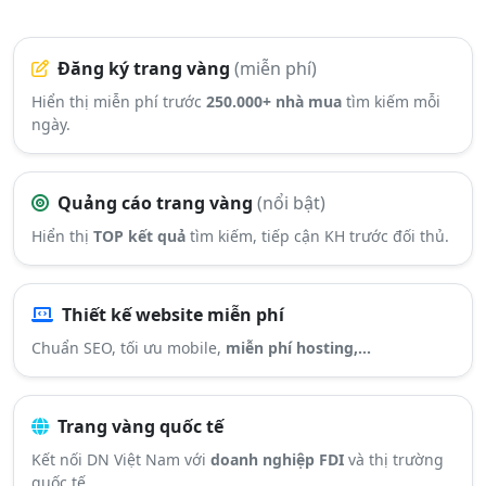
Đăng ký trang vàng
(miễn phí)
Hiển thị miễn phí trước
250.000+ nhà mua
tìm kiếm mỗi
ngày.
Quảng cáo trang vàng
(nổi bật)
Hiển thị
TOP kết quả
tìm kiếm, tiếp cận KH trước đối thủ.
Thiết kế website miễn phí
Chuẩn SEO, tối ưu mobile,
miễn phí hosting,...
Trang vàng quốc tế
Kết nối DN Việt Nam với
doanh nghiệp FDI
và thị trường
quốc tế.