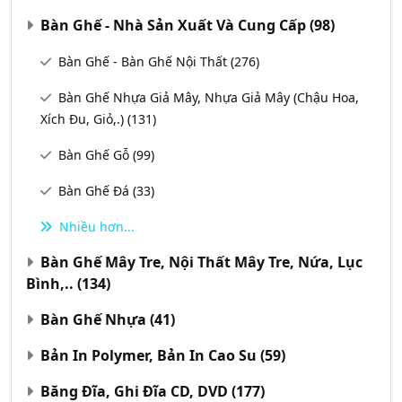
Bàn Ghế - Nhà Sản Xuất Và Cung Cấp
(98)
Bàn Ghế - Bàn Ghế Nội Thất
(276)
Bàn Ghế Nhựa Giả Mây, Nhựa Giả Mây (chậu Hoa,
Xích Đu, Giỏ,.)
(131)
Bàn Ghế Gỗ
(99)
Bàn Ghế Đá
(33)
Nhiều hơn...
Bàn Ghế Mây Tre, Nội Thất Mây Tre, Nứa, Lục
Bình,..
(134)
Bàn Ghế Nhựa
(41)
Bản In Polymer, Bản In Cao Su
(59)
Băng Đĩa, Ghi Đĩa CD, DVD
(177)