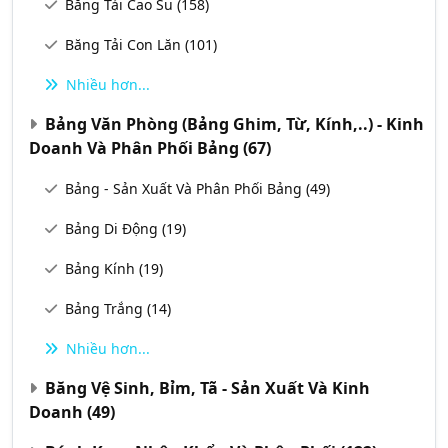
Băng Tải Cao Su
(158)
Băng Tải Con Lăn
(101)
Nhiều hơn...
Bảng Văn Phòng (Bảng Ghim, Từ, Kính,..) - Kinh
Doanh Và Phân Phối Bảng
(67)
Bảng - Sản Xuất Và Phân Phối Bảng
(49)
Bảng Di Động
(19)
Bảng Kính
(19)
Bảng Trắng
(14)
Nhiều hơn...
Băng Vệ Sinh, Bỉm, Tã - Sản Xuất Và Kinh
Doanh
(49)