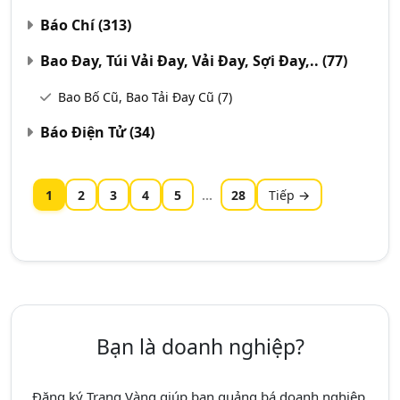
Báo Chí
(313)
Bao Đay, Túi Vải Đay, Vải Đay, Sợi Đay,..
(77)
Bao Bố Cũ, Bao Tải Đay Cũ
(7)
Báo Điện Tử
(34)
1
2
3
4
5
...
28
Tiếp →
Bạn là doanh nghiệp?
Đăng ký Trang Vàng giúp bạn quảng bá doanh nghiệp,