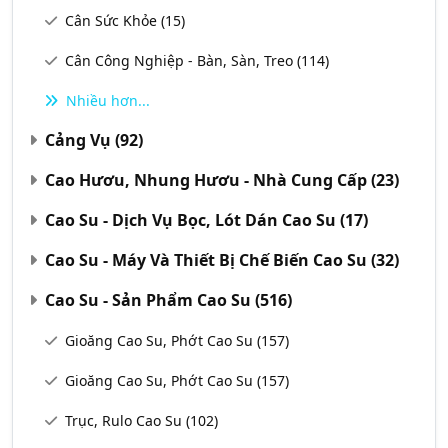
Cân Sức Khỏe
(15)
Cân Công Nghiệp - Bàn, Sàn, Treo
(114)
Nhiều hơn...
Cảng Vụ
(92)
Cao Hươu, Nhung Hươu - Nhà Cung Cấp
(23)
Cao Su - Dịch Vụ Bọc, Lót Dán Cao Su
(17)
Cao Su - Máy Và Thiết Bị Chế Biến Cao Su
(32)
Cao Su - Sản Phẩm Cao Su
(516)
Gioăng Cao Su, Phớt Cao Su
(157)
Gioăng Cao Su, Phớt Cao Su
(157)
Trục, Rulo Cao Su
(102)