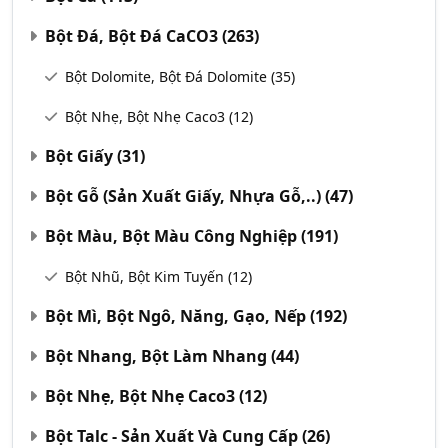
Bột Đá, Bột Đá CaCO3
(263)
Bột Dolomite, Bột Đá Dolomite
(35)
Bột Nhẹ, Bột Nhẹ Caco3
(12)
Bột Giấy
(31)
Bột Gỗ (Sản Xuất Giấy, Nhựa Gỗ,..)
(47)
Bột Màu, Bột Màu Công Nghiệp
(191)
Bột Nhũ, Bột Kim Tuyến
(12)
Bột Mì, Bột Ngô, Năng, Gạo, Nếp
(192)
Bột Nhang, Bột Làm Nhang
(44)
Bột Nhẹ, Bột Nhẹ Caco3
(12)
Bột Talc - Sản Xuất Và Cung Cấp
(26)