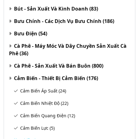
Bút - Sản Xuất Và Kinh Doanh
(83)
Bưu Chính - Các Dịch Vụ Bưu Chính
(186)
Bưu Điện
(54)
Cà Phê - Máy Móc Và Dây Chuyền Sản Xuất Cà
Phê
(36)
Cà Phê - Sản Xuất Và Bán Buôn
(800)
Cảm Biến - Thiết Bị Cảm Biến
(176)
Cảm Biến Áp Suất
(24)
Cảm Biến Nhiệt Độ
(22)
Cảm Biến Quang Điện
(12)
Cảm Biến Lực
(5)