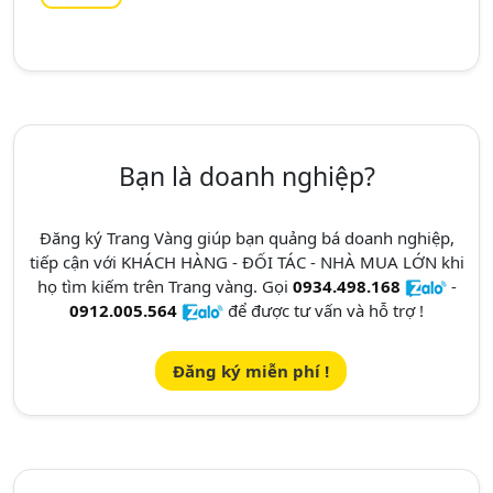
Bạn là doanh nghiệp?
Đăng ký Trang Vàng giúp bạn quảng bá doanh nghiệp,
tiếp cận với KHÁCH HÀNG - ĐỐI TÁC - NHÀ MUA LỚN khi
họ tìm kiếm trên Trang vàng. Gọi
0934.498.168
-
0912.005.564
để được tư vấn và hỗ trợ !
Đăng ký miễn phí !