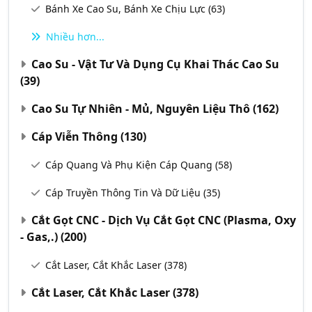
Bánh Xe Cao Su, Bánh Xe Chịu Lực
(63)
Nhiều hơn...
Cao Su - Vật Tư Và Dụng Cụ Khai Thác Cao Su
(39)
Cao Su Tự Nhiên - Mủ, Nguyên Liệu Thô
(162)
Cáp Viễn Thông
(130)
Cáp Quang Và Phụ Kiện Cáp Quang
(58)
Cáp Truyền Thông Tin Và Dữ Liệu
(35)
Cắt Gọt CNC - Dịch Vụ Cắt Gọt CNC (Plasma, Oxy
- Gas,.)
(200)
Cắt Laser, Cắt Khắc Laser
(378)
Cắt Laser, Cắt Khắc Laser
(378)