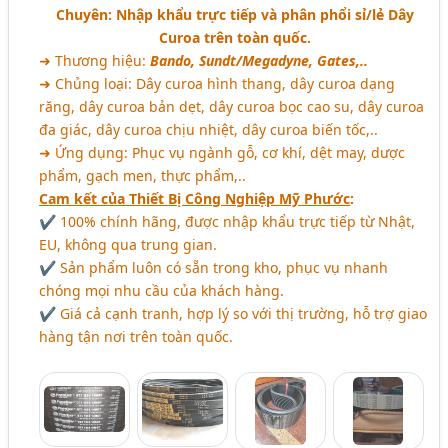
Chuyên: Nhập khẩu trực tiếp và phân phổi sỉ/lẻ Dây
Curoa trên toàn quốc.
➜ Thương hiệu:
Bando, Sundt/Megadyne, Gates,..
➜ Chủng loại: Dây curoa hình thang, dây curoa dạng
răng, dây curoa bản dẹt, dây curoa bọc cao su, dây curoa
đa giác, dây curoa chịu nhiệt, dây curoa biến tốc,..
➜ Ứng dụng: Phục vụ ngành gỗ, cơ khí, dệt may, dược
phẩm, gạch men, thực phẩm,..
Cam kết của Thiết Bị Công Nghiệp Mỹ Phước
:
✔ 100% chính hãng, được nhập khẩu trực tiếp từ Nhật,
EU, không qua trung gian.
✔ Sản phẩm luôn có sẵn trong kho, phục vụ nhanh
chóng mọi nhu cầu của khách hàng.
✔ Giá cả cạnh tranh, hợp lý so với thị trường, hỗ trợ giao
hàng tận nơi trên toàn quốc.