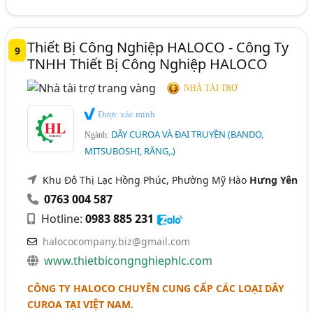
Thiết Bị Công Nghiệp HALOCO - Công Ty
9
TNHH Thiết Bị Công Nghiệp HALOCO
NHÀ TÀI TRỢ
Được xác minh
DÂY CUROA VÀ ĐAI TRUYỀN (BANDO,
Ngành:
MITSUBOSHI, RĂNG,.)
Khu Đô Thị Lạc Hồng Phúc, Phường Mỹ Hào
Hưng Yên
0763 004 587
Hotline:
0983 885 231
halococompany.biz@gmail.com
www.thietbicongnghiephlc.com
CÔNG TY HALOCO CHUYÊN CUNG CẤP CÁC LOẠI DÂY
CUROA TẠI VIỆT NAM.