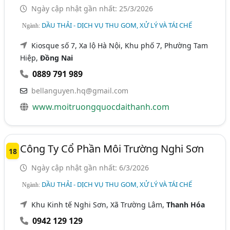
Ngày cập nhật gần nhất: 25/3/2026
DẦU THẢI - DỊCH VỤ THU GOM, XỬ LÝ VÀ TÁI CHẾ
Ngành:
Kiosque số 7, Xa lộ Hà Nội, Khu phố 7, Phường Tam
Hiệp,
Đồng Nai
0889 791 989
bellanguyen.hq@gmail.com
www.moitruongquocdaithanh.com
Công Ty Cổ Phần Môi Trường Nghi Sơn
18
Ngày cập nhật gần nhất: 6/3/2026
DẦU THẢI - DỊCH VỤ THU GOM, XỬ LÝ VÀ TÁI CHẾ
Ngành:
Khu Kinh tế Nghi Sơn, Xã Trường Lâm,
Thanh Hóa
0942 129 129