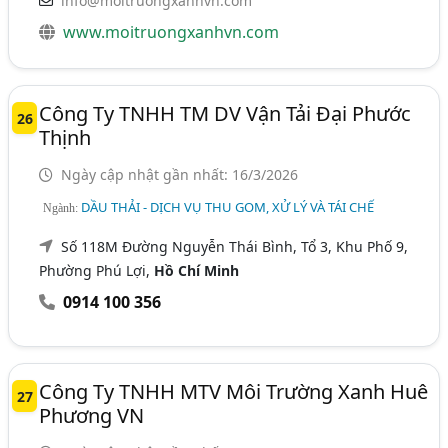
info@moitruongxanhvn.com
www.moitruongxanhvn.com
Công Ty TNHH TM DV Vận Tải Đại Phước
26
Thịnh
Ngày cập nhật gần nhất: 16/3/2026
DẦU THẢI - DỊCH VỤ THU GOM, XỬ LÝ VÀ TÁI CHẾ
Ngành:
Số 118M Đường Nguyễn Thái Bình, Tổ 3, Khu Phố 9,
Phường Phú Lợi,
Hồ Chí Minh
0914 100 356
Công Ty TNHH MTV Môi Trường Xanh Huê
27
Phương VN