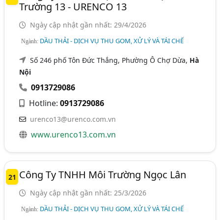
Trường 13 - URENCO 13
Ngày cập nhật gần nhất: 29/4/2026
DẦU THẢI - DỊCH VỤ THU GOM, XỬ LÝ VÀ TÁI CHẾ
Ngành:
Số 246 phố Tôn Đức Thắng, Phường Ô Chợ Dừa,
Hà
Nội
0913729086
Hotline:
0913729086
urenco13@urenco.com.vn
www.urenco13.com.vn
Công Ty TNHH Môi Trường Ngọc Lân
21
Ngày cập nhật gần nhất: 25/3/2026
DẦU THẢI - DỊCH VỤ THU GOM, XỬ LÝ VÀ TÁI CHẾ
Ngành: