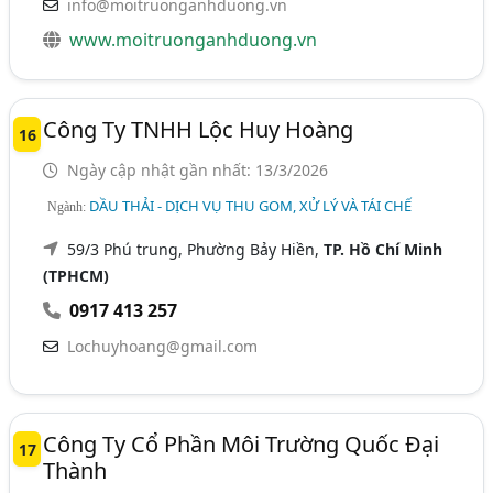
info@moitruonganhduong.vn
www.moitruonganhduong.vn
Công Ty TNHH Lộc Huy Hoàng
16
Ngày cập nhật gần nhất: 13/3/2026
DẦU THẢI - DỊCH VỤ THU GOM, XỬ LÝ VÀ TÁI CHẾ
Ngành:
59/3 Phú trung, Phường Bảy Hiền,
TP. Hồ Chí Minh
(TPHCM)
0917 413 257
Lochuyhoang@gmail.com
Công Ty Cổ Phần Môi Trường Quốc Đại
17
Thành