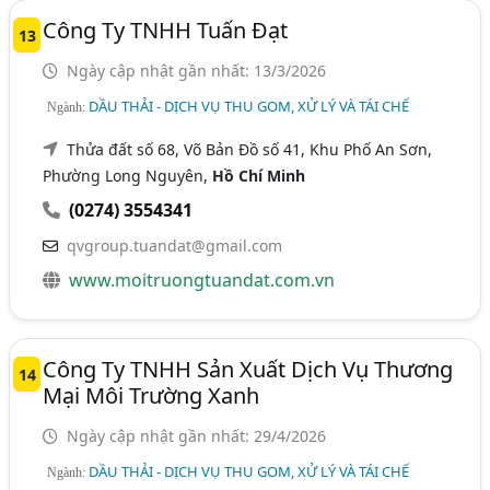
Công Ty TNHH Tuấn Đạt
13
Ngày cập nhật gần nhất: 13/3/2026
DẦU THẢI - DỊCH VỤ THU GOM, XỬ LÝ VÀ TÁI CHẾ
Ngành:
Thửa đất số 68, Võ Bản Đồ số 41, Khu Phố An Sơn,
Phường Long Nguyên,
Hồ Chí Minh
(0274) 3554341
qvgroup.tuandat@gmail.com
www.moitruongtuandat.com.vn
Công Ty TNHH Sản Xuất Dịch Vụ Thương
14
Mại Môi Trường Xanh
Ngày cập nhật gần nhất: 29/4/2026
DẦU THẢI - DỊCH VỤ THU GOM, XỬ LÝ VÀ TÁI CHẾ
Ngành: