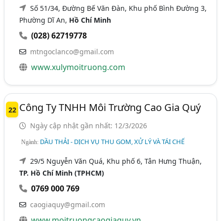
Số 51/34, Đường Bế Văn Đàn, Khu phố Bình Đường 3,
Phường Dĩ An,
Hồ Chí Minh
(028) 62719778
mtngoclanco@gmail.com
www.xulymoitruong.com
Công Ty TNHH Môi Trường Cao Gia Quý
22
Ngày cập nhật gần nhất: 12/3/2026
DẦU THẢI - DỊCH VỤ THU GOM, XỬ LÝ VÀ TÁI CHẾ
Ngành:
29/5 Nguyễn Văn Quá, Khu phố 6, Tân Hưng Thuận,
TP. Hồ Chí Minh (TPHCM)
0769 000 769
caogiaquy@gmail.com
www.moitruongcaogiaquy.vn