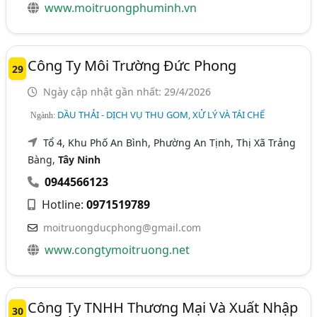
www.moitruongphuminh.vn
Công Ty Môi Trường Đức Phong
29
Ngày cập nhật gần nhất: 29/4/2026
DẦU THẢI - DỊCH VỤ THU GOM, XỬ LÝ VÀ TÁI CHẾ
Ngành:
Tổ 4, Khu Phố An Bình, Phường An Tịnh, Thị Xã Trảng
Bàng,
Tây Ninh
0944566123
Hotline:
0971519789
moitruongducphong@gmail.com
www.congtymoitruong.net
Công Ty TNHH Thương Mại Và Xuất Nhập
30