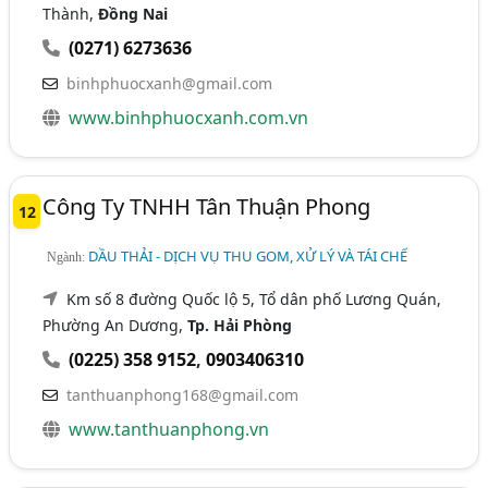
Thành,
Đồng Nai
(0271) 6273636
binhphuocxanh@gmail.com
www.binhphuocxanh.com.vn
Công Ty TNHH Tân Thuận Phong
12
DẦU THẢI - DỊCH VỤ THU GOM, XỬ LÝ VÀ TÁI CHẾ
Ngành:
Km số 8 đường Quốc lộ 5, Tổ dân phố Lương Quán,
Phường An Dương,
Tp. Hải Phòng
(0225) 358 9152
,
0903406310
tanthuanphong168@gmail.com
www.tanthuanphong.vn