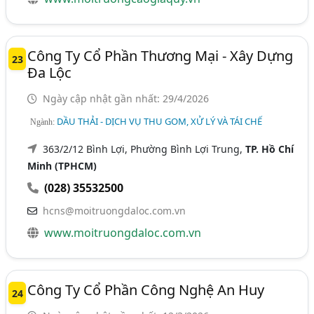
Công Ty Cổ Phần Thương Mại - Xây Dựng
23
Đa Lộc
Ngày cập nhật gần nhất: 29/4/2026
DẦU THẢI - DỊCH VỤ THU GOM, XỬ LÝ VÀ TÁI CHẾ
Ngành:
363/2/12 Bình Lợi, Phường Bình Lợi Trung,
TP. Hồ Chí
Minh (TPHCM)
(028) 35532500
hcns@moitruongdaloc.com.vn
www.moitruongdaloc.com.vn
Công Ty Cổ Phần Công Nghệ An Huy
24