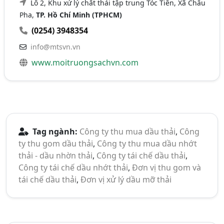
Lô 2, Khu xử lý chất thải tập trung Tóc Tiên, Xã Châu
Pha,
TP. Hồ Chí Minh (TPHCM)
(0254) 3948354
info@mtsvn.vn
www.moitruongsachvn.com
Tag ngành:
Công ty thu mua dầu thải
,
Công
ty thu gom dầu thải
,
Công ty thu mua dầu nhớt
thải - dầu nhờn thải
,
Công ty tái chế dầu thải
,
Công ty tái chế dầu nhớt thải
,
Đơn vị thu gom và
tái chế dầu thải
,
Đơn vị xử lý dầu mỡ thải