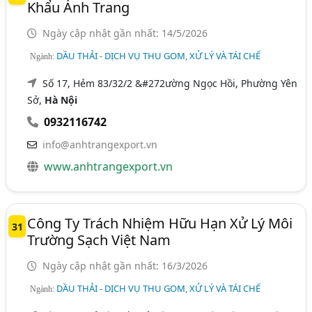
Khẩu Ánh Trang
Ngày cập nhật gần nhất: 14/5/2026
DẦU THẢI - DỊCH VỤ THU GOM, XỬ LÝ VÀ TÁI CHẾ
Ngành:
Số 17, Hẻm 83/32/2 &#272ường Ngọc Hồi, Phường Yên
Sở,
Hà Nội
0932116742
info@anhtrangexport.vn
www.anhtrangexport.vn
Công Ty Trách Nhiệm Hữu Hạn Xử Lý Môi
31
Trường Sạch Việt Nam
Ngày cập nhật gần nhất: 16/3/2026
DẦU THẢI - DỊCH VỤ THU GOM, XỬ LÝ VÀ TÁI CHẾ
Ngành: