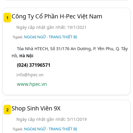
Công Ty Cổ Phần H-Pec Việt Nam
1
Ngày cập nhật gần nhất: 19/1/2021
NGOẠI NGỮ - TRANG THIẾT BỊ
Ngành:
Tòa Nhà HTECH, Số 31/176 An Dương, P. Yên Phụ, Q. Tây
Hồ,
Hà Nội
(024) 37196571
info@hpec.vn
www.hpec.vn
Shop Sinh Viên 9X
2
Ngày cập nhật gần nhất: 5/11/2019
NGOẠI NGỮ - TRANG THIẾT BỊ
Ngành: