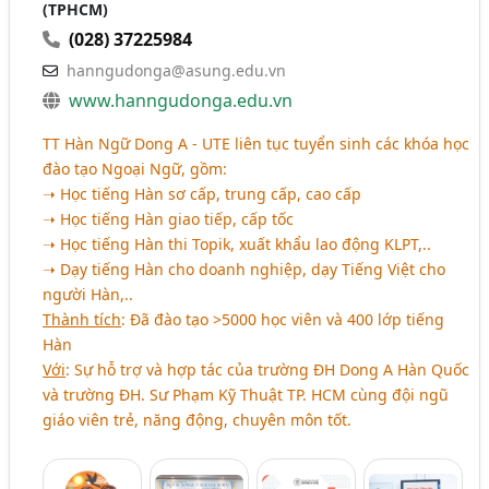
(TPHCM)
(028) 37225984
hanngudonga@asung.edu.vn
www.hanngudonga.edu.vn
TT Hàn Ngữ Dong A - UTE liên tục tuyển sinh các khóa học
đào tạo Ngoại Ngữ, gồm:
➝ Học tiếng Hàn sơ cấp, trung cấp, cao cấp
➝ Học tiếng Hàn giao tiếp, cấp tốc
➝ Học tiếng Hàn thi Topik, xuất khẩu lao động KLPT,..
➝ Dạy tiếng Hàn cho doanh nghiệp, dạy Tiếng Việt cho
người Hàn,..
Thành tích
: Đã đào tạo >5000 học viên và 400 lớp tiếng
Hàn
Với
: Sự hỗ trợ và hợp tác của trường ĐH Dong A Hàn Quốc
và trường ĐH. Sư Phạm Kỹ Thuật TP. HCM cùng đội ngũ
giáo viên trẻ, năng động, chuyên môn tốt.