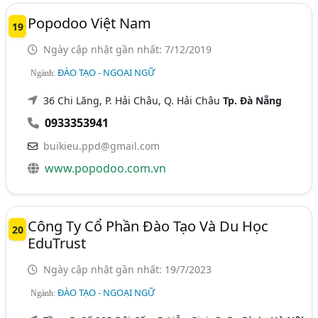
Popodoo Việt Nam
19
Ngày cập nhật gần nhất: 7/12/2019
ĐÀO TẠO - NGOẠI NGỮ
Ngành:
36 Chi Lăng, P. Hải Châu, Q. Hải Châu
Tp. Đà Nẵng
0933353941
buikieu.ppd@gmail.com
www.popodoo.com.vn
Công Ty Cổ Phần Đào Tạo Và Du Học
20
EduTrust
Ngày cập nhật gần nhất: 19/7/2023
ĐÀO TẠO - NGOẠI NGỮ
Ngành: