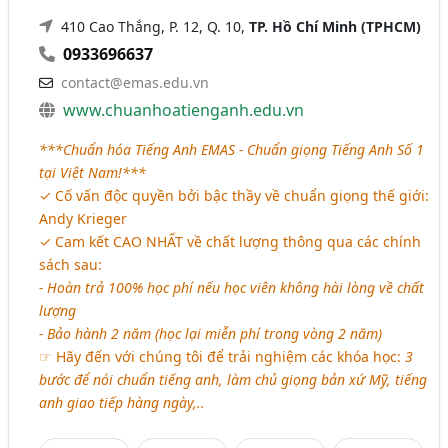
410 Cao Thắng, P. 12, Q. 10,
TP. Hồ Chí Minh (TPHCM)
0933696637
contact@emas.edu.vn
www.chuanhoatienganh.edu.vn
***Chuẩn hóa Tiếng Anh EMAS - Chuẩn giọng Tiếng Anh Số 1
tại Việt Nam!***
✓ Cố vấn độc quyền bởi bậc thầy về chuẩn giọng thế giới:
Andy Krieger
✓ Cam kết CAO NHẤT về chất lượng thông qua các chính
sách sau:
- Hoàn trả 100% học phí nếu học viên không hài lòng về chất
lượng
- Bảo hành 2 năm (học lại miễn phí trong vòng 2 năm)
☞ Hãy đến với chúng tôi để trải nghiệm các khóa học:
3
bước để nói chuẩn tiếng anh, làm chủ giọng bản xứ Mỹ, tiếng
anh giao tiếp hàng ngày,..