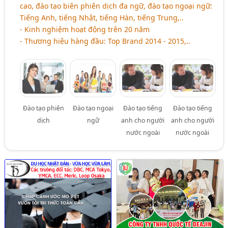
cao, đào tạo biên phiên dịch đa ngữ, đào tạo ngoại ngữ:
Tiếng Anh, tiếng Nhật, tiếng Hàn, tiếng Trung,..
- Kinh nghiệm hoạt động trên 20 năm
- Thương hiệu hàng đầu: Top Brand 2014 - 2015,..
Đào tạo phiên
Đào tạo ngoại
Đào tạo tiếng
Đào tạo tiếng
dịch
ngữ
anh cho người
anh cho người
nước ngoài
nước ngoài