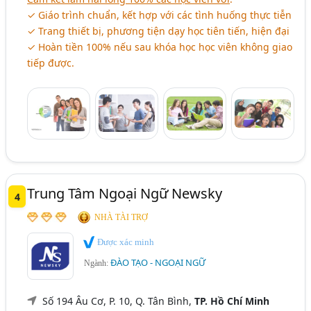
✓ Giáo trình chuẩn, kết hợp với các tình huống thực tiễn
✓ Trang thiết bị, phương tiện dạy học tiên tiến, hiện đại
✓ Hoàn tiền 100% nếu sau khóa học học viên không giao
tiếp được.
Trung Tâm Ngoại Ngữ Newsky
4
NHÀ TÀI TRỢ
Được xác minh
ĐÀO TẠO - NGOẠI NGỮ
Ngành:
Số 194 Âu Cơ, P. 10, Q. Tân Bình,
TP. Hồ Chí Minh