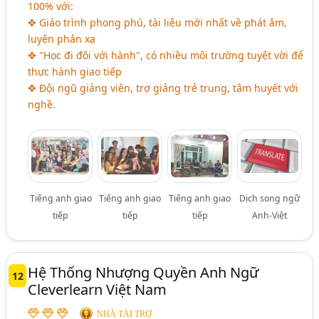
100% với:
✥ Giáo trình phong phú, tài liệu mới nhất về phát âm,
luyện phản xạ
✥ "Học đi đôi với hành", có nhiều môi trường tuyệt vời để
thực hành giao tiếp
✥ Đội ngũ giảng viên, trợ giảng trẻ trung, tâm huyết với
nghề.
Tiếng anh giao
Tiếng anh giao
Tiếng anh giao
Dịch song ngữ
tiếp
tiếp
tiếp
Anh-Việt
Hệ Thống Nhượng Quyền Anh Ngữ
12
Cleverlearn Việt Nam
NHÀ TÀI TRỢ