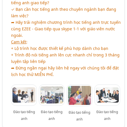
tiếng anh giao tiếp?
✓ Bạn cần học tiếng anh theo chuyên ngành bạn đang
làm việc?
➦ Hãy trải nghiệm chương trình học tiếng anh trực tuyến
cùng EZEE - Giao tiếp qua skype 1-1 với giáo viên nước
ngoài.
Cam kết
:
+ Lộ trình học được thiết kế phù hợp dành cho bạn
+ Trình độ nói tiếng anh lên cực nhanh chỉ trong 3 tháng
luyện tập liên tiếp
➦ Đừng ngần ngại hãy liên hệ ngay với chúng tôi để đặt
lịch học thử
MIỄN PHÍ
.
Đào tạo tiếng
Đào tạo tiếng
Đào tạo tiếng
Đào tạo tiếng
anh
anh
anh
anh