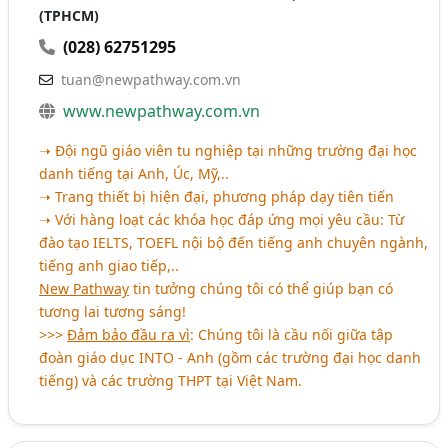
(TPHCM)
(028) 62751295
tuan@newpathway.com.vn
www.newpathway.com.vn
➝ Đội ngũ giáo viên tu nghiệp tại những trường đại học
danh tiếng tại Anh, Úc, Mỹ,..
➝ Trang thiết bị hiện đại, phương pháp dạy tiên tiến
➝ Với hàng loạt các khóa học đáp ứng mọi yêu cầu: Từ
đào tạo IELTS, TOEFL nội bộ đến tiếng anh chuyên ngành,
tiếng anh giao tiếp,..
New Pathway
tin tưởng chúng tôi có thể giúp bạn có
tương lai tương sáng!
>>>
Đảm bảo đầu ra vì
: Chúng tôi là cầu nối giữa tập
đoàn giáo dục INTO - Anh (gồm các trường đại học danh
tiếng) và các trường THPT tại Việt Nam.