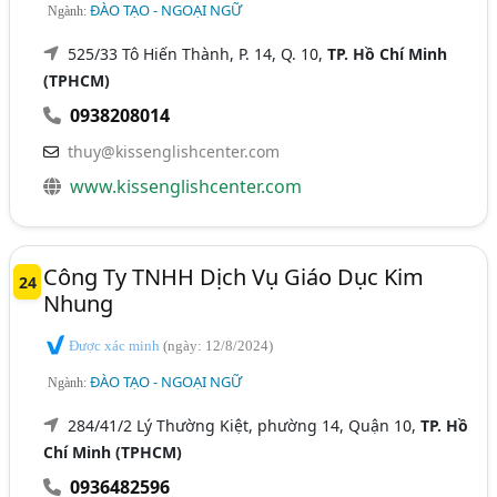
ĐÀO TẠO - NGOẠI NGỮ
Ngành:
525/33 Tô Hiến Thành, P. 14, Q. 10,
TP. Hồ Chí Minh
(TPHCM)
0938208014
thuy@kissenglishcenter.com
www.kissenglishcenter.com
Công Ty TNHH Dịch Vụ Giáo Dục Kim
24
Nhung
Được xác minh
(ngày: 12/8/2024)
ĐÀO TẠO - NGOẠI NGỮ
Ngành:
284/41/2 Lý Thường Kiệt, phường 14, Quận 10,
TP. Hồ
Chí Minh (TPHCM)
0936482596