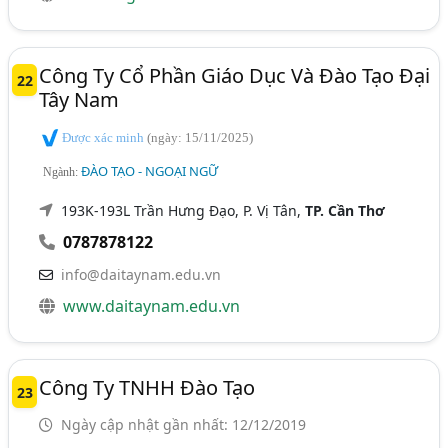
Công Ty Cổ Phần Giáo Dục Và Đào Tạo Đại
22
Tây Nam
Được xác minh
(ngày: 15/11/2025)
ĐÀO TẠO - NGOẠI NGỮ
Ngành:
193K-193L Trần Hưng Đạo, P. Vị Tân,
TP. Cần Thơ
0787878122
info@daitaynam.edu.vn
www.daitaynam.edu.vn
Công Ty TNHH Đào Tạo
23
Ngày cập nhật gần nhất: 12/12/2019