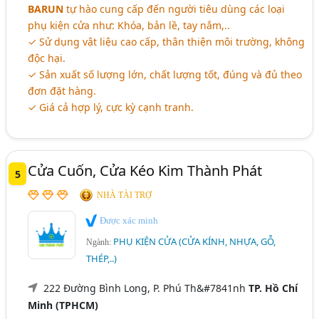
BARUN
tự hào cung cấp đến người tiêu dùng các loại
phụ kiện cửa như: Khóa, bản lề, tay nắm,..
✓ Sử dụng vật liệu cao cấp, thân thiện môi trường, không
độc hại.
✓ Sản xuất số lượng lớn, chất lượng tốt, đúng và đủ theo
đơn đặt hàng.
✓ Giá cả hợp lý, cực kỳ cạnh tranh.
Cửa Cuốn, Cửa Kéo Kim Thành Phát
5
NHÀ TÀI TRỢ
Được xác minh
PHỤ KIỆN CỬA (CỬA KÍNH, NHỰA, GỖ,
Ngành:
THÉP,..)
222 Đường Bình Long, P. Phú Th&#7841nh
TP. Hồ Chí
Minh (TPHCM)