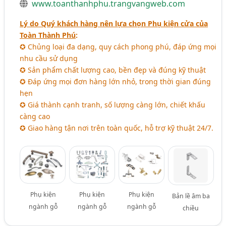
www.toanthanhphu.trangvangweb.com
Lý do Quý khách hàng nên lựa chọn Phụ kiện cửa của
Toàn Thành Phú
:
✪ Chủng loại đa dạng, quy cách phong phú, đáp ứng mọi
nhu cầu sử dụng
✪ Sản phẩm chất lượng cao, bền đẹp và đúng kỹ thuật
✪ Đáp ứng mọi đơn hàng lớn nhỏ, trong thời gian đúng
hẹn
✪ Giá thành cạnh tranh, số lượng càng lớn, chiết khấu
càng cao
✪ Giao hàng tận nơi trên toàn quốc, hỗ trợ kỹ thuật 24/7.
Phụ kiện
Phụ kiện
Phụ kiện
Bản lề âm ba
ngành gỗ
ngành gỗ
ngành gỗ
chiều