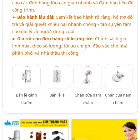
cho các đơn hàng lớn cần giao nhanh và đảm bảo tiến độ
công trình.
➽
Bảo hành lâu dài:
Cam kết bảo hành rõ ràng, hỗ trợ đổi
trả và giải quyết khiếu nại nhanh chóng - tạo sự yên tâm
cho đại lý và người dùng cuối.
➽
Giá tốt cho đơn hàng số lượng lớn:
Chính sách giá
linh hoạt theo số lượng, tối ưu chi phí đầu vào cho nhà
phân phối và nhà thầu thi công.
Bản lề cánh
Bản lề lá
Chặn cửa nam
Chặn cửa nam
bướm
châm
châm