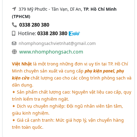
379 Mỹ Phước - Tân Vạn, Dĩ An,
TP. Hồ Chí Minh
(TPHCM)
0338 280 380
Hotline:
0338 280 380
nhomphongsachvietnhat@gmail.com
www.nhomphongsach.com
Việt Nhật
là một trong những đơn vị uy tín tại TP. Hồ Chí
Minh chuyên sản xuất và cung cấp
phụ kiện panel, phụ
kiện cửa
chất lượng cao cho các công trình phòng sạch và
dân dụng.
✦ Sản phẩm chất lượng cao: Nguyên vật liệu cao cấp, quy
trình kiểm tra nghiêm ngặt.
✦ Dịch vụ chuyên nghiệp: Đội ngũ nhân viên tận tâm,
giàu kinh nghiệm.
✦ Giá cả cạnh tranh: Mức giá hợp lý, vận chuyển hàng
trên toàn quốc.