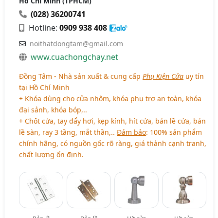
Hồ Chí Minh (TPHCM)
(028) 36200741
Hotline:
0909 938 408
noithatdongtam@gmail.com
www.cuachongchay.net
Đồng Tâm - Nhà sản xuất & cung cấp
Phụ Kiện Cửa
uy tín
tại Hồ Chí Minh
+ Khóa dùng cho cửa nhôm, khóa phụ trợ an toàn, khóa
đại sảnh, khóa bóp,..
+ Chốt cửa, tay đẩy hơi, kẹp kính, hít cửa, bản lề cửa, bản
lề sàn, ray 3 tầng, mắt thần,..
Đảm bảo
: 100% sản phẩm
chính hãng, có nguồn gốc rõ ràng, giá thành cạnh tranh,
chất lượng ổn định.