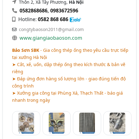
Thôn 2, Xã Tây Phương,
Hà Nội
0582868686
,
0983672596
Hotline:
0582 868 686
congtybaoson2011@gmail.com
www.giangiaobaoson.com
Bảo Sơn SBK
- Gia công thép ống theo yêu cầu trực tiếp
tại xưởng Hà Nội
➤ Cắt, xẻ, uốn, dập thép ống theo kích thước & bản vẽ
riêng
➤ Đáp ứng đơn hàng số lượng lớn - giao đúng tiến độ
công trình
➤ Xưởng gia công tại Phùng Xá, Thạch Thất - báo giá
nhanh trong ngày