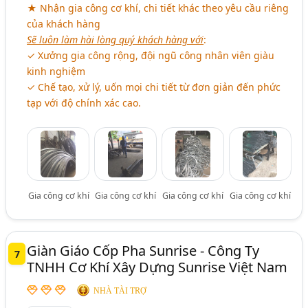
★ Nhận gia công cơ khí, chi tiết khác theo yêu cầu riêng
của khách hàng
Sẽ luôn làm hài lòng quý khách hàng với
:
✓ Xưởng gia công rộng, đội ngũ công nhân viên giàu
kinh nghiệm
✓ Chế tạo, xử lý, uốn mọi chi tiết từ đơn giản đến phức
tạp với độ chính xác cao.
Gia công cơ khí
Gia công cơ khí
Gia công cơ khí
Gia công cơ khí
Giàn Giáo Cốp Pha Sunrise - Công Ty
7
TNHH Cơ Khí Xây Dựng Sunrise Việt Nam
NHÀ TÀI TRỢ