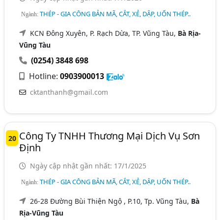
THÉP - GIA CÔNG BẢN MÃ, CẮT, XẺ, DẬP, UỐN THÉP..
Ngành:
KCN Đông Xuyên, P. Rạch Dừa, TP. Vũng Tàu,
Bà Rịa-
Vũng Tàu
(0254) 3848 698
Hotline:
0903900013
cktanthanh@gmail.com
Công Ty TNHH Thương Mại Dịch Vụ Sơn
20
Định
Ngày cập nhật gần nhất: 17/1/2025
THÉP - GIA CÔNG BẢN MÃ, CẮT, XẺ, DẬP, UỐN THÉP..
Ngành:
26-28 Đường Bùi Thiện Ngộ , P.10, Tp. Vũng Tàu,
Bà
Rịa-Vũng Tàu