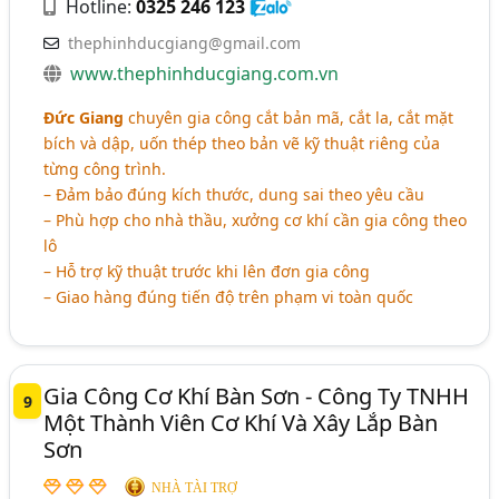
Hotline:
0325 246 123
thephinhducgiang@gmail.com
www.thephinhducgiang.com.vn
Đức Giang
chuyên gia công cắt bản mã, cắt la, cắt mặt
bích và dập, uốn thép theo bản vẽ kỹ thuật riêng của
từng công trình.
– Đảm bảo đúng kích thước, dung sai theo yêu cầu
– Phù hợp cho nhà thầu, xưởng cơ khí cần gia công theo
lô
– Hỗ trợ kỹ thuật trước khi lên đơn gia công
– Giao hàng đúng tiến độ trên phạm vi toàn quốc
Gia Công Cơ Khí Bàn Sơn - Công Ty TNHH
9
Một Thành Viên Cơ Khí Và Xây Lắp Bàn
Sơn
NHÀ TÀI TRỢ