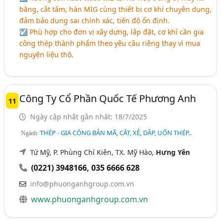
băng, cắt tấm, hàn MIG cùng thiết bị cơ khí chuyên dụng,
đảm bảo dung sai chính xác, tiến độ ổn định.
☑ Phù hợp cho đơn vị xây dựng, lắp đặt, cơ khí cần gia
công thép thành phẩm theo yêu cầu riêng thay vì mua
nguyên liệu thô.
Công Ty Cổ Phần Quốc Tế Phương Anh
11
Ngày cập nhật gần nhất: 18/7/2025
THÉP - GIA CÔNG BẢN MÃ, CẮT, XẺ, DẬP, UỐN THÉP..
Ngành:
Tứ Mỹ, P. Phùng Chí Kiên, TX. Mỹ Hào,
Hưng Yên
(0221) 3948166
,
035 6666 628
info@phuonganhgroup.com.vn
www.phuonganhgroup.com.vn