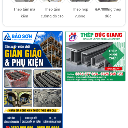
Thép tấm mạ
Thép tấm
Thép hộp
&#7888ng thép
kẽm
cường độ cao
vuông
đúc