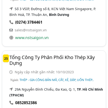
Số 3 VSIP, Đường số 8, KCN Việt Nam Singapore, P.
Bình Hoà, TP. Thuận An,
Bình Dương
(0274) 3784461
sales@nstsaigon.vn
www.nstsaigon.vn
Tổng Công Ty Phân Phối Kho Thép Xây
25
Dựng
Ngày cập nhật gần nhất: 10/10/2023
THÉP - GIA CÔNG BẢN MÃ, CẮT, XẺ, DẬP, UỐN THÉP..
Ngành:
29A Nguyễn Đình Chiểu, Đa Kao, Q. 1,
TP. Hồ Chí Minh
(TPHCM)
0852852386