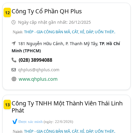
Công Ty Cổ Phần QH Plus
12
Ngày cập nhật gần nhất: 26/12/2025
THÉP - GIA CÔNG BẢN MÃ, CẮT, XẺ, DẬP, UỐN THÉP..
Ngành:
181 Nguyễn Hữu Cảnh, P. Thạnh Mỹ Tây,
TP. Hồ Chí
Minh (TPHCM)
(028) 38994088
qhplus@qhplus.com
www.qhplus.com
Công Ty TNHH Một Thành Viên Thái Linh
13
Phát
Được xác minh
(ngày: 22/6/2026)
THÉP - GIA CÔNG BẢN MÃ, CẮT, XẺ, DẬP, UỐN THÉP..
Ngành: