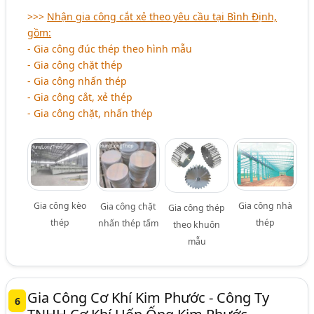
>>>
Nhận gia công cắt xẻ theo yêu cầu tại Bình Định,
gồm:
- Gia công đúc thép theo hình mẫu
- Gia công chặt thép
- Gia công nhấn thép
- Gia công cắt, xẻ thép
- Gia công chặt, nhấn thép
Gia công kèo
Gia công nhà
Gia công chặt
Gia công thép
thép
thép
nhấn thép tấm
theo khuôn
mẫu
Gia Công Cơ Khí Kim Phước - Công Ty
6