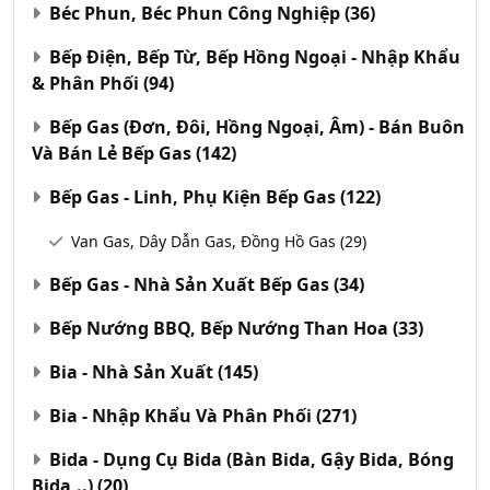
Béc Phun, Béc Phun Công Nghiệp
(36)
Bếp Điện, Bếp Từ, Bếp Hồng Ngoại - Nhập Khẩu
& Phân Phối
(94)
Bếp Gas (Đơn, Đôi, Hồng Ngoại, Âm) - Bán Buôn
Và Bán Lẻ Bếp Gas
(142)
Bếp Gas - Linh, Phụ Kiện Bếp Gas
(122)
Van Gas, Dây Dẫn Gas, Đồng Hồ Gas
(29)
Bếp Gas - Nhà Sản Xuất Bếp Gas
(34)
Bếp Nướng BBQ, Bếp Nướng Than Hoa
(33)
Bia - Nhà Sản Xuất
(145)
Bia - Nhập Khẩu Và Phân Phối
(271)
Bida - Dụng Cụ Bida (Bàn Bida, Gậy Bida, Bóng
Bida,..)
(20)