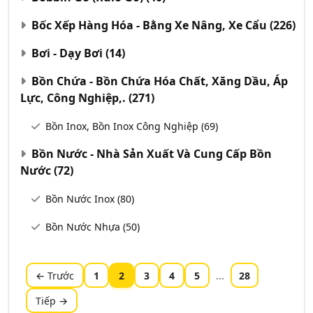
Bốc Xếp Hàng Hóa - Bằng Xe Nâng, Xe Cẩu
(226)
Bơi - Dạy Bơi
(14)
Bồn Chứa - Bồn Chứa Hóa Chất, Xăng Dầu, Áp
Lực, Công Nghiệp,.
(271)
Bồn Inox, Bồn Inox Công Nghiệp
(69)
Bồn Nước - Nhà Sản Xuất Và Cung Cấp Bồn
Nước
(72)
Bồn Nước Inox
(80)
Bồn Nước Nhựa
(50)
← Trước
1
2
3
4
5
...
28
Tiếp →