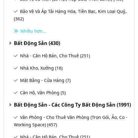
Bảo Vệ Và Áp Tải Hàng Hóa, Tiền Bạc, Kim Loại Quý,.
(362)
Nhiều hơn...
Bất Động Sản
(430)
Nhà - Căn Hộ Bán, Cho Thuê
(251)
Nhà Kho, Xưởng
(16)
Mặt Bằng - Cửa Hàng
(7)
Căn Hộ, Văn Phòng
(5)
Bất Động Sản - Các Công Ty Bất Động Sản
(1991)
Văn Phòng - Cho Thuê Văn Phòng (Trọn Gói, Ảo, Co -
Working Space)
(457)
Nhà - Căn Hộ Bán, Cho Thuê
(251)