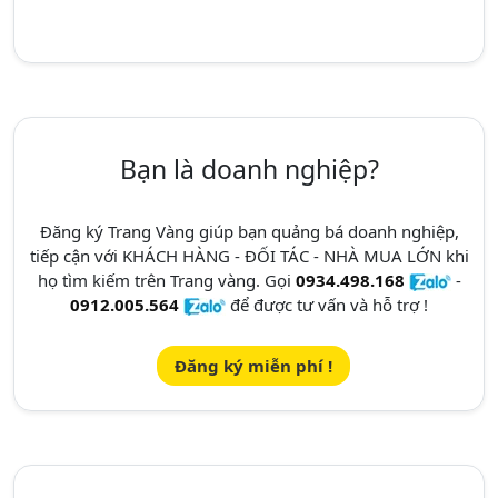
Bạn là doanh nghiệp?
Đăng ký Trang Vàng giúp bạn quảng bá doanh nghiệp,
tiếp cận với KHÁCH HÀNG - ĐỐI TÁC - NHÀ MUA LỚN khi
họ tìm kiếm trên Trang vàng. Gọi
0934.498.168
-
0912.005.564
để được tư vấn và hỗ trợ !
Đăng ký miễn phí !