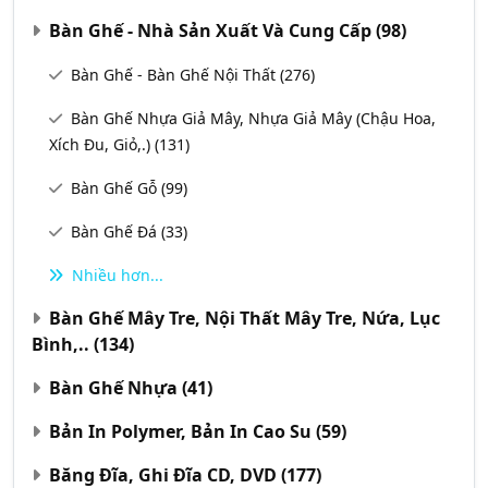
Bàn Ghế - Nhà Sản Xuất Và Cung Cấp
(98)
Bàn Ghế - Bàn Ghế Nội Thất
(276)
Bàn Ghế Nhựa Giả Mây, Nhựa Giả Mây (chậu Hoa,
Xích Đu, Giỏ,.)
(131)
Bàn Ghế Gỗ
(99)
Bàn Ghế Đá
(33)
Nhiều hơn...
Bàn Ghế Mây Tre, Nội Thất Mây Tre, Nứa, Lục
Bình,..
(134)
Bàn Ghế Nhựa
(41)
Bản In Polymer, Bản In Cao Su
(59)
Băng Đĩa, Ghi Đĩa CD, DVD
(177)