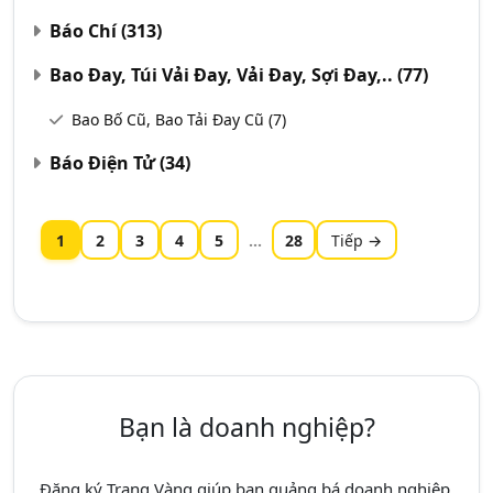
Báo Chí
(313)
Bao Đay, Túi Vải Đay, Vải Đay, Sợi Đay,..
(77)
Bao Bố Cũ, Bao Tải Đay Cũ
(7)
Báo Điện Tử
(34)
1
2
3
4
5
...
28
Tiếp →
Bạn là doanh nghiệp?
Đăng ký Trang Vàng giúp bạn quảng bá doanh nghiệp,