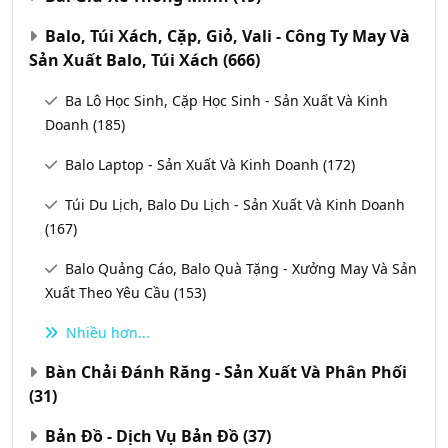
Balo, Túi Xách, Cặp, Giỏ, Vali - Công Ty May Và
Sản Xuất Balo, Túi Xách
(666)
Ba Lô Học Sinh, Cặp Học Sinh - Sản Xuất Và Kinh
Doanh
(185)
Balo Laptop - Sản Xuất Và Kinh Doanh
(172)
Túi Du Lịch, Balo Du Lịch - Sản Xuất Và Kinh Doanh
(167)
Balo Quảng Cáo, Balo Quà Tặng - Xưởng May Và Sản
Xuất Theo Yêu Cầu
(153)
Nhiều hơn...
Bàn Chải Đánh Răng - Sản Xuất Và Phân Phối
(31)
Bản Đồ - Dịch Vụ Bản Đồ
(37)