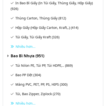
In Bao Bì Giấy (In Túi Giấy, Thùng Giấy, Hộp Giấy)
(926)
Thùng Carton, Thùng Giấy
(812)
Hộp Giấy (Hộp Giấy Carton, Kraft,.)
(414)
Túi Giấy, Túi Giấy Kraft
(326)
Nhiều hơn...
Bao Bì Nhựa
(951)
Túi Nilon PE, Túi PP, Túi HDPE,..
(869)
Bao PP Dệt
(304)
Màng PVC, PET, PP, PS, HIPS
(300)
Túi, Bao Zipper, Ziplock
(270)
Nhiều hơn...