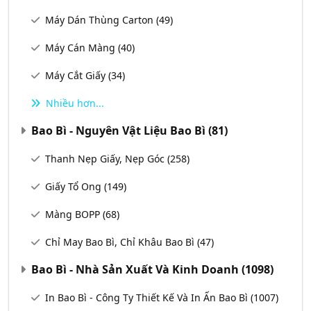
Máy Dán Thùng Carton
(49)
Máy Cán Màng
(40)
Máy Cắt Giấy
(34)
Nhiều hơn...
Bao Bì - Nguyên Vật Liệu Bao Bì
(81)
Thanh Nẹp Giấy, Nẹp Góc
(258)
Giấy Tổ Ong
(149)
Màng BOPP
(68)
Chỉ May Bao Bì, Chỉ Khâu Bao Bì
(47)
Bao Bì - Nhà Sản Xuất Và Kinh Doanh
(1098)
In Bao Bì - Công Ty Thiết Kế Và In Ấn Bao Bì
(1007)