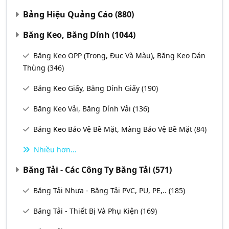
Bảng Hiệu Quảng Cáo
(880)
Băng Keo, Băng Dính
(1044)
Băng Keo OPP (Trong, Đục Và Màu), Băng Keo Dán
Thùng
(346)
Băng Keo Giấy, Băng Dính Giấy
(190)
Băng Keo Vải, Băng Dính Vải
(136)
Băng Keo Bảo Vệ Bề Mặt, Màng Bảo Vệ Bề Mặt
(84)
Nhiều hơn...
Băng Tải - Các Công Ty Băng Tải
(571)
Băng Tải Nhựa - Băng Tải PVC, PU, PE,..
(185)
Băng Tải - Thiết Bị Và Phụ Kiện
(169)