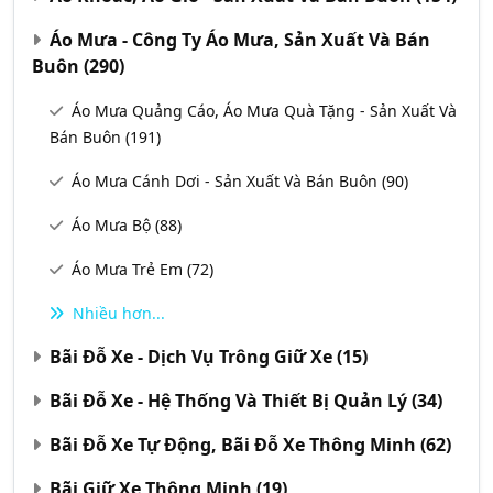
Áo Mưa - Công Ty Áo Mưa, Sản Xuất Và Bán
Buôn
(290)
Áo Mưa Quảng Cáo, Áo Mưa Quà Tặng - Sản Xuất Và
Bán Buôn
(191)
Áo Mưa Cánh Dơi - Sản Xuất Và Bán Buôn
(90)
Áo Mưa Bộ
(88)
Áo Mưa Trẻ Em
(72)
Nhiều hơn...
Bãi Đỗ Xe - Dịch Vụ Trông Giữ Xe
(15)
Bãi Đỗ Xe - Hệ Thống Và Thiết Bị Quản Lý
(34)
Bãi Đỗ Xe Tự Động, Bãi Đỗ Xe Thông Minh
(62)
Bãi Giữ Xe Thông Minh
(19)