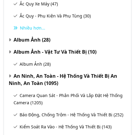
Ắc Quy Xe Máy
(47)
Ắc Quy - Phụ Kiện Và Phụ Tùng
(30)
Nhiều hơn...
Album Ảnh
(28)
Album Ảnh - Vật Tư Và Thiết Bị
(10)
Album Ảnh
(28)
An Ninh, An Toàn - Hệ Thống Và Thiết Bị An
Ninh, An Toàn
(1095)
Camera Quan Sát - Phân Phối Và Lắp Đặt Hệ Thống
Camera
(1205)
Báo Động, Chống Trộm - Hệ Thống Và Thiết Bị
(252)
Kiểm Soát Ra Vào - Hệ Thống Và Thiết Bị
(143)