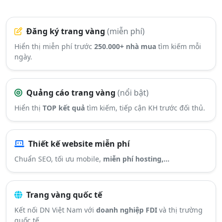
Đăng ký trang vàng
(miễn phí)
Hiển thị miễn phí trước
250.000+ nhà mua
tìm kiếm mỗi
ngày.
Quảng cáo trang vàng
(nổi bật)
Hiển thị
TOP kết quả
tìm kiếm, tiếp cận KH trước đối thủ.
Thiết kế website miễn phí
Chuẩn SEO, tối ưu mobile,
miễn phí hosting,...
Trang vàng quốc tế
Kết nối DN Việt Nam với
doanh nghiệp FDI
và thị trường
quốc tế.