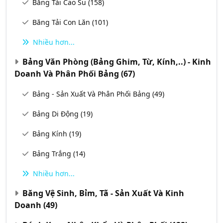
Băng Tải Cao Su
(158)
Băng Tải Con Lăn
(101)
Nhiều hơn...
Bảng Văn Phòng (Bảng Ghim, Từ, Kính,..) - Kinh
Doanh Và Phân Phối Bảng
(67)
Bảng - Sản Xuất Và Phân Phối Bảng
(49)
Bảng Di Động
(19)
Bảng Kính
(19)
Bảng Trắng
(14)
Nhiều hơn...
Băng Vệ Sinh, Bỉm, Tã - Sản Xuất Và Kinh
Doanh
(49)