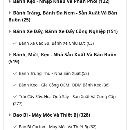
Bánh Kẹo - Nhập Khẩu Và Phân Phối
(122)
Bánh Tráng, Bánh Đa Nem - Sản Xuất Và Bán
Buôn
(25)
Bánh Xe Đẩy, Bánh Xe Đẩy Công Nghiệp
(151)
Bánh Xe Cao Su, Bánh Xe Chịu Lực
(63)
Bánh, Mứt, Kẹo - Nhà Sản Xuất Và Bán Buôn
(519)
Bánh Trung Thu - Nhà Sản Xuất
(52)
Bánh Kẹo - Gia Công OEM, ODM Bánh Kẹo
(36)
Trái Cây Sấy, Hoa Quả Sấy - Sản Xuất Và Cung Cấp
(277)
Bao Bì - Máy Móc Và Thiết Bị
(328)
Bao Bì Carton - Máy Móc Và Thiết Bị
(62)