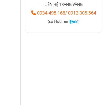
LIÊN HỆ TRANG VÀNG
0934.498.168
/
0912.005.564
(số
Hotline/
)