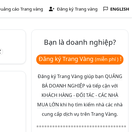
uảng cáo Trang vàng
Đăng ký Trang vàng
ENGLISH
Bạn là doanh nghiệp?
Z
Đăng ký Trang Vàng
!
(miễn phí )
Đăng ký Trang Vàng giúp bạn
QUẢNG
BÁ DOANH NGHIỆP và tiếp cận với
KHÁCH HÀNG - ĐỐI TÁC - CÁC NHÀ
MUA LỚN
khi họ tìm kiếm nhà các nhà
cung cấp dịch vụ trên Trang Vàng.
**********************************