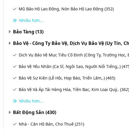
Mũ Bảo Hộ Lao Động, Nón Bảo Hộ Lao Động
(352)
Nhiều hơn...
Bảo Tàng
(13)
Bảo Vệ - Công Ty Bảo Vệ, Dịch Vụ Bảo Vệ (uy Tín, 
Dịch Vụ Bảo Vệ Mục Tiêu Cố Định (Công Ty, Trường Học, 
Bảo Vệ Yếu Nhân (Ca Sĩ, Ngôi Sao, Người Nổi Tiếng,.)
(47
Bảo Vệ Sự Kiện (Lễ Hội, Họp Báo, Triển Lãm,.)
(465)
Bảo Vệ Và Áp Tải Hàng Hóa, Tiền Bạc, Kim Loại Quý,.
(362
Nhiều hơn...
Bất Động Sản
(430)
Nhà - Căn Hộ Bán, Cho Thuê
(251)