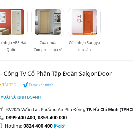
a nhựa ABS Hàn
Cửa nhựa
Cửa nhựa Sungyu
Quốc
Composite giá rẻ
cao cấp
 - Công Ty Cổ Phần Tập Đoàn SaigonDoor
Được xác minh
 TÀI TRỢ
 XUẤT VÀ KINH DOANH
92/20/5 Vườn Lài, Phường An Phú Đông,
TP. Hồ Chí Minh (TPHC
0899 400 400
,
0853 400 000
Hotline:
0824 400 400