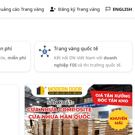
uảng cáo Trang vàng
Đăng ký Trang vàng
ENGLISH
ễn phí
Trang vàng quốc tế
ile,
miễn phí
Kết nối DN Việt Nam với
doanh
nghiệp FDI
và thị trường quốc tế.