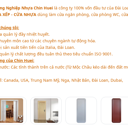
ng Nghiệp Nhựa Chin Huei
là công ty 100% vốn đầu tư của Đài Lo
 XẾP - CỬA NHỰA
dùng làm cửa ngăn phòng, cửa phòng WC, cử
chúng tôi:
 quản lý đầy nhiệt huyết.
chuyên môn cao từ các chuyên ngành tự động hóa.
 sản xuất tiên tiến của Italia, Đài Loan.
quản lý chất lượng đều tuân thủ theo tiêu chuẩn ISO 9001.
ng của Chin Huei:
nước: Các tỉnh thành trên cả nước (Từ Mộc Châu kéo dài đến đất m
ế: Canada, USA, Trung Nam Mỹ, Nga, Nhật Bản, Đài Loan, Dubai,