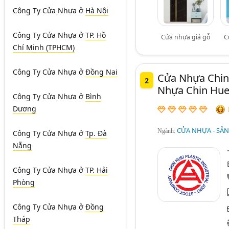
Công Ty Cửa Nhựa
ở
Hà Nội
Công Ty Cửa Nhựa
ở
TP. Hồ
Cửa nhựa giả gỗ
C
Chí Minh (TPHCM)
Công Ty Cửa Nhựa
ở
Đồng Nai
Cửa Nhựa Chin
2
Nhựa Chin Hue
Công Ty Cửa Nhựa
ở
Bình
Dương
CỬA NHỰA - SẢN
Ngành:
Công Ty Cửa Nhựa
ở
Tp. Đà
Nẵng
Công Ty Cửa Nhựa
ở
TP. Hải
Phòng
Công Ty Cửa Nhựa
ở
Đồng
Tháp