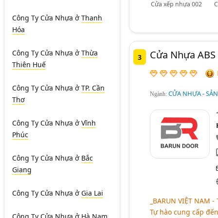
Cửa xếp nhựa 002
C
Công Ty Cửa Nhựa
ở
Thanh
Hóa
Công Ty Cửa Nhựa
ở
Thừa
Cửa Nhựa ABS 
3
Thiên Huế
Công Ty Cửa Nhựa
ở
TP. Cần
CỬA NHỰA - SẢN
Ngành:
Thơ
Công Ty Cửa Nhựa
ở
Vĩnh
Phúc
Công Ty Cửa Nhựa
ở
Bắc
Giang
Công Ty Cửa Nhựa
ở
Gia Lai
_BARUN VIỆT NAM -
Tự hào cung cấp đế
Công Ty Cửa Nhựa
ở
Hà Nam