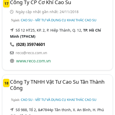
Công Ty CP Cơ Khí Cao Su
17
Ngày cập nhật gần nhất: 24/11/2018
CAO SU - VẬT TƯ VÀ DỤNG CỤ KHAI THÁC CAO SU
Ngành:
Số 12 HT25, KP. 2, P. Hiệp Thành, Q. 12,
TP. Hồ Chí
Minh (TPHCM)
(028) 35974601
reco@reco.com.vn
www.reco.com.vn
Công Ty TNHH Vật Tư Cao Su Tân Thành
18
Công
CAO SU - VẬT TƯ VÀ DỤNG CỤ KHAI THÁC CAO SU
Ngành:
Số 988, Tổ 2, &#7844p Tân thịnh, X. An Bình, H. Phú