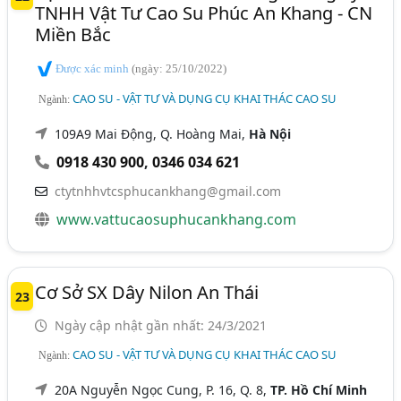
TNHH Vật Tư Cao Su Phúc An Khang - CN
Miền Bắc
Được xác minh
(ngày: 25/10/2022)
CAO SU - VẬT TƯ VÀ DỤNG CỤ KHAI THÁC CAO SU
Ngành:
109A9 Mai Động, Q. Hoàng Mai,
Hà Nội
0918 430 900
,
0346 034 621
ctytnhhvtcsphucankhang@gmail.com
www.vattucaosuphucankhang.com
Cơ Sở SX Dây Nilon An Thái
23
Ngày cập nhật gần nhất: 24/3/2021
CAO SU - VẬT TƯ VÀ DỤNG CỤ KHAI THÁC CAO SU
Ngành:
20A Nguyễn Ngọc Cung, P. 16, Q. 8,
TP. Hồ Chí Minh