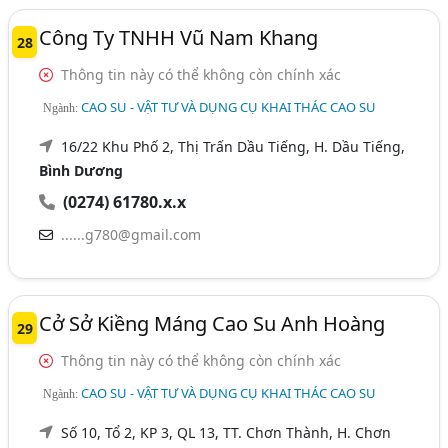
Công Ty TNHH Vũ Nam Khang
28
Thông tin này có thể không còn chính xác
CAO SU - VẬT TƯ VÀ DỤNG CỤ KHAI THÁC CAO SU
Ngành:
16/22 Khu Phố 2, Thị Trấn Dầu Tiếng, H. Dầu Tiếng,
Bình Dương
(0274) 61780.x.x
......g780@gmail.com
Cở Sở Kiềng Máng Cao Su Anh Hoàng
29
Thông tin này có thể không còn chính xác
CAO SU - VẬT TƯ VÀ DỤNG CỤ KHAI THÁC CAO SU
Ngành:
Số 10, Tổ 2, KP 3, QL 13, TT. Chơn Thành, H. Chơn