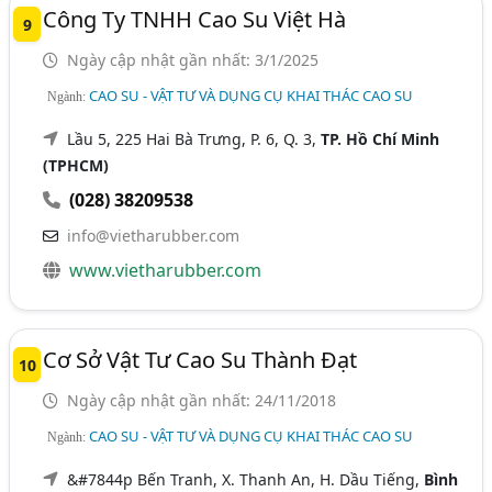
Công Ty TNHH Cao Su Việt Hà
9
Ngày cập nhật gần nhất: 3/1/2025
CAO SU - VẬT TƯ VÀ DỤNG CỤ KHAI THÁC CAO SU
Ngành:
Lầu 5, 225 Hai Bà Trưng, P. 6, Q. 3,
TP. Hồ Chí Minh
(TPHCM)
(028) 38209538
info@vietharubber.com
www.vietharubber.com
Cơ Sở Vật Tư Cao Su Thành Đạt
10
Ngày cập nhật gần nhất: 24/11/2018
CAO SU - VẬT TƯ VÀ DỤNG CỤ KHAI THÁC CAO SU
Ngành:
&#7844p Bến Tranh, X. Thanh An, H. Dầu Tiếng,
Bình