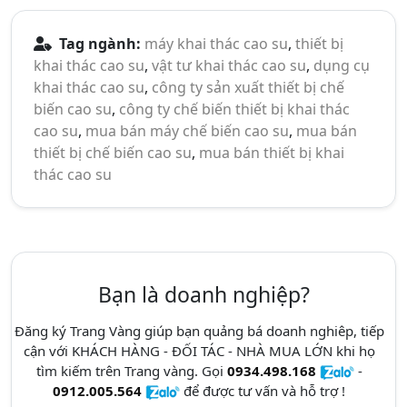
Tag ngành:
máy khai thác cao su
,
thiết bị
khai thác cao su
,
vật tư khai thác cao su
,
dụng cụ
khai thác cao su
,
công ty sản xuất thiết bị chế
biến cao su
,
công ty chế biến thiết bị khai thác
cao su
,
mua bán máy chế biến cao su
,
mua bán
thiết bị chế biến cao su
,
mua bán thiết bị khai
thác cao su
Bạn là doanh nghiệp?
Đăng ký Trang Vàng giúp bạn quảng bá doanh nghiêp, tiếp
cận với KHÁCH HÀNG - ĐỐI TÁC - NHÀ MUA LỚN khi họ
tìm kiếm trên Trang vàng. Gọi
0934.498.168
-
0912.005.564
để được tư vấn và hỗ trợ !