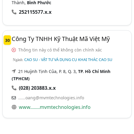
Thành,
Bình Phước
252115577.x.x
Công Ty TNHH Kỹ Thuật Mã Việt Mỹ
30
Thông tin này có thể không còn chính xác
CAO SU - VẬT TƯ VÀ DỤNG CỤ KHAI THÁC CAO SU
Ngành:
21 Huỳnh Tịnh Của, P. 8, Q. 3,
TP. Hồ Chí Minh
(TPHCM)
(028) 203883.x.x
......oang@mvmtechnologies.info
www........mvmtechnologies.info