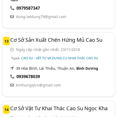
0979587347
dung.tatdung79@gmail.com
Cơ Sở Sản Xuất Chén Hứng Mủ Cao Su
13
Ngày cập nhật gần nhất: 23/11/2018
CAO SU - VẬT TƯ VÀ DỤNG CỤ KHAI THÁC CAO SU
Ngành:
39 Hòa Bình, Lái Thiêu, Thuận An,
Bình Dương
0939678039
kimhungqlcn@gmail.com
Cơ Sở Vật Tư Khai Thác Cao Su Ngọc Kha
14