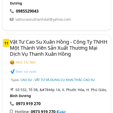
Dương
0985529043
vattucaosuthanhdat@yahoo.com
Vật Tư Cao Su Xuân Hồng - Công Ty TNHH
11
Một Thành Viên Sản Xuất Thương Mại
Dịch Vụ Thanh Xuân Hồng
NHÀ TÀI TRỢ
Được xác minh
CAO SU - VẬT TƯ VÀ DỤNG CỤ KHAI THÁC CAO SU
Ngành:
Số 532, Tổ 5B, &#7844p 1A, X. Phước Hòa, H. Phú Giáo,
Bình Dương
0973 919 270
Hotline:
0973 919 270