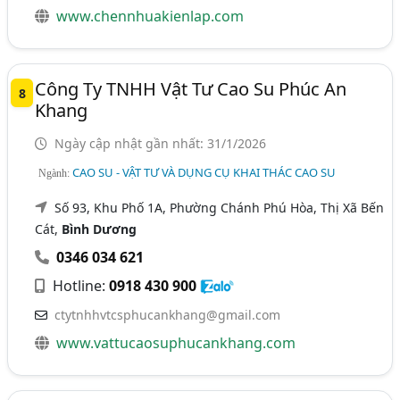
www.chennhuakienlap.com
Công Ty TNHH Vật Tư Cao Su Phúc An
8
Khang
Ngày cập nhật gần nhất: 31/1/2026
CAO SU - VẬT TƯ VÀ DỤNG CỤ KHAI THÁC CAO SU
Ngành:
Số 93, Khu Phố 1A, Phường Chánh Phú Hòa, Thị Xã Bến
Cát,
Bình Dương
0346 034 621
Hotline:
0918 430 900
ctytnhhvtcsphucankhang@gmail.com
www.vattucaosuphucankhang.com