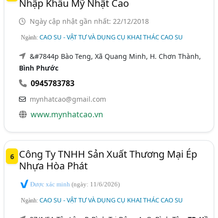
Nhập Khẩu Mỹ Nhật Cao
Ngày cập nhật gần nhất: 22/12/2018
CAO SU - VẬT TƯ VÀ DỤNG CỤ KHAI THÁC CAO SU
Ngành:
&#7844p Bào Teng, Xã Quang Minh, H. Chơn Thành,
Bình Phước
0945783783
mynhatcao@gmail.com
www.mynhatcao.vn
Công Ty TNHH Sản Xuất Thương Mại Ép
6
Nhựa Hòa Phát
Được xác minh
(ngày: 11/6/2026)
CAO SU - VẬT TƯ VÀ DỤNG CỤ KHAI THÁC CAO SU
Ngành: