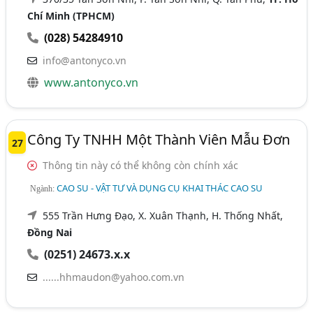
Chí Minh (TPHCM)
(028) 54284910
info@antonyco.vn
www.antonyco.vn
Công Ty TNHH Một Thành Viên Mẫu Đơn
27
Thông tin này có thể không còn chính xác
CAO SU - VẬT TƯ VÀ DỤNG CỤ KHAI THÁC CAO SU
Ngành:
555 Trần Hưng Đạo, X. Xuân Thạnh, H. Thống Nhất,
Đồng Nai
(0251) 24673.x.x
......hhmaudon@yahoo.com.vn