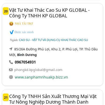
Vật Tư Khai Thác Cao Su KP GLOBAL -
20
Công Ty TNHH KP GLOBAL
NHÀ TÀI TRỢ
Được xác minh
CAO SU - VẬT TƯ VÀ DỤNG CỤ KHAI THÁC CAO SU
Ngành:
85/26A Đường Phú Lợi, Khu 2, P. Phú Lợi, TP. Thủ Dầu
Một,
Bình Dương
0967054931
phongkd.kpglobal@gmail.com
www.sanphamnhuakp.bizz.vn
Công Ty TNHH Sản Xuất Thương Mại Vật
21
Tư Nông Nghiệp Dương Thành Danh