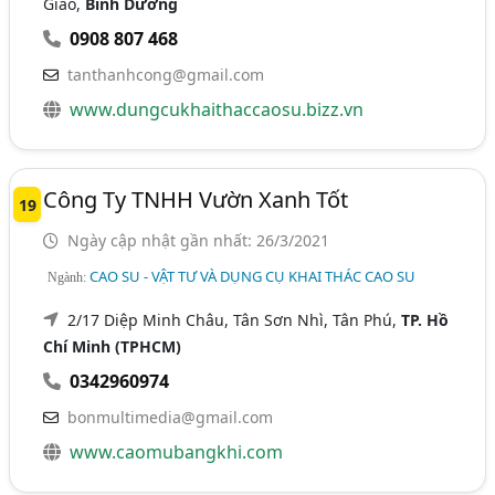
Giáo,
Bình Dương
0908 807 468
tanthanhcong@gmail.com
www.dungcukhaithaccaosu.bizz.vn
Công Ty TNHH Vườn Xanh Tốt
19
Ngày cập nhật gần nhất: 26/3/2021
CAO SU - VẬT TƯ VÀ DỤNG CỤ KHAI THÁC CAO SU
Ngành:
2/17 Diệp Minh Châu, Tân Sơn Nhì, Tân Phú,
TP. Hồ
Chí Minh (TPHCM)
0342960974
bonmultimedia@gmail.com
www.caomubangkhi.com