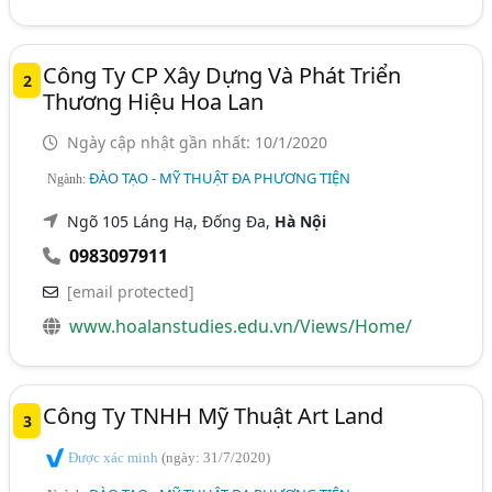
Công Ty CP Xây Dựng Và Phát Triển
2
Thương Hiệu Hoa Lan
Ngày cập nhật gần nhất: 10/1/2020
ĐÀO TẠO - MỸ THUẬT ĐA PHƯƠNG TIỆN
Ngành:
Ngõ 105 Láng Hạ, Đống Đa,
Hà Nội
0983097911
[email protected]
www.hoalanstudies.edu.vn/Views/Home/
Công Ty TNHH Mỹ Thuật Art Land
3
Được xác minh
(ngày: 31/7/2020)