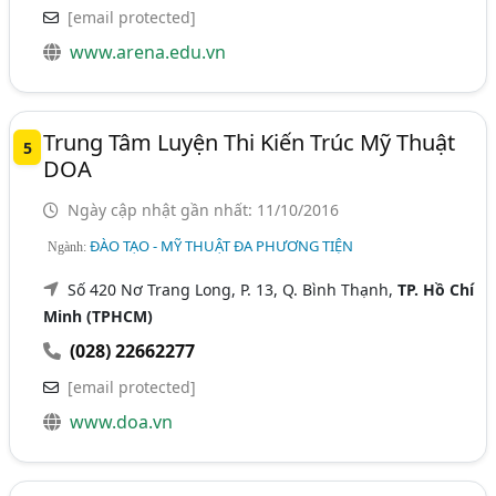
[email protected]
www.arena.edu.vn
Trung Tâm Luyện Thi Kiến Trúc Mỹ Thuật
5
DOA
Ngày cập nhật gần nhất: 11/10/2016
ĐÀO TẠO - MỸ THUẬT ĐA PHƯƠNG TIỆN
Ngành:
Số 420 Nơ Trang Long, P. 13, Q. Bình Thạnh,
TP. Hồ Chí
Minh (TPHCM)
(028) 22662277
[email protected]
www.doa.vn