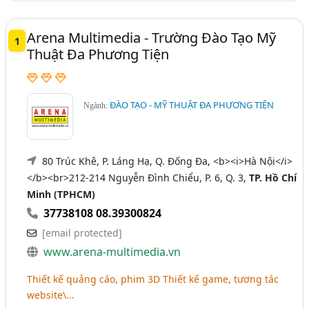
Arena Multimedia - Trường Đào Tạo Mỹ
1
Thuật Đa Phương Tiện
ĐÀO TẠO - MỸ THUẬT ĐA PHƯƠNG TIỆN
Ngành:
80 Trúc Khê, P. Láng Hạ, Q. Đống Đa, <b><i>Hà Nội</i>
</b><br>212-214 Nguyễn Đình Chiểu, P. 6, Q. 3,
TP. Hồ Chí
Minh (TPHCM)
37738108 08.39300824
[email protected]
www.arena-multimedia.vn
Thiết kế quảng cáo, phim 3D Thiết kế game, tương tác
website\...