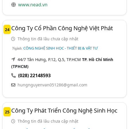
www.nead.vn
Công Ty Cổ Phần Công Nghệ Việt Phát
24
Thông tin đã lâu chưa cập nhật
CÔNG NGHỆ SINH HỌC - THIẾT BỊ & VẬT TƯ
Ngành:
44/7 Tân Hưng, P.12, Q.5, TP.HCM
TP. Hồ Chí Minh
(TPHCM)
(028) 22148593
hungnguyenvan051286@gmail.com
Công Ty Phát Triển Công Nghệ Sinh Học
25
Thông tin đã lâu chưa cập nhật