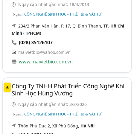
Ngày cập nhật gần nhất: 18/4/2013
CÔNG NGHỆ SINH HỌC - THIẾT BỊ & VẬT TƯ
Ngành:
234/2 Phan Văn Hân, P. 17, Q. Bình Thạnh,
TP. Hồ Chí
Minh (TPHCM)
(028) 35126107
maivietbio@yahoo.com.vn
www.maivietbio.com.vn
Công Ty TNHH Phát Triển Công Nghệ Khí
6
Sinh Học Hùng Vương
Ngày cập nhật gần nhất: 3/8/2026
CÔNG NGHỆ SINH HỌC - THIẾT BỊ & VẬT TƯ
Ngành:
Thôn Phù Dực 2, Xã Phù Đổng,
Hà Nội