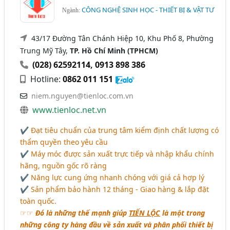
CÔNG NGHỆ SINH HỌC - THIẾT BỊ & VẬT TƯ
Ngành:
43/17 Đường Tân Chánh Hiệp 10, Khu Phố 8, Phường
Trung Mỹ Tây,
TP. Hồ Chí Minh (TPHCM)
(028) 62592114
,
0913 898 386
Hotline:
0862 011 151
niem.nguyen@tienloc.com.vn
www.tienloc.net.vn
✔ Đạt tiêu chuẩn của trung tâm kiểm định chất lượng có
thẩm quyền theo yêu cầu
✔ Máy móc được sản xuất trực tiếp và nhập khẩu chính
hãng, nguồn gốc rõ ràng
✔ Năng lực cung ứng nhanh chóng với giá cả hợp lý
✔ Sản phẩm bảo hành 12 tháng - Giao hàng & lắp đặt
toàn quốc.
☞☞
Đó là những thế mạnh giúp
TIẾN LỘC
là một trong
những công ty hàng đầu về sản xuất và phân phối thiết bị