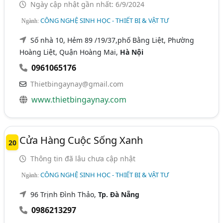
Ngày cập nhật gần nhất: 6/9/2024
CÔNG NGHỆ SINH HỌC - THIẾT BỊ & VẬT TƯ
Ngành:
Số nhà 10, Hẻm 89 /19/37,phố Bằng Liệt, Phường
Hoàng Liệt, Quận Hoàng Mai,
Hà Nội
0961065176
Thietbingaynay@gmail.com
www.thietbingaynay.com
Cửa Hàng Cuộc Sống Xanh
20
Thông tin đã lâu chưa cập nhật
CÔNG NGHỆ SINH HỌC - THIẾT BỊ & VẬT TƯ
Ngành:
96 Trịnh Đình Thảo,
Tp. Đà Nẵng
0986213297