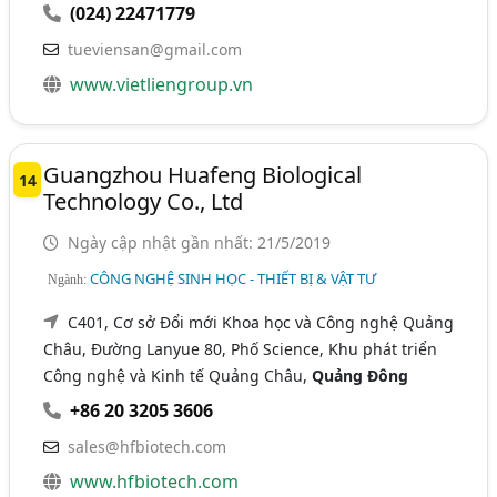
(024) 22471779
tueviensan@gmail.com
www.vietliengroup.vn
Guangzhou Huafeng Biological
14
Technology Co., Ltd
Ngày cập nhật gần nhất: 21/5/2019
CÔNG NGHỆ SINH HỌC - THIẾT BỊ & VẬT TƯ
Ngành:
C401, Cơ sở Đổi mới Khoa học và Công nghệ Quảng
Châu, Đường Lanyue 80, Phố Science, Khu phát triển
Công nghệ và Kinh tế Quảng Châu,
Quảng Đông
+86 20 3205 3606
sales@hfbiotech.com
www.hfbiotech.com