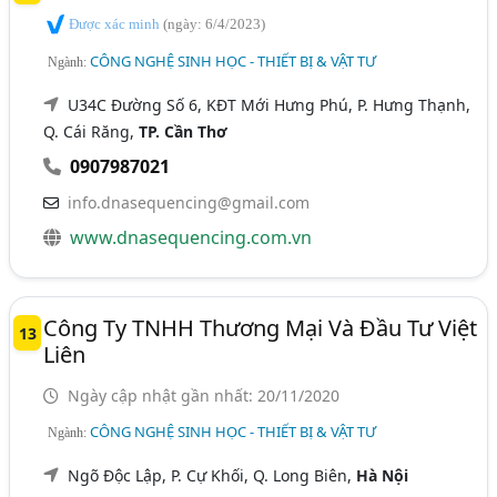
Được xác minh
(ngày: 6/4/2023)
CÔNG NGHỆ SINH HỌC - THIẾT BỊ & VẬT TƯ
Ngành:
U34C Đường Số 6, KĐT Mới Hưng Phú, P. Hưng Thạnh,
Q. Cái Răng,
TP. Cần Thơ
0907987021
info.dnasequencing@gmail.com
www.dnasequencing.com.vn
Công Ty TNHH Thương Mại Và Đầu Tư Việt
13
Liên
Ngày cập nhật gần nhất: 20/11/2020
CÔNG NGHỆ SINH HỌC - THIẾT BỊ & VẬT TƯ
Ngành:
Ngõ Độc Lập, P. Cự Khối, Q. Long Biên,
Hà Nội