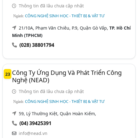
Thông tin đã lâu chưa cập nhật
CÔNG NGHỆ SINH HỌC - THIẾT BỊ & VẬT TƯ
Ngành:
21/10A, Phạm Văn Chiêu, P.9, Quận Gò Vấp,
TP. Hồ Chí
Minh (TPHCM)
(028) 38801794
Công Ty Ứng Dụng Và Phát Triển Công
23
Nghệ (NEAD)
Thông tin đã lâu chưa cập nhật
CÔNG NGHỆ SINH HỌC - THIẾT BỊ & VẬT TƯ
Ngành:
59, Lý Thường Kiệt, Quận Hoàn Kiếm,
(04) 39425391
info@nead.vn