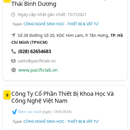
Thái Bình Dương
Ngày cập nhật gần nhất: 15/7/2021
CÔNG NGHỆ SINH HỌC - THIẾT BỊ & VẬT TƯ
Ngành:
Số 28 Đường Số 20, KDC Him Lam, P. Tân Hưng,
TP. Hồ
Chí Minh (TPHCM)
(028) 62654683
sales@pacificlab.vn
www.pacificlab.vn
Công Ty Cổ Phần Thiết Bị Khoa Học Và
9
Công Nghệ Việt Nam
Được xác minh
(ngày: 10/6/2024)
CÔNG NGHỆ SINH HỌC - THIẾT BỊ & VẬT TƯ
Ngành: