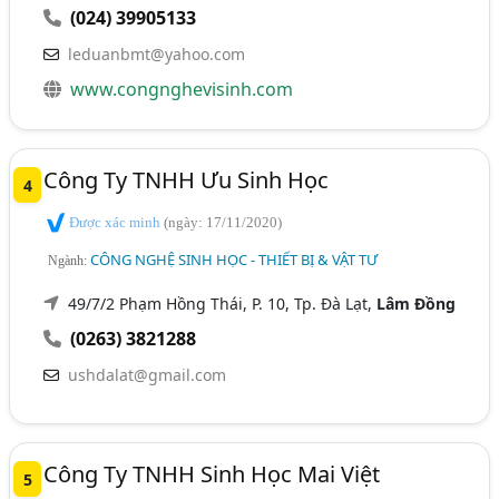
(024) 39905133
leduanbmt@yahoo.com
www.congnghevisinh.com
Công Ty TNHH Ưu Sinh Học
4
Được xác minh
(ngày: 17/11/2020)
CÔNG NGHỆ SINH HỌC - THIẾT BỊ & VẬT TƯ
Ngành:
49/7/2 Phạm Hồng Thái, P. 10, Tp. Đà Lạt,
Lâm Đồng
(0263) 3821288
ushdalat@gmail.com
Công Ty TNHH Sinh Học Mai Việt
5