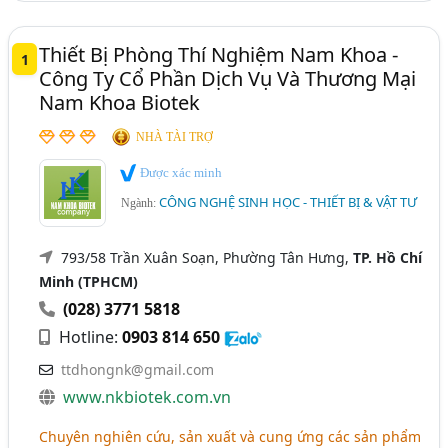
Thiết Bị Phòng Thí Nghiệm Nam Khoa -
1
Công Ty Cổ Phần Dịch Vụ Và Thương Mại
Nam Khoa Biotek
NHÀ TÀI TRỢ
Được xác minh
CÔNG NGHỆ SINH HỌC - THIẾT BỊ & VẬT TƯ
Ngành:
793/58 Trần Xuân Soạn, Phường Tân Hưng,
TP. Hồ Chí
Minh (TPHCM)
(028) 3771 5818
Hotline:
0903 814 650
ttdhongnk@gmail.com
www.nkbiotek.com.vn
Chuyên nghiên cứu, sản xuất và cung ứng các sản phẩm