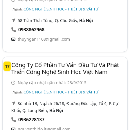
CÔNG NGHỆ SINH HỌC - THIẾT BỊ & VẬT TƯ
Ngành:
58 Trần Thái Tông, Q. Cầu Giấy,
Hà Nội
0938862968
thuyngan1108@gmail.com
Công Ty Cổ Phần Tư Vấn Đầu Tư Và Phát
17
Triển Công Nghệ Sinh Học Việt Nam
Ngày cập nhật gần nhất: 23/9/2015
CÔNG NGHỆ SINH HỌC - THIẾT BỊ & VẬT TƯ
Ngành:
Số nhà 1B, Ngách 26/18, Đường Độc Lập, Tổ 4, P. Cự
Khối, Q. Long Biên,
Hà Nội
0936228137
nguyenthido.lt@gmail.com