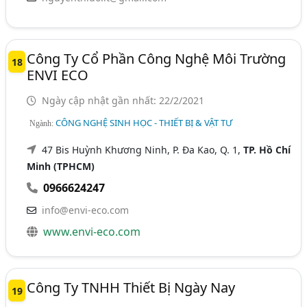
Công Ty Cổ Phần Công Nghệ Môi Trường
18
ENVI ECO
Ngày cập nhật gần nhất: 22/2/2021
CÔNG NGHỆ SINH HỌC - THIẾT BỊ & VẬT TƯ
Ngành:
47 Bis Huỳnh Khương Ninh, P. Đa Kao, Q. 1,
TP. Hồ Chí
Minh (TPHCM)
0966624247
info@envi-eco.com
www.envi-eco.com
Công Ty TNHH Thiết Bị Ngày Nay
19