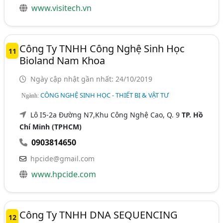
www.visitech.vn
Công Ty TNHH Công Nghệ Sinh Học
11
Bioland Nam Khoa
Ngày cập nhật gần nhất: 24/10/2019
CÔNG NGHỆ SINH HỌC - THIẾT BỊ & VẬT TƯ
Ngành:
Lô I5-2a Đường N7,Khu Công Nghệ Cao, Q. 9
TP. Hồ
Chí Minh (TPHCM)
0903814650
hpcide@gmail.com
www.hpcide.com
Công Ty TNHH DNA SEQUENCING
12