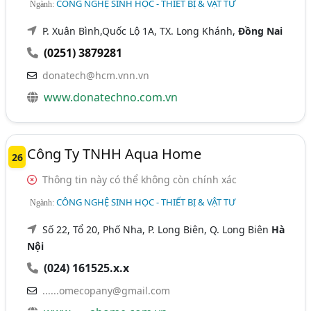
CÔNG NGHỆ SINH HỌC - THIẾT BỊ & VẬT TƯ
Ngành:
P. Xuân Bình,Quốc Lộ 1A, TX. Long Khánh,
Đồng Nai
(0251) 3879281
donatech@hcm.vnn.vn
www.donatechno.com.vn
Công Ty TNHH Aqua Home
26
Thông tin này có thể không còn chính xác
CÔNG NGHỆ SINH HỌC - THIẾT BỊ & VẬT TƯ
Ngành:
Số 22, Tổ 20, Phố Nha, P. Long Biên, Q. Long Biên
Hà
Nội
(024) 161525.x.x
......omecopany@gmail.com