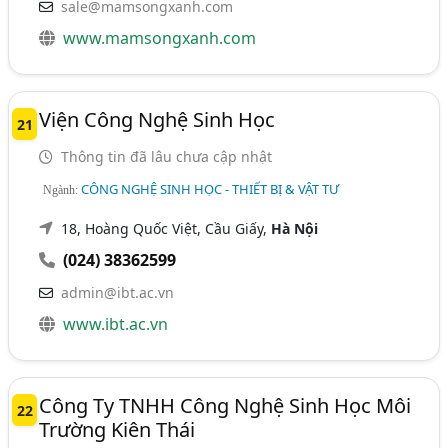
sale@mamsongxanh.com
www.mamsongxanh.com
Viện Công Nghệ Sinh Học
21
Thông tin đã lâu chưa cập nhật
CÔNG NGHỆ SINH HỌC - THIẾT BỊ & VẬT TƯ
Ngành:
18, Hoàng Quốc Việt, Cầu Giấy,
Hà Nội
(024) 38362599
admin@ibt.ac.vn
www.ibt.ac.vn
Công Ty TNHH Công Nghệ Sinh Học Môi
22
Trường Kiên Thái