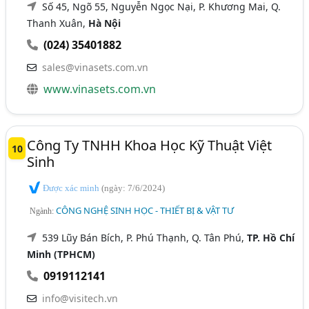
Số 45, Ngõ 55, Nguyễn Ngọc Nại, P. Khương Mai, Q.
Thanh Xuân,
Hà Nội
(024) 35401882
sales@vinasets.com.vn
www.vinasets.com.vn
Công Ty TNHH Khoa Học Kỹ Thuật Việt
10
Sinh
Được xác minh
(ngày: 7/6/2024)
CÔNG NGHỆ SINH HỌC - THIẾT BỊ & VẬT TƯ
Ngành:
539 Lũy Bán Bích, P. Phú Thạnh, Q. Tân Phú,
TP. Hồ Chí
Minh (TPHCM)
0919112141
info@visitech.vn