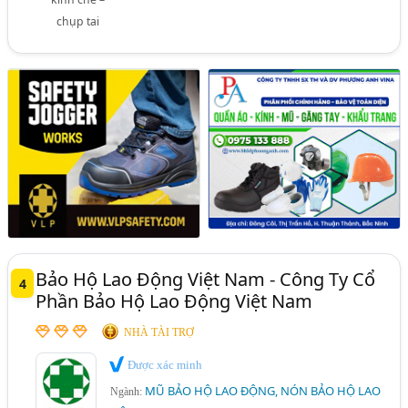
chụp tai
Bảo Hộ Lao Động Việt Nam - Công Ty Cổ
4
Phần Bảo Hộ Lao Động Việt Nam
NHÀ TÀI TRỢ
Được xác minh
MŨ BẢO HỘ LAO ĐỘNG, NÓN BẢO HỘ LAO
Ngành: