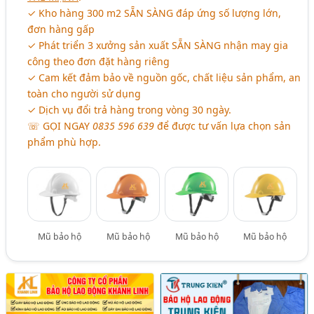
✓ Kho hàng 300 m2 SẴN SÀNG đáp ứng số lượng lớn,
đơn hàng gấp
✓ Phát triển 3 xưởng sản xuất SẴN SÀNG nhận may gia
công theo đơn đặt hàng riêng
✓ Cam kết đảm bảo về nguồn gốc, chất liệu sản phẩm, an
toàn cho người sử dụng
✓ Dịch vụ đổi trả hàng trong vòng 30 ngày.
☏ GỌI NGAY
0835 596 639
để được tư vấn lựa chọn sản
phẩm phù hợp.
Mũ bảo hộ
Mũ bảo hộ
Mũ bảo hộ
Mũ bảo hộ