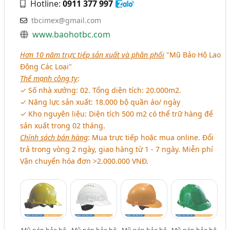
Hotline:
0911 377 997
tbcimex@gmail.com
www.baohotbc.com
Hơn 10 năm trực tiếp sản xuất và phân phối
"Mũ Bảo Hộ Lao
Động Các Loại"
Thế mạnh công ty
:
✓ Số nhà xưởng: 02. Tổng diện tích: 20.000m2.
✓ Năng lực sản xuất: 18.000 bộ quần áo/ ngày
✓ Kho nguyên liệu: Diện tích 500 m2 có thể trữ hàng để
sản xuất trong 02 tháng.
Chính sách bán hàng
: Mua trực tiếp hoặc mua online. Đổi
trả trong vòng 2 ngày, giao hàng từ 1 - 7 ngày. Miễn phí
Vận chuyển hóa đơn >2.000.000 VNĐ.