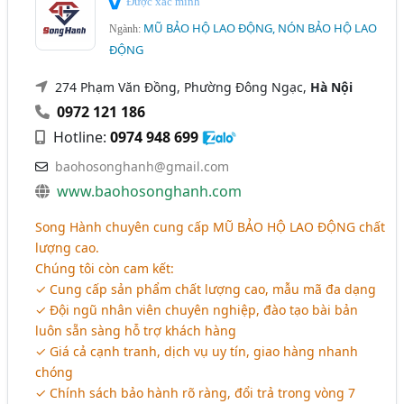
Được xác minh
MŨ BẢO HỘ LAO ĐỘNG, NÓN BẢO HỘ LAO
Ngành:
ĐỘNG
274 Phạm Văn Đồng, Phường Đông Ngạc,
Hà Nội
0972 121 186
Hotline:
0974 948 699
baohosonghanh@gmail.com
www.baohosonghanh.com
Song Hành chuyên cung cấp
MŨ BẢO HỘ LAO ĐỘNG
chất
lượng cao.
Chúng tôi còn cam kết:
✓ Cung cấp sản phẩm chất lượng cao, mẫu mã đa dạng
✓ Đội ngũ nhân viên chuyên nghiệp, đào tạo bài bản
luôn sẵn sàng hỗ trợ khách hàng
✓ Giá cả cạnh tranh, dịch vụ uy tín, giao hàng nhanh
chóng
✓ Chính sách bảo hành rõ ràng, đổi trả trong vòng 7