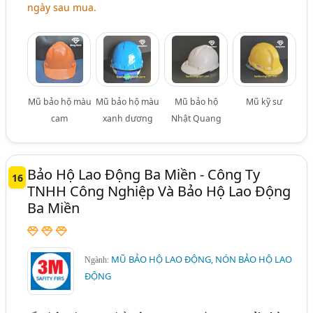
ngày sau mua.
Mũ bảo hộ màu
Mũ bảo hộ màu
Mũ bảo hộ
Mũ kỹ sư
cam
xanh dương
Nhật Quang
Bảo Hộ Lao Động Ba Miền - Công Ty
16
TNHH Công Nghiệp Và Bảo Hộ Lao Động
Ba Miền
MŨ BẢO HỘ LAO ĐỘNG, NÓN BẢO HỘ LAO
Ngành:
ĐỘNG