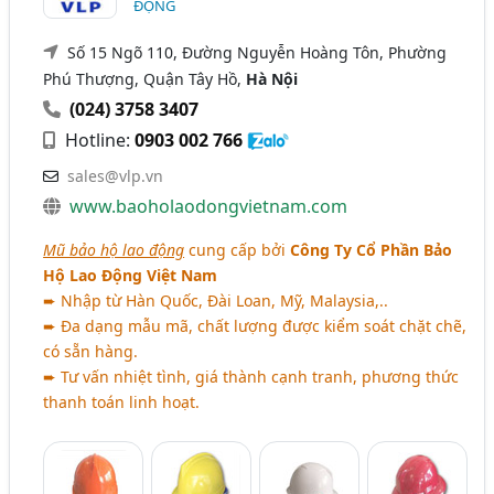
ĐỘNG
Số 15 Ngõ 110, Đường Nguyễn Hoàng Tôn, Phường
Phú Thượng, Quận Tây Hồ,
Hà Nội
(024) 3758 3407
Hotline:
0903 002 766
sales@vlp.vn
www.baoholaodongvietnam.com
Mũ bảo hộ lao động
cung cấp bởi
Công Ty Cổ Phần Bảo
Hộ Lao Động Việt Nam
➨ Nhập từ Hàn Quốc, Đài Loan, Mỹ, Malaysia,..
➨ Đa dạng mẫu mã, chất lượng được kiểm soát chặt chẽ,
có sẵn hàng.
➨ Tư vấn nhiệt tình, giá thành cạnh tranh, phương thức
thanh toán linh hoạt.