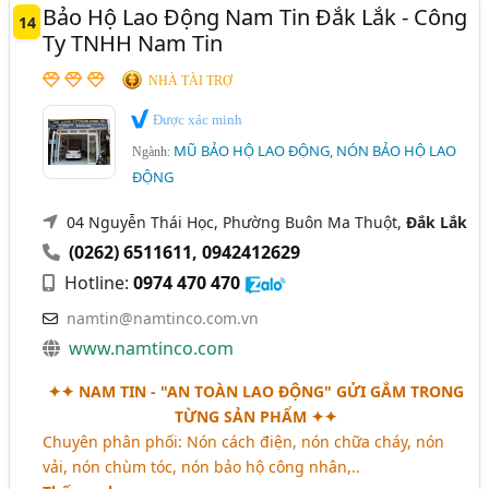
Bảo Hộ Lao Động Nam Tin Đắk Lắk - Công
14
Ty TNHH Nam Tin
NHÀ TÀI TRỢ
Được xác minh
MŨ BẢO HỘ LAO ĐỘNG, NÓN BẢO HỘ LAO
Ngành:
ĐỘNG
04 Nguyễn Thái Học, Phường Buôn Ma Thuột,
Đắk Lắk
(0262) 6511611
,
0942412629
Hotline:
0974 470 470
namtin@namtinco.com.vn
www.namtinco.com
✦✦
NAM TIN - "AN TOÀN LAO ĐỘNG"
GỬI GẮM TRONG
TỪNG SẢN PHẨM ✦✦
Chuyên phân phối: Nón cách điện, nón chữa cháy, nón
vải, nón chùm tóc, nón bảo hộ công nhân,..