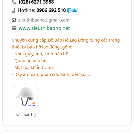
(028) 6271 3988
Hotline:
0906 692 510
sieuthibaoho@gmail.com
www.sieuthibaoho.net
Chuyên cung cấp Đồ Bảo Hộ Lao Động
cùng các trang
thiết bị bảo hộ lao động, gồm:
- Nón, giày, mũ, kính bảo hộ
- Quần áo bảo hộ
- Mặt nạ, khẩu trang
- Dây an toàn, phao cứu sinh, đèn soi,..
Nón bảo hộ