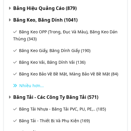
Bảng Hiệu Quảng Cáo
(879)
Băng Keo, Băng Dính
(1041)
Băng Keo OPP (Trong, Đục Và Màu), Băng Keo Dán
Thùng
(343)
Băng Keo Giấy, Băng Dính Giấy
(190)
Băng Keo Vải, Băng Dính Vải
(136)
Băng Keo Bảo Vệ Bề Mặt, Màng Bảo Vệ Bề Mặt
(84)
Nhiều hơn...
Băng Tải - Các Công Ty Băng Tải
(571)
Băng Tải Nhựa - Băng Tải PVC, PU, PE,..
(185)
Băng Tải - Thiết Bị Và Phụ Kiện
(169)