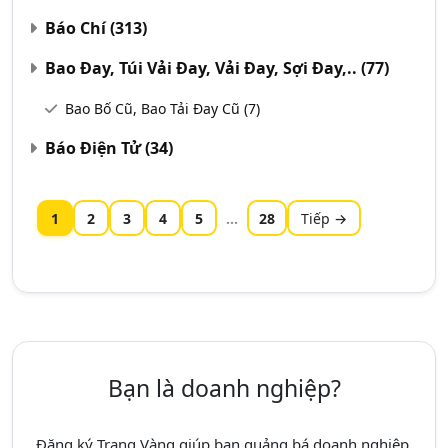
Báo Chí
(313)
Bao Đay, Túi Vải Đay, Vải Đay, Sợi Đay,..
(77)
Bao Bố Cũ, Bao Tải Đay Cũ
(7)
Báo Điện Tử
(34)
1
2
3
4
5
...
28
Tiếp →
Bạn là doanh nghiệp?
Đăng ký Trang Vàng giúp bạn quảng bá doanh nghiệp,