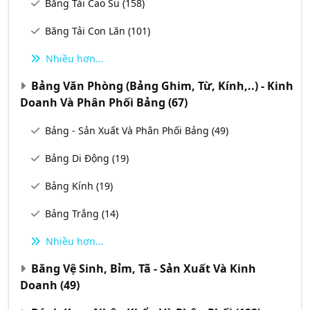
Băng Tải Cao Su
(158)
Băng Tải Con Lăn
(101)
Nhiều hơn...
Bảng Văn Phòng (Bảng Ghim, Từ, Kính,..) - Kinh
Doanh Và Phân Phối Bảng
(67)
Bảng - Sản Xuất Và Phân Phối Bảng
(49)
Bảng Di Động
(19)
Bảng Kính
(19)
Bảng Trắng
(14)
Nhiều hơn...
Băng Vệ Sinh, Bỉm, Tã - Sản Xuất Và Kinh
Doanh
(49)