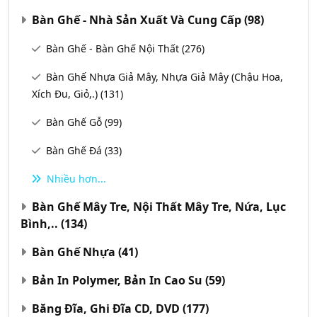
Bàn Ghế - Nhà Sản Xuất Và Cung Cấp
(98)
Bàn Ghế - Bàn Ghế Nội Thất
(276)
Bàn Ghế Nhựa Giả Mây, Nhựa Giả Mây (chậu Hoa,
Xích Đu, Giỏ,.)
(131)
Bàn Ghế Gỗ
(99)
Bàn Ghế Đá
(33)
Nhiều hơn...
Bàn Ghế Mây Tre, Nội Thất Mây Tre, Nứa, Lục
Bình,..
(134)
Bàn Ghế Nhựa
(41)
Bản In Polymer, Bản In Cao Su
(59)
Băng Đĩa, Ghi Đĩa CD, DVD
(177)