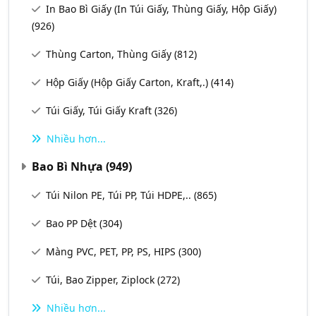
In Bao Bì Giấy (In Túi Giấy, Thùng Giấy, Hộp Giấy)
(926)
Thùng Carton, Thùng Giấy
(812)
Hộp Giấy (Hộp Giấy Carton, Kraft,.)
(414)
Túi Giấy, Túi Giấy Kraft
(326)
Nhiều hơn...
Bao Bì Nhựa
(949)
Túi Nilon PE, Túi PP, Túi HDPE,..
(865)
Bao PP Dệt
(304)
Màng PVC, PET, PP, PS, HIPS
(300)
Túi, Bao Zipper, Ziplock
(272)
Nhiều hơn...