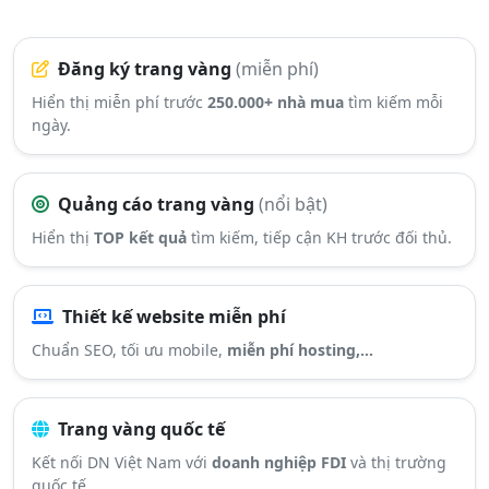
Đăng ký trang vàng
(miễn phí)
Hiển thị miễn phí trước
250.000+ nhà mua
tìm kiếm mỗi
ngày.
Quảng cáo trang vàng
(nổi bật)
Hiển thị
TOP kết quả
tìm kiếm, tiếp cận KH trước đối thủ.
Thiết kế website miễn phí
Chuẩn SEO, tối ưu mobile,
miễn phí hosting,...
Trang vàng quốc tế
Kết nối DN Việt Nam với
doanh nghiệp FDI
và thị trường
quốc tế.