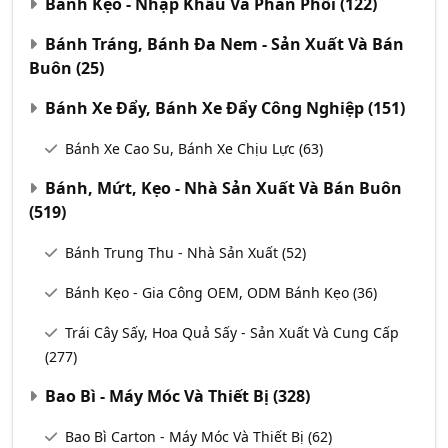
Bánh Kẹo - Nhập Khẩu Và Phân Phối
(122)
Bánh Tráng, Bánh Đa Nem - Sản Xuất Và Bán
Buôn
(25)
Bánh Xe Đẩy, Bánh Xe Đẩy Công Nghiệp
(151)
Bánh Xe Cao Su, Bánh Xe Chịu Lực
(63)
Bánh, Mứt, Kẹo - Nhà Sản Xuất Và Bán Buôn
(519)
Bánh Trung Thu - Nhà Sản Xuất
(52)
Bánh Kẹo - Gia Công OEM, ODM Bánh Kẹo
(36)
Trái Cây Sấy, Hoa Quả Sấy - Sản Xuất Và Cung Cấp
(277)
Bao Bì - Máy Móc Và Thiết Bị
(328)
Bao Bì Carton - Máy Móc Và Thiết Bị
(62)