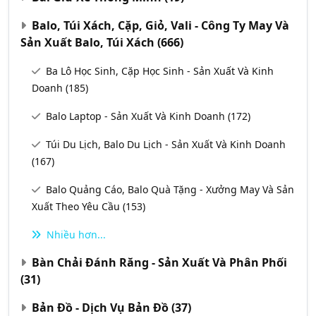
Balo, Túi Xách, Cặp, Giỏ, Vali - Công Ty May Và
Sản Xuất Balo, Túi Xách
(666)
Ba Lô Học Sinh, Cặp Học Sinh - Sản Xuất Và Kinh
Doanh
(185)
Balo Laptop - Sản Xuất Và Kinh Doanh
(172)
Túi Du Lịch, Balo Du Lịch - Sản Xuất Và Kinh Doanh
(167)
Balo Quảng Cáo, Balo Quà Tặng - Xưởng May Và Sản
Xuất Theo Yêu Cầu
(153)
Nhiều hơn...
Bàn Chải Đánh Răng - Sản Xuất Và Phân Phối
(31)
Bản Đồ - Dịch Vụ Bản Đồ
(37)