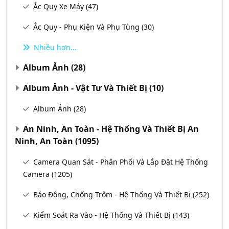
Ắc Quy Xe Máy
(47)
Ắc Quy - Phụ Kiện Và Phụ Tùng
(30)
Nhiều hơn...
Album Ảnh
(28)
Album Ảnh - Vật Tư Và Thiết Bị
(10)
Album Ảnh
(28)
An Ninh, An Toàn - Hệ Thống Và Thiết Bị An
Ninh, An Toàn
(1095)
Camera Quan Sát - Phân Phối Và Lắp Đặt Hệ Thống
Camera
(1205)
Báo Động, Chống Trộm - Hệ Thống Và Thiết Bị
(252)
Kiểm Soát Ra Vào - Hệ Thống Và Thiết Bị
(143)