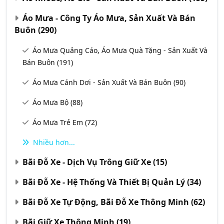
Áo Mưa - Công Ty Áo Mưa, Sản Xuất Và Bán
Buôn
(290)
Áo Mưa Quảng Cáo, Áo Mưa Quà Tặng - Sản Xuất Và
Bán Buôn
(191)
Áo Mưa Cánh Dơi - Sản Xuất Và Bán Buôn
(90)
Áo Mưa Bộ
(88)
Áo Mưa Trẻ Em
(72)
Nhiều hơn...
Bãi Đỗ Xe - Dịch Vụ Trông Giữ Xe
(15)
Bãi Đỗ Xe - Hệ Thống Và Thiết Bị Quản Lý
(34)
Bãi Đỗ Xe Tự Động, Bãi Đỗ Xe Thông Minh
(62)
Bãi Giữ Xe Thông Minh
(19)