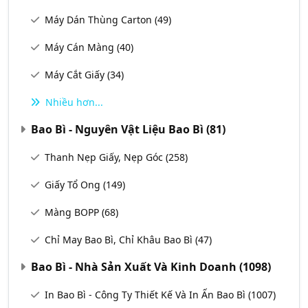
Máy Dán Thùng Carton
(49)
Máy Cán Màng
(40)
Máy Cắt Giấy
(34)
Nhiều hơn...
Bao Bì - Nguyên Vật Liệu Bao Bì
(81)
Thanh Nẹp Giấy, Nẹp Góc
(258)
Giấy Tổ Ong
(149)
Màng BOPP
(68)
Chỉ May Bao Bì, Chỉ Khâu Bao Bì
(47)
Bao Bì - Nhà Sản Xuất Và Kinh Doanh
(1098)
In Bao Bì - Công Ty Thiết Kế Và In Ấn Bao Bì
(1007)