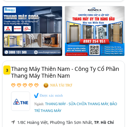
Thang Máy Thiên Nam - Công Ty Cổ Phần
3
Thang Máy Thiên Nam
NHÀ TÀI TRỢ
Được xác minh
THANG MÁY - SỬA CHỮA THANG MÁY, BẢO
Ngành:
TRÌ THANG MÁY
1/8C Hoàng Việt, Phường Tân Sơn Nhất,
TP. Hồ Chí