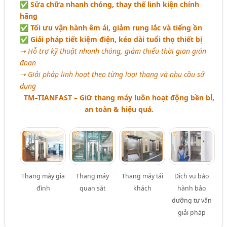
✅ Sửa chữa nhanh chóng, thay thế linh kiện chính
hãng
✅ Tối ưu vận hành êm ái, giảm rung lắc và tiếng ồn
✅ Giải pháp tiết kiệm điện, kéo dài tuổi thọ thiết bị
➝ Hỗ trợ kỹ thuật nhanh chóng, giảm thiểu thời gian gián
đoạn
➝ Giải pháp linh hoạt theo từng loại thang và nhu cầu sử
dụng
TM–TIANFAST – Giữ thang máy luôn hoạt động bền bỉ,
an toàn & hiệu quả.
Thang máy gia
Thang máy
Thang máy tải
Dịch vụ bảo
đình
quan sát
khách
hành bảo
dưỡng tư vấn
giải pháp