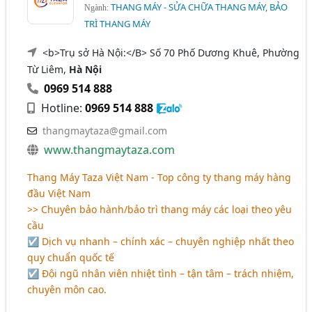
THANG MÁY - SỬA CHỮA THANG MÁY, BẢO
Ngành:
TRÌ THANG MÁY
<b>Trụ sở Hà Nội:</B> Số 70 Phố Dương Khuê, Phường
Từ Liêm,
Hà Nội
0969 514 888
Hotline:
0969 514 888
thangmaytaza@gmail.com
www.thangmaytaza.com
Thang Máy Taza Việt Nam - Top công ty thang máy hàng
đầu Việt Nam
>> Chuyên bảo hành/bảo trì thang máy các loại theo yêu
cầu
☑ Dịch vụ nhanh – chính xác – chuyên nghiệp nhất theo
quy chuẩn quốc tế
☑ Đội ngũ nhân viên nhiệt tình – tận tâm – trách nhiệm,
chuyên môn cao.