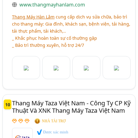
www.thangmayhanlam.com
Thang Máy Hàn Lâm
cung cấp dịch vụ sửa chữa, bảo trì
cho thang máy: Gia đình, khách sạn, bệnh viện, tải hàng,
tải thực phẩm, tải khách,..
_ Khắc phục hoàn toàn sự cố thường gặp
_ Bảo trì thường xuyên, hỗ trợ 24/7
Thang Máy Taza Việt Nam - Công Ty CP Kỹ
10
Thuật Và XNK Thang Máy Taza Việt Nam
NHÀ TÀI TRỢ
Được xác minh