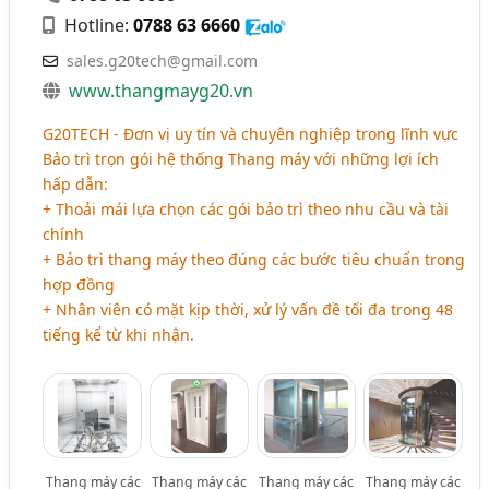
Hotline:
0788 63 6660
sales.g20tech@gmail.com
www.thangmayg20.vn
G20TECH - Đơn vị uy tín và chuyên nghiệp trong lĩnh vực
Bảo trì trọn gói hệ thống Thang máy với những lợi ích
hấp dẫn:
+ Thoải mái lựa chọn các gói bảo trì theo nhu cầu và tài
chính
+ Bảo trì thang máy theo đúng các bước tiêu chuẩn trong
hợp đồng
+ Nhân viên có mặt kịp thời, xử lý vấn đề tối đa trong 48
tiếng kể từ khi nhận.
Thang máy các
Thang máy các
Thang máy các
Thang máy các