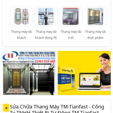
Thang máy tải
Thang máy tải
Thang máy tải
Thang máy tải
khách
khách dòng PE
ô tô
thực phẩm
Sửa Chữa Thang Máy TM-Tianfast - Công
4
Ty TNHH Thiết Bị Tự Động TM-Tianfast