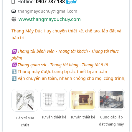
Hotline:
0907 787 138
thangmayduchuy@gmail.com
www.thangmayduchuy.com
Thang Máy Đức Huy chuyên thiết kế, chế tạo, lắp đặt và
bảo trì:
✡ Thang tải bệnh viện - Thang tải khách - Thang tải thực
phẩm
✡ Thang quan sát - Thang tải hàng - Thang tải ô tô
⤵ Thang máy được trang bị các thiết bị an toàn
⤵ Vận chuyển an toàn, nhanh chóng cho mọi công trình,
Tư vấn thiết kế
Tư vấn thiết kế
Cung cấp lắp
Bảo trì sửa
đặt thang máy
chữa