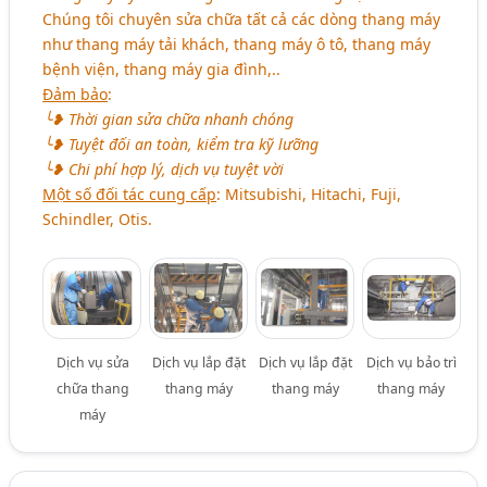
Chúng tôi chuyên sửa chữa tất cả các dòng thang máy
như thang máy tải khách, thang máy ô tô, thang máy
bệnh viện, thang máy gia đình,..
Đảm bảo
:
╰❥ Thời gian sửa chữa nhanh chóng
╰❥ Tuyệt đối an toàn, kiểm tra kỹ lưỡng
╰❥ Chi phí hợp lý, dịch vụ tuyệt vời
Một số đối tác cung cấp
: Mitsubishi, Hitachi, Fuji,
Schindler, Otis.
Dịch vụ sửa
Dịch vụ lắp đặt
Dịch vụ lắp đặt
Dịch vụ bảo trì
chữa thang
thang máy
thang máy
thang máy
máy