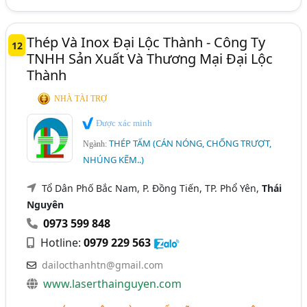
Thép Và Inox Đại Lộc Thành - Công Ty
12
TNHH Sản Xuất Và Thương Mại Đại Lộc
Thành
NHÀ TÀI TRỢ
Được xác minh
THÉP TẤM (CÁN NÓNG, CHỐNG TRƯỢT,
Ngành:
NHÚNG KẼM..)
Tổ Dân Phố Bắc Nam, P. Đồng Tiến, TP. Phổ Yên,
Thái
Nguyên
0973 599 848
Hotline:
0979 229 563
dailocthanhtn@gmail.com
www.laserthainguyen.com