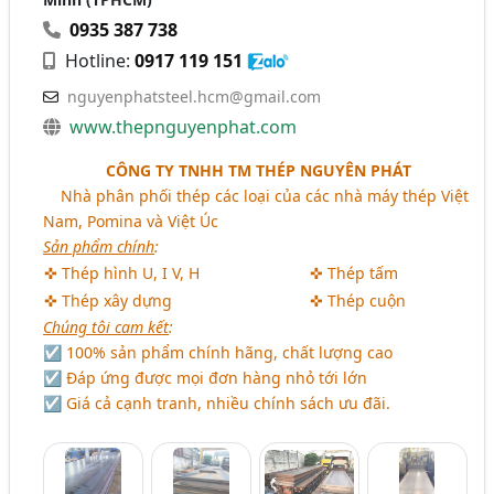
0935 387 738
Hotline:
0917 119 151
nguyenphatsteel.hcm@gmail.com
www.thepnguyenphat.com
CÔNG TY TNHH TM THÉP NGUYÊN PHÁT
aa
Nhà phân phối thép các loại của các nhà máy thép Việt
Nam, Pomina và Việt Úc
Sản phẩm chính
:
✜ Thép hình U, I V, H
✜ Thép tấm
✜ Thép xây dựng
✜ Thép cuộn
Chúng tôi cam kết
:
☑ 100% sản phẩm chính hãng, chất lượng cao
☑ Đáp ứng được mọi đơn hàng nhỏ tới lớn
☑ Giá cả cạnh tranh, nhiều chính sách ưu đãi.