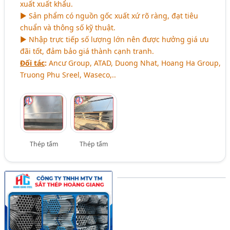
xuất xuất khẩu.
► Sản phẩm có nguồn gốc xuất xứ rõ ràng, đạt tiêu
chuẩn và thông số kỹ thuật.
► Nhập trực tiếp số lượng lớn nên được hưởng giá ưu
đãi tốt, đảm bảo giá thành cạnh tranh.
Đối tác
:
Ancư Group, ATAD, Duong Nhat, Hoang Ha Group,
Truong Phu Sreel, Waseco,..
Thép tấm
Thép tấm