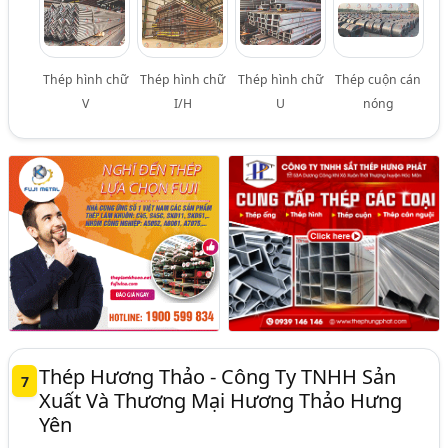
Thép hình chữ
Thép hình chữ
Thép hình chữ
Thép cuộn cán
V
I/H
U
nóng
Thép Hương Thảo - Công Ty TNHH Sản
7
Xuất Và Thương Mại Hương Thảo Hưng
Yên