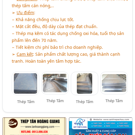
thép tấm cán nóng,..
➢
Ưu điểm
:
− Khả năng chống chịu lực tốt.
− Mặt cắt đều, độ dày của thép đạt chuẩn.
− Thép mạ kẽm có tác dụng chống oxi hóa, tuổi thọ sản
phẩm lên đến 70 năm.
− Tiết kiệm chi phí bảo trì cho doanh nghiệp.
➢
Cam kết
: Sản phẩm chất lượng cao, giá thành cạnh
tranh. Hoàn toàn yên tâm hợp tác.
Thép Tấm
Thép Tấm
Thép Tấm
Thép Tấm