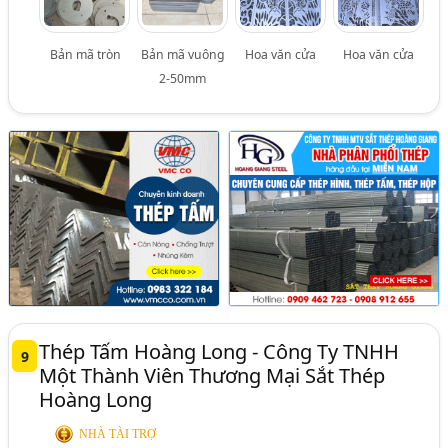
Bản mã tròn
Bản mã vuông
Hoa văn cửa
Hoa văn cửa
2-50mm
Thép Tấm Hoàng Long - Công Ty TNHH
9
Một Thành Viên Thương Mại Sắt Thép
Hoàng Long
NHÀ TÀI TRỢ