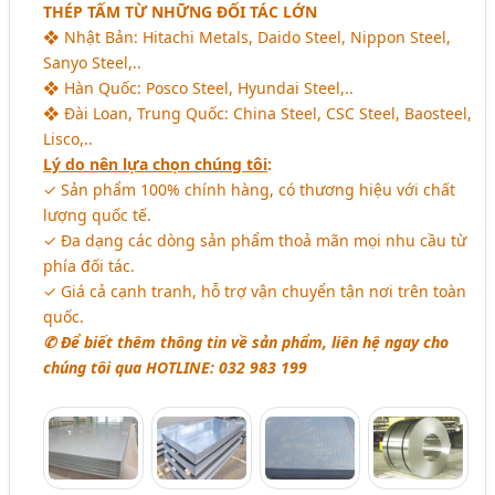
THÉP TẤM TỪ NHỮNG ĐỐI TÁC LỚN
❖ Nhật Bản: Hitachi Metals, Daido Steel, Nippon Steel,
Sanyo Steel,..
❖ Hàn Quốc: Posco Steel, Hyundai Steel,..
❖ Đài Loan, Trung Quốc: China Steel, CSC Steel, Baosteel,
Lisco,..
Lý do nên lựa chọn chúng tôi
:
✓ Sản phẩm 100% chính hàng, có thương hiệu với chất
lượng quốc tế.
✓ Đa dạng các dòng sản phẩm thoả mãn mọi nhu cầu từ
phía đối tác.
✓ Giá cả cạnh tranh, hỗ trợ vận chuyển tận nơi trên toàn
quốc.
✆ Để biết thêm thông tin về sản phẩm, liên hệ ngay cho
chúng tôi qua HOTLINE: 032 983 199