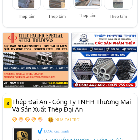
Thép tấm
Thép tấm
Thép tấm
Thép tấm
Thép Đại An - Công Ty TNHH Thương Mại
3
Và Sản Xuất Thép Đại An
NHÀ TÀI TRỢ
Được xác minh