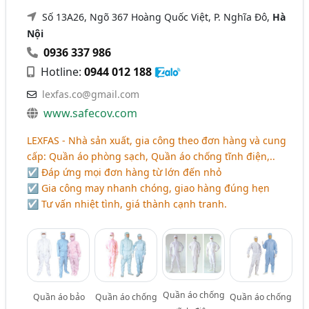
Số 13A26, Ngõ 367 Hoàng Quốc Việt, P. Nghĩa Đô,
Hà
Nội
0936 337 986
Hotline:
0944 012 188
lexfas.co@gmail.com
www.safecov.com
LEXFAS - Nhà sản xuất, gia công theo đơn hàng và cung
cấp: Quần áo phòng sạch, Quần áo chống tĩnh điện,..
☑ Đáp ứng mọi đơn hàng từ lớn đến nhỏ
☑ Gia công may nhanh chóng, giao hàng đúng hẹn
☑ Tư vấn nhiệt tình, giá thành cạnh tranh.
Quần áo chống
Quần áo bảo
Quần áo chống
Quần áo chống