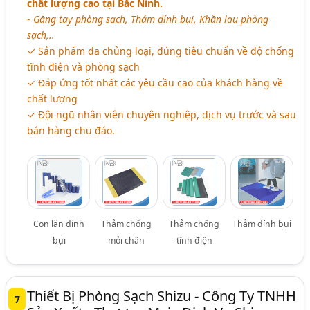
chất lượng cao tại Bắc Ninh.
-
Găng tay phòng sạch, Thảm dính bụi, Khăn lau phòng
sạch,..
✓ Sản phẩm đa chủng loại, đúng tiêu chuẩn về độ chống
tĩnh điện và phòng sạch
✓ Đáp ứng tốt nhất các yêu cầu cao của khách hàng về
chất lượng
✓ Đội ngũ nhân viên chuyên nghiệp, dịch vụ trước và sau
bán hàng chu đáo.
Con lăn dính
Thảm chống
Thảm chống
Thảm dính bụi
bụi
mỏi chân
tĩnh điện
Thiết Bị Phòng Sạch Shizu - Công Ty TNHH
7