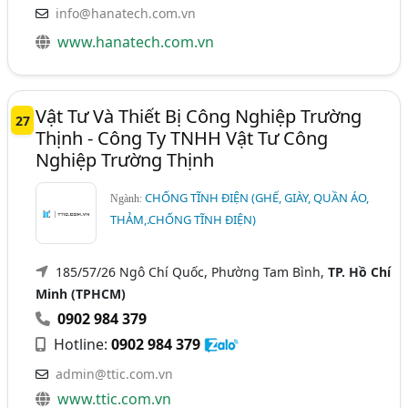
info@hanatech.com.vn
www.hanatech.com.vn
Vật Tư Và Thiết Bị Công Nghiệp Trường
27
Thịnh - Công Ty TNHH Vật Tư Công
Nghiệp Trường Thịnh
CHỐNG TĨNH ĐIỆN (GHẾ, GIÀY, QUẦN ÁO,
Ngành:
THẢM,.CHỐNG TĨNH ĐIỆN)
185/57/26 Ngô Chí Quốc, Phường Tam Bình,
TP. Hồ Chí
Minh (TPHCM)
0902 984 379
Hotline:
0902 984 379
admin@ttic.com.vn
www.ttic.com.vn