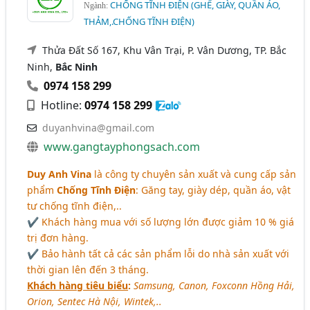
CHỐNG TĨNH ĐIỆN (GHẾ, GIÀY, QUẦN ÁO,
Ngành:
THẢM,.CHỐNG TĨNH ĐIỆN)
Thửa Đất Số 167, Khu Vân Trại, P. Vân Dương, TP. Bắc
Ninh,
Bắc Ninh
0974 158 299
Hotline:
0974 158 299
duyanhvina@gmail.com
www.gangtayphongsach.com
Duy Anh Vina
là công ty chuyên sản xuất và cung cấp sản
phẩm
Chống Tĩnh Điện
: Găng tay, giày dép, quần áo, vật
tư chống tĩnh điện,..
✔ Khách hàng mua với số lượng lớn được giảm 10 % giá
trị đơn hàng.
✔ Bảo hành tất cả các sản phẩm lỗi do nhà sản xuất với
thời gian lên đến 3 tháng.
Khách hàng tiêu biểu
:
Samsung, Canon, Foxconn Hồng Hải,
Orion, Sentec Hà Nội, Wintek,..