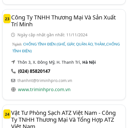
Công Ty TNHH Thương Mại Và Sản Xuất
23
Trí Minh
Ngày cập nhật gần nhất: 11/11/2024
CHỐNG TĨNH ĐIỆN (GHẾ, GIÀY, QUẦN ÁO, THẢM,.CHỐNG
Ngành:
TĨNH ĐIỆN)
Thôn 3, X. Đông Mỹ, H. Thanh Trì,
Hà Nội
(024) 85820147
thanhnt@triminhpro.com.vn
www.triminhpro.com.vn
Vật Tư Phòng Sạch ATZ Việt Nam - Công
24
Ty TNHH Thương Mại Và Tổng Hợp ATZ
Việt Nam