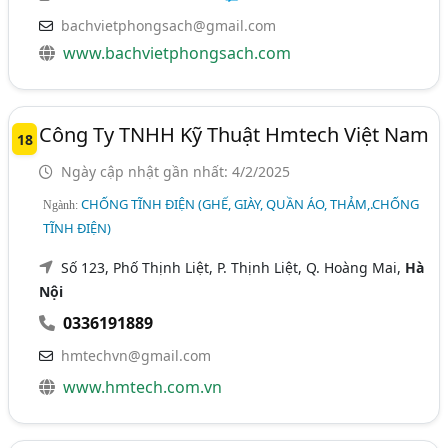
bachvietphongsach@gmail.com
www.bachvietphongsach.com
Công Ty TNHH Kỹ Thuật Hmtech Việt Nam
18
Ngày cập nhật gần nhất: 4/2/2025
CHỐNG TĨNH ĐIỆN (GHẾ, GIÀY, QUẦN ÁO, THẢM,.CHỐNG
Ngành:
TĨNH ĐIỆN)
Số 123, Phố Thịnh Liệt, P. Thịnh Liệt, Q. Hoàng Mai,
Hà
Nội
0336191889
hmtechvn@gmail.com
www.hmtech.com.vn