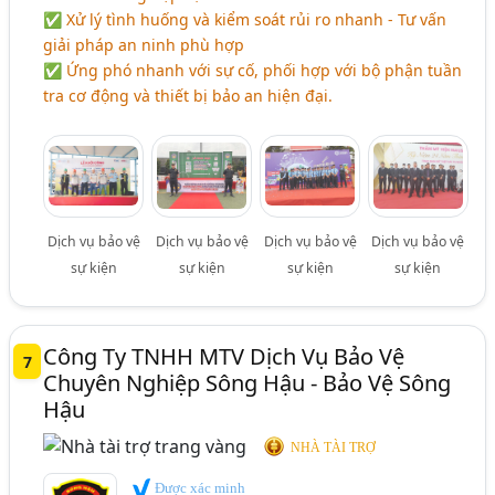
✅ Xử lý tình huống và kiểm soát rủi ro nhanh - Tư vấn
giải pháp an ninh phù hợp
✅ Ứng phó nhanh với sự cố, phối hợp với bộ phận tuần
tra cơ động và thiết bị bảo an hiện đại.
Dịch vụ bảo vệ
Dịch vụ bảo vệ
Dịch vụ bảo vệ
Dịch vụ bảo vệ
sự kiện
sự kiện
sự kiện
sự kiện
Công Ty TNHH MTV Dịch Vụ Bảo Vệ
7
Chuyên Nghiệp Sông Hậu - Bảo Vệ Sông
Hậu
NHÀ TÀI TRỢ
Được xác minh