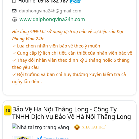
Hotline:
0918 182 787
daiphongvina24h@gmail.com
www.daiphongvina24h.com
Hài lòng 99% khi sử dụng dịch vụ bảo vệ sự kiện của Đại
Phong Vina 24h:
✓ Lựa chọn nhân viên bảo vệ theo ý muốn
✓ Cung cấp lý lịch chi tiết, cần thiết của nhân viên bảo vệ
✓ Thay đổi nhân viên theo định kỳ 3 tháng hoặc 6 tháng
theo yêu cầu
✓ Đội trường và ban chỉ huy thường xuyên kiểm tra cả
ngày lẫn đêm.
Bảo Vệ Hà Nội Thăng Long - Công Ty
10
TNHH Dịch Vụ Bảo Vệ Hà Nội Thăng Long
NHÀ TÀI TRỢ
Được xác minh