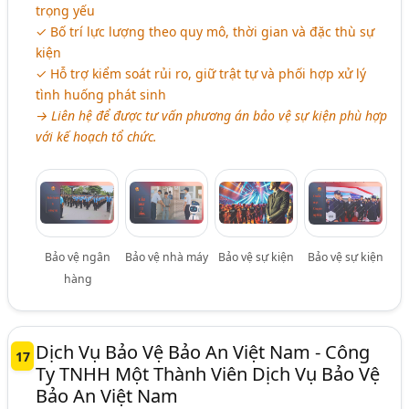
trọng yếu
✓ Bố trí lực lượng theo quy mô, thời gian và đặc thù sự
kiện
✓ Hỗ trợ kiểm soát rủi ro, giữ trật tự và phối hợp xử lý
tình huống phát sinh
→ Liên hệ để được tư vấn phương án bảo vệ sự kiện phù hợp
với kế hoạch tổ chức.
Bảo vệ ngân
Bảo vệ nhà máy
Bảo vệ sự kiện
Bảo vệ sự kiện
hàng
Dịch Vụ Bảo Vệ Bảo An Việt Nam - Công
17
Ty TNHH Một Thành Viên Dịch Vụ Bảo Vệ
Bảo An Việt Nam