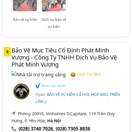
Bảo vệ sự kiện
Dịch vụ bảo vệ
sự kiện
Bảo Vệ Mục Tiêu Cố Định Phát Minh
8
Vượng - Công Ty TNHH Dịch Vụ Bảo Vệ
Phát Minh Vượng
NHÀ TÀI TRỢ
Được xác minh
BẢO VỆ SỰ KIỆN (LỄ HỘI, HỌP BÁO, TRIỂN
Ngành:
LÃM,.)
Phòng 20910, Vinhomes D.Capitale, 119 Trần Duy
Hưng, P. Yên Hòa,
Hà Nội
(028) 3740 7026
,
(028) 7305 8838