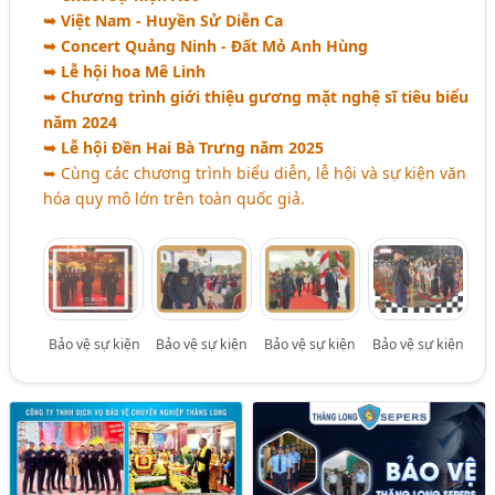
➥ Việt Nam - Huyền Sử Diễn Ca
➥ Concert Quảng Ninh - Đất Mỏ Anh Hùng
➥ Lễ hội hoa Mê Linh
➥ Chương trình giới thiệu gương mặt nghệ sĩ tiêu biểu
năm 2024
➥ Lễ hội Đền Hai Bà Trưng năm 2025
➥ Cùng các chương trình biểu diễn, lễ hội và sự kiện văn
hóa quy mô lớn trên toàn quốc giả.
Bảo vệ sự kiện
Bảo vệ sự kiện
Bảo vệ sự kiện
Bảo vệ sự kiện