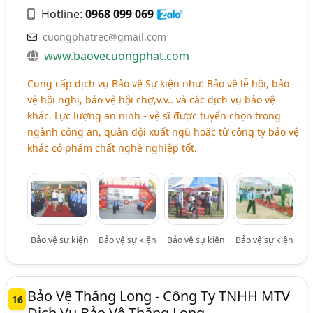
Hotline:
0968 099 069
cuongphatrec@gmail.com
www.baovecuongphat.com
Cung cấp dịch vụ Bảo vệ Sự kiện như: Bảo vệ lễ hội, bảo
vệ hội nghị, bảo vệ hội chợ,v.v.. và các dịch vụ bảo vệ
khác. Lực lượng an ninh - vệ sĩ được tuyển chọn trong
ngành công an, quân đội xuất ngũ hoặc từ công ty bảo vệ
khác có phẩm chất nghề nghiệp tốt.
Bảo vệ sự kiện
Bảo vệ sự kiện
Bảo vệ sự kiện
Bảo vệ sự kiện
Bảo Vệ Thăng Long - Công Ty TNHH MTV
16
Dịch Vụ Bảo Vệ Thăng Long