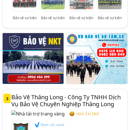
Bảo vệ sự kiện
Bảo vệ sự kiện
Bảo vệ sự kiện
Bảo vệ sự kiện
Bảo Vệ Thăng Long - Công Ty TNHH Dịch
3
Vụ Bảo Vệ Chuyên Nghiệp Thăng Long
NHÀ TÀI TRỢ
Được xác minh