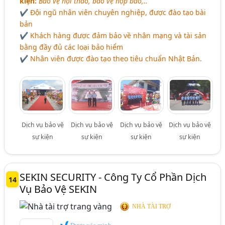
kiện:
Bảo vệ hội thảo, bảo vệ họp báo,..
✔ Đội ngũ nhân viên chuyên nghiệp, được đào tạo bài
bản
✔ Khách hàng được đảm bảo về nhân mạng và tài sản
bằng đầy đủ các loại bảo hiểm
✔ Nhân viên được đào tạo theo tiêu chuẩn Nhật Bản.
Dịch vụ bảo vệ
Dịch vụ bảo vệ
Dịch vụ bảo vệ
Dịch vụ bảo vệ
sự kiện
sự kiện
sự kiện
sự kiện
SEKIN SECURITY - Công Ty Cổ Phần Dịch
14
Vụ Bảo Vệ SEKIN
NHÀ TÀI TRỢ