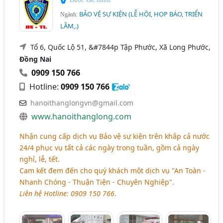
BẢO VỆ SỰ KIỆN (LỄ HỘI, HỌP BÁO, TRIỂN
Ngành:
LÃM,.)
Tổ 6, Quốc Lộ 51, &#7844p Tập Phước, Xã Long Phước,
Đồng Nai
0909 150 766
Hotline:
0909 150 766
hanoithanglongvn@gmail.com
www.hanoithanglong.com
Nhận cung cấp dịch vụ Bảo vệ sự kiện trên khắp cả nước
24/4 phục vụ tất cả các ngày trong tuần, gồm cả ngày
nghỉ, lễ, tết.
Cam kết đem đến cho quý khách một dịch vụ "An Toàn -
Nhanh Chóng - Thuận Tiện - Chuyên Nghiệp".
Liên hệ Hotline: 0909 150 766
.