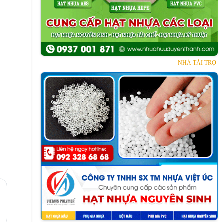
NHÀ TÀI TRỢ