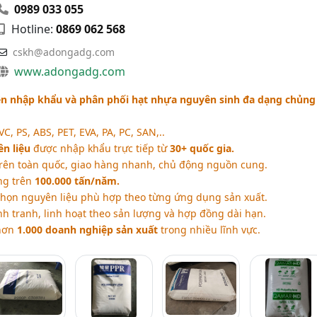
0989 033 055
Hotline:
0869 062 568
cskh@adongadg.com
www.adongadg.com
n nhập khẩu và phân phối hạt nhựa nguyên sinh đa dạng chủng
C, PS, ABS, PET, EVA, PA, PC, SAN,..
n liệu
được nhập khẩu trực tiếp từ
30+ quốc gia.
rên toàn quốc, giao hàng nhanh, chủ động nguồn cung.
ng trên
100.000 tấn/năm.
 chọn nguyên liệu phù hợp theo từng ứng dụng sản xuất.
h tranh, linh hoạt theo sản lượng và hợp đồng dài hạn.
hơn
1.000 doanh nghiệp sản xuất
trong nhiều lĩnh vực.