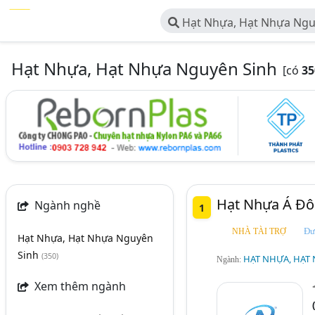
Hạt Nhựa, Hạt Nhựa Ngu
Hạt Nhựa, Hạt Nhựa Nguyên Sinh
[có
35
Hạt Nhựa Á Đô
Ngành nghề
1
Đư
NHÀ TÀI TRỢ
Hạt Nhựa, Hạt Nhựa Nguyên
Sinh
(350)
HẠT NHỰA, HẠT
Ngành:
Xem thêm ngành