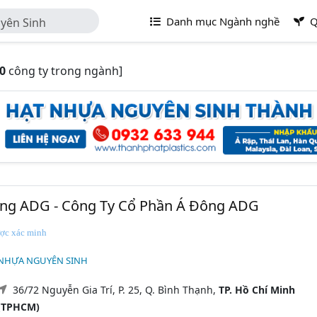
Danh mục Ngành nghề
Q
yên Sinh
0
công ty trong ngành]
ng ADG - Công Ty Cổ Phần Á Đông ADG
ợc xác minh
 NHỰA NGUYÊN SINH
36/72 Nguyễn Gia Trí, P. 25, Q. Bình Thạnh,
TP. Hồ Chí Minh
(TPHCM)