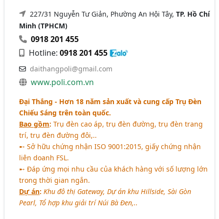
227/31 Nguyễn Tư Giản, Phường An Hội Tây,
TP. Hồ Chí
Minh (TPHCM)
0918 201 455
Hotline:
0918 201 455
daithangpoli@gmail.com
www.poli.com.vn
Đại Thắng - Hơn 18 năm sản xuất và cung cấp Trụ Đèn
Chiếu Sáng trên toàn quốc.
Bao gồm
:
Trụ đèn cao áp, trụ đèn đường, trụ đèn trang
trí, trụ đèn đường đôi,..
➸ Sở hữu chứng nhận ISO 9001:2015, giấy chứng nhận
liên doanh FSL.
➸ Đáp ứng mọi nhu cầu của khách hàng với số lượng lớn
trong thời gian ngắn.
Dự án
:
Khu đô thị Gateway, Dự án khu Hillside, Sài Gòn
Pearl, Tổ hợp khu giải trí Núi Bà Đen,..