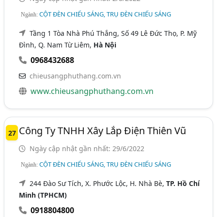
CỘT ĐÈN CHIẾU SÁNG, TRỤ ĐÈN CHIẾU SÁNG
Ngành:
Tầng 1 Tòa Nhà Phú Thắng, Số 49 Lê Đức Thọ, P. Mỹ
Đình, Q. Nam Từ Liêm,
Hà Nội
0968432688
chieusangphuthang.com.vn
www.chieusangphuthang.com.vn
Công Ty TNHH Xây Lắp Điện Thiên Vũ
27
Ngày cập nhật gần nhất: 29/6/2022
CỘT ĐÈN CHIẾU SÁNG, TRỤ ĐÈN CHIẾU SÁNG
Ngành:
244 Đào Sư Tích, X. Phước Lộc, H. Nhà Bè,
TP. Hồ Chí
Minh (TPHCM)
0918804800