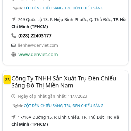
CỘT ĐÈN CHIẾU SÁNG, TRỤ ĐÈN CHIẾU SÁNG
Ngành:
749 Quốc Lộ 13, P. Hiệp Bình Phước, Q. Thủ Đức,
TP. Hồ
Chí Minh (TPHCM)
(028) 22403177
lienhe@denviet.com
www.denviet.com
Công Ty TNHH Sản Xuất Trụ Đèn Chiếu
23
Sáng Đô Thị Miền Nam
Ngày cập nhật gần nhất: 11/7/2023
CỘT ĐÈN CHIẾU SÁNG, TRỤ ĐÈN CHIẾU SÁNG
Ngành:
17/16A Đường 15, P. Linh Chiểu, TP. Thủ Đức,
TP. Hồ
Chí Minh (TPHCM)