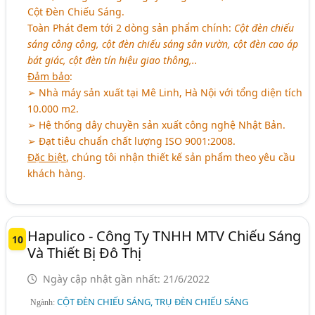
Cột Đèn Chiếu Sáng.
Toàn Phát đem tới 2 dòng sản phẩm chính:
Cột đèn chiếu
sáng công cộng, cột đèn chiếu sáng sân vườn, cột đèn cao áp
bát giác, cột đèn tín hiệu giao thông,..
Đảm bảo
:
➢ Nhà máy sản xuất tại Mê Linh, Hà Nội với tổng diện tích
10.000 m2.
➢ Hệ thống dây chuyền sản xuất công nghệ Nhật Bản.
➢ Đạt tiêu chuẩn chất lượng ISO 9001:2008.
Đặc biệt
, chúng tôi nhận thiết kế sản phẩm theo yêu cầu
khách hàng.
Hapulico - Công Ty TNHH MTV Chiếu Sáng
10
Và Thiết Bị Đô Thị
Ngày cập nhật gần nhất: 21/6/2022
CỘT ĐÈN CHIẾU SÁNG, TRỤ ĐÈN CHIẾU SÁNG
Ngành: