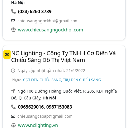
Hà Nội
(024) 6260 3739
chieusangngockhoi@gmail.com
www.chieusangngockhoi.com
NC Lighting - Công Ty TNHH Cơ Điện Và
20
Chiếu Sáng Đô Thị Việt Nam
Ngày cập nhật gần nhất: 21/6/2022
CỘT ĐÈN CHIẾU SÁNG, TRỤ ĐÈN CHIẾU SÁNG
Ngành:
Ngõ 106 Đường Hoàng Quốc Việt, P. 205, KĐT Nghĩa
Đô, Q. Cầu Giấy,
Hà Nội
0965629016
,
0987153083
chieusangcaoap@gmail.com
www.nclighting.vn