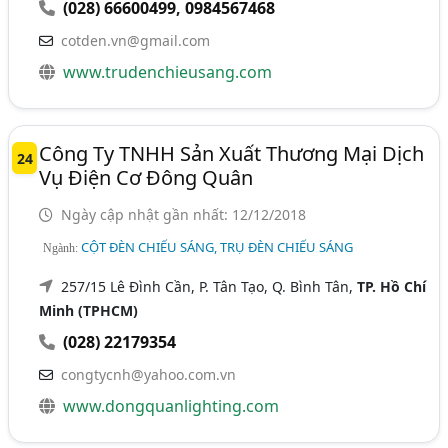
(028) 66600499
,
0984567468
cotden.vn@gmail.com
www.trudenchieusang.com
Công Ty TNHH Sản Xuất Thương Mại Dịch
24
Vụ Điện Cơ Đông Quân
Ngày cập nhật gần nhất: 12/12/2018
CỘT ĐÈN CHIẾU SÁNG, TRỤ ĐÈN CHIẾU SÁNG
Ngành:
257/15 Lê Đình Cần, P. Tân Tạo, Q. Bình Tân,
TP. Hồ Chí
Minh (TPHCM)
(028) 22179354
congtycnh@yahoo.com.vn
www.dongquanlighting.com