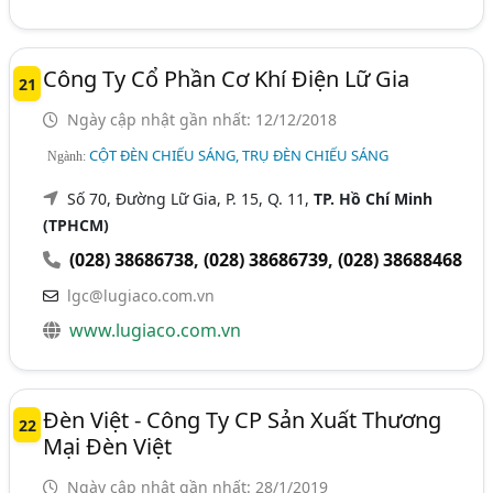
Công Ty Cổ Phần Cơ Khí Điện Lữ Gia
21
Ngày cập nhật gần nhất: 12/12/2018
CỘT ĐÈN CHIẾU SÁNG, TRỤ ĐÈN CHIẾU SÁNG
Ngành:
Số 70, Đường Lữ Gia, P. 15, Q. 11,
TP. Hồ Chí Minh
(TPHCM)
(028) 38686738
,
(028) 38686739
,
(028) 38688468
lgc@lugiaco.com.vn
www.lugiaco.com.vn
Đèn Việt - Công Ty CP Sản Xuất Thương
22
Mại Đèn Việt
Ngày cập nhật gần nhất: 28/1/2019