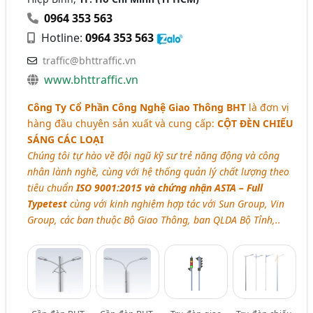
0964 353 563
Hotline:
0964 353 563
traffic@bhttraffic.vn
www.bhttraffic.vn
Công Ty Cổ Phần Công Nghệ Giao Thông BHT
là đơn vị
hàng đầu chuyên sản xuất và cung cấp:
CỘT ĐÈN CHIẾU
SÁNG CÁC LOẠI
Chúng tôi tự hào về đội ngũ kỹ sư trẻ năng động và công
nhân lành nghề, cùng với hệ thống quản lý chất lượng theo
tiêu chuẩn
ISO 9001:2015 và chứng nhận ASTA – Full
Typetest
cùng với kinh nghiệm hợp tác với Sun Group, Vin
Group, các ban thuộc Bộ Giao Thông, ban QLDA Bộ Tỉnh,..