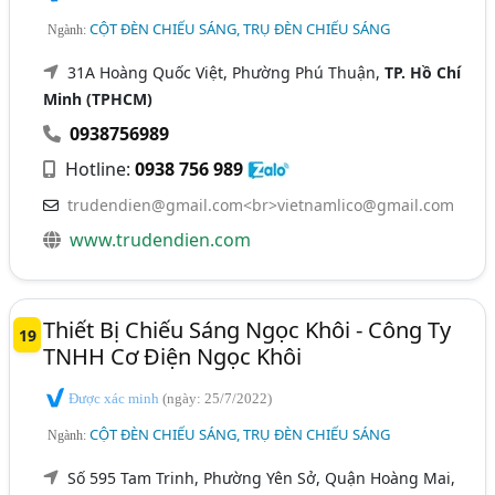
CỘT ĐÈN CHIẾU SÁNG, TRỤ ĐÈN CHIẾU SÁNG
Ngành:
31A Hoàng Quốc Việt, Phường Phú Thuận,
TP. Hồ Chí
Minh (TPHCM)
0938756989
Hotline:
0938 756 989
trudendien@gmail.com
<br>
vietnamlico@gmail.com
www.trudendien.com
Thiết Bị Chiếu Sáng Ngọc Khôi - Công Ty
19
TNHH Cơ Điện Ngọc Khôi
Được xác minh
(ngày: 25/7/2022)
CỘT ĐÈN CHIẾU SÁNG, TRỤ ĐÈN CHIẾU SÁNG
Ngành:
Số 595 Tam Trinh, Phường Yên Sở, Quận Hoàng Mai,