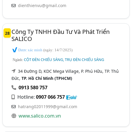
dienthienvu@gmail.com
Công Ty TNHH Đầu Tư Và Phát Triển
28
SALICO
Được xác minh
(ngày: 14/7/2025)
CỘT ĐÈN CHIẾU SÁNG, TRỤ ĐÈN CHIẾU SÁNG
Ngành:
34 Đường D, KDC Mega Village, P. Phú Hữu, TP. Thủ
Đức,
TP. Hồ Chí Minh (TPHCM)
0913 580 757
Hotline:
0907 066 757
hatrang02011999@gmail.com
www.salico.com.vn