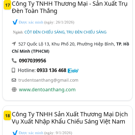
Công Ty TNHH Thương Mại - Sản Xuất Trụ
17
Đèn Toàn Thắng
Được xác minh
(ngày: 26/1/2026)
CỘT ĐÈN CHIẾU SÁNG, TRỤ ĐÈN CHIẾU SÁNG
Ngành:
527 Quốc Lộ 13, Khu Phố 20, Phường Hiệp Bình,
TP. Hồ
Chí Minh (TPHCM)
0907039956
Hotline:
0933 136 468
trudentoanthang@gmail.com
www.dentoanthang.com
Công Ty TNHH Sản Xuất Thương Mại Dịch
18
Vụ Xuất Nhập Khẩu Chiếu Sáng Việt Nam
Được xác minh
(ngày: 9/1/2026)