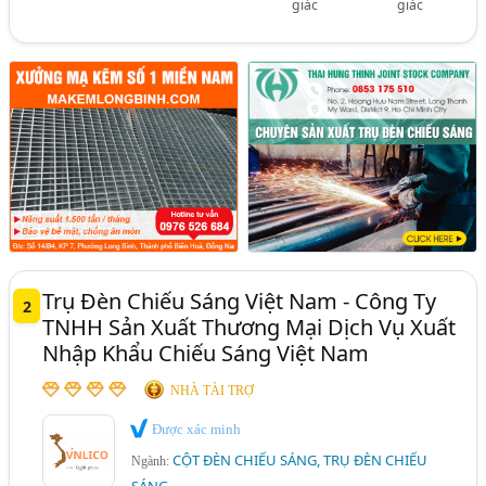
giác
giác
Trụ Đèn Chiếu Sáng Việt Nam - Công Ty
2
TNHH Sản Xuất Thương Mại Dịch Vụ Xuất
Nhập Khẩu Chiếu Sáng Việt Nam
NHÀ TÀI TRỢ
Được xác minh
CỘT ĐÈN CHIẾU SÁNG, TRỤ ĐÈN CHIẾU
Ngành: