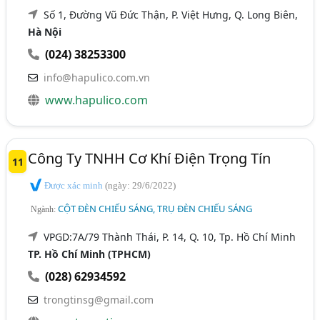
Số 1, Đường Vũ Đức Thận, P. Việt Hưng, Q. Long Biên,
Hà Nội
(024) 38253300
info@hapulico.com.vn
www.hapulico.com
Công Ty TNHH Cơ Khí Điện Trọng Tín
11
Được xác minh
(ngày: 29/6/2022)
CỘT ĐÈN CHIẾU SÁNG, TRỤ ĐÈN CHIẾU SÁNG
Ngành:
VPGD:7A/79 Thành Thái, P. 14, Q. 10, Tp. Hồ Chí Minh
TP. Hồ Chí Minh (TPHCM)
(028) 62934592
trongtinsg@gmail.com