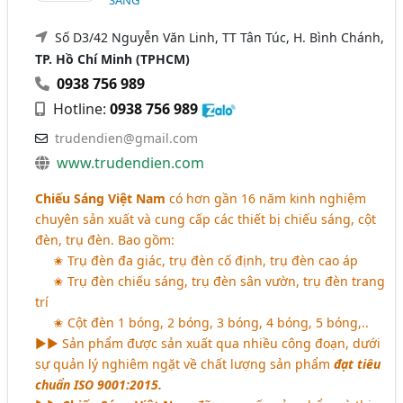
SÁNG
Số D3/42 Nguyễn Văn Linh, TT Tân Túc, H. Bình Chánh,
TP. Hồ Chí Minh (TPHCM)
0938 756 989
Hotline:
0938 756 989
trudendien@gmail.com
www.trudendien.com
Chiếu Sáng Việt Nam
có hơn gần 16 năm kinh nghiệm
chuyên sản xuất và cung cấp các thiết bị chiếu sáng, cột
đèn, trụ đèn. Bao gồm:
✬ Trụ đèn đa giác, trụ đèn cố định, trụ đèn cao áp
✬ Trụ đèn chiếu sáng, trụ đèn sân vườn, trụ đèn trang
trí
✬ Cột đèn 1 bóng, 2 bóng, 3 bóng, 4 bóng, 5 bóng,..
►► Sản phẩm được sản xuất qua nhiều công đoạn, dưới
sự quản lý nghiêm ngặt về chất lượng sản phẩm
đạt tiêu
chuẩn ISO 9001:2015.