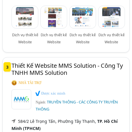
Dịch vụ thiết kế
Dịch vụ thiết kế
Dịch vụ thiết kế
Dịch vụ thiết kế
Website
Website
Website
Website
Thiết Kế Website MMS Solution - Công Ty
3
TNHH MMS Solution
NHÀ TÀI TRỢ
Được xác minh
TRUYỀN THÔNG - CÁC CÔNG TY TRUYỀN
Ngành:
THÔNG
584/2 Lê Trọng Tấn, Phường Tây Thạnh,
TP. Hồ Chí
Minh (TPHCM)