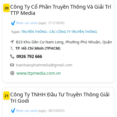
Công Ty Cổ Phần Truyền Thông Và Giải Trí
20
TTP Media
Được xác minh
(ngày: 27/2/2026)
TRUYỀN THÔNG - CÁC CÔNG TY TRUYỀN THÔNG
Ngành:
B23 Khu Dân Cư Nam Long, Phường Phú Nhuận, Quận
7,
TP. Hồ Chí Minh (TPHCM)
0926 792 666
toantoanphatmedia@gmail.com
www.ttpmedia.com.vn
Công Ty TNHH Đầu Tư Truyền Thông Giải
21
Trí Godi
Được xác minh
(ngày: 28/3/2025)