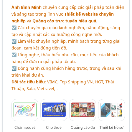
Ánh Bình Minh
chuyên cung cấp các giải pháp toàn diện
và sáng tạo trong lĩnh vực
Thiết kế website chuyên
nghiệp
và
Quảng cáo trực tuyến hiệu quả.
☑ Các chuyên gia giàu kinh nghiệm, năng động, sáng
tạo và cập nhật các xu hướng công nghệ mới.
☑ Làm việc chuyên nghiệp, minh bạch trong từng giai
đoạn, cam kết đúng tiến độ.
☑ Lắng nghe, thấu hiểu nhu cầu, mục tiêu của khách
hàng để đưa ra giải pháp tối ưu.
☑ Đồng hành cùng khách hàng trước, trong và sau khi
triển khai dự án.
Đối tác tiêu biểu
: VIMC, Top Shipping VN, HGT, Thái
Thuận, Sala, Vietravel,..
Chăm sóc và
Cho thuê
Quảng cáo đa
Thiết kế hồ sơ