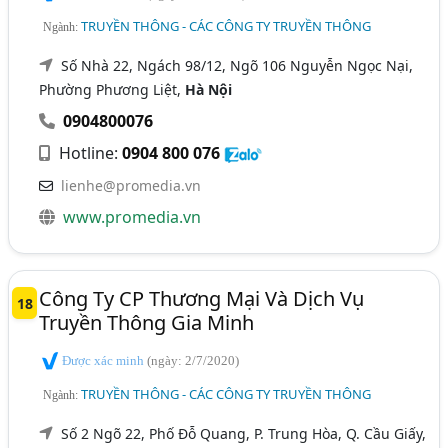
TRUYỀN THÔNG - CÁC CÔNG TY TRUYỀN THÔNG
Ngành:
Số Nhà 22, Ngách 98/12, Ngõ 106 Nguyễn Ngọc Nại,
Phường Phương Liệt,
Hà Nội
0904800076
Hotline:
0904 800 076
lienhe@promedia.vn
www.promedia.vn
Công Ty CP Thương Mại Và Dịch Vụ
18
Truyền Thông Gia Minh
Được xác minh
(ngày: 2/7/2020)
TRUYỀN THÔNG - CÁC CÔNG TY TRUYỀN THÔNG
Ngành:
Số 2 Ngõ 22, Phố Đỗ Quang, P. Trung Hòa, Q. Cầu Giấy,