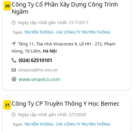
Công Ty Cổ Phần Xây Dựng Công Trình
30
Ngầm
Ngày cập nhật gần nhất: 21/7/2017
TRUYỀN THÔNG - CÁC CÔNG TY TRUYỀN THÔNG
Ngành:
Tầng 11, Tòa nhà Vinaconex 9, Lô HH - 2T2, Phạm
Hùng, Từ Liêm,
Hà Nội
(024) 62510101
vinavico@hn.vnn.vn
www.vinavico.com
Công Ty CP Truyền Thông Y Học Bemec
31
Ngày cập nhật gần nhất: 2/7/2020
TRUYỀN THÔNG - CÁC CÔNG TY TRUYỀN THÔNG
Ngành: