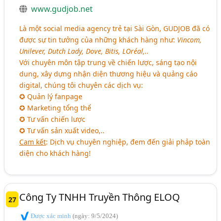
www.gudjob.net
Là một social media agency trẻ tại Sài Gòn, GUDJOB đã có
được sự tin tưởng của những khách hàng như:
Vincom,
Unilever, Dutch Lady, Dove, Bitis, LOréal,..
Với chuyên môn tập trung về chiến lược, sáng tạo nội
dung, xây dựng nhận diện thương hiệu và quảng cáo
digital, chúng tôi chuyên các dịch vụ:
✪ Quản lý fanpage
✪ Marketing tổng thể
✪ Tư vấn chiến lược
✪ Tư vấn sản xuất video,..
Cam kết
: Dịch vụ chuyên nghiệp, đem đến giải phảp toàn
diện cho khách hàng!
Công Ty TNHH Truyền Thông ELOQ
27
Được xác minh
(ngày: 9/5/2024)