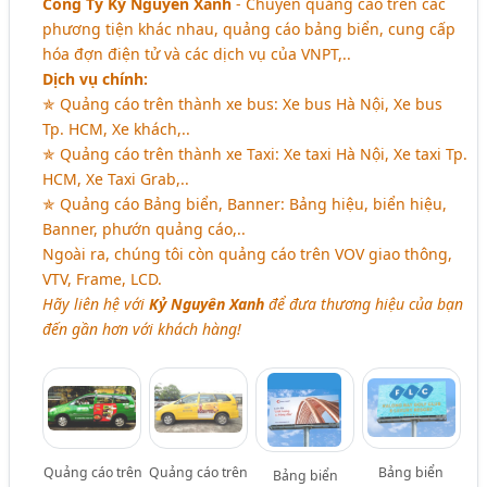
Công Ty Kỷ Nguyên Xanh
- Chuyên quảng cáo trên các
phương tiện khác nhau, quảng cáo bảng biển, cung cấp
hóa đợn điện tử và các dịch vụ của VNPT,..
Dịch vụ chính:
✯ Quảng cáo trên thành xe bus: Xe bus Hà Nội, Xe bus
Tp. HCM, Xe khách,..
✯ Quảng cáo trên thành xe Taxi: Xe taxi Hà Nội, Xe taxi Tp.
HCM, Xe Taxi Grab,..
✯ Quảng cáo Bảng biển, Banner: Bảng hiệu, biển hiệu,
Banner, phướn quảng cáo,..
Ngoài ra, chúng tôi còn quảng cáo trên VOV giao thông,
VTV, Frame, LCD.
Hãy liên hệ với
Kỷ Nguyên Xanh
để đưa thương hiệu của bạn
đến gần hơn với khách hàng!
Quảng cáo trên
Quảng cáo trên
Bảng biển
Bảng biển