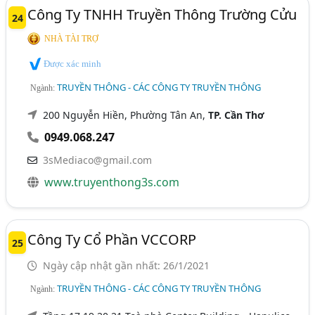
Công Ty TNHH Truyền Thông Trường Cửu
24
NHÀ TÀI TRỢ
Được xác minh
TRUYỀN THÔNG - CÁC CÔNG TY TRUYỀN THÔNG
Ngành:
200 Nguyễn Hiền, Phường Tân An,
TP. Cần Thơ
0949.068.247
3sMediaco@gmail.com
www.truyenthong3s.com
Công Ty Cổ Phần VCCORP
25
Ngày cập nhật gần nhất: 26/1/2021
TRUYỀN THÔNG - CÁC CÔNG TY TRUYỀN THÔNG
Ngành: