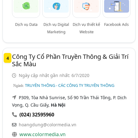
Dịch vụ Data
Dịch vụ Digital
Dịch vụ thiết kế
Facebook Ads
Marketing
Website
Công Ty Cổ Phần Truyền Thông & Giải Trí
4
Sắc Màu
Ngày cập nhật gần nhất: 6/7/2020
TRUYỀN THÔNG - CÁC CÔNG TY TRUYỀN THÔNG
Ngành:
P309, Tòa Nhà Sunrise, Số 90 Trần Thái Tông, P. Dịch
Vọng, Q. Cầu Giấy,
Hà Nội
(024) 32595960
hoangdung@colormedia.vn
www.colormedia.vn