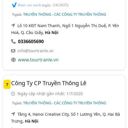
Được xác minh
(ngày: 2/6/2025)
TRUYỀN THÔNG - CÁC CÔNG TY TRUYỀN THÔNG
Ngành:
Lô 10 KĐT Nam Thanh, Ngõ 1 Nguyễn Thị Duệ, P. Yên
Hoà, Q. Cầu Giấy,
Hà Nội
0336605690
info@tourtranle.vn
www.tourtranle.vn
Công Ty CP Truyền Thông Lê
7
Ngày cập nhật gần nhất: 1/7/2020
TRUYỀN THÔNG - CÁC CÔNG TY TRUYỀN THÔNG
Ngành:
Tầng 4, Hanoi Creative City, Số 1 Lương Yên, Q. Hai Bà
Trưng,
Hà Nội