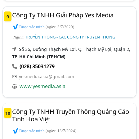
Công Ty TNHH Giải Pháp Yes Media
9
Được xác minh
(ngày: 3/7/2020)
TRUYỀN THÔNG - CÁC CÔNG TY TRUYỀN THÔNG
Ngành:
Số 36, Đường Thạch Mỹ Lợi, Q. Thạch Mỹ Lợi, Quận 2,
TP. Hồ Chí Minh (TPHCM)
(028) 35031279
yesmedia.asia@gmail.com
www.yesmedia.asia
Công Ty TNHH Truyền Thông Quảng Cáo
10
Tinh Hoa Việt
Được xác minh
(ngày: 13/7/2024)