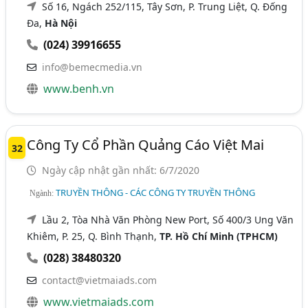
Số 16, Ngách 252/115, Tây Sơn, P. Trung Liệt, Q. Đống
Đa,
Hà Nội
(024) 39916655
info@bemecmedia.vn
www.benh.vn
Công Ty Cổ Phần Quảng Cáo Việt Mai
32
Ngày cập nhật gần nhất: 6/7/2020
TRUYỀN THÔNG - CÁC CÔNG TY TRUYỀN THÔNG
Ngành:
Lầu 2, Tòa Nhà Văn Phòng New Port, Số 400/3 Ung Văn
Khiêm, P. 25, Q. Bình Thạnh,
TP. Hồ Chí Minh (TPHCM)
(028) 38480320
contact@vietmaiads.com
www.vietmaiads.com