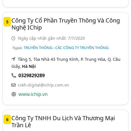
Công Ty Cổ Phần Truyền Thông Và Công
5
Nghệ IChip
Ngày cập nhật gần nhất: 7/7/2020
TRUYỀN THÔNG - CÁC CÔNG TY TRUYỀN THÔNG
Ngành:
Tầng 5, Tòa Nhà 43 Trung Kính, P. Trung Hòa, Q. Cầu
Giấy,
Hà Nội
0329829289
cskh.digital@ichip.com.vn
www.ichip.vn
Công Ty TNHH Du Lịch Và Thương Mại
6
Trần Lê