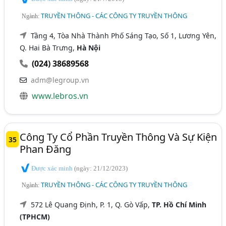
TRUYỀN THÔNG - CÁC CÔNG TY TRUYỀN THÔNG
Ngành:
Tầng 4, Tòa Nhà Thành Phố Sáng Tạo, Số 1, Lương Yên,
Q. Hai Bà Trưng,
Hà Nội
(024) 38689568
adm@legroup.vn
www.lebros.vn
Công Ty Cổ Phần Truyền Thông Và Sự Kiện
35
Phan Đăng
Được xác minh
(ngày: 21/12/2023)
TRUYỀN THÔNG - CÁC CÔNG TY TRUYỀN THÔNG
Ngành:
572 Lê Quang Định, P. 1, Q. Gò Vấp,
TP. Hồ Chí Minh
(TPHCM)