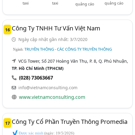
taxi
taxi
quảng cáo
quảng cáo
Công Ty TNHH Tư Vấn Việt Nam
16
Ngày cập nhật gần nhất: 3/7/2020
TRUYỀN THÔNG - CÁC CÔNG TY TRUYỀN THÔNG
Ngành:
VCG Tower, Số 207 Hoàng Văn Thụ, P. 8, Q. Phú Nhuận,
TP. Hồ Chí Minh (TPHCM)
(028) 73063667
info@vietnamconsulting.com
www.vietnamconsulting.com
Công Ty Cổ Phần Truyền Thông Promedia
17
Được xác minh
(ngày: 19/5/2026)