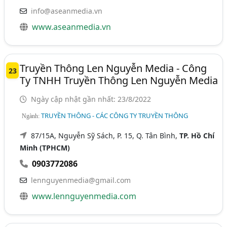
info@aseanmedia.vn
www.aseanmedia.vn
Truyền Thông Len Nguyễn Media - Công
23
Ty TNHH Truyền Thông Len Nguyễn Media
Ngày cập nhật gần nhất: 23/8/2022
TRUYỀN THÔNG - CÁC CÔNG TY TRUYỀN THÔNG
Ngành:
87/15A, Nguyễn Sỹ Sách, P. 15, Q. Tân Bình,
TP. Hồ Chí
Minh (TPHCM)
0903772086
lennguyenmedia@gmail.com
www.lennguyenmedia.com