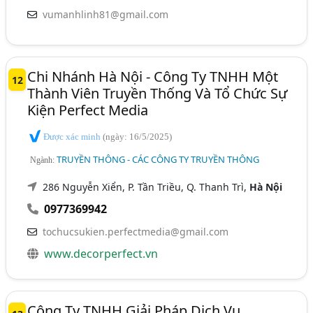
vumanhlinh81@gmail.com
Chi Nhánh Hà Nội - Công Ty TNHH Một
12
Thành Viên Truyền Thống Và Tổ Chức Sự
Kiện Perfect Media
Được xác minh
(ngày: 16/5/2025)
TRUYỀN THÔNG - CÁC CÔNG TY TRUYỀN THÔNG
Ngành:
286 Nguyễn Xiển, P. Tần Triều, Q. Thanh Trì,
Hà Nội
0977369942
tochucsukien.perfectmedia@gmail.com
www.decorperfect.vn
Công Ty TNHH Giải Pháp Dịch Vụ