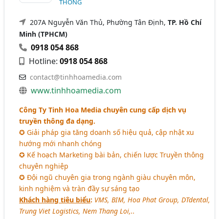
THÔNG
207A Nguyễn Văn Thủ, Phường Tân Định,
TP. Hồ Chí
Minh (TPHCM)
0918 054 868
Hotline:
0918 054 868
contact@tinhhoamedia.com
www.tinhhoamedia.com
Công Ty Tinh Hoa Media chuyên cung cấp dịch vụ
truyền thông đa dạng.
✪ Giải pháp gia tăng doanh số hiệu quả, cập nhật xu
hướng mới nhanh chóng
✪ Kế hoạch Marketing bài bản, chiến lược Truyền thông
chuyên nghiệp
✪ Đội ngũ chuyên gia trong ngành giàu chuyên môn,
kinh nghiệm và tràn đầy sự sáng tạo
Khách hàng tiêu biểu
:
VMS, BIM, Hoa Phat Group, DTdental,
Trung Viet Logistics, Nem Thang Loi,..