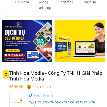
SEO từ khóa
phòng
nền tảng
năng lực
marketing
Tinh Hoa Media - Công Ty TNHH Giải Pháp
2
Tinh Hoa Media
NHÀ TÀI TRỢ
Được xác minh
TRUYỀN THÔNG - CÁC CÔNG TY TRUYỀN
Ngành: