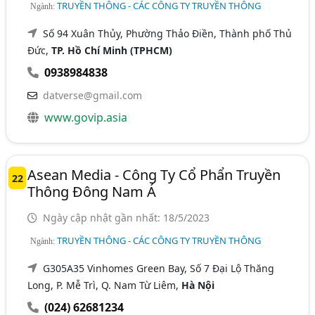
TRUYỀN THÔNG - CÁC CÔNG TY TRUYỀN THÔNG
Ngành:
Số 94 Xuân Thủy, Phường Thảo Điền, Thành phố Thủ
Đức,
TP. Hồ Chí Minh (TPHCM)
0938984838
datverse@gmail.com
www.govip.asia
Asean Media - Công Ty Cổ Phẩn Truyền
22
Thông Đông Nam Á
Ngày cập nhật gần nhất: 18/5/2023
TRUYỀN THÔNG - CÁC CÔNG TY TRUYỀN THÔNG
Ngành:
G305A35 Vinhomes Green Bay, Số 7 Đại Lộ Thăng
Long, P. Mễ Trì, Q. Nam Từ Liêm,
Hà Nội
(024) 62681234