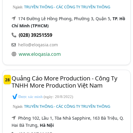
TRUYỀN THÔNG - CÁC CÔNG TY TRUYỀN THÔNG
Ngành:
174 Đường Lê Hồng Phong, Phường 3, Quận 5,
TP. Hồ
Chí Minh (TPHCM)
(028) 39251559
hello@eloqasia.com
www.eloqasia.com
Quảng Cáo More Production - Công Ty
28
TNHH More Production Việt Nam
Được xác minh
(ngày: 20/8/2022)
TRUYỀN THÔNG - CÁC CÔNG TY TRUYỀN THÔNG
Ngành:
Phòng 102, Lầu 1, Tòa Nhà Sapphire, 163 Bà Triệu, Q.
Hai Bà Trưng,
Hà Nội