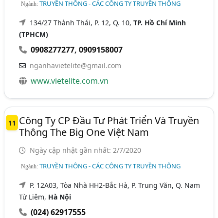
TRUYỀN THÔNG - CÁC CÔNG TY TRUYỀN THÔNG
Ngành:
134/27 Thành Thái, P. 12, Q. 10,
TP. Hồ Chí Minh
(TPHCM)
0908277277
,
0909158007
nganhavietelite@gmail.com
www.vietelite.com.vn
Công Ty CP Đầu Tư Phát Triển Và Truyền
11
Thông The Big One Việt Nam
Ngày cập nhật gần nhất: 2/7/2020
TRUYỀN THÔNG - CÁC CÔNG TY TRUYỀN THÔNG
Ngành:
P. 12A03, Tòa Nhà HH2-Bắc Hà, P. Trung Văn, Q. Nam
Từ Liêm,
Hà Nội
(024) 62917555