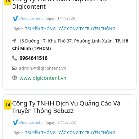
13
Digicontent
Được xác minh
(ngày: 14/7/2026)
TRUYỀN THÔNG - CÁC CÔNG TY TRUYỀN THÔNG
Ngành:
16 Đường 17, Khu Phố 37, Phường Linh Xuân,
TP. Hồ
Chí Minh (TPHCM)
0964641516
admin@digicontent.vn
www.digicontent.vn
Công Ty TNHH Dịch Vụ Quảng Cáo Và
14
Truyền Thông Bebuzz
Được xác minh
(ngày: 8/11/2025)
TRUYỀN THÔNG - CÁC CÔNG TY TRUYỀN THÔNG
Ngành: