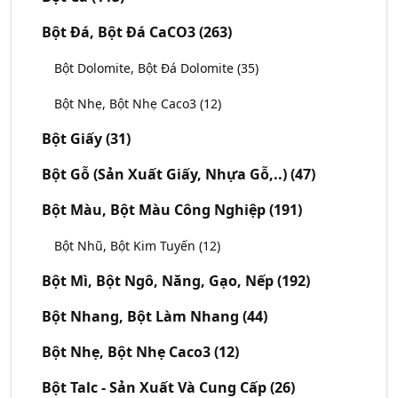
Bột Đá, Bột Đá CaCO3
(263)
Bột Dolomite, Bột Đá Dolomite
(35)
Bột Nhẹ, Bột Nhẹ Caco3
(12)
Bột Giấy
(31)
Bột Gỗ (Sản Xuất Giấy, Nhựa Gỗ,..)
(47)
Bột Màu, Bột Màu Công Nghiệp
(191)
Bột Nhũ, Bột Kim Tuyến
(12)
Bột Mì, Bột Ngô, Năng, Gạo, Nếp
(192)
Bột Nhang, Bột Làm Nhang
(44)
Bột Nhẹ, Bột Nhẹ Caco3
(12)
Bột Talc - Sản Xuất Và Cung Cấp
(26)