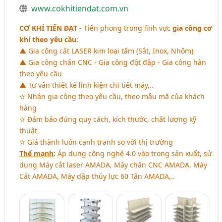
www.cokhitiendat.com.vn
CƠ KHÍ TIẾN ĐẠT
- Tiên phong trong lĩnh vực
gia công cơ
khí theo yêu cầu
:
▲ Gia công cắt LASER kim loại tấm (Sắt, Inox, Nhôm)
▲ Gia công chấn CNC - Gia công đột đập - Gia công hàn
theo yêu cầu
▲ Tư vấn thiết kế linh kiện chi tiết máy,..
✫ Nhận gia công theo yêu cầu, theo mẫu mã của khách
hàng
✫ Đảm bảo đúng quy cách, kích thước, chất lượng kỹ
thuật
✫ Giá thành luôn cạnh tranh so với thị trường
Thế mạnh
:
Áp dụng công nghệ 4.0 vào trong sản xuất, sử
dụng Máy cắt laser AMADA, Máy chấn CNC AMADA, Máy
Cắt AMADA, Máy dập thủy lực 60 Tấn AMADA,..