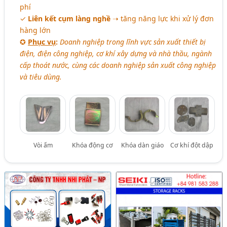
phí
✓
Liên kết cụm làng nghề
➝ tăng năng lực khi xử lý đơn
hàng lớn
✪
Phục vụ
:
Doanh nghiệp trong lĩnh vực sản xuất thiết bị
điện, điện công nghiệp, cơ khí xây dựng và nhà thầu, ngành
cấp thoát nước, cùng các doanh nghiệp sản xuất công nghiệp
và tiêu dùng.
Vòi ấm
Khóa động cơ
Khóa dàn giáo
Cơ khí đột dập