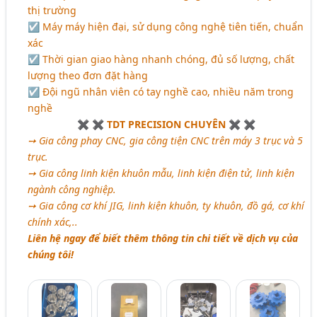
thị trường
☑ Máy máy hiện đại, sử dụng công nghệ tiên tiến, chuẩn
xác
☑ Thời gian giao hàng nhanh chóng, đủ số lượng, chất
lượng theo đơn đặt hàng
☑ Đội ngũ nhân viên có tay nghề cao, nhiều năm trong
nghề
✖ ✖ TDT PRECISION CHUYÊN ✖ ✖
➙ Gia công phay CNC, gia công tiện CNC trên máy 3 trục và 5
trục.
➙ Gia công linh kiện khuôn mẫu, linh kiện điện tử, linh kiện
ngành công nghiệp.
➙ Gia công cơ khí JIG, linh kiện khuôn, ty khuôn, đồ gá, cơ khí
chính xác,..
Liên hệ ngay để biết thêm thông tin chi tiết về dịch vụ của
chúng tôi!