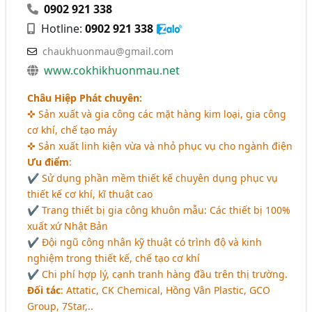
0902 921 338
Hotline:
0902 921 338
chaukhuonmau@gmail.com
www.cokhikhuonmau.net
Châu Hiệp Phát chuyên:
✜ Sản xuất và gia công các mặt hàng kim loại, gia công
cơ khí, chế tạo máy
✜ Sản xuất linh kiện vừa và nhỏ phục vụ cho ngành điện
Ưu điểm
:
✔ Sử dụng phần mềm thiết kế chuyên dụng phục vụ
thiết kế cơ khí, kĩ thuật cao
✔ Trang thiết bị gia công khuôn mẫu: Các thiết bị 100%
xuất xứ Nhật Bản
✔ Đội ngũ công nhân kỹ thuật có trình độ và kinh
nghiệm trong thiết kế, chế tạo cơ khí
✔ Chi phí hợp lý, cạnh tranh hàng đầu trên thị trường.
Đối tác
: Attatic, CK Chemical, Hồng Vân Plastic, GCO
Group, 7Star,..