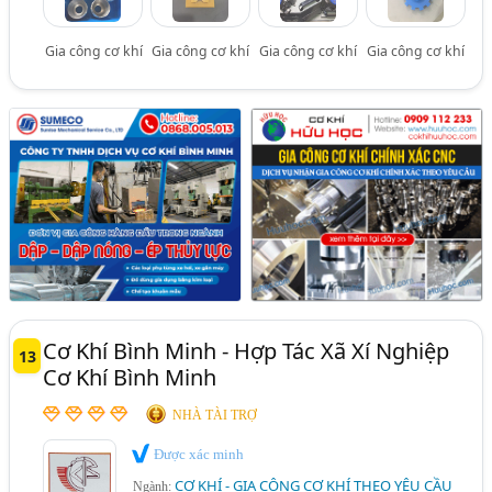
Gia công cơ khí
Gia công cơ khí
Gia công cơ khí
Gia công cơ khí
Cơ Khí Bình Minh - Hợp Tác Xã Xí Nghiệp
13
Cơ Khí Bình Minh
NHÀ TÀI TRỢ
Được xác minh
CƠ KHÍ - GIA CÔNG CƠ KHÍ THEO YÊU CẦU
Ngành: