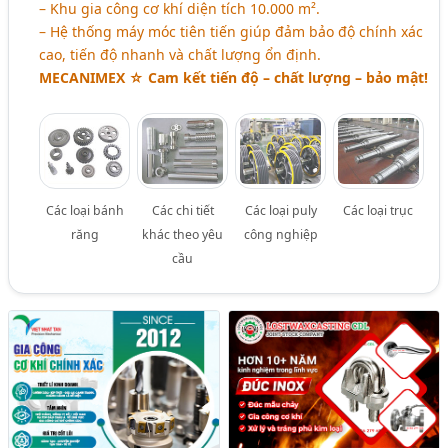
– Khu gia công cơ khí diện tích 10.000 m².
– Hệ thống máy móc tiên tiến giúp đảm bảo độ chính xác
cao, tiến độ nhanh và chất lượng ổn định.
MECANIMEX ☆ Cam kết tiến độ – chất lượng – bảo mật!
Các loại bánh
Các chi tiết
Các loại puly
Các loại trục
răng
khác theo yêu
công nghiệp
cầu