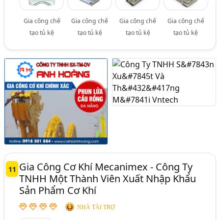
Gia công chế
Gia công chế
Gia công chế
Gia công chế
tạo tủ kệ
tạo tủ kệ
tạo tủ kệ
tạo tủ kệ
Gia Công Cơ Khí Mecanimex - Công Ty
11
TNHH Một Thành Viên Xuất Nhập Khẩu
Sản Phẩm Cơ Khí
NHÀ TÀI TRỢ