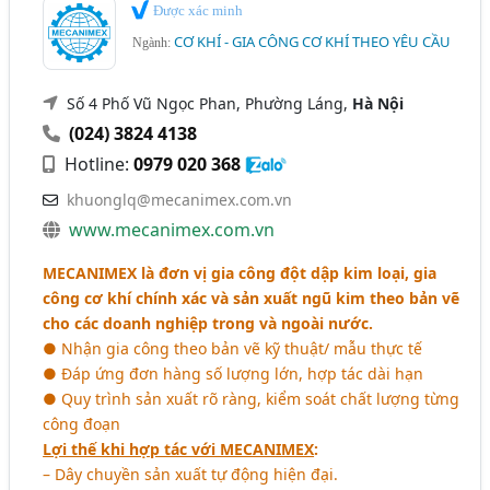
Được xác minh
CƠ KHÍ - GIA CÔNG CƠ KHÍ THEO YÊU CẦU
Ngành:
Số 4 Phố Vũ Ngọc Phan, Phường Láng,
Hà Nội
(024) 3824 4138
Hotline:
0979 020 368
khuonglq@mecanimex.com.vn
www.mecanimex.com.vn
MECANIMEX là đơn vị gia công đột dập kim loại, gia
công cơ khí chính xác và sản xuất ngũ kim theo bản vẽ
cho các doanh nghiệp trong và ngoài nước.
● Nhận gia công theo bản vẽ kỹ thuật/ mẫu thực tế
● Đáp ứng đơn hàng số lượng lớn, hợp tác dài hạn
● Quy trình sản xuất rõ ràng, kiểm soát chất lượng từng
công đoạn
Lợi thế khi hợp tác với MECANIMEX
:
– Dây chuyền sản xuất tự động hiện đại.