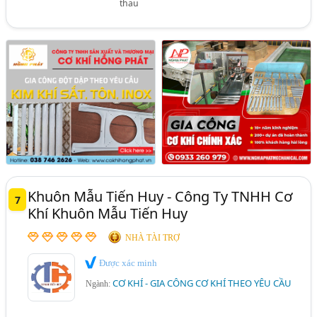
thau
Khuôn Mẫu Tiến Huy - Công Ty TNHH Cơ
7
Khí Khuôn Mẫu Tiến Huy
NHÀ TÀI TRỢ
Được xác minh
CƠ KHÍ - GIA CÔNG CƠ KHÍ THEO YÊU CẦU
Ngành: