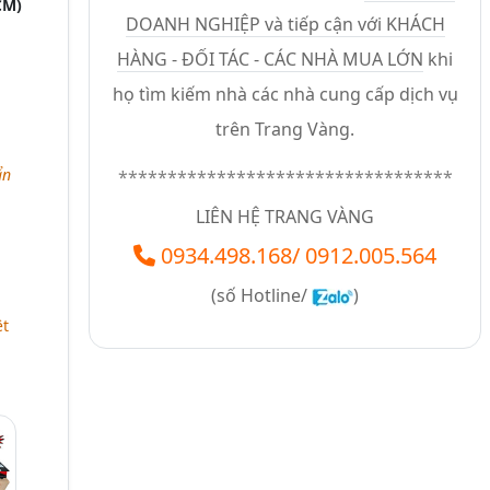
CM)
DOANH NGHIỆP và tiếp cận với KHÁCH
HÀNG - ĐỐI TÁC - CÁC NHÀ MUA LỚN
khi
họ tìm kiếm nhà các nhà cung cấp dịch vụ
trên Trang Vàng.
ẩn
**********************************
LIÊN HỆ TRANG VÀNG
0934.498.168
/
0912.005.564
(số
Hotline/
)
ệt