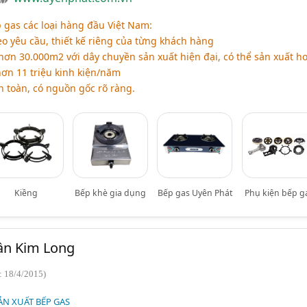
 gas các loại hàng đầu Việt Nam:
o yêu cầu, thiết kế riêng của từng khách hàng
n 30.000m2 với dây chuyền sản xuất hiện đại, có thể sản xuất h
hơn 11 triệu kinh kiện/năm
 toàn, có nguồn gốc rõ ràng.
Kiềng
Bếp khè gia dụng
Bếp gas Uyên Phát
Phụ kiện bếp g
ần Kim Long
: 18/4/2015)
ẢN XUẤT BẾP GAS