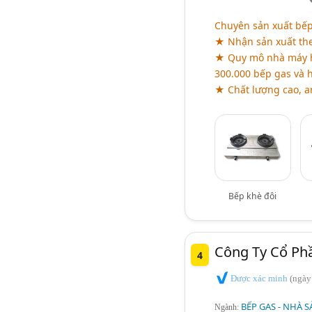
Chuyên sản xuất bếp
★ Nhận sản xuất the
★ Quy mô nhà máy hơ
300.000 bếp gas và 
★ Chất lượng cao, an
Bếp khè đôi
Công Ty Cổ Ph
4
Được xác minh
(ngày
BẾP GAS - NHÀ S
Ngành: