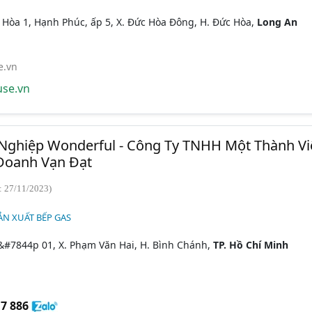
Hòa 1, Hạnh Phúc, ấp 5, X. Đức Hòa Đông, H. Đức Hòa,
Long An
e.vn
se.vn
Nghiệp Wonderful - Công Ty TNHH Một Thành Vi
 Doanh Vạn Đạt
: 27/11/2023)
ẢN XUẤT BẾP GAS
 &#7844p 01, X. Phạm Văn Hai, H. Bình Chánh,
TP. Hồ Chí Minh
7 886