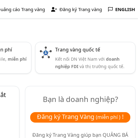
uảng cáo Trang vàng
Đăng ký Trang vàng
ENGLISH
ễn phí
Trang vàng quốc tế
ile,
miễn phí
Kết nối DN Việt Nam với
doanh
nghiệp FDI
và thị trường quốc tế.
ắt
Bạn là doanh nghiệp?
Đăng ký Trang Vàng
!
(miễn phí )
Đăng ký Trang Vàng giúp bạn
QUẢNG BÁ