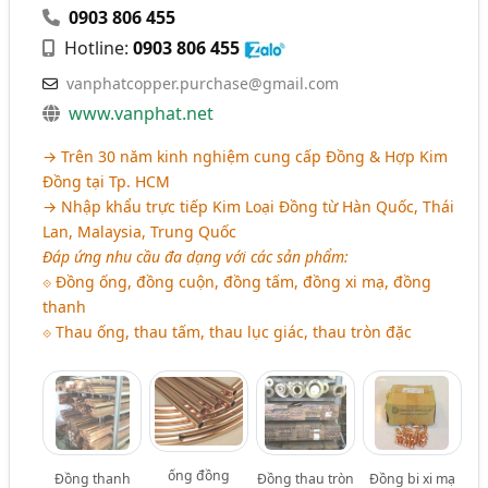
0903 806 455
Hotline:
0903 806 455
vanphatcopper.purchase@gmail.com
www.vanphat.net
→ Trên 30 năm kinh nghiệm cung cấp Đồng & Hợp Kim
Đồng tại Tp. HCM
→ Nhập khẩu trực tiếp Kim Loại Đồng từ Hàn Quốc, Thái
Lan, Malaysia, Trung Quốc
Đáp ứng nhu cầu đa dạng với các sản phẩm:
⟐ Đồng ống, đồng cuộn, đồng tấm, đồng xi mạ, đồng
thanh
⟐ Thau ống, thau tấm, thau lục giác, thau tròn đặc
ống đồng
Đồng thanh
Đồng thau tròn
Đồng bi xi mạ