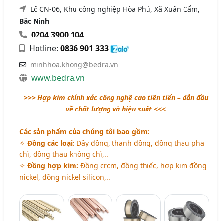
Lô CN-06, Khu công nghiệp Hòa Phú, Xã Xuân Cẩm,
Bắc Ninh
0204 3900 104
Hotline:
0836 901 333
minhhoa.khong@bedra.vn
www.bedra.vn
>>> Hợp kim chính xác công nghệ cao tiên tiến – dẫn đầu
về chất lượng và hiệu suất <<<
Các sản phẩm của chúng tôi bao gồm
:
✧
Đồng các loại:
Dây đồng, thanh đồng, đồng thau pha
chì, đồng thau không chì,..
✧
Đồng hợp kim:
Đồng crom, đồng thiếc, hợp kim đồng
nickel, đồng nickel silicon,..