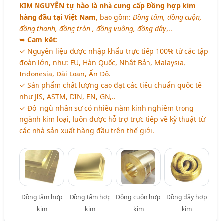
KIM NGUYÊN
tự hào là nhà cung cấp Đồng hợp kim
hàng đầu tại Việt Nam
, bao gồm:
Đồng tấm, đồng cuộn,
đồng thanh, đồng tròn , đồng vuông, đồng dây
,..
➥
Cam kết
:
✓ Nguyên liệu được nhập khẩu trực tiếp 100% từ các tập
đoàn lớn, như: EU, Hàn Quốc, Nhật Bản, Malaysia,
Indonesia, Đài Loan, Ấn Độ.
✓ Sản phẩm chất lượng cao đạt các tiêu chuẩn quốc tế
như JIS, ASTM, DIN, EN, GN,..
✓ Đội ngũ nhân sự có nhiều năm kinh nghiệm trong
ngành kim loại, luôn được hỗ trợ trực tiếp về kỹ thuật từ
các nhà sản xuất hàng đầu trên thế giới.
Đồng tấm hợp
Đồng tấm hợp
Đồng cuộn hợp
Đồng dây hợp
kim
kim
kim
kim