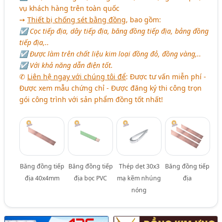
vụ khách hàng trên toàn quốc
➙
Thiết bị chống sét bằng đồng
, bao gồm:
☑ Cọc tiếp địa, dây tiếp địa, băng đồng tiếp địa, bảng đồng
tiếp địa,..
☑ Được làm trên chất liệu kim loại đồng đỏ, đồng vàng,..
☑ Với khả năng dẫn điện tốt.
✆
Liên hệ ngay với chúng tôi để
: Được tư vấn miễn phí -
Được xem mẫu chứng chỉ - Được đăng ký thi công trọn
gói công trình với sản phẩm đồng tốt nhất!
Băng đồng tiếp
Băng đồng tiếp
Thép dẹt 30x3
Băng đồng tiếp
địa 40x4mm
địa bọc PVC
mạ kẽm nhúng
địa
nóng