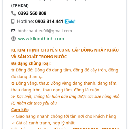
(TPHCM)
0393 560 808
Hotline:
0903 314 441
binhchautieu06@gmail.com
www.klkimthinh.com
KL KIM THỊNH CHUYÊN CUNG CẤP ĐỒNG NHẬP KHẨU
VÀ SẢN XUẤT TRONG NƯỚC
Đa dạng chủng loại
:
✿ Đồng đỏ: Đồng đỏ dạng tấm, đồng đỏ cây tròn, đồng
đỏ dạng thanh,..
✿ Đồng vàng, thau: Đồng vàng dạng thanh, dạng tấm,
thau dạng tròn, thau dạng tấm, đồng lá cuộn
≫
Đặc biệt, chúng tôi luôn đáp ứng được các size hàng nhỏ
lẻ, nhận cắt theo yêu cầu.
Cam kết
:
✓ Giao hàng nhanh chóng tới tận nơi cho khách hàng
✓ Giá cả cạnh tranh, hợp lý nhất