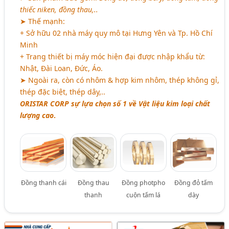
thiếc niken, đồng thau,..
➤ Thế mạnh:
+ Sở hữu 02 nhà máy quy mô tại Hưng Yên và Tp. Hồ Chí
Minh
+ Trang thiết bị máy móc hiện đại được nhập khẩu từ:
Nhật, Đài Loan, Đức, Áo.
➤ Ngoài ra, còn có nhôm & hợp kim nhôm, thép không gỉ,
thép đặc biệt, thép dây,..
ORISTAR CORP sự lựa chọn số 1 về Vật liệu kim loại chất
lượng cao
.
Đồng thanh cái
Đồng thau
Đồng photpho
Đồng đỏ tấm
thanh
cuộn tấm lá
dày