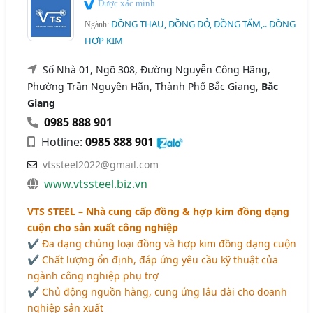
Được xác minh
ĐỒNG THAU, ĐỒNG ĐỎ, ĐỒNG TẤM,.. ĐỒNG
Ngành:
HỢP KIM
Số Nhà 01, Ngõ 308, Đường Nguyễn Công Hãng,
Phường Trần Nguyên Hãn, Thành Phố Bắc Giang,
Bắc
Giang
0985 888 901
Hotline:
0985 888 901
vtssteel2022@gmail.com
www.vtssteel.biz.vn
VTS STEEL – Nhà cung cấp đồng & hợp kim đồng dạng
cuộn cho sản xuất công nghiệp
✔ Đa dạng chủng loại đồng và hợp kim đồng dạng cuộn
✔ Chất lượng ổn định, đáp ứng yêu cầu kỹ thuật của
ngành công nghiệp phụ trợ
✔ Chủ động nguồn hàng, cung ứng lâu dài cho doanh
nghiệp sản xuất