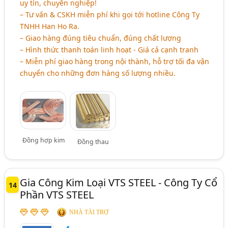
uy tín, chuyên nghiệp!
– Tư vấn & CSKH miễn phí khi gọi tới hotline Công Ty
TNHH Han Ho Ra.
– Giao hàng đúng tiêu chuẩn, đúng chất lượng
– Hình thức thanh toán linh hoạt - Giá cả cạnh tranh
– Miễn phí giao hàng trong nội thành, hỗ trợ tối đa vận
chuyển cho những đơn hàng số lượng nhiều.
Đồng hợp kim
Đồng thau
Gia Công Kim Loại VTS STEEL - Công Ty Cổ
14
Phần VTS STEEL
NHÀ TÀI TRỢ