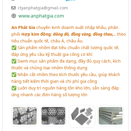
ctyanphatgia@gmail.com
www.anphatgia.com
An Phát Gia
chuyên kinh doanh xuất nhập khẩu, phân
phối
Hợp kim đồng
:
Đồng đỏ, đồng vàng, đồng thau,..
theo
tiêu chuẩn quốc tế, châu Á, châu Âu.
✅ Sản phẩm nhôm đạt tiêu chuẩn chất lượng quốc tế,
đáp ứng yêu cầu kỹ thuật gia công cơ khí
✅ Danh mục sản phẩm đa dạng, đầy đủ quy cách, kích
thước và chủng loại nhôm thông dụng
✅ Nhận cắt nhôm theo kích thước yêu cầu, giúp khách
hàng tiết kiệm thời gian và chi phí gia công
✅ Luôn duy trì nguồn hàng tồn kho lớn, sẵn sàng đáp
ứng nhanh các đơn hàng số lượng lớn