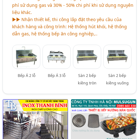
phí sử dụng gas và 30% - 50% chi phí khi sử dụng nguyên
liệu khác.
►► Nhận thiết kế, thi công lắp đặt theo yêu cầu của
khách hàng và công trình: Hệ thống hút khói, hệ thống
dẫn gas, hệ thống bếp ăn công nghiệp,..
Bếp Á 2 lỗ
Bếp Á 3 lỗ
Sàn 2 bếp
Sàn 2 bếp
kiềng tròn
kiềng vuông