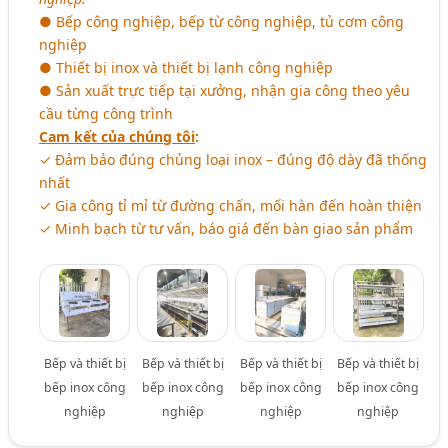
● Bếp công nghiệp, bếp từ công nghiệp, tủ cơm công
nghiệp
● Thiết bị inox và thiết bị lạnh công nghiệp
● Sản xuất trực tiếp tại xưởng, nhận gia công theo yêu
cầu từng công trình
Cam kết của chúng tôi
:
✓ Đảm bảo đúng chủng loại inox – đúng độ dày đã thống
nhất
✓ Gia công tỉ mỉ từ đường chấn, mối hàn đến hoàn thiện
✓ Minh bạch từ tư vấn, báo giá đến bàn giao sản phẩm
Bếp và thiết bị
Bếp và thiết bị
Bếp và thiết bị
Bếp và thiết bị
bếp inox công
bếp inox công
bếp inox công
bếp inox công
nghiệp
nghiệp
nghiệp
nghiệp