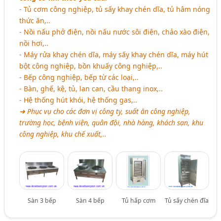
- Tủ cơm công nghiệp, tủ sấy khay chén dĩa, tủ hâm nóng
thức ăn,..
- Nồi nấu phở điện, nồi nấu nước sôi điện, chảo xào điện,
nồi hơi,..
- Máy rửa khay chén dĩa, máy sấy khay chén dĩa, máy hút
bột công nghiệp, bồn khuấy công nghiệp,..
- Bếp công nghiệp, bếp từ các loại,..
- Bàn, ghế, kệ, tủ, lan can, cầu thang inox,..
- Hệ thống hút khói, hệ thống gas,..
➜ Phục vụ cho các đơn vị công ty, suất ăn công nghiệp,
trường học, bệnh viện, quân đội, nhà hàng, khách sạn, khu
công nghiệp, khu chế xuất,..
Sàn 3 bếp
Sàn 4 bếp
Tủ hấp cơm
Tủ sấy chén đĩa