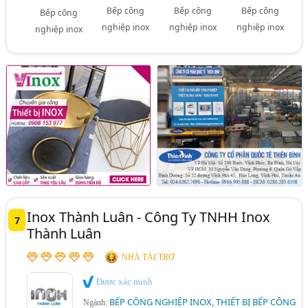
Bếp công
Bếp công
Bếp công
Bếp công
nghiệp inox
nghiệp inox
nghiệp inox
nghiệp inox
Inox Thành Luân - Công Ty TNHH Inox
7
Thành Luân
NHÀ TÀI TRỢ
Được xác minh
BẾP CÔNG NGHIỆP INOX, THIẾT BỊ BẾP CÔNG
Ngành: