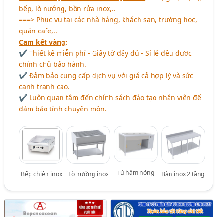
bếp, lò nướng, bồn rửa inox,..
===> Phục vụ tại các nhà hàng, khách sạn, trường học,
quán cafe,..
Cam kết vàng
:
✔ Thiết kế miễn phí - Giấy tờ đầy đủ - Sỉ lẻ đều được
chính chủ bảo hành.
✔ Đảm bảo cung cấp dịch vụ với giá cả hợp lý và sức
cạnh tranh cao.
✔ Luôn quan tâm đến chính sách đào tạo nhân viên để
đảm bảo tính chuyên môn.
Tủ hâm nóng
Bếp chiên inox
Lò nướng inox
Bàn inox 2 tầng