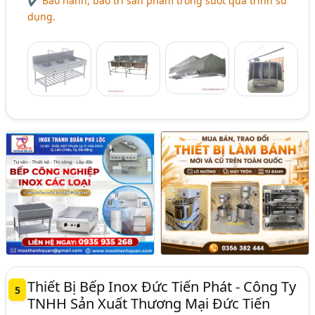
✔ Bảo hành, bảo trì sản phẩm trong suốt quá trình sử
dụng.
Thiết Bị Bếp Inox Đức Tiến Phát - Công Ty
5
TNHH Sản Xuất Thương Mại Đức Tiến