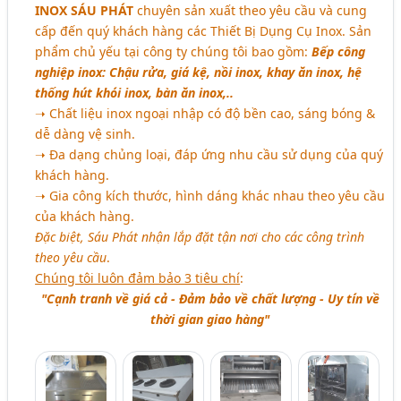
INOX SÁU PHÁT
chuyên sản xuất theo yêu cầu và cung
cấp đến quý khách hàng các Thiết Bị Dụng Cụ Inox. Sản
phẩm chủ yếu tại công ty chúng tôi bao gồm:
Bếp công
nghiệp inox: Chậu rửa, giá kệ, nồi inox, khay ăn inox, hệ
thống hút khói inox, bàn ăn inox,..
➝ Chất liệu inox ngoại nhập có độ bền cao, sáng bóng &
dễ dàng vệ sinh.
➝ Đa dạng chủng loại, đáp ứng nhu cầu sử dụng của quý
khách hàng.
➝ Gia công kích thước, hình dáng khác nhau theo yêu cầu
của khách hàng.
Đặc biệt, Sáu Phát nhận lắp đặt tận nơi cho các công trình
theo yêu cầu
.
Chúng tôi luôn đảm bảo 3 tiêu chí
:
"Cạnh tranh về giá cả - Đảm bảo về chất lượng - Uy tín về
thời gian giao hàng"