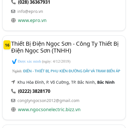
(028) 36367931
info@epro.vn
www.epro.vn
Thiết Bị Điện Ngọc Sơn - Công Ty Thiết Bị
16
Điện Ngọc Sơn (TNHH)
Được xác minh
(ngày: 4/12/2019)
ĐIỆN - THIẾT BỊ, PHỤ KIỆN ĐƯỜNG DÂY VÀ TRẠM BIẾN ÁP
Ngành:
Khu Hòa Đình, P. Võ Cường, TP. Bắc Ninh,
Bắc Ninh
(0222) 3828170
congtyngocson2012@gmail.com
www.ngocsonelectric.bizz.vn