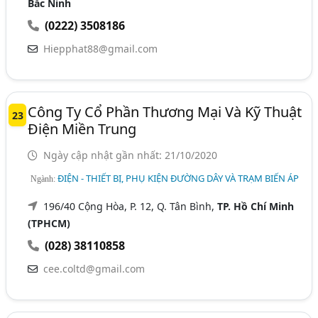
Bắc Ninh
(0222) 3508186
Hiepphat88@gmail.com
Công Ty Cổ Phần Thương Mại Và Kỹ Thuật
23
Điện Miền Trung
Ngày cập nhật gần nhất: 21/10/2020
ĐIỆN - THIẾT BỊ, PHỤ KIỆN ĐƯỜNG DÂY VÀ TRẠM BIẾN ÁP
Ngành:
196/40 Cộng Hòa, P. 12, Q. Tân Bình,
TP. Hồ Chí Minh
(TPHCM)
(028) 38110858
cee.coltd@gmail.com