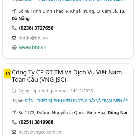
Số 48 Trịnh Đình Thảo, P. Khuê Trung, Q. Cẩm Lệ,
Tp.
Đà Nẵng
(0236) 3727656
bhtdn@bht.vn
www.bht.vn
Công Ty CP ĐT TM Và Dịch Vụ Việt Nam
19
Toàn Cầu (VNG JSC)
Ngày cập nhật gần nhất: 14/12/2023
ĐIỆN - THIẾT BỊ, PHỤ KIỆN ĐƯỜNG DÂY VÀ TRẠM BIẾN ÁP
Ngành:
Số 1772, Đường Nguyễn ái Quốc, Biên Hòa,
Đồng Nai
(0251) 3819988
bactv@vngco.com.vn