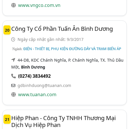
www.vngco.com.vn
Công Ty Cổ Phần Tuấn Ân Bình Dương
20
Ngày cập nhật gần nhất: 9/3/2017
ĐIỆN - THIẾT BỊ, PHỤ KIỆN ĐƯỜNG DÂY VÀ TRẠM BIẾN ÁP
Ngành:
44-D8, KDC Chánh Nghĩa, P. Chánh Nghĩa, TX. Thủ Dầu
Một,
Bình Dương
(0274) 3834492
gdbinhduong@tuanan.com
www.tuanan.com
Hiệp Phan - Công Ty TNHH Thương Mại
21
Dịch Vụ Hiệp Phan