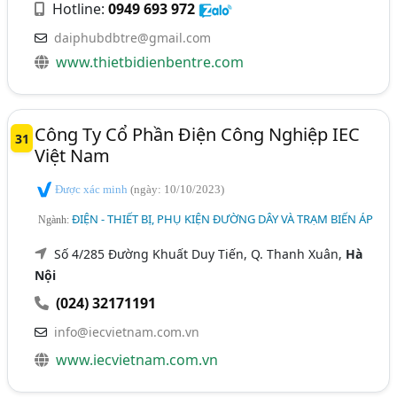
Hotline:
0949 693 972
daiphubdbtre@gmail.com
www.thietbidienbentre.com
Công Ty Cổ Phần Điện Công Nghiệp IEC
31
Việt Nam
Được xác minh
(ngày: 10/10/2023)
ĐIỆN - THIẾT BỊ, PHỤ KIỆN ĐƯỜNG DÂY VÀ TRẠM BIẾN ÁP
Ngành:
Số 4/285 Đường Khuất Duy Tiến, Q. Thanh Xuân,
Hà
Nội
(024) 32171191
info@iecvietnam.com.vn
www.iecvietnam.com.vn