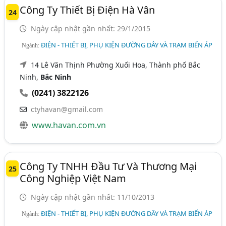
Công Ty Thiết Bị Điện Hà Vân
24
Ngày cập nhật gần nhất: 29/1/2015
ĐIỆN - THIẾT BỊ, PHỤ KIỆN ĐƯỜNG DÂY VÀ TRẠM BIẾN ÁP
Ngành:
14 Lê Văn Thịnh Phường Xuối Hoa, Thành phố Bắc
Ninh,
Bắc Ninh
(0241) 3822126
ctyhavan@gmail.com
www.havan.com.vn
Công Ty TNHH Đầu Tư Và Thương Mại
25
Công Nghiệp Việt Nam
Ngày cập nhật gần nhất: 11/10/2013
ĐIỆN - THIẾT BỊ, PHỤ KIỆN ĐƯỜNG DÂY VÀ TRẠM BIẾN ÁP
Ngành: