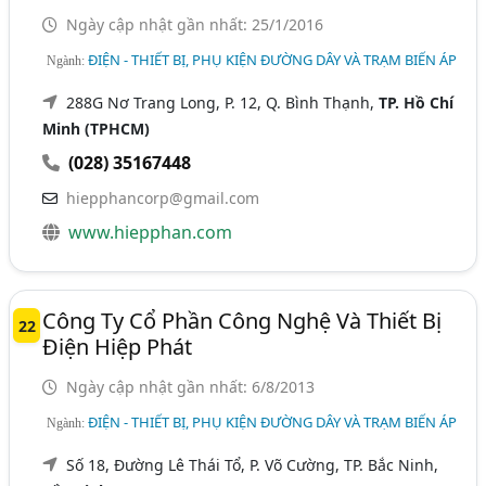
Ngày cập nhật gần nhất: 25/1/2016
ĐIỆN - THIẾT BỊ, PHỤ KIỆN ĐƯỜNG DÂY VÀ TRẠM BIẾN ÁP
Ngành:
288G Nơ Trang Long, P. 12, Q. Bình Thạnh,
TP. Hồ Chí
Minh (TPHCM)
(028) 35167448
hiepphancorp@gmail.com
www.hiepphan.com
Công Ty Cổ Phần Công Nghệ Và Thiết Bị
22
Điện Hiệp Phát
Ngày cập nhật gần nhất: 6/8/2013
ĐIỆN - THIẾT BỊ, PHỤ KIỆN ĐƯỜNG DÂY VÀ TRẠM BIẾN ÁP
Ngành:
Số 18, Đường Lê Thái Tổ, P. Võ Cường, TP. Bắc Ninh,