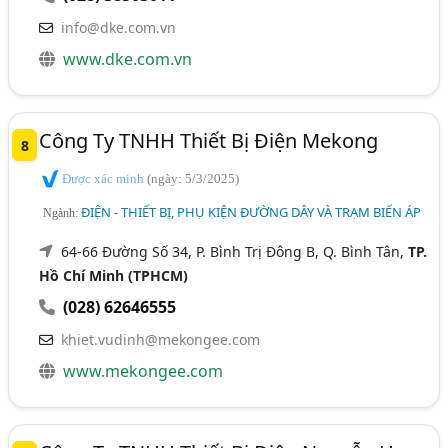
info@dke.com.vn
www.dke.com.vn
Công Ty TNHH Thiết Bị Điện Mekong
8
Được xác minh
(ngày: 5/3/2025)
ĐIỆN - THIẾT BỊ, PHỤ KIỆN ĐƯỜNG DÂY VÀ TRẠM BIẾN ÁP
Ngành:
64-66 Đường Số 34, P. Bình Trị Đông B, Q. Bình Tân,
TP.
Hồ Chí Minh (TPHCM)
(028) 62646555
khiet.vudinh@mekongee.com
www.mekongee.com