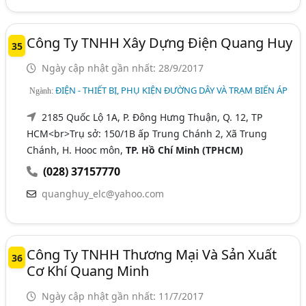
Công Ty TNHH Xây Dựng Điện Quang Huy
35
Ngày cập nhật gần nhất: 28/9/2017
ĐIỆN - THIẾT BỊ, PHỤ KIỆN ĐƯỜNG DÂY VÀ TRẠM BIẾN ÁP
Ngành:
2185 Quốc Lộ 1A, P. Đông Hưng Thuận, Q. 12, TP
HCM<br>Trụ sở: 150/1B ấp Trung Chánh 2, Xã Trung
Chánh, H. Hooc môn,
TP. Hồ Chí Minh (TPHCM)
(028) 37157770
quanghuy_elc@yahoo.com
Công Ty TNHH Thương Mại Và Sản Xuất
36
Cơ Khí Quang Minh
Ngày cập nhật gần nhất: 11/7/2017