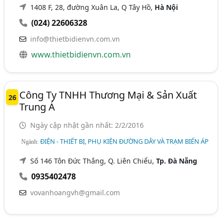
1408 F, 28, đường Xuân La, Q Tây Hồ,
Hà Nội
(024) 22606328
info@thietbidienvn.com.vn
www.thietbidienvn.com.vn
Công Ty TNHH Thương Mại & Sản Xuất
26
Trung Á
Ngày cập nhật gần nhất: 2/2/2016
ĐIỆN - THIẾT BỊ, PHỤ KIỆN ĐƯỜNG DÂY VÀ TRẠM BIẾN ÁP
Ngành:
Số 146 Tôn Đức Thắng, Q. Liên Chiểu,
Tp. Đà Nẵng
0935402478
vovanhoangvh@gmail.com