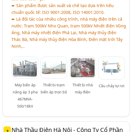
➨ Sản phẩm được sản xuất và chế tạo dựa trên tiêu
chuẩn quốc tế: ISO 9001:2008, ISO 14001:2010.
➨ Là đối tác của nhiều công trình, nhà máy điện trên cả
nước: Trạm 500kV Nho Quan, trạm 500kV Nhiệt điện Vũng
Áng, Nhà máy nhiệt điện Phả Lại, Nhà máy thủy điện
Thác Bà, Nhà máy thủy điện Hòa Bình, Điện mặt trời Tây
Ninh,..
Máy biến áp
Thiết bị trạm
Thiết bị nhà
Cầu chảy tự rơi
nâng áp 3 pha
biến áp trọn bộ
máy điện
467MVA-
500/18kV
Nhà Thầu Điện Hà Nội - Công Ty Cổ Phần
2