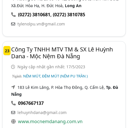
Xã.Đức Hòa Hạ, H. Đức Hoà,
Long An
(0272) 3810681
,
(0272) 3810785
tylenolpu.vn@gmail.com
Công Ty TNHH MTV TM & SX Lê Huỳnh
23
Dana - Mộc Nệm Đà Nẵng
Ngày cập nhật gần nhất: 17/5/2023
NỆM MÚT, ĐỆM MÚT (NỆM PU TRẦN )
Ngành:
183 Lê Kim Lăng, P. Hòa Thọ Đông, Q. Cẩm Lệ,
Tp. Đà
Nẵng
0967667137
lehuynhdana@gmail.com
www.mocnemdanang.com.vn