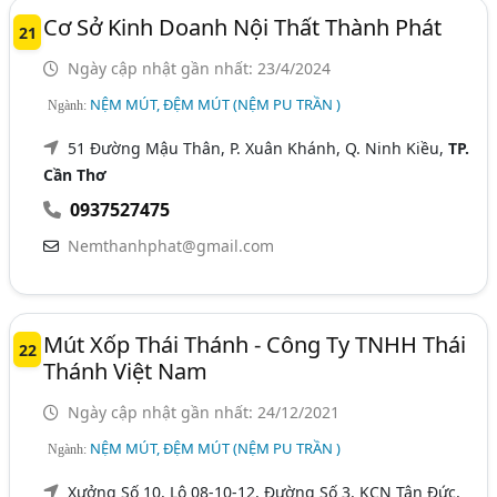
Cơ Sở Kinh Doanh Nội Thất Thành Phát
21
Ngày cập nhật gần nhất: 23/4/2024
NỆM MÚT, ĐỆM MÚT (NỆM PU TRẦN )
Ngành:
51 Đường Mậu Thân, P. Xuân Khánh, Q. Ninh Kiều,
TP.
Cần Thơ
0937527475
Nemthanhphat@gmail.com
Mút Xốp Thái Thánh - Công Ty TNHH Thái
22
Thánh Việt Nam
Ngày cập nhật gần nhất: 24/12/2021
NỆM MÚT, ĐỆM MÚT (NỆM PU TRẦN )
Ngành:
Xưởng Số 10, Lô 08-10-12, Đường Số 3, KCN Tân Đức,