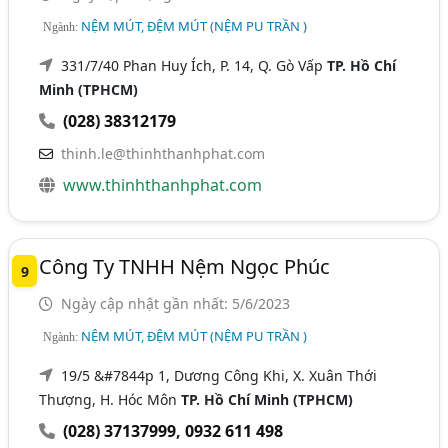
NỆM MÚT, ĐỆM MÚT (NỆM PU TRẦN )
Ngành:
331/7/40 Phan Huy Ích, P. 14, Q. Gò Vấp
TP. Hồ Chí
Minh (TPHCM)
(028) 38312179
thinh.le@thinhthanhphat.com
www.thinhthanhphat.com
Công Ty TNHH Nệm Ngọc Phúc
9
Ngày cập nhật gần nhất: 5/6/2023
NỆM MÚT, ĐỆM MÚT (NỆM PU TRẦN )
Ngành:
19/5 &#7844p 1, Dương Công Khi, X. Xuân Thới
Thượng, H. Hóc Môn
TP. Hồ Chí Minh (TPHCM)
(028) 37137999
,
0932 611 498