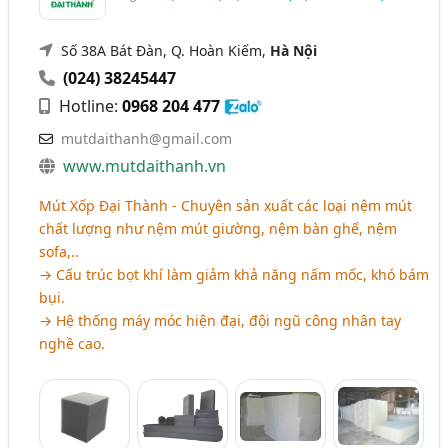
Số 38A Bát Đàn, Q. Hoàn Kiếm,
Hà Nội
(024) 38245447
Hotline:
0968 204 477
mutdaithanh@gmail.com
www.mutdaithanh.vn
Mút Xốp Đại Thành - Chuyên sản xuất các loại nệm mút
chất lượng như nệm mút giường, nệm bàn ghế, nệm
sofa,..
→ Cấu trúc bọt khí làm giảm khả năng nấm mốc, khó bám
bụi.
→ Hệ thống máy móc hiện đại, đội ngũ công nhân tay
nghề cao.