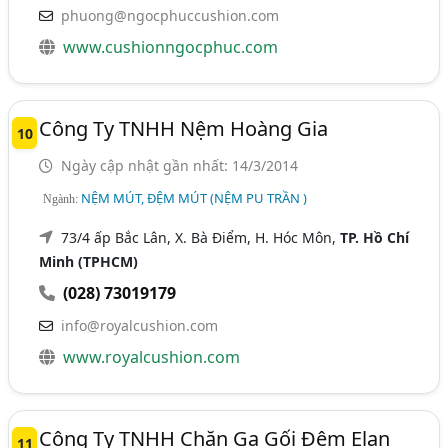
phuong@ngocphuccushion.com
www.cushionngocphuc.com
Công Ty TNHH Nệm Hoàng Gia
10
Ngày cập nhật gần nhất: 14/3/2014
NỆM MÚT, ĐỆM MÚT (NỆM PU TRẦN )
Ngành:
73/4 ấp Bắc Lân, X. Bà Điểm, H. Hóc Môn,
TP. Hồ Chí
Minh (TPHCM)
(028) 73019179
info@royalcushion.com
www.royalcushion.com
Công Ty TNHH Chăn Ga Gối Đệm Elan
11