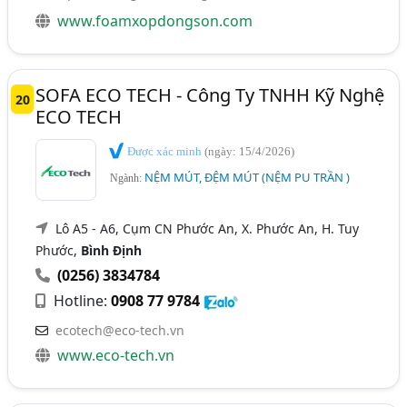
www.foamxopdongson.com
SOFA ECO TECH - Công Ty TNHH Kỹ Nghệ
20
ECO TECH
Được xác minh
(ngày: 15/4/2026)
NỆM MÚT, ĐỆM MÚT (NỆM PU TRẦN )
Ngành:
Lô A5 - A6, Cụm CN Phước An, X. Phước An, H. Tuy
Phước,
Bình Định
(0256) 3834784
Hotline:
0908 77 9784
ecotech@eco-tech.vn
www.eco-tech.vn