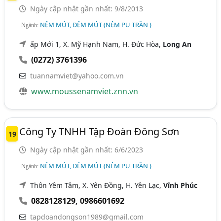
Ngày cập nhật gần nhất: 9/8/2013
NỆM MÚT, ĐỆM MÚT (NỆM PU TRẦN )
Ngành:
ấp Mới 1, X. Mỹ Hạnh Nam, H. Đức Hòa,
Long An
(0272) 3761396
tuannamviet@yahoo.com.vn
www.moussenamviet.znn.vn
Công Ty TNHH Tập Đoàn Đông Sơn
19
Ngày cập nhật gần nhất: 6/6/2023
NỆM MÚT, ĐỆM MÚT (NỆM PU TRẦN )
Ngành:
Thôn Yêm Tâm, X. Yên Đồng, H. Yên Lạc,
Vĩnh Phúc
0828128129
,
0986601692
tapdoandongson1989@gmail.com