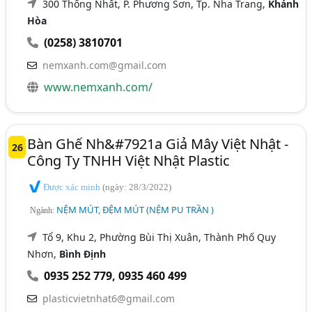
300 Thống Nhất, P. Phương Sơn, Tp. Nha Trang,
Khánh
Hòa
(0258) 3810701
nemxanh.com@gmail.com
www.nemxanh.com/
Bàn Ghế Nh&#7921a Giả Mây Việt Nhật -
26
Công Ty TNHH Việt Nhật Plastic
Được xác minh
(ngày: 28/3/2022)
NỆM MÚT, ĐỆM MÚT (NỆM PU TRẦN )
Ngành:
Tổ 9, Khu 2, Phường Bùi Thị Xuân, Thành Phố Quy
Nhơn,
Bình Định
0935 252 779
,
0935 460 499
plasticvietnhat6@gmail.com