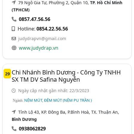
79 Ngô Gia Tự, Phường 2, Quận 10,
TP. Hồ Chí Minh
(TPHCM)
0857.47.56.56
Hotline:
0854.22.56.56
judydrapvn@gmail.com
www.judydrap.vn
Chi Nhánh Bình Dương - Công Ty TNHH
29
SX TM DV Safina Nguyễn
Ngày cập nhật gần nhất: 22/3/2023
NỆM MÚT, ĐỆM MÚT (NỆM PU TRẦN )
Ngành:
Tỉnh Lộ 43, KP. Đông Ba, P.Bình Hoà, TX. Thuận An,
Bình Dương
0938062829