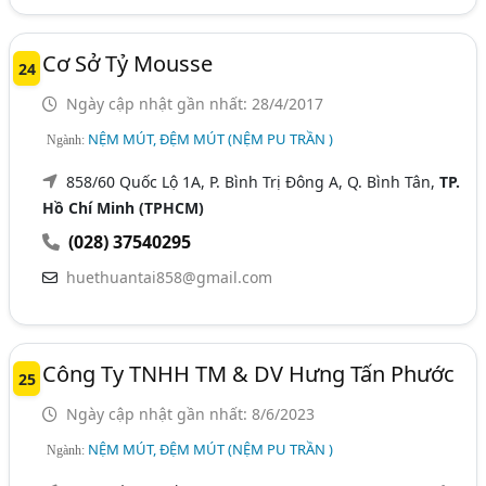
Cơ Sở Tỷ Mousse
24
Ngày cập nhật gần nhất: 28/4/2017
NỆM MÚT, ĐỆM MÚT (NỆM PU TRẦN )
Ngành:
858/60 Quốc Lộ 1A, P. Bình Trị Đông A, Q. Bình Tân,
TP.
Hồ Chí Minh (TPHCM)
(028) 37540295
huethuantai858@gmail.com
Công Ty TNHH TM & DV Hưng Tấn Phước
25
Ngày cập nhật gần nhất: 8/6/2023
NỆM MÚT, ĐỆM MÚT (NỆM PU TRẦN )
Ngành: