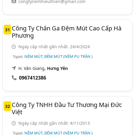
congtynemhieuthien@gmail.com
Công Ty Chăn Ga Đệm Mút Cao Cấp Hà
31
Phương
Ngày cập nhật gần nhất: 24/4/2024
NỆM MÚT, ĐỆM MÚT (NỆM PU TRẦN )
Ngành:
H. Văn Giang,
Hưng Yên
0967412386
Công Ty TNHH Đầu Tư Thương Mại Đức
32
Việt
Ngày cập nhật gần nhất: 4/11/2013
NỆM MÚT, ĐỆM MÚT (NỆM PU TRẦN )
Ngành: