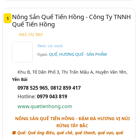
Nông Sản Quế Tiến Hồng - Công Ty TNNH
1
Quế Tiến Hồng
NHÀ TÀI TRỢ
Được xác minh
QUẾ, HƯƠNG QUẾ - SẢN PHẨM
Ngành:
Khu B, Tổ Dân Phố 3, Thị Trấn Mậu A, Huyện Văn Yên,
Yên Bái
0978 525 965
,
0812 859 417
Hotline:
0979 043 819
www.quetienhong.com
NÔNG SẢN QUẾ TIẾN HỒNG - ĐẬM ĐÀ HƯƠNG VỊ NÚI
RỪNG TÂY BẮC
■ Quế: Quế ống điếu, quế chẻ, quế thanh, quế vụn, quế