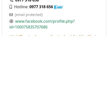
0977 318 656
Hotline:
0977 318 656
[email protected]
www.facebook.com/profile.php?
id=100075835707686
Minh Tâm
chuyên cung cấp các sản phẩm
Bút viết
phục
vụ cho trường học, văn phòng, nhà máy, trung tâm giáo
dục,..
➥ 100% sản phẩm chính hãng, chất lượng cao
➥ Đa dạng mẫu mã, phù hợp với mọi nhu cầu sử dụng
➥ Chính sách bán hàng nhiều ưu đãi.
Bút cắm bàn
Bút chì gỗ
Bút chì kim
Bút dạ quang