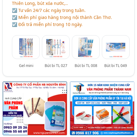
Thiên Long, bút xóa nước,..
☑ Tư vấn 24/7 các ngày trong tuần.
☑ Miễn phí giao hàng trong nội thành Cần Thơ.
☑ Đổi trả miễn phí trong 10 ngày.
Gel mini
Bút bi TL 027
Bút bi TL 008
Bút bi TL 049