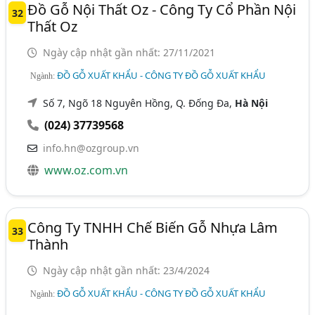
Đồ Gỗ Nội Thất Oz - Công Ty Cổ Phần Nội
32
Thất Oz
Ngày cập nhật gần nhất: 27/11/2021
ĐỒ GỖ XUẤT KHẨU - CÔNG TY ĐỒ GỖ XUẤT KHẨU
Ngành:
Số 7, Ngõ 18 Nguyên Hồng, Q. Đống Đa,
Hà Nội
(024) 37739568
info.hn@ozgroup.vn
www.oz.com.vn
Công Ty TNHH Chế Biến Gỗ Nhựa Lâm
33
Thành
Ngày cập nhật gần nhất: 23/4/2024
ĐỒ GỖ XUẤT KHẨU - CÔNG TY ĐỒ GỖ XUẤT KHẨU
Ngành: