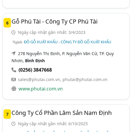
Gỗ Phú Tài - Công Ty CP Phú Tài
6
Ngày cập nhật gần nhất: 3/4/2023
ĐỒ GỖ XUẤT KHẨU - CÔNG TY ĐỒ GỖ XUẤT KHẨU
Ngành:
278 Nguyễn Thị Định, P. Nguyễn Văn Cừ, TP. Quy
Nhơn,
Bình Định
(0256) 3847668
sales@phutai.com.vn, phutai@phutai.com.vn
www.phutai.com.vn
Công Ty Cổ Phần Lâm Sản Nam Định
7
Ngày cập nhật gần nhất: 6/10/2025