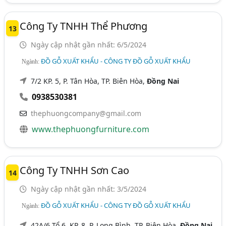
Công Ty TNHH Thể Phương
13
Ngày cập nhật gần nhất: 6/5/2024
ĐỒ GỖ XUẤT KHẨU - CÔNG TY ĐỒ GỖ XUẤT KHẨU
Ngành:
7/2 KP. 5, P. Tân Hòa, TP. Biên Hòa,
Đồng Nai
0938530381
thephuongcompany@gmail.com
www.thephuongfurniture.com
Công Ty TNHH Sơn Cao
14
Ngày cập nhật gần nhất: 3/5/2024
ĐỒ GỖ XUẤT KHẨU - CÔNG TY ĐỒ GỖ XUẤT KHẨU
Ngành:
42A/6 Tổ 6, KP. 8, P. Long Bình, TP. Biên Hòa,
Đồng Nai