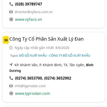
(028) 39789747
director@vyfaco.com.vn
www.vyfaco.vn
Công Ty Cổ Phần Sản Xuất Lý Đan
36
Ngày cập nhật gần nhất: 8/6/2020
ĐỒ GỖ XUẤT KHẨU - CÔNG TY ĐỒ GỖ XUẤT KHẨU
Ngành:
KP. Khánh Vân, P. Khánh Bình, TX. Tân Uyên,
Bình
Dương
(0274) 3653700
,
(0274) 3652902
info@lyprodan.com
www.lyprodan.com