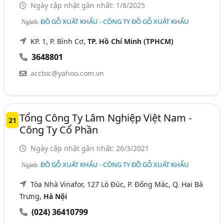
Ngày cập nhật gần nhất: 1/8/2025
ĐỒ GỖ XUẤT KHẨU - CÔNG TY ĐỒ GỖ XUẤT KHẨU
Ngành:
KP. 1, P. Bình Cơ,
TP. Hồ Chí Minh (TPHCM)
3648801
acctoc@yahoo.com.vn
Tổng Công Ty Lâm Nghiệp Việt Nam -
21
Công Ty Cổ Phần
Ngày cập nhật gần nhất: 26/3/2021
ĐỒ GỖ XUẤT KHẨU - CÔNG TY ĐỒ GỖ XUẤT KHẨU
Ngành:
Tòa Nhà Vinafor, 127 Lò Đúc, P. Đống Mác, Q. Hai Bà
Trưng,
Hà Nội
(024) 36410799