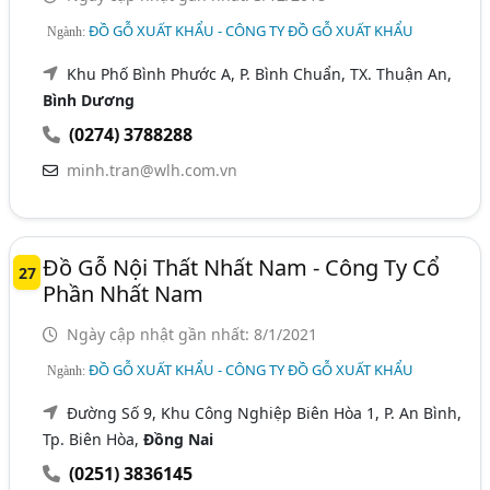
ĐỒ GỖ XUẤT KHẨU - CÔNG TY ĐỒ GỖ XUẤT KHẨU
Ngành:
Khu Phố Bình Phước A, P. Bình Chuẩn, TX. Thuận An,
Bình Dương
(0274) 3788288
minh.tran@wlh.com.vn
Đồ Gỗ Nội Thất Nhất Nam - Công Ty Cổ
27
Phần Nhất Nam
Ngày cập nhật gần nhất: 8/1/2021
ĐỒ GỖ XUẤT KHẨU - CÔNG TY ĐỒ GỖ XUẤT KHẨU
Ngành:
Đường Số 9, Khu Công Nghiệp Biên Hòa 1, P. An Bình,
Tp. Biên Hòa,
Đồng Nai
(0251) 3836145