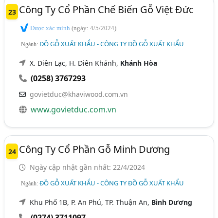
Công Ty Cổ Phần Chế Biến Gỗ Việt Đức
23
Được xác minh
(ngày: 4/5/2024)
ĐỒ GỖ XUẤT KHẨU - CÔNG TY ĐỒ GỖ XUẤT KHẨU
Ngành:
X. Diên Lạc, H. Diên Khánh,
Khánh Hòa
(0258) 3767293
govietduc@khaviwood.com.vn
www.govietduc.com.vn
Công Ty Cổ Phần Gỗ Minh Dương
24
Ngày cập nhật gần nhất: 22/4/2024
ĐỒ GỖ XUẤT KHẨU - CÔNG TY ĐỒ GỖ XUẤT KHẨU
Ngành:
Khu Phố 1B, P. An Phú, TP. Thuận An,
Bình Dương
(0274) 3711097