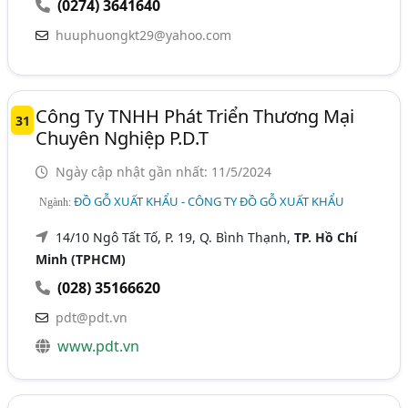
(0274) 3641640
huuphuongkt29@yahoo.com
Công Ty TNHH Phát Triển Thương Mại
31
Chuyên Nghiệp P.D.T
Ngày cập nhật gần nhất: 11/5/2024
ĐỒ GỖ XUẤT KHẨU - CÔNG TY ĐỒ GỖ XUẤT KHẨU
Ngành:
14/10 Ngô Tất Tố, P. 19, Q. Bình Thạnh,
TP. Hồ Chí
Minh (TPHCM)
(028) 35166620
pdt@pdt.vn
www.pdt.vn