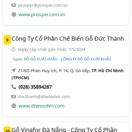
prosper@prosper.com.vn
www.prosper.com.vn
Công Ty Cổ Phần Chế Biến Gỗ Đức Thành
9
Ngày cập nhật gần nhất: 7/5/2024
ĐỒ GỖ XUẤT KHẨU - CÔNG TY ĐỒ GỖ XUẤT KHẨU
Ngành:
21/6D Phan Huy ích, P. 14, Q. Gò Vấp,
TP. Hồ Chí Minh
(TPHCM)
(028) 35894287
ducthanh@dtwoodvn.com
www.dtwoodvn.com
Gỗ Vinafor Đà Nẵng - Công Ty Cổ Phần
10