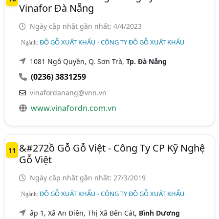
Vinafor Đà Nẵng
Ngày cập nhật gần nhất: 4/4/2023
ĐỒ GỖ XUẤT KHẨU - CÔNG TY ĐỒ GỖ XUẤT KHẨU
Ngành:
1081 Ngô Quyền, Q. Sơn Trà,
Tp. Đà Nẵng
(0236) 3831259
vinafordanang@vnn.vn
www.vinafordn.com.vn
&#272ồ Gỗ Gỗ Việt - Công Ty CP Kỹ Nghệ
11
Gỗ Việt
Ngày cập nhật gần nhất: 27/3/2019
ĐỒ GỖ XUẤT KHẨU - CÔNG TY ĐỒ GỖ XUẤT KHẨU
Ngành:
ấp 1, Xã An Điền, Thị Xã Bến Cát,
Bình Dương