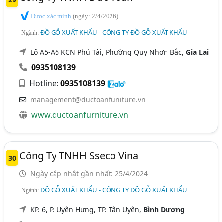
Được xác minh
(ngày: 2/4/2026)
ĐỒ GỖ XUẤT KHẨU - CÔNG TY ĐỒ GỖ XUẤT KHẨU
Ngành:
Lô A5-A6 KCN Phú Tài, Phường Quy Nhơn Bắc,
Gia Lai
0935108139
Hotline:
0935108139
management@ductoanfuniture.vn
www.ductoanfurniture.vn
Công Ty TNHH Sseco Vina
30
Ngày cập nhật gần nhất: 25/4/2024
ĐỒ GỖ XUẤT KHẨU - CÔNG TY ĐỒ GỖ XUẤT KHẨU
Ngành:
KP. 6, P. Uyên Hưng, TP. Tân Uyên,
Bình Dương