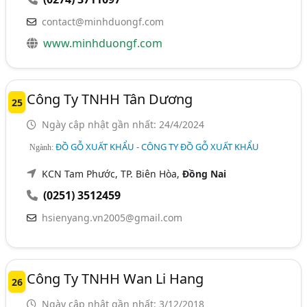
contact@minhduongf.com
www.minhduongf.com
Công Ty TNHH Tân Dương
25
Ngày cập nhật gần nhất: 24/4/2024
ĐỒ GỖ XUẤT KHẨU - CÔNG TY ĐỒ GỖ XUẤT KHẨU
Ngành:
KCN Tam Phước, TP. Biên Hòa,
Đồng Nai
(0251) 3512459
hsienyang.vn2005@gmail.com
Công Ty TNHH Wan Li Hang
26
Ngày cập nhật gần nhất: 3/12/2018