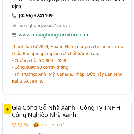
Định
(0256) 3741109
hoanghungwood@vnn.vn
www.hoanghungfurniture.com
Thành lập từ 2004, Hoàng Hưng chuyên chế biến và xuất
khẩu Bàn ghế gỗ ngoài trời chất lượng cao.
- Chứng chỉ: ISO 9001:2008
- Công suất: 80 conts/ tháng
- Thị trường: Anh, Mỹ, Canada, Pháp, Đức, Tây Ban Nha,
Italia, Australia,..
Gia Công Gỗ Nhà Xanh - Công Ty TNHH
4
Công Nghiệp Nhà Xanh
NHÀ TÀI TRỢ