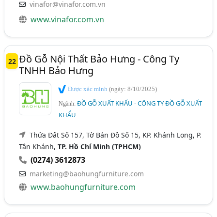
vinafor@vinafor.com.vn
www.vinafor.com.vn
Đồ Gỗ Nội Thất Bảo Hưng - Công Ty
22
TNHH Bảo Hưng
Được xác minh
(ngày: 8/10/2025)
ĐỒ GỖ XUẤT KHẨU - CÔNG TY ĐỒ GỖ XUẤT
Ngành:
KHẨU
Thửa Đất Số 157, Tờ Bản Đồ Số 15, KP. Khánh Long, P.
Tân Khánh,
TP. Hồ Chí Minh (TPHCM)
(0274) 3612873
marketing@baohungfurniture.com
www.baohungfurniture.com