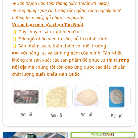
→ Sản lượng 600 tấn/ tháng (kích thước 80 mesh).
→ Ứng dụng rộng rãi trong các ngành công nghiệp như
hương liệu, giấy, gỗ nhựa composite.
Vì sao bạn nên lựa chọn Tấn Nhật
:
✨ Dây chuyền sản xuất hiện đại
✨ Đội ngũ nhân viên tư vấn, hỗ trợ nhiệt tình
✨ Sản phẩm sạch, thân thiện với môi trường
==> Với năng lực và kinh nghiệm của mình, Tấn Nhật
không chỉ sản xuất các sản phẩm để phục vụ
thị trường
nội địa
mà chúng tôi còn đáp ứng được các tiêu chuẩn
chất lượng
xuất khẩu Hàn Quốc.
Bột gỗ
Bột gỗ
Bột gỗ
Bột gỗ