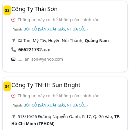
Công Ty Thái Sơn
33
Thông tin này có thể không còn chính xác
BỘT GỖ (SẢN XUẤT GIẤY, NHỰA GỖ,..)
Ngành:
Xã Tam Mỹ Tây, Huyện Núi Thành,
Quảng Nam
666221732.x.x
......an_son@yahoo.com
Công Ty TNHH Sun Bright
34
Thông tin này có thể không còn chính xác
BỘT GỖ (SẢN XUẤT GIẤY, NHỰA GỖ,..)
Ngành:
513/10/26 Đường Nguyễn Oanh, P. 17, Q. Gò Vấp,
TP.
Hồ Chí Minh (TPHCM)