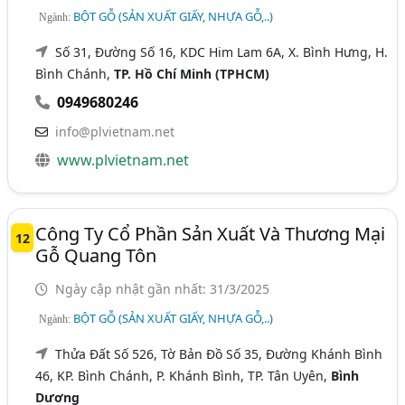
BỘT GỖ (SẢN XUẤT GIẤY, NHỰA GỖ,..)
Ngành:
Số 31, Đường Số 16, KDC Him Lam 6A, X. Bình Hưng, H.
Bình Chánh,
TP. Hồ Chí Minh (TPHCM)
0949680246
info@plvietnam.net
www.plvietnam.net
Công Ty Cổ Phần Sản Xuất Và Thương Mại
12
Gỗ Quang Tôn
Ngày cập nhật gần nhất: 31/3/2025
BỘT GỖ (SẢN XUẤT GIẤY, NHỰA GỖ,..)
Ngành:
Thửa Đất Số 526, Tờ Bản Đồ Số 35, Đường Khánh Bình
46, KP. Bình Chánh, P. Khánh Bình, TP. Tân Uyên,
Bình
Dương