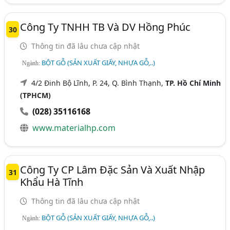
Công Ty TNHH TB Và DV Hồng Phúc
30
Thông tin đã lâu chưa cập nhật
BỘT GỖ (SẢN XUẤT GIẤY, NHỰA GỖ,..)
Ngành:
4/2 Đinh Bộ Lĩnh, P. 24, Q. Bình Thạnh,
TP. Hồ Chí Minh
(TPHCM)
(028) 35116168
www.materialhp.com
Công Ty CP Lâm Đặc Sản Và Xuất Nhập
31
Khẩu Hà Tĩnh
Thông tin đã lâu chưa cập nhật
BỘT GỖ (SẢN XUẤT GIẤY, NHỰA GỖ,..)
Ngành: