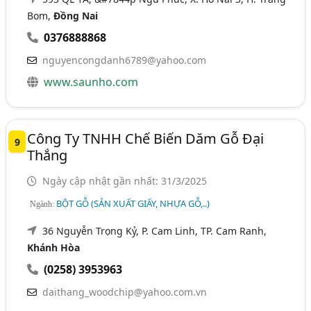
Bom,
Đồng Nai
0376888868
nguyencongdanh6789@yahoo.com
www.saunho.com
Công Ty TNHH Chế Biến Dăm Gỗ Đại
9
Thắng
Ngày cập nhật gần nhất: 31/3/2025
BỘT GỖ (SẢN XUẤT GIẤY, NHỰA GỖ,..)
Ngành:
36 Nguyễn Trọng Kỷ, P. Cam Linh, TP. Cam Ranh,
Khánh Hòa
(0258) 3953963
daithang_woodchip@yahoo.com.vn