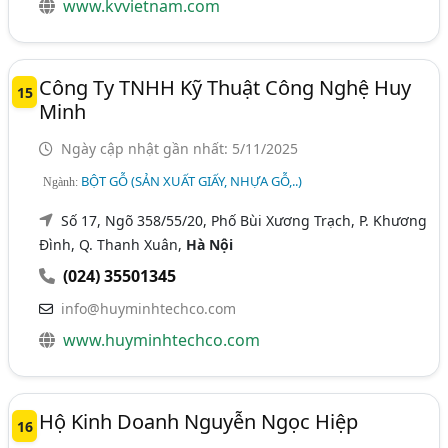
www.kvvietnam.com
Công Ty TNHH Kỹ Thuật Công Nghệ Huy
15
Minh
Ngày cập nhật gần nhất: 5/11/2025
BỘT GỖ (SẢN XUẤT GIẤY, NHỰA GỖ,..)
Ngành:
Số 17, Ngõ 358/55/20, Phố Bùi Xương Trạch, P. Khương
Đình, Q. Thanh Xuân,
Hà Nội
(024) 35501345
info@huyminhtechco.com
www.huyminhtechco.com
Hộ Kinh Doanh Nguyễn Ngọc Hiệp
16