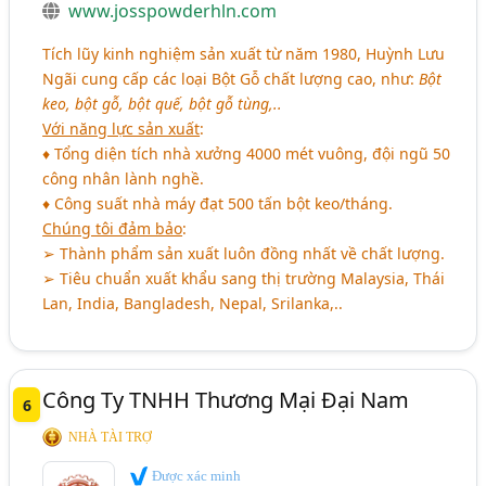
www.josspowderhln.com
Tích lũy kinh nghiệm sản xuất từ năm 1980, Huỳnh Lưu
Ngãi cung cấp các loại Bột Gỗ chất lượng cao, như:
Bột
keo, bột gỗ, bột quế, bột gỗ tùng,..
Với năng lực sản xuất
:
♦ Tổng diện tích nhà xưởng 4000 mét vuông, đội ngũ 50
công nhân lành nghề.
♦ Công suất nhà máy đạt 500 tấn bột keo/tháng.
Chúng tôi đảm bảo
:
➢ Thành phẩm sản xuất luôn đồng nhất về chất lượng.
➢ Tiêu chuẩn xuất khẩu sang thị trường Malaysia, Thái
Lan, India, Bangladesh, Nepal, Srilanka,..
Công Ty TNHH Thương Mại Đại Nam
6
NHÀ TÀI TRỢ
Được xác minh