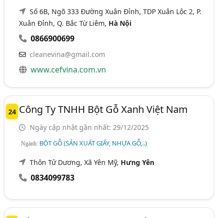
Số 6B, Ngõ 333 Đường Xuân Đỉnh, TDP Xuân Lộc 2, P.
Xuân Đỉnh, Q. Bắc Từ Liêm,
Hà Nội
0866900699
cleanevina@gmail.com
www.cefvina.com.vn
Công Ty TNHH Bột Gỗ Xanh Việt Nam
24
Ngày cập nhật gần nhất: 29/12/2025
BỘT GỖ (SẢN XUẤT GIẤY, NHỰA GỖ,..)
Ngành:
Thôn Tử Dương, Xã Yên Mỹ,
Hưng Yên
0834099783