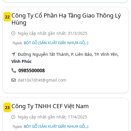
Công Ty Cổ Phần Hạ Tầng Giao Thông Lý
22
Hùng
Ngày cập nhật gần nhất: 31/3/2025
BỘT GỖ (SẢN XUẤT GIẤY, NHỰA GỖ,..)
Ngành:
Đường Nguyễn Tất Thành, P. Liên Bảo, TP. Vĩnh Yên,
Vĩnh Phúc
0985500008
dat10x7dhkt@gmail.com
Công Ty TNHH CEF Việt Nam
23
Ngày cập nhật gần nhất: 17/4/2025
BỘT GỖ (SẢN XUẤT GIẤY, NHỰA GỖ,..)
Ngành: