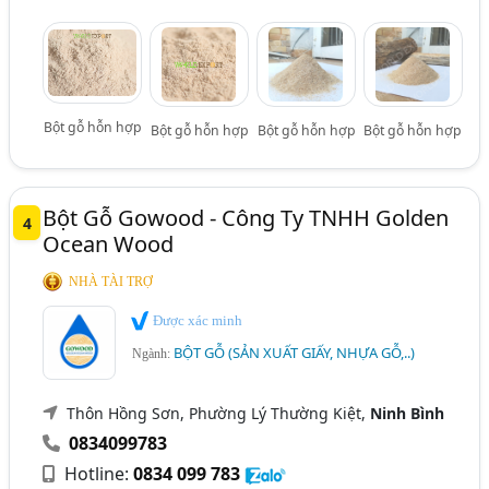
Bột gỗ hỗn hợp
Bột gỗ hỗn hợp
Bột gỗ hỗn hợp
Bột gỗ hỗn hợp
Bột Gỗ Gowood - Công Ty TNHH Golden
4
Ocean Wood
NHÀ TÀI TRỢ
Được xác minh
BỘT GỖ (SẢN XUẤT GIẤY, NHỰA GỖ,..)
Ngành:
Thôn Hồng Sơn, Phường Lý Thường Kiệt,
Ninh Bình
0834099783
Hotline:
0834 099 783