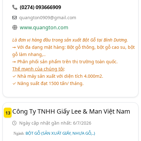
(0274) 093666909
quangton0909@gmail.com
www.quangton.com
Là đơn vị hàng đầu trong sản xuất Bột Gỗ tại Bình Dương.
➙ Với đa dạng mặt hàng: Bột gỗ thông, bột gỗ cao su, bột
gỗ làm nhang,..
➙ Phân phối sản phẩm trên thị trường toàn quốc.
Thế mạnh của chúng tôi
:
✓ Nhà máy sản xuất với diện tích 4.000m2.
✓ Năng suất đạt 1500 tấn/ tháng.
Công Ty TNHH Giấy Lee & Man Việt Nam
13
Ngày cập nhật gần nhất: 6/7/2026
BỘT GỖ (SẢN XUẤT GIẤY, NHỰA GỖ,..)
Ngành: