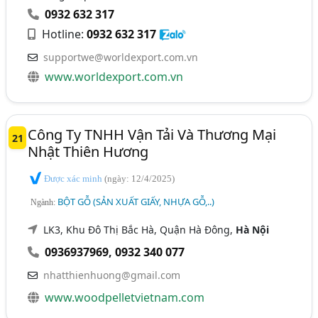
0932 632 317
Hotline:
0932 632 317
supportwe@worldexport.com.vn
www.worldexport.com.vn
Công Ty TNHH Vận Tải Và Thương Mại
21
Nhật Thiên Hương
Được xác minh
(ngày: 12/4/2025)
BỘT GỖ (SẢN XUẤT GIẤY, NHỰA GỖ,..)
Ngành:
LK3, Khu Đô Thị Bắc Hà, Quận Hà Đông,
Hà Nội
0936937969
,
0932 340 077
nhatthienhuong@gmail.com
www.woodpelletvietnam.com