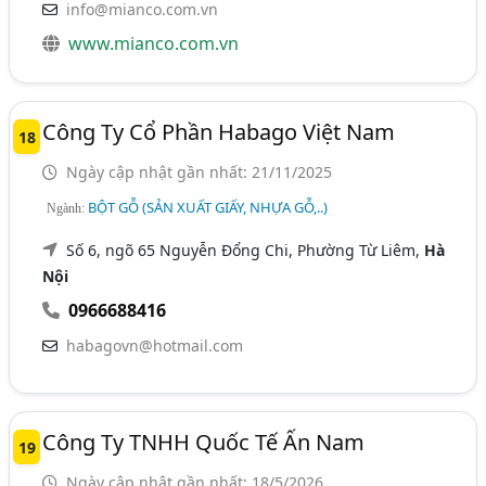
info@mianco.com.vn
www.mianco.com.vn
Công Ty Cổ Phần Habago Việt Nam
18
Ngày cập nhật gần nhất: 21/11/2025
BỘT GỖ (SẢN XUẤT GIẤY, NHỰA GỖ,..)
Ngành:
Số 6, ngõ 65 Nguyễn Đổng Chi, Phường Từ Liêm,
Hà
Nội
0966688416
habagovn@hotmail.com
Công Ty TNHH Quốc Tế Ấn Nam
19
Ngày cập nhật gần nhất: 18/5/2026