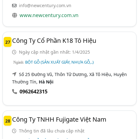
info@newcentury.com.vn
www.newcentury.com.vn
Công Ty Cổ Phần K18 Tô Hiệu
27
Ngày cập nhật gần nhất: 1/4/2025
BỘT GỖ (SẢN XUẤT GIẤY, NHỰA GỖ,..)
Ngành:
Số 25 Đường Vũ, Thôn Tử Dương, Xã Tô Hiệu, Huyện
Thường Tín,
Hà Nội
0962642315
Công Ty TNHH Fujigate Việt Nam
28
Thông tin đã lâu chưa cập nhật