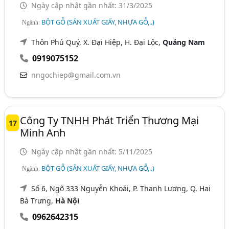
Ngày cập nhật gần nhất: 31/3/2025
BỘT GỖ (SẢN XUẤT GIẤY, NHỰA GỖ,..)
Ngành:
Thôn Phú Quý, X. Đại Hiệp, H. Đại Lộc,
Quảng Nam
0919075152
nngochiep@gmail.com.vn
Công Ty TNHH Phát Triển Thương Mại
17
Minh Anh
Ngày cập nhật gần nhất: 5/11/2025
BỘT GỖ (SẢN XUẤT GIẤY, NHỰA GỖ,..)
Ngành:
Số 6, Ngõ 333 Nguyễn Khoái, P. Thanh Lương, Q. Hai
Bà Trưng,
Hà Nội
0962642315