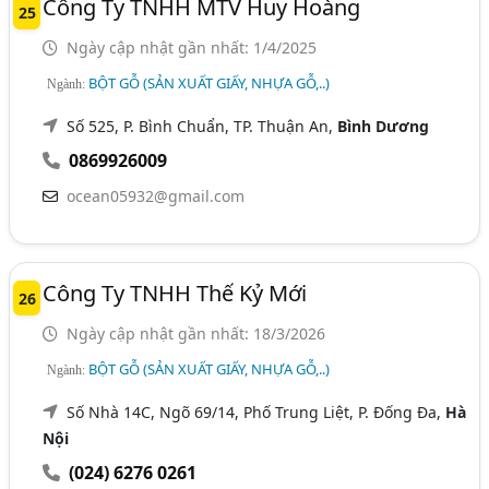
Công Ty TNHH MTV Huy Hoàng
25
Ngày cập nhật gần nhất: 1/4/2025
BỘT GỖ (SẢN XUẤT GIẤY, NHỰA GỖ,..)
Ngành:
Số 525, P. Bình Chuẩn, TP. Thuận An,
Bình Dương
0869926009
ocean05932@gmail.com
Công Ty TNHH Thế Kỷ Mới
26
Ngày cập nhật gần nhất: 18/3/2026
BỘT GỖ (SẢN XUẤT GIẤY, NHỰA GỖ,..)
Ngành:
Số Nhà 14C, Ngõ 69/14, Phố Trung Liệt, P. Đống Đa,
Hà
Nội
(024) 6276 0261