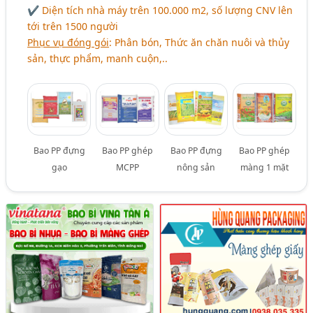
✔ Diện tích nhà máy trên 100.000 m2, số lượng CNV lên
tới trên 1500 người
Phục vụ đóng gói
: Phân bón, Thức ăn chăn nuôi và thủy
sản, thực phẩm, manh cuộn,..
Bao PP đựng
Bao PP ghép
Bao PP đựng
Bao PP ghép
gạo
MCPP
nông sản
màng 1 mặt