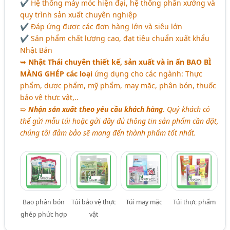
✔ Hệ thống máy móc hiện đại, hệ thống phân xưởng và
quy trình sản xuất chuyên nghiệp
✔ Đáp ứng được các đơn hàng lớn và siêu lớn
✔ Sản phẩm chất lượng cao, đạt tiêu chuẩn xuất khẩu
Nhật Bản
➥
Nhật Thái chuyên thiết kế, sản xuất và in ấn
BAO BÌ
MÀNG GHÉP
các loại
ứng dụng cho các ngành: Thực
phẩm, dược phẩm, mỹ phẩm, may mặc, phân bón, thuốc
bảo vệ thực vật,..
➯
Nhận sản xuất theo yêu cầu khách hàng
. Quý khách có
thể gửi mẫu túi hoặc gửi đầy đủ thông tin sản phẩm cần đặt,
chúng tôi đảm bảo sẽ mang đến thành phẩm tốt nhất.
Bao phân bón
Túi bảo vệ thực
Túi may mặc
Túi thực phẩm
ghép phức hợp
vật