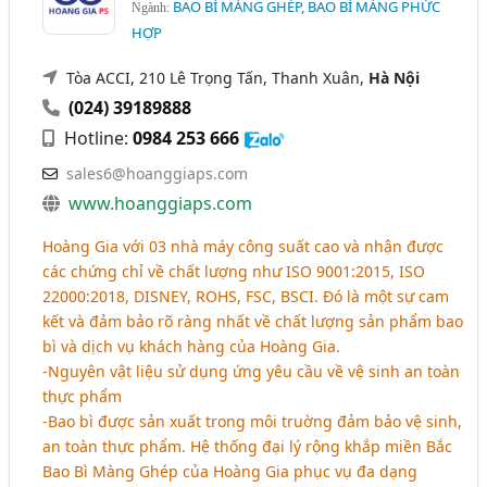
BAO BÌ MÀNG GHÉP, BAO BÌ MÀNG PHỨC
Ngành:
HỢP
Tòa ACCI, 210 Lê Trọng Tấn, Thanh Xuân,
Hà Nội
(024) 39189888
Hotline:
0984 253 666
sales6@hoanggiaps.com
www.hoanggiaps.com
Hoàng Gia với 03 nhà máy công suất cao và nhận được
các chứng chỉ về chất lượng như ISO 9001:2015, ISO
22000:2018, DISNEY, ROHS, FSC, BSCI. Đó là một sự cam
kết và đảm bảo rõ ràng nhất về chất lượng sản phẩm bao
bì và dịch vụ khách hàng của Hoàng Gia.
-Nguyên vật liệu sử dụng ứng yêu cầu về vệ sinh an toàn
thực phẩm
-Bao bì được sản xuất trong môi truờng đảm bảo vệ sinh,
an toàn thực phẩm. Hệ thống đại lý rộng khắp miền Bắc
Bao Bì Màng Ghép của Hoàng Gia phục vụ đa dạng