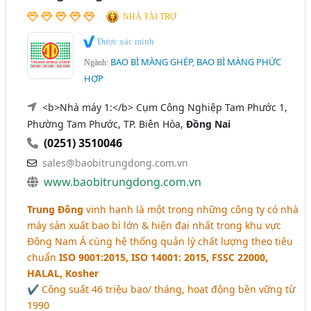
NHÀ TÀI TRỢ
Được xác minh
BAO BÌ MÀNG GHÉP, BAO BÌ MÀNG PHỨC
Ngành:
HỢP
<b>Nhà máy 1:</b> Cụm Công Nghiệp Tam Phước 1,
Phường Tam Phước, TP. Biên Hòa,
Đồng Nai
(0251) 3510046
sales@baobitrungdong.com.vn
www.baobitrungdong.com.vn
Trung Đông
vinh hạnh là một trong những công ty có nhà
máy sản xuất bao bì lớn & hiện đại nhất trong khu vực
Đông Nam Á cùng hệ thống quản lý chất lượng theo tiêu
chuẩn
ISO 9001:2015, ISO 14001: 2015, FSSC 22000,
HALAL, Kosher
✔ Công suất 46 triệu bao/ tháng, hoạt động bền vững từ
1990