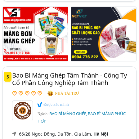
Bao Bì Màng Ghép Tâm Thành - Công Ty
5
Cổ Phần Công Nghiệp Tâm Thành
NHÀ TÀI TRỢ
Được xác minh
BAO BÌ MÀNG GHÉP, BAO BÌ MÀNG PHỨC
Ngành:
HỢP
66/28 Ngọc Động, Đa Tốn, Gia Lâm,
Hà Nội