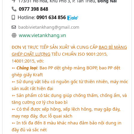
173/31 Hồ Hòa, Khu Phố 3, P. Tân Triều,
Đồng Nai
0977 398 848
Hotline:
0901 634 856
baobivietankhang@gmail.com
www.vietankhang.vn
ĐƠN VỊ TRỰC TIẾP SẢN XUẤT VÀ CUNG CẤP
BAO BÌ MÀNG
GHÉP CHẤT LƯỢNG
TIÊU CHUẨN ISO 9001:2015,
14001:2015
, với:
➳
Chủng loại
: Bao PP dệt ghép màng BOPP, bao PP dệt
ghép giấy Kraft
➳ Sử dụng vật liệu có nguồn gốc từ thiên nhiên, máy móc
sản xuất rất hiện đại
➳ Sản phẩm có tác dụng giúp chống thấm, chống ẩm, và
tăng cường cơ lý cho bao bì
➳ Có thể được xếp hông, xếp lệch hông, may gập đáy,
may nẹp đáy, đục lỗ quai xách
➳ In tối đa đến 8 màu khác nhau đảm bảo nội dung in
đầy đủ và sắc nét