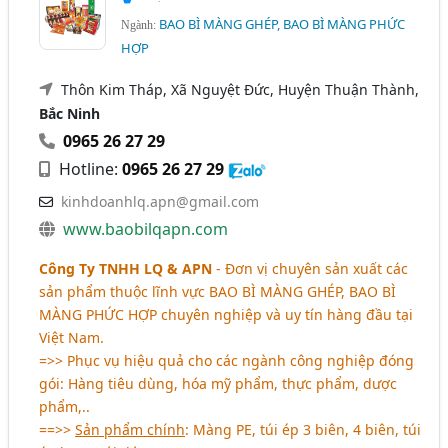
BAO BÌ MÀNG GHÉP, BAO BÌ MÀNG PHỨC
Ngành:
HỢP
Thôn Kim Tháp, Xã Nguyệt Đức, Huyện Thuận Thành,
Bắc Ninh
0965 26 27 29
Hotline:
0965 26 27 29
kinhdoanhlq.apn@gmail.com
www.baobilqapn.com
Công Ty TNHH LQ & APN
- Đơn vị chuyên sản xuất các
sản phẩm thuộc lĩnh vực
BAO BÌ MÀNG GHÉP, BAO BÌ
MÀNG PHỨC HỢP
chuyên nghiệp và uy tín hàng đầu tại
Việt Nam.
=>> Phục vụ hiệu quả cho các ngành công nghiệp đóng
gói: Hàng tiêu dùng, hóa mỹ phẩm, thực phẩm, dược
phẩm,..
==>>
Sản phẩm chính
: Màng PE, túi ép 3 biên, 4 biên, túi