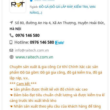
ĐỒ GÁ (ĐỒ GÁ LẮP RÁP, KIỂM TRA, VẠN
Ngành:
NĂNG,..)
Số 80, đường An Hạ 4, Xã An Thượng, Huyện Hoài Đức,
Hà Nội
0976 146 580
Hotline:
0976 146 580
info@raitech.com.vn
www.raitech.com.vn
Chuyên sản xuất & gia công Cơ Khí Chính Xác các sản
phẩm Đồ Gá gồm: Đồ gá gia công, đồ gá kiểm tra, đồ gá
lắp ráp, v.v..
***
Cam kết
***
☚ Sản phẩm được thiết kế với độ chính xác cao
☚ Đảm bảo đạt tiêu chuẩn chất lượng và được kiểm tra kĩ
càng trước khi xuất khỏi kho
☚ Nhận sản xuất theo yêu cầu của khách hàng để tăng