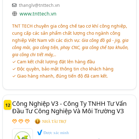
thanglv@tnttech.vn
www.tnttech.vn
TNT TECH chuyên gia công chế tạo cơ khí công nghiệp,
cung cấp các sản phẩm chất lượng cho ngành công
nghiệp Việt Nam với các dịch vụ:
Gia công đồ gá - jig, gia
công mài, gia công tiện, phay CNC, gia công chế tạo khuôn,
gia công chi tiết máy,..
✓ Cam kết chất lượng đặt lên hàng đầu
✓ Độc quyền, bảo mật thông tin cho khách hàng
✓ Giao hàng nhanh, đúng tiến độ đã cam kết.
Công Nghiệp V3 - Công Ty TNHH Tư Vấn
12
Đầu Tư Công Nghiệp Và Môi Trường V3
NHÀ TÀI TRỢ
Được xác minh