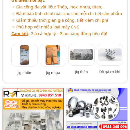
Ưu điểm nổi bật
:
☞ Gia công đa vật liệu: Thép, inox, nhựa, titan,..
☞ Đảm bảo tính chính xác cao cho mỗi chi tiết sản phẩm
☞ Giảm thiểu thời gian gia công, tiết kiệm chi phí
☞ Phù hợp với nhiều loại máy CNC
Cam kết
: Giá cả hợp lý - Giao hàng đúng tiến độ!
Jig thép
Đồ gá cơ khí
Jig nhôm
Jig nhựa