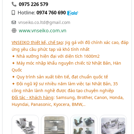
0975 226 579
Hotline:
0974 760 690
vnseiko.co.ltd@gmail.com
www.vnseiko.com.vn
VNSEIKO thiết kế, chế tạo
: Jig gá với độ chính xác cao, đáp
ứng yêu cầu phức tạp và khó tính nhất
✦ Nhà xưởng hiện đại với diện tích 1600m2
✦ Máy móc nhập khẩu nguyên chiếc từ Nhật Bản, Hàn
Quốc
✦ Quy trình sản xuất tiên tiế, đạt chuẩn quốc tế
✦ Đội ngũ kỹ sư nhiều năm làm việc tại Nhật Bản, 35
công nhân lành nghề được đào tạo chuyên nghiệp
Đối tác - Khách hàng
: Samsung, Brother, Canon, Honda,
Huyndai, Panasonic, Kyocera, BMW,..