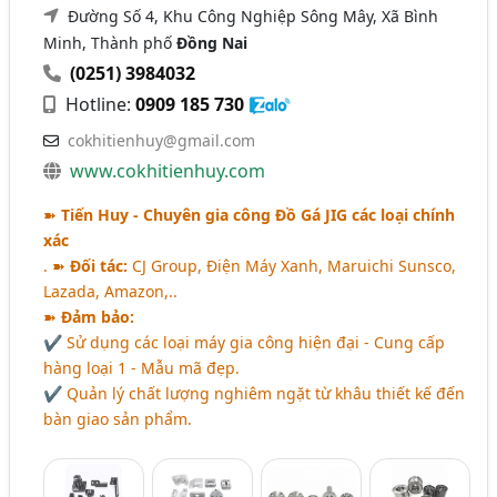
Đường Số 4, Khu Công Nghiệp Sông Mây, Xã Bình
Minh, Thành phố
Đồng Nai
(0251) 3984032
Hotline:
0909 185 730
cokhitienhuy@gmail.com
www.cokhitienhuy.com
➽
Tiến Huy - Chuyên gia công Đồ Gá JIG các loại chính
xác
. ➽
Đối tác:
CJ Group, Điện Máy Xanh, Maruichi Sunsco,
Lazada, Amazon,..
➽
Đảm bảo:
✔ Sử dụng các loại máy gia công hiện đại - Cung cấp
hàng loại 1 - Mẫu mã đẹp.
✔ Quản lý chất lượng nghiêm ngặt từ khâu thiết kế đến
bàn giao sản phẩm.