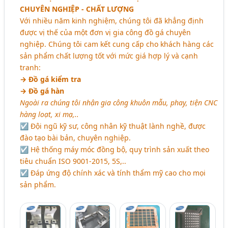
CHUYÊN NGHIỆP - CHẤT LƯỢNG
Với nhiều năm kinh nghiệm, chúng tôi đã khẳng định
được vị thế của một đơn vị gia công đồ gá chuyên
nghiệp. Chúng tôi cam kết cung cấp cho khách hàng các
sản phẩm chất lượng tốt với mức giá hợp lý và cạnh
tranh:
→ Đồ gá kiểm tra
→ Đồ gá hàn
Ngoài ra chúng tôi nhận gia công khuôn mẫu, phay, tiện CNC
hàng loạt, xi mạ,..
☑ Đội ngũ kỹ sư, công nhân kỹ thuật lành nghề, được
đào tạo bài bản, chuyên nghiệp.
☑ Hệ thống máy móc đồng bộ, quy trình sản xuất theo
tiêu chuẩn ISO 9001-2015, 5S,..
☑ Đáp ứng độ chính xác và tính thẩm mỹ cao cho mọi
sản phẩm.