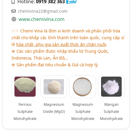
Hotline:
0919 382 363
chemivina22@gmail.com
www.chemivina.com
☞☞ Chemi Vina là đơn vị kinh doanh và phân phối hóa
chất cho khắp các tỉnh thành trên toàn quốc, cung cấp sỉ
lẻ
hóa chất, phụ gia sản xuất thức ăn chăn nuôi
.
☫ Các sản phẩm được nhập khẩu từ Trung Quốc,
Indonesia, Thái Lan, Ấn Độ,..
☫ Sản phẩm đạt tiêu chuẩn & Giá cả hợp lý.
Ferrous
Magnesium
Magnesium
Mangan
Sulphate
Oxide (MgO)
Sulphate
Sulphate
Monohydrate
Monohydrate
Monohydrate