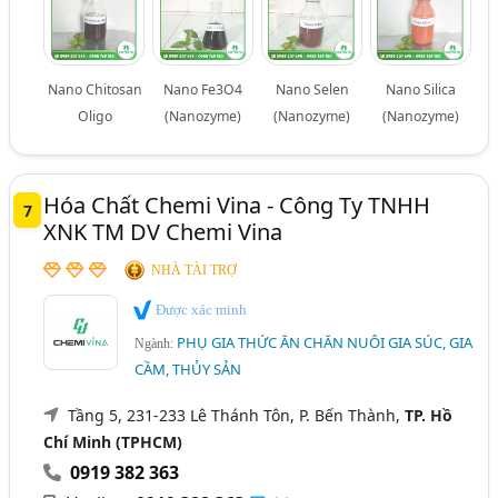
Nano Chitosan
Nano Fe3O4
Nano Selen
Nano Silica
Oligo
(Nanozyme)
(Nanozyme)
(Nanozyme)
Hóa Chất Chemi Vina - Công Ty TNHH
7
XNK TM DV Chemi Vina
NHÀ TÀI TRỢ
Được xác minh
PHỤ GIA THỨC ĂN CHĂN NUÔI GIA SÚC, GIA
Ngành:
CẦM, THỦY SẢN
Tầng 5, 231-233 Lê Thánh Tôn, P. Bến Thành,
TP. Hồ
Chí Minh (TPHCM)
0919 382 363