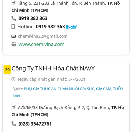
Tầng 5, 231-233 Lê Thánh Tôn, P. Bến Thành,
TP. Hồ
Chí Minh (TPHCM)
0919 382 363
Hotline:
0919 382 363
chemivina22@gmail.com
www.chemivina.com
Công Ty TNHH Hóa Chất NAVY
29
Ngày cập nhật gần nhất: 3/7/2021
PHỤ GIA THỨC ĂN CHĂN NUÔI GIA SÚC, GIA CẦM, THỦY
Ngành:
SẢN
A75/6E/33 Đường Bạch Đằng, P. 2, Q. Tân Bình,
TP. Hồ
Chí Minh (TPHCM)
(028) 35472761