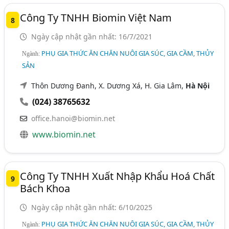
Công Ty TNHH Biomin Việt Nam
8
Ngày cập nhật gần nhất: 16/7/2021
PHỤ GIA THỨC ĂN CHĂN NUÔI GIA SÚC, GIA CẦM, THỦY
Ngành:
SẢN
Thôn Dương Đanh, X. Dương Xá, H. Gia Lâm,
Hà Nội
(024) 38765632
office.hanoi@biomin.net
www.biomin.net
Công Ty TNHH Xuất Nhập Khẩu Hoá Chất
9
Bách Khoa
Ngày cập nhật gần nhất: 6/10/2025
PHỤ GIA THỨC ĂN CHĂN NUÔI GIA SÚC, GIA CẦM, THỦY
Ngành: