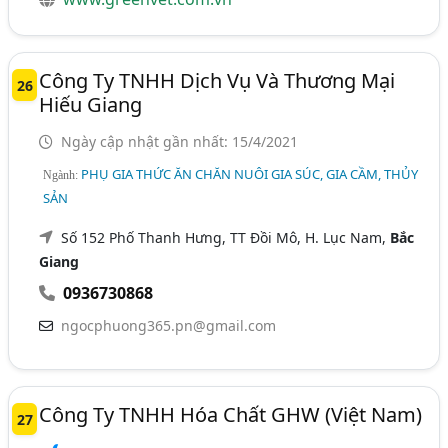
Công Ty TNHH Dịch Vụ Và Thương Mại
26
Hiếu Giang
Ngày cập nhật gần nhất: 15/4/2021
PHỤ GIA THỨC ĂN CHĂN NUÔI GIA SÚC, GIA CẦM, THỦY
Ngành:
SẢN
Số 152 Phố Thanh Hưng, TT Đồi Mô, H. Lục Nam,
Bắc
Giang
0936730868
ngocphuong365.pn@gmail.com
Công Ty TNHH Hóa Chất GHW (Việt Nam)
27