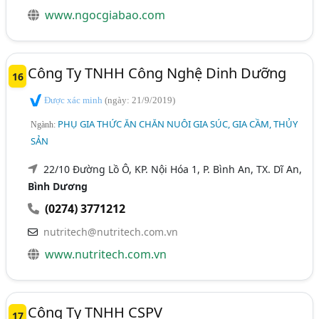
www.ngocgiabao.com
Công Ty TNHH Công Nghệ Dinh Dưỡng
16
Được xác minh
(ngày: 21/9/2019)
PHỤ GIA THỨC ĂN CHĂN NUÔI GIA SÚC, GIA CẦM, THỦY
Ngành:
SẢN
22/10 Đường Lồ Ô, KP. Nội Hóa 1, P. Bình An, TX. Dĩ An,
Bình Dương
(0274) 3771212
nutritech@nutritech.com.vn
www.nutritech.com.vn
Công Ty TNHH CSPV
17