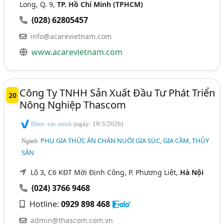
Long, Q. 9,
TP. Hồ Chí Minh (TPHCM)
(028) 62805457
info@acarevietnam.com
www.acarevietnam.com
Công Ty TNHH Sản Xuất Đầu Tư Phát Triển
20
Nông Nghiệp Thascom
Được xác minh
(ngày: 19/3/2026)
PHỤ GIA THỨC ĂN CHĂN NUÔI GIA SÚC, GIA CẦM, THỦY
Ngành:
SẢN
Lô 3, C6 KĐT Mới Định Công, P. Phương Liệt,
Hà Nội
(024) 3766 9468
Hotline:
0929 898 468
admin@thascom.com.vn