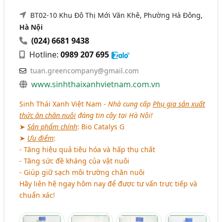
BT02-10 Khu Đô Thị Mới Văn Khê, Phường Hà Đông,
Hà Nội
(024) 6681 9438
Hotline:
0989 207 695
tuan.greencompany@gmail.com
www.sinhthaixanhvietnam.com.vn
Sinh Thái Xanh Việt Nam -
Nhà cung cấp
Phụ gia sản xuất
thức ăn chăn nuôi
đáng tin cậy tại Hà Nội!
➤
Sản phẩm chính
: Bio Catalys G
➤
Ưu điểm
:
- Tăng hiệu quả tiêu hóa và hấp thụ chất
- Tăng sức đề kháng của vật nuôi
- Giúp giữ sạch môi trường chăn nuôi
Hãy liên hệ ngay hôm nay để được tư vấn trực tiếp và
chuẩn xác!