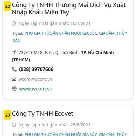
Công Ty TNHH Thương Mại Dịch Vụ Xuất
22
Nhập Khẩu Miền Tây
Ngày cập nhật gần nhất: 16/7/2021
PHỤ GIA THỨC ĂN CHĂN NUÔI GIA SÚC, GIA CẦM, THỦY
Ngành:
SẢN
737/4 CMT8, P. 6 , Q. Tân Bình,
TP. Hồ Chí Minh
(TPHCM)
(028) 39707666
wcom@wcom.vn
www.wcom.vn
Công Ty TNHH Ecovet
23
Ngày cập nhật gần nhất: 28/6/2021
PHỤ GIA THỨC ĂN CHĂN NUÔI GIA SÚC, GIA CẦM, THỦY
Ngành: