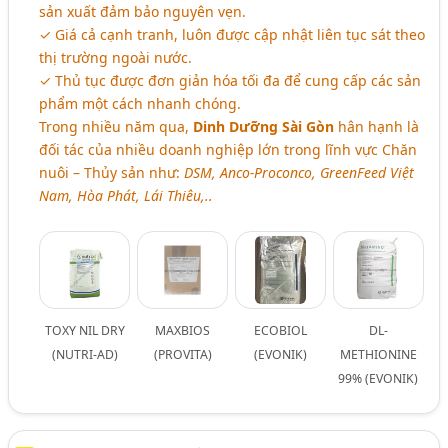
sản xuất đảm bảo nguyên vẹn.
✓ Giá cả cạnh tranh, luôn được cập nhật liên tục sát theo
thị trường ngoài nước.
✓ Thủ tục được đơn giản hóa tối đa để cung cấp các sản
phẩm một cách nhanh chóng.
Trong nhiều năm qua,
Dinh Dưỡng Sài Gòn
hân hạnh là
đối tác của nhiều doanh nghiệp lớn trong lĩnh vực Chăn
nuôi – Thủy sản như:
DSM, Anco-Proconco, GreenFeed Việt
Nam, Hòa Phát, Lái Thiêu,..
TOXY NIL DRY
MAXBIOS
ECOBIOL
DL-
(NUTRI-AD)
(PROVITA)
(EVONIK)
METHIONINE
99% (EVONIK)