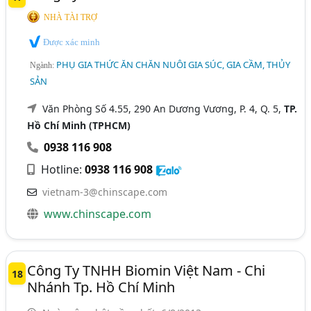
NHÀ TÀI TRỢ
Được xác minh
PHỤ GIA THỨC ĂN CHĂN NUÔI GIA SÚC, GIA CẦM, THỦY
Ngành:
SẢN
Văn Phòng Số 4.55, 290 An Dương Vương, P. 4, Q. 5,
TP.
Hồ Chí Minh (TPHCM)
0938 116 908
Hotline:
0938 116 908
vietnam-3@chinscape.com
www.chinscape.com
Công Ty TNHH Biomin Việt Nam - Chi
18
Nhánh Tp. Hồ Chí Minh