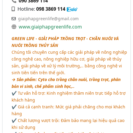
090 3869 114
Hotline:
098 3869 114
giaiphapgreenlife@gmail.com
www.giaiphapgreenlife.com
GREEN LIFE - GIẢI PHÁP TRỒNG TRỌT - CHĂN NUÔI VÀ
NUÔI TRỒNG THỦY SẢN
Chúng tôi chuyên cung cấp các giải pháp về nông nghiệp
công nghệ cao, nông nghiệp hữu cơ, giải pháp về thủy
sản, giải pháp về xử lý môi trường,.. bằng công nghệ vi
sinh tiên tiến trên thế giới.
→ Sản phẩm: Cyto cho trồng chăn nuôi, trồng trọt, phân
bón vi sinh, chế phẩm sinh học,..
✔ Tư vấn hỗ trợ: Kinh nghiệm thâm niên trực tiếp hỗ trợ
khách hàng
✔ Giá cả cạnh tranh: Mức giá phải chăng cho mọi khách
hàng
✔ Chất lượng vượt trội: Đảm bảo mang lại hiệu quả cao
khi sử dụng