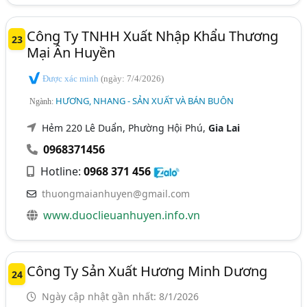
Công Ty TNHH Xuất Nhập Khẩu Thương
23
Mại Ân Huyền
Được xác minh
(ngày: 7/4/2026)
HƯƠNG, NHANG - SẢN XUẤT VÀ BÁN BUÔN
Ngành:
Hẻm 220 Lê Duẩn, Phường Hội Phú,
Gia Lai
0968371456
Hotline:
0968 371 456
thuongmaianhuyen@gmail.com
www.duoclieuanhuyen.info.vn
Công Ty Sản Xuất Hương Minh Dương
24
Ngày cập nhật gần nhất: 8/1/2026