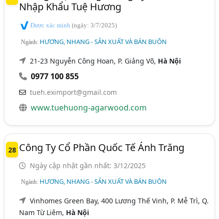
Nhập Khẩu Tuệ Hương
Được xác minh
(ngày: 3/7/2025)
HƯƠNG, NHANG - SẢN XUẤT VÀ BÁN BUÔN
Ngành:
21-23 Nguyễn Công Hoan, P. Giảng Võ,
Hà Nội
0977 100 855
tueh.eximport@gmail.com
www.tuehuong-agarwood.com
Công Ty Cổ Phần Quốc Tế Ánh Trăng
28
Ngày cập nhật gần nhất: 3/12/2025
HƯƠNG, NHANG - SẢN XUẤT VÀ BÁN BUÔN
Ngành:
Vinhomes Green Bay, 400 Lương Thế Vinh, P. Mễ Trì, Q.
Nam Từ Liêm,
Hà Nội