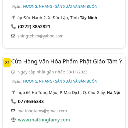
HƯƠNG, NHANG - SẢN XUẤT VÀ BÁN BUÔN
Ngành:
ấp Đức Hạnh 2, X. Đức Lập, Tỉnh
Tây Ninh
(0272) 3852821
shingtehvn@yahoo.com
Cửa Hàng Văn Hóa Phẩm Phật Giáo Tâm Ý
22
Ngày cập nhật gần nhất: 30/11/2023
HƯƠNG, NHANG - SẢN XUẤT VÀ BÁN BUÔN
Ngành:
ngõ 66 Hồ Tùng Mậu, P. Mai Dịch, Q. Cầu Giấy,
Hà Nội
0773636333
mattongtamy@gmail.com
www.mattongtamy.com