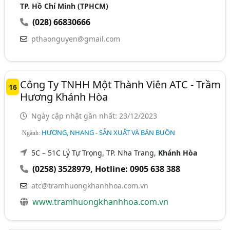
TP. Hồ Chí Minh (TPHCM)
(028) 66830666
pthaonguyen@gmail.com
Công Ty TNHH Một Thành Viên ATC - Trầm
16
Hương Khánh Hòa
Ngày cập nhật gần nhất: 23/12/2023
HƯƠNG, NHANG - SẢN XUẤT VÀ BÁN BUÔN
Ngành:
5C – 51C Lý Tự Trọng, TP. Nha Trang,
Khánh Hòa
(0258) 3528979
,
Hotline: 0905 638 388
atc@tramhuongkhanhhoa.com.vn
www.tramhuongkhanhhoa.com.vn