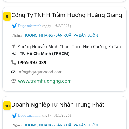
Công Ty TNHH Trầm Hương Hoàng Giang
9
Được xác minh
(ngày: 16/3/2026)
HƯƠNG, NHANG - SẢN XUẤT VÀ BÁN BUÔN
Ngành:
Đường Nguyễn Minh Châu, Thôn Hiệp Cường, Xã Tân
Hải,
TP. Hồ Chí Minh (TPHCM)
0965 397 039
info@hgagarwood.com
www.tramhuonghg.com
Doanh Nghiệp Tư Nhân Trung Phát
10
Được xác minh
(ngày: 18/3/2026)
HƯƠNG, NHANG - SẢN XUẤT VÀ BÁN BUÔN
Ngành: