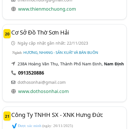
www.thienmochuong.com
Cơ Sở Đồ Thờ Sơn Hải
20
Ngày cập nhật gần nhất: 22/11/2023
HƯƠNG, NHANG - SẢN XUẤT VÀ BÁN BUÔN
Ngành:
238A Hoàng Văn Thụ, Thành Phố Nam Định,
Nam Định
0913520886
dothosonhai@gmail.com
www.dothosonhai.com
Công Ty TNHH SX - XNK Hưng Đức
21
Được xác minh
(ngày: 26/11/2025)