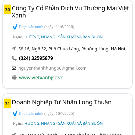
Công Ty Cổ Phần Dịch Vụ Thương Mại Việt
30
Xanh
Được xác minh
(ngày: 11/6/2026)
HƯƠNG, NHANG - SẢN XUẤT VÀ BÁN BUÔN
Ngành:
Số 16, Ngõ 32, Phố Chùa Láng, Phường Láng,
Hà Nội
(024) 32595879
nguyenthanhhung68@gmail.com
www.vietxanhjsc.vn
Doanh Nghiệp Tư Nhân Long Thuận
31
Được xác minh
(ngày: 16/7/2025)
HƯƠNG, NHANG - SẢN XUẤT VÀ BÁN BUÔN
Ngành: