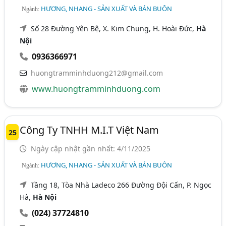
HƯƠNG, NHANG - SẢN XUẤT VÀ BÁN BUÔN
Ngành:
Số 28 Đường Yên Bệ, X. Kim Chung, H. Hoài Đức,
Hà
Nội
0936366971
huongtramminhduong212@gmail.com
www.huongtramminhduong.com
Công Ty TNHH M.I.T Việt Nam
25
Ngày cập nhật gần nhất: 4/11/2025
HƯƠNG, NHANG - SẢN XUẤT VÀ BÁN BUÔN
Ngành:
Tầng 18, Tòa Nhà Ladeco 266 Đường Đội Cấn, P. Ngọc
Hà,
Hà Nội
(024) 37724810