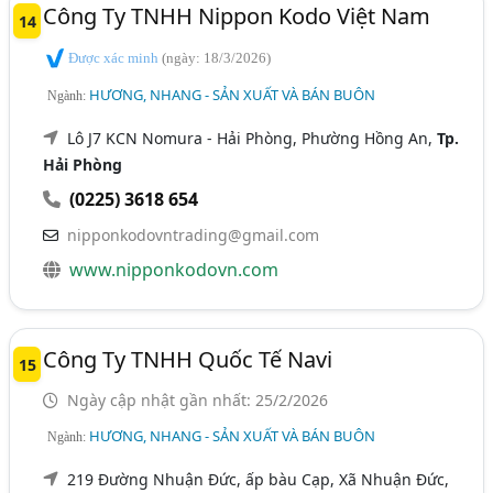
Công Ty TNHH Nippon Kodo Việt Nam
14
Được xác minh
(ngày: 18/3/2026)
HƯƠNG, NHANG - SẢN XUẤT VÀ BÁN BUÔN
Ngành:
Lô J7 KCN Nomura - Hải Phòng, Phường Hồng An,
Tp.
Hải Phòng
(0225) 3618 654
nipponkodovntrading@gmail.com
www.nipponkodovn.com
Công Ty TNHH Quốc Tế Navi
15
Ngày cập nhật gần nhất: 25/2/2026
HƯƠNG, NHANG - SẢN XUẤT VÀ BÁN BUÔN
Ngành:
219 Đường Nhuận Đức, ấp bàu Cạp, Xã Nhuận Đức,