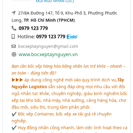
ĐỘI NGŨ NHÂN LỰC)
27/8A Đường 147, Tổ 9, Khu Phố 3, Phường Phước
Long,
TP. Hồ Chí Minh (TPHCM)
0979 123 779
Hotline:
0979 123 779
bocxeptaynguyen@gmail.com
www.bocxeptaynguyen.vn
Bạn cần bốc xếp hàng hóa bằng nhân lực trẻ khỏe – nhanh –
an toàn – đúng tiến độ?
►►► áp dụng công nghệ mới vào quy trình dịch vụ,
Tây
Nguyễn Logistics
sẵn sàng đáp ứng mọi nhu cầu với đội
ngũ nhân lực khỏe, chuyên nghiệp, giàu kinh nghiệm bốc
xếp tại kho bãi, nhà máy, nhà xưởng, cảng hàng hóa, chợ
đầu mối, siêu thị, trung tâm phân phối.
✔ Bốc xếp Container, bốc xếp xe tải giá rẻ chuyên
nghiệp.
✔ Huy động nhân công nhanh, làm việc linh hoạt theo ca