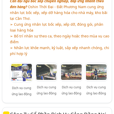
Cần đội ngũ bốc xếp chuyên nghiệp, đáp ứng nhanh theo
đơn hàng?
Oshin Thời Đại - Đất Phương Nam cung ứng
nhân lực bốc xếp, xếp dỡ hàng hóa cho nhà máy, kho bãi
tại Cần Thơ.
➢ Cung ứng nhân lực bốc xếp, xếp dỡ, đóng gói, phân
loại hàng hóa
➢ Bố trí nhân sự theo ca, theo ngày hoặc theo mùa vụ cao
điểm
➢ Nhân lực khỏe mạnh, kỷ luật, sắp xếp nhanh chóng, chi
phí hợp lý
Dịch vụ cung
Dịch vụ cung
Dịch vụ cung
Dịch vụ cung
ứng lao động
ứng lao động
ứng lao động
ứng lao động