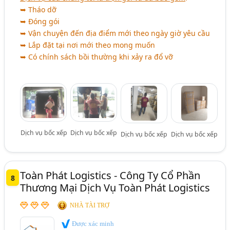
➥ Tháo dỡ
➥ Đóng gói
➥ Vận chuyện đến địa điểm mới theo ngày giờ yêu cầu
➥ Lắp đặt tại nơi mới theo mong muốn
➥ Có chính sách bồi thường khi xảy ra đổ vỡ
Dịch vụ bốc xếp
Dịch vụ bốc xếp
Dịch vụ bốc xếp
Dịch vụ bốc xếp
Toàn Phát Logistics - Công Ty Cổ Phần
8
Thương Mại Dịch Vụ Toàn Phát Logistics
NHÀ TÀI TRỢ
Được xác minh