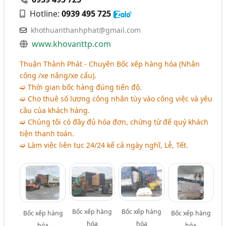
Hotline:
0939 495 725
khothuanthanhphat@gmail.com
www.khovanttp.com
Thuận Thành Phát - Chuyên Bốc xếp hàng hóa (Nhân
công /xe nâng/xe cẩu).
➫ Thời gian bốc hàng đúng tiến độ.
➫ Cho thuê số lượng công nhân tùy vào công việc và yêu
cầu của khách hàng.
➫ Chúng tôi có đầy đủ hóa đơn, chứng từ để quý khách
tiện thanh toán.
➫ Làm việc liên tục 24/24 kể cả ngày nghĩ, Lễ, Tết.
Bốc xếp hàng
Bốc xếp hàng
Bốc xếp hàng
Bốc xếp hàng
hóa
hóa
hóa
hóa