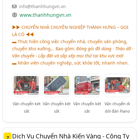
info@thanhhungvn.vn
www.thanhhungvn.vn
►►
CHUYỂN NHÀ CHUYÊN NGHIỆP THÀNH HƯNG – GỌI
LÀ CÓ
◄◄
▬ Thực hiện công việc chuyển nhà, chuyển văn phòng,
chuyển kho xưởng,.. Bao gồm:
Đóng gói đồ dùng - Tháo dỡ -
Vận chuyển - Lắp đặt và sắp xếp mọi thứ tại khu vực mới
▬ Nhân viên chuyên nghiệp, sức khỏe tốt, nhanh nhẹn.
Vận chuyển két
Vận chuyển két
Vận chuyển két
Vận chuyển di
sắt
sắt
sắt
dời đàn Piano
Dịch Vụ Chuyển Nhà Kiến Vàng - Công Ty
7