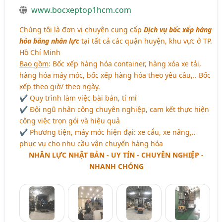
www.bocxeptop1hcm.com
Chúng tôi là đơn vị chuyên cung cấp
Dịch vụ bốc xếp hàng
hóa bằng nhân lực
tại tất cả các quận huyện, khu vực ở TP.
Hồ Chí Minh
Bao gồm
: Bốc xếp hàng hóa container, hàng xóa xe tải,
hàng hóa máy móc, bốc xếp hàng hóa theo yêu cầu,.. Bốc
xếp theo giờ/ theo ngày.
✔ Quy trình làm việc bài bản, tỉ mỉ
✔ Đội ngũ nhân công chuyên nghiệp, cam kết thực hiện
công việc trọn gói và hiệu quả
✔ Phương tiện, máy móc hiện đại: xe cẩu, xe nâng,..
phục vụ cho nhu cầu vận chuyển hàng hóa
NHÂN LỰC NHẬT BẢN - UY TÍN - CHUYÊN NGHIỆP -
NHANH CHÓNG