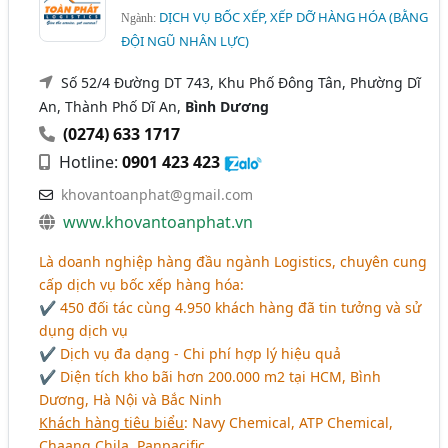
DỊCH VỤ BỐC XẾP, XẾP DỠ HÀNG HÓA (BẰNG
Ngành:
ĐỘI NGŨ NHÂN LỰC)
Số 52/4 Đường DT 743, Khu Phố Đông Tân, Phường Dĩ
An, Thành Phố Dĩ An,
Bình Dương
(0274) 633 1717
Hotline:
0901 423 423
khovantoanphat@gmail.com
www.khovantoanphat.vn
Là doanh nghiệp hàng đầu ngành Logistics, chuyên cung
cấp dịch vụ bốc xếp hàng hóa:
✔ 450 đối tác cùng 4.950 khách hàng đã tin tưởng và sử
dụng dịch vụ
✔ Dịch vụ đa dạng - Chi phí hợp lý hiệu quả
✔ Diện tích kho bãi hơn 200.000 m2 tại HCM, Bình
Dương, Hà Nội và Bắc Ninh
Khách hàng tiêu biểu
: Navy Chemical, ATP Chemical,
Chaang Chila, Panpacific,..