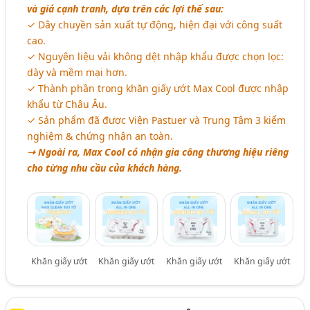
và giá cạnh tranh, dựa trên các lợi thế sau:
✓ Dây chuyền sản xuất tự động, hiện đại với công suất
cao.
✓ Nguyên liệu vải không dệt nhập khẩu được chọn lọc:
dày và mềm mại hơn.
✓ Thành phần trong khăn giấy ướt Max Cool được nhập
khẩu từ Châu Âu.
✓ Sản phẩm đã được Viện Pastuer và Trung Tâm 3 kiểm
nghiệm & chứng nhận an toàn.
➝ Ngoài ra, Max Cool có nhận gia công thương hiệu riêng
cho từng nhu cầu của khách hàng.
Khăn giấy ướt
Khăn giấy ướt
Khăn giấy ướt
Khăn giấy ướt