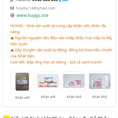
huyduc14@gmail.com
www.huygo.site
HUYGO - Nhà sản xuất và cung cấp khăn ướt, khăn đa
năng.
▲ Nguồn nguyên liệu đầu vào nhập khẩu trực tiếp từ Mỹ,
Hàn Quốc
▲ Dây chuyền sản xuất tự động, đồng bộ theo tiêu chuẩn
của Nhật Bản.
Cam kết: Đáp ứng mọi số lượng - Giá cả cạnh tranh!
Khăn ướt
Khăn khô
Khăn khô
Khăn ướt