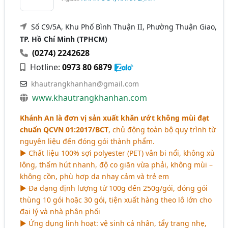
Số C9/5A, Khu Phố Bình Thuận II, Phường Thuận Giao,
TP. Hồ Chí Minh (TPHCM)
(0274) 2242628
Hotline:
0973 80 6879
khautrangkhanhan@gmail.com
www.khautrangkhanhan.com
Khánh An là đơn vị sản xuất khăn ướt không mùi đạt
chuẩn QCVN 01:2017/BCT
, chủ động toàn bộ quy trình từ
nguyên liệu đến đóng gói thành phẩm.
► Chất liệu 100% sợi polyester (PET) vân bi nổi, không xù
lông, thấm hút nhanh, độ co giãn vừa phải, không mùi –
không cồn, phù hợp da nhạy cảm và trẻ em
► Đa dạng định lượng từ 100g đến 250g/gói, đóng gói
thùng 10 gói hoặc 30 gói, tiện xuất hàng theo lô lớn cho
đại lý và nhà phân phối
► Ứng dụng linh hoạt: vệ sinh cá nhân, tẩy trang nhẹ,