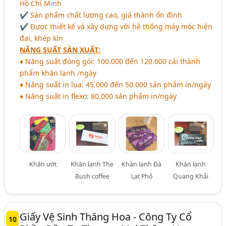
Hồ Chí Minh
✔ Sản phẩm chất lượng cao, giá thành ổn định
✔ Được thiết kế và xây dựng với hệ thống máy móc hiện
đại, khép kín
NĂNG SUẤT SẢN XUẤT
:
♦ Năng suất đóng gói: 100.000 đến 120.000 cái thành
phẩm khăn lạnh /ngày
♦ Năng suất in lụa: 45.000 đến 50.000 sản phẩm in/ngày
♦ Năng suất in flexo: 80.000 sản phẩm in/ngày
Khăn ướt
Khăn lạnh The
Khăn lạnh Đà
Khăn lạnh
Bush coffee
Lạt Phố
Quang Khải
Giấy Vệ Sinh Thăng Hoa - Công Ty Cổ
10