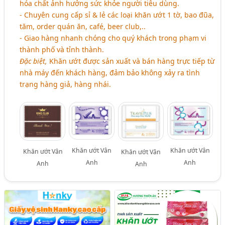
hóa chất ảnh hưởng sức khỏe người tiêu dùng.
- Chuyên cung cấp sỉ & lẻ các loại khăn ướt 1 tờ, bao đũa,
tăm, order quán ăn, café, beer club,..
- Giao hàng nhanh chóng cho quý khách trong phạm vi
thành phố và tỉnh thành.
Đặc biệt,
Khăn ướt được sản xuất và bán hàng trực tiếp từ
nhà máy đến khách hàng, đảm bảo không xảy ra tình
trạng hàng giả, hàng nhái.
Khăn ướt Vân
Khăn ướt Vân
Khăn ướt Vân
Khăn ướt Vân
Anh
Anh
Anh
Anh