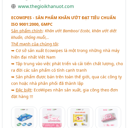
www.thegioikhanuot.com
ECOWIPES - SẢN PHẨM KHĂN ƯỚT ĐẠT TIÊU CHUẨN
ISO 9001:2000, GMPC
Sản phẩm chính
:
Khăn ướt Bamboo/ Ecobi, khăn ướt diệt
khuẩn, chống muỗi,..
Thế mạnh của chúng tôi
:
➥ Cơ sở sản xuất Ecowipes là một trong những nhà máy
hiện đại nhất Việt Nam
➥ Tập trung vào việc phát triển và cải tiến chất lượng, cho
ra đời các sản phẩm có tính cạnh tranh
➥ Sản phẩm được bán trên toàn thế giới, qua các công ty
con hoặc nhà phân phối đã thành lập
➥
Đặc biệt
: EcoWipes nhận sản xuất, gia công theo đơn
đặt hàng !!!