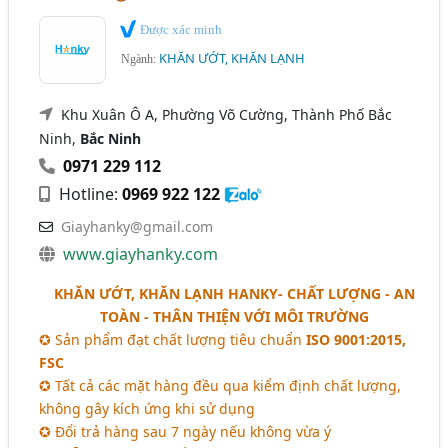
Được xác minh
KHĂN ƯỚT, KHĂN LẠNH
Ngành:
Khu Xuân Ô A, Phường Võ Cường, Thành Phố Bắc
Ninh,
Bắc Ninh
0971 229 112
Hotline:
0969 922 122
Giayhanky@gmail.com
www.giayhanky.com
KHĂN ƯỚT, KHĂN LẠNH HANKY- CHẤT LƯỢNG - AN
TOÀN - THÂN THIỆN VỚI MÔI TRƯỜNG
✪ Sản phẩm đạt chất lượng tiêu chuẩn
ISO 9001:2015,
FSC
✪ Tất cả các mặt hàng đều qua kiểm định chất lượng,
không gây kích ứng khi sử dụng
✪ Đổi trả hàng sau 7 ngày nếu không vừa ý