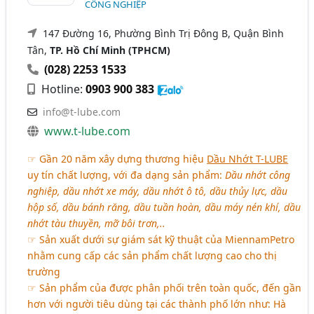
CÔNG NGHIỆP
147 Đường 16, Phường Bình Trị Đông B, Quận Bình
Tân,
TP. Hồ Chí Minh (TPHCM)
(028) 2253 1533
Hotline:
0903 900 383
info@t-lube.com
www.t-lube.com
☞ Gần 20 năm xây dựng thương hiệu
Dầu Nhớt T-LUBE
uy tín chất lượng, với đa dạng sản phẩm:
Dầu nhớt công
nghiệp, dầu nhớt xe máy, dầu nhớt ô tô, dầu thủy lực, dầu
hộp số, dầu bánh răng, dầu tuần hoàn, dầu máy nén khí, dầu
nhớt tàu thuyền, mỡ bôi trơn,..
☞ Sản xuất dưới sự giám sát kỹ thuật của MiennamPetro
nhằm cung cấp các sản phẩm chất lượng cao cho thị
trường
☞ Sản phẩm của được phân phối trên toàn quốc, đến gần
hơn với người tiêu dùng tại các thành phố lớn như: Hà