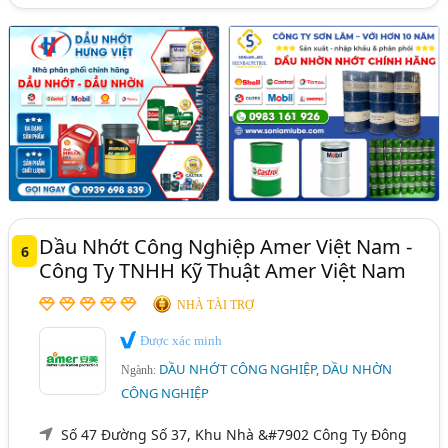
Dầu Nhớt Công Nghiệp Amer Việt Nam -
6
Công Ty TNHH Kỹ Thuật Amer Việt Nam
NHÀ TÀI TRỢ
Được xác minh
DẦU NHỚT CÔNG NGHIỆP, DẦU NHỜN
Ngành:
CÔNG NGHIỆP
Số 47 Đường Số 37, Khu Nhà &#7902 Công Ty Đông