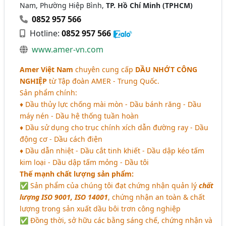
Nam, Phường Hiệp Bình,
TP. Hồ Chí Minh (TPHCM)
0852 957 566
Hotline:
0852 957 566
www.amer-vn.com
Amer Việt Nam
chuyên cung cấp
DẦU NHỚT CÔNG
NGHIỆP
từ Tập đoàn AMER - Trung Quốc.
Sản phẩm chính:
♦ Dầu thủy lực chống mài mòn - Dầu bánh răng - Dầu
máy nén - Dầu hệ thống tuần hoàn
♦ Dầu sử dụng cho trục chính xích dẫn đường ray - Dầu
động cơ - Dầu cách điện
♦ Dầu dẫn nhiệt - Dầu cắt tinh khiết - Dầu dập kéo tấm
kim loại - Dầu dập tấm mỏng - Dầu tôi
Thế mạnh chất lượng sản phẩm:
✅ Sản phẩm của chúng tôi đạt chứng nhận quản lý
chất
lượng ISO 9001, ISO 14001
, chứng nhận an toàn & chất
lượng trong sản xuất dầu bôi trơn công nghiệp
✅ Đồng thời, sở hữu các bằng sáng chế, chứng nhận và