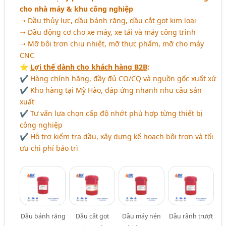
cho nhà máy & khu công nghiệp
➝ Dầu thủy lực, dầu bánh răng, dầu cắt gọt kim loại
➝ Dầu động cơ cho xe máy, xe tải và máy công trình
➝ Mỡ bôi trơn chịu nhiệt, mỡ thực phẩm, mỡ cho máy
CNC
⭐️
Lợi thế dành cho khách hàng B2B
:
✔ Hàng chính hãng, đầy đủ CO/CQ và nguồn gốc xuất xứ
✔ Kho hàng tại Mỹ Hào, đáp ứng nhanh nhu cầu sản
xuất
✔ Tư vấn lựa chọn cấp độ nhớt phù hợp từng thiết bị
công nghiệp
✔ Hỗ trợ kiểm tra dầu, xây dựng kế hoạch bôi trơn và tối
ưu chi phí bảo trì
Dầu bánh răng
Dầu cắt gọt
Dầu máy nén
Dầu rãnh trượt